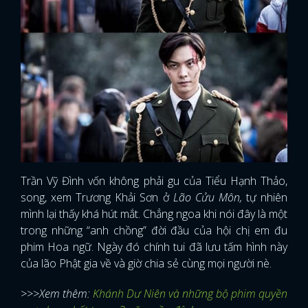
Trần Vỹ Đình vốn không phải gu của Tiểu Hạnh Thảo,
song, xem Trương Khải Sơn ở
Lão Cửu Môn,
tự nhiên
mình lại thấy khá hút mắt. Chẳng ngoa khi nói đây là một
trong những “anh chồng” đời đầu của hội chị em đu
phim Hoa ngữ. Ngày đó chính tui đã lưu tấm hình này
của lão Phật gia về và giờ chia sẻ cùng mọi người nè.
>>>Xem thêm:
Khánh Dư Niên và những bộ phim quyền