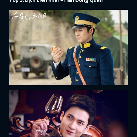
Top 3: Dịch Liên Khải – Hàn Đông Quân