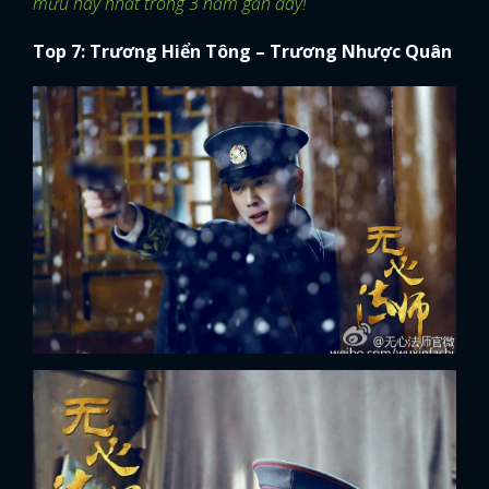
mưu hay nhất trong 3 năm gần đây!
Top 7: Trương Hiển Tông – Trương Nhược Quân