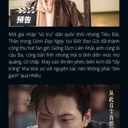
Mới gia nhập “vũ trụ” dân quốc thôi nhưng Tiêu Bắc
Thần trong
Cảnh Đẹp Ngày Vui Biết Bao Giờ
đã thành
công thu hút fan girl. Giống Dịch Liên Khải, anh cũng là
cậu Ba, cũng bản lĩnh nhưng mà si tình đến mức mù
quáng, cố chấp. May sao khi lên phim, biên kịch đã “tẩy
trắng” kha khá so với nguyên tác nên không phải “ôm
gạch” quá nhiều.