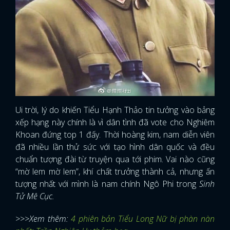
Ui trời, lý do khiến Tiểu Hạnh Thảo tin tưởng vào bảng
xếp hạng này chính là vì dân tình đã vote cho Nghiêm
Khoan đứng top 1 đấy. Thời hoàng kim, nam diễn viên
đã nhiều lần thử sức với tạo hình dân quốc và đều
chuẩn tượng đài từ truyện qua tới phim. Vai nào cũng
“mờ lem mờ lem”, khí chất trưởng thành cả, nhưng ấn
tượng nhất với mình là nam chính Ngô Phi trong
Sinh
Tử Mê Cục.
>>>Xem thêm:
4 phiên bản Tiểu Long Nữ bị phàn nàn