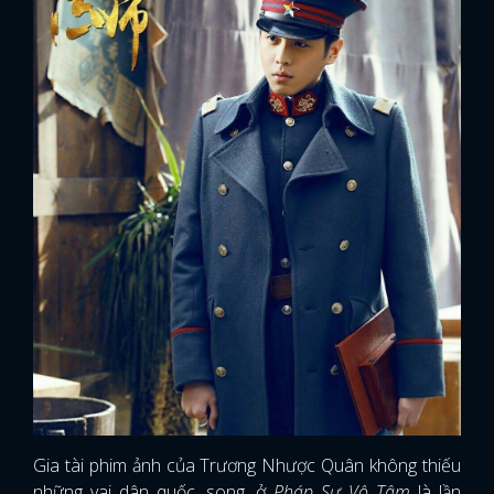
Gia tài phim ảnh của Trương Nhược Quân không thiếu
những vai dân quốc, song, ở
Pháp Sư Vô Tâm
là lần