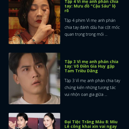
Tập 4 Vì mẹ anh phán chia
tay: Mưu đồ "Cậu Sáu" lộ
rõ
Tập 4 phim Vì mẹ anh phán
chia tay đánh dấu hai cột mốc
quan trọng trong mối ...
Tập 3 Vì mẹ anh phán chia
tay: Võ Điền Gia Huy gặp
Tam Triều Dâng
Tập 3 Vì mẹ anh phán chia tay
chứng kiến những tương tác
vui nhộn oan gia giữa ...
Đại Tiệc Trăng Máu 8: Miu
Lê công khai xin vai ngay