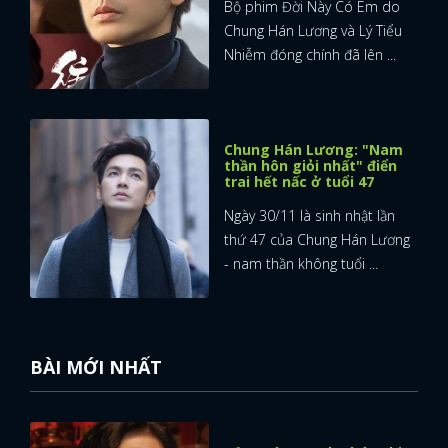
Bộ phim Đời Này Có Em do
Chung Hán Lương và Lý Tiểu
Nhiễm đóng chính đã lên ...
Chung Hán Lương: "Nam
thần hôn giỏi nhất" điển
trai hết nấc ở tuổi 47
Ngày 30/11 là sinh nhật lần
thứ 47 của Chung Hán Lương
- nam thần không tuổi ...
BÀI MỚI NHẤT