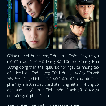
Giống như nhiều chị em, Tiểu Hạnh Thảo cũng từng u
mê đến lạc lối vì Mộ Dung Bái Lâm do Chung Hán
Lương đóng thần thái quá, “lọt hố” ngay từ những tập
đầu tiên luôn. Thế nhưng, Tứ thiếu của
Không Kịp Nói
Yêu Em
cũng chính là “cú sốc” đầu đời của hội “mọt
phim” ấy nhỉ? Anh đẹp trai thật nhưng nết anh không có
đẹp, anh chỉ yêu mình Tịnh Uyển dù anh đã có 4 đứa
con với người phụ nữ khác.