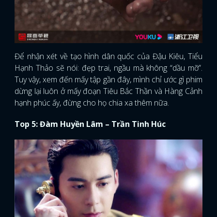
Để nhận xét về tạo hình dân quốc của Đậu Kiêu, Tiểu
Hạnh Thảo sẽ nói: đẹp trai, ngầu mà không “dầu mỡ”.
Tuy vậy, xem đến mấy tập gần đây, mình chỉ ước gì phim
dừng lại luôn ở mấy đoạn Tiêu Bắc Thần và Hàng Cảnh
hạnh phúc ấy, đừng cho họ chia xa thêm nữa.
Top 5: Đàm Huyền Lâm – Trần Tinh Húc