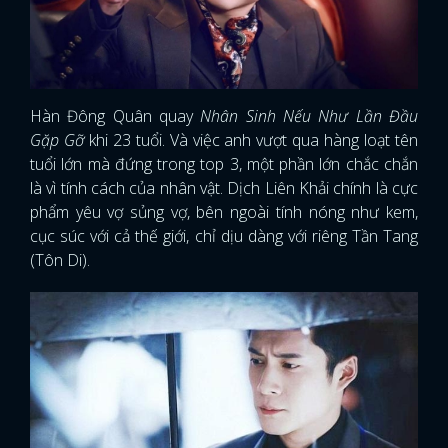
Hàn Đông Quân quay
Nhân Sinh Nếu Như Lần Đầu
Gặp Gỡ
khi 23 tuổi. Và việc anh vượt qua hàng loạt tên
tuổi lớn mà đứng trong top 3, một phần lớn chắc chắn
là vì tính cách của nhân vật. Dịch Liên Khải chính là cực
phẩm yêu vợ sủng vợ, bên ngoài tính nóng như kem,
cục súc với cả thế giới, chỉ dịu dàng với riêng Tần Tang
(Tôn Di).