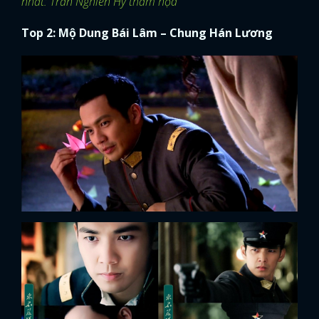
nhất: Trần Nghiên Hy thảm họa
Top 2: Mộ Dung Bái Lâm – Chung Hán Lương