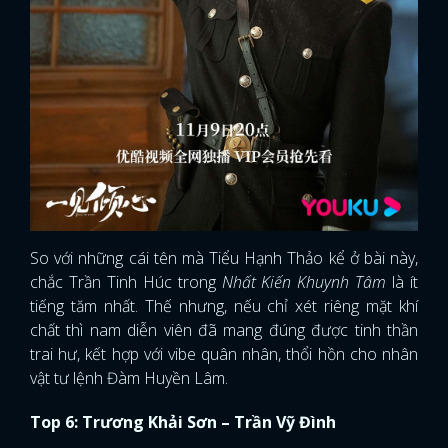
FACEBOOK
GOOGLE
So với những cái tên mà Tiểu Hạnh Thảo kể ở bài này,
chắc Trần Tinh Húc trong
Nhất Kiến Khuynh Tâm
là ít
tiếng tăm nhất. Thế nhưng, nếu chỉ xét riêng mặt khí
chất thì nam diễn viên đã mang đúng được tinh thần
trai hư, kết hợp với vibe quân nhân, thổi hồn cho nhân
vật tư lệnh Đàm Huyền Lâm.
Top 6: Trương Khải Sơn – Trần Vỹ Đình