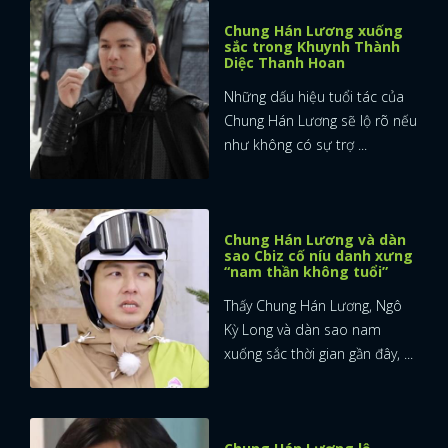
Chung Hán Lương xuống
sắc trong Khuynh Thành
Diệc Thanh Hoan
Những dấu hiệu tuổi tác của
Chung Hán Lương sẽ lộ rõ nếu
như không có sự trợ ...
Chung Hán Lương và dàn
sao Cbiz cố níu danh xưng
“nam thần không tuổi”
Thấy Chung Hán Lương, Ngô
Kỳ Long và dàn sao nam
xuống sắc thời gian gần đây, ...