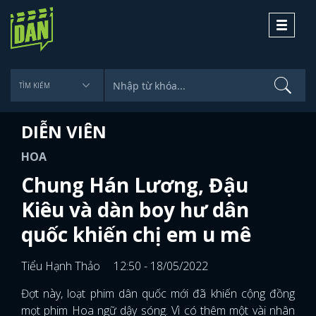
Toggle
navigati
DIỄN VIÊN
HOA
Chung Hán Lương, Đậu
Kiêu và dàn boy hư dân
quốc khiến chị em u mê
Tiểu Hạnh Thảo
12:50 - 18/05/2022
Đợt này, loạt phim dân quốc mới đã khiến cộng đồng
mọt phim Hoa ngữ dậy sóng. Vì có thêm một vài nhân