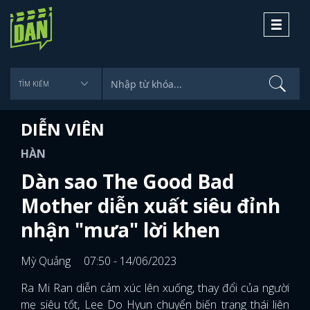
Toggle
navigati
DIỄN VIÊN
HÀN
Dàn sao The Good Bad
Mother diễn xuất siêu đỉnh
nhận "mưa" lời khen
Mỳ Quảng
07:50 - 14/06/2023
Ra Mi Ran diễn cảm xúc lên xuống, thay đổi của người
mẹ siêu tốt, Lee Do Hyun chuyển biến trạng thái liên