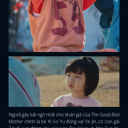
Người gây bất ngờ nhất cho khán giả của
The Good Bad
Mother
chính là bé Ki So Yu đóng vai Ye Jin, cô con gái