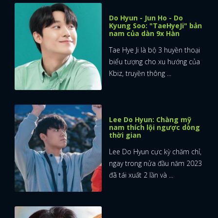
Do Hyun - Jun Ho - Do
Kyung Soo: "TaeHyeJi" bản
nam của dàn 9x Hàn
Tae Hye Ji là bộ 3 huyền thoại
biểu tượng cho xu hướng của
Kbiz, truyền thông ...
Lee Do Hyun: Chàng mỹ
nam thích lội ngược dòng
thời gian
Lee Do Hyun cực kỳ chăm chỉ,
ngay trong nửa đầu năm 2023
đã tái xuất 2 lần và ...