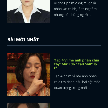
Ai đóng phim cũng muốn là
nhân vật chính, là trung tâm,
nhưng có những người ...
BÀI MỚI NHẤT
Tập 4 Vì mẹ anh phán chia
tay: Mưu đồ "Cậu Sáu" lộ
rõ
Tập 4 phim Vì mẹ anh phán
chia tay đánh dấu hai cột mốc
quan trọng trong mối ...