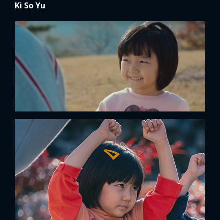
Ki So Yu