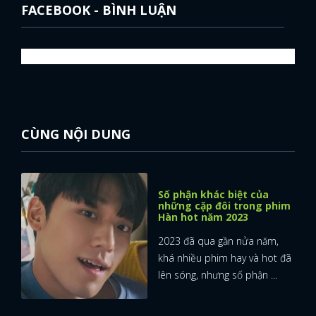
FACEBOOK - BÌNH LUẬN
CÙNG NỘI DUNG
Số phận khác biệt của
những cặp đôi trong phim
Hàn hot năm 2023
2023 đã qua gần nửa năm,
khá nhiều phim hay và hot đã
lên sóng, nhưng số phận ...