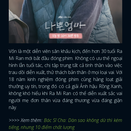
Vốn là một diễn viên sân khấu kịch, đến hơn 30 tuổi Ra
Mi Ran mới bắt đầu đóng phim. Không có ưu thế ngoại
hình lẫn tuổi tác, chị tập trung tất cả tinh thần vào việc
trau dồi diễn xuất, thử thách bản thân ở mọi loại vai. Với
18 năm kinh nghiệm đóng phim cùng hàng loạt giải
thưởng uy tín, trong đó có cả giải Ảnh hậu Rồng Xanh,
không khó hiểu khi Ra Mi Ran có thể diễn xuất sắc vai
người mẹ đơn thân vừa đáng thương vừa đáng giận
này.
>>>> Xem thêm:
Bác Sĩ Cha: Dàn sao không dừ thì kém
tiếng, nhưng 10 điểm chất lượng