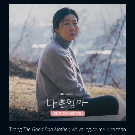
Trong
The Good Bad Mother,
với vai người mẹ đơn thân