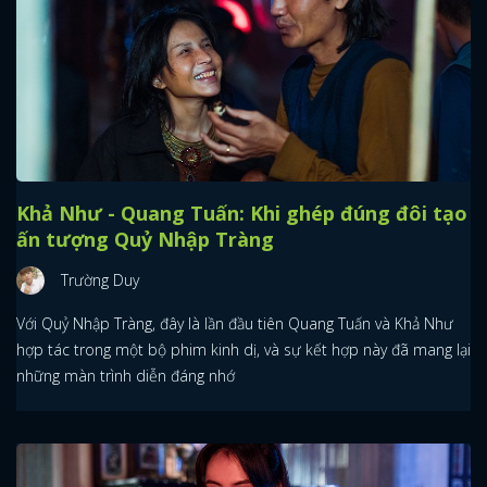
Khả Như - Quang Tuấn: Khi ghép đúng đôi tạo
ấn tượng Quỷ Nhập Tràng
Trường Duy
Với Quỷ Nhập Tràng, đây là lần đầu tiên Quang Tuấn và Khả Như
hợp tác trong một bộ phim kinh dị, và sự kết hợp này đã mang lại
những màn trình diễn đáng nhớ