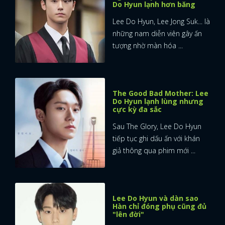
Do Hyun lạnh hơn băng
Lee Do Hyun, Lee Jong Suk... là
những nam diễn viên gây ấn
tượng nhờ màn hóa ...
The Good Bad Mother: Lee
Do Hyun lạnh lùng nhưng
cực kỳ đa sắc
Sau The Glory, Lee Do Hyun
tiếp tục ghi dấu ấn với khán
giả thông qua phim mới ...
Lee Do Hyun và dàn sao
Hàn chỉ đóng phụ cũng đủ
"lên đời"