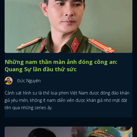
Những nam thần màn ảnh đóng công an:
Quang Sự lần đầu thử sức
Đức Nguyên
Cảnh sát hình sự là thể loại phim Việt Nam được đông đảo khán
giả yêu mến, không ít nam diễn viên được khán giả nhớ mặt đặt
tên qua những series ấy.