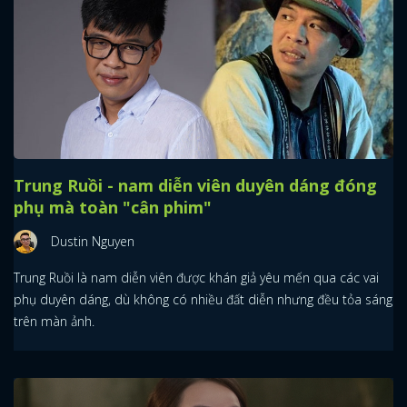
Trung Ruồi - nam diễn viên duyên dáng đóng
phụ mà toàn "cân phim"
Dustin Nguyen
Trung Ruồi là nam diễn viên được khán giả yêu mến qua các vai
phụ duyên dáng, dù không có nhiều đất diễn nhưng đều tỏa sáng
trên màn ảnh.