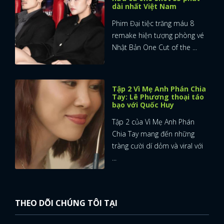
dài nhất Việt Nam
Phim Đại tiệc trăng máu 8
remake hiện tượng phòng vé
Nhật Bản One Cut of the ...
Tập 2 Vì Mẹ Anh Phán Chia
Tay: Lê Phương thoại táo
bạo với Quốc Huy
Tập 2 của Vì Mẹ Anh Phán
Chia Tay mang đến những
tràng cười dí dỏm và viral với
...
THEO DÕI CHÚNG TÔI TẠI