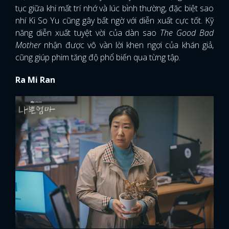
tục giữa khi mất trí nhớ và lúc bình thường, đặc biệt sao
nhí Ki So Yu cũng gây bất ngờ với diễn xuất cực tốt. Kỹ
năng diễn xuất tuyệt vời của dàn sao
The Good Bad
Mother
nhận được vô vàn lời khen ngợi của khán giả,
cũng giúp phim tăng độ phổ biến qua từng tập.
Ra Mi Ran