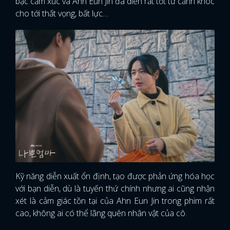
bậc cảm xúc và Ahn Eun Jin đã diễn rất tốt từ cảnh khóc
cho tới thất vọng, bất lực…
Kỹ năng diễn xuất ổn định, tạo được phản ứng hóa học
với bạn diễn, dù là tuyến thứ chính nhưng ai cũng nhận
xét là cảm giác tồn tại của Ahn Eun Jin trong phim rất
cao, không ai có thể lãng quên nhân vật của cô.