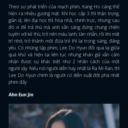
Theo sự phát triển của mạch phim, Kang Ho càng thể
hiện ra nhiều gương mặt. Khi học cấp 3 thì thận trọng,
giản dị, lên đại học thì hòa nhã, chính trực, nhưng sau
đó vì để trả thù mà anh sẵn sàng đứng chung chiến
tuyến với kẻ thù, trở nên máu lạnh, tàn nhẫn, rồi khi mất
trí nhớ, trở thành một đứa trẻ thì lại trong sáng, đáng
yêu. Có những tập phim, Lee Do Hyun đổi qua lại giữa
quá khứ và hiện tại liên tục nhưng khán giả vẫn cảm
nhận được sự khác biệt như 2 nhân cách của một
người vậy. Nếu nói người diễn hay nhất là Ra Mi Ran, thì
Lee Do Hyun chính là người có diễn xuất đột phá nhất
phim đấy.
Ahn Eun Jin