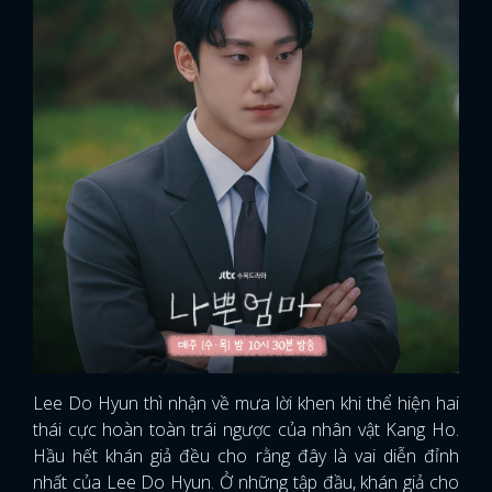
Lee Do Hyun thì nhận về mưa lời khen khi thể hiện hai
thái cực hoàn toàn trái ngược của nhân vật Kang Ho.
Hầu hết khán giả đều cho rằng đây là vai diễn đỉnh
nhất của Lee Do Hyun. Ở những tập đầu, khán giả cho