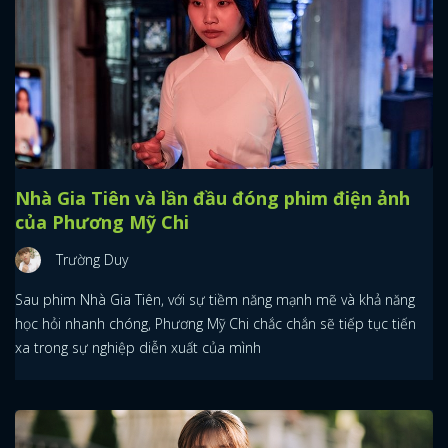
Nhà Gia Tiên và lần đầu đóng phim điện ảnh
của Phương Mỹ Chi
Trường Duy
Sau phim Nhà Gia Tiên, với sự tiềm năng mạnh mẽ và khả năng
học hỏi nhanh chóng, Phương Mỹ Chi chắc chắn sẽ tiếp tục tiến
xa trong sự nghiệp diễn xuất của mình