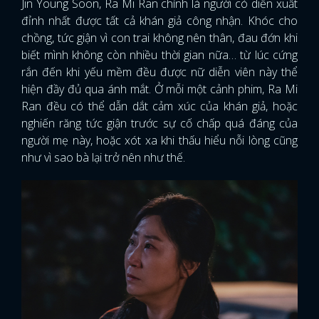
Jin Young Soon, Ra Mi Ran chính là người có diễn xuất
đỉnh nhất được tất cả khán giả công nhận. Khóc cho
chồng, tức giận vì con trai không nên thân, đau đớn khi
biết mình không còn nhiều thời gian nữa… từ lúc cứng
rắn đến khi yếu mềm đều được nữ diễn viên này thể
hiện đầy đủ qua ánh mắt. Ở mỗi một cảnh phim, Ra Mi
Ran đều có thể dẫn dắt cảm xúc của khán giả, hoặc
nghiến răng tức giận trước sự cố chấp quá đáng của
người mẹ này, hoặc xót xa khi thấu hiểu nỗi lòng cũng
như vì sao bà lại trở nên như thế.