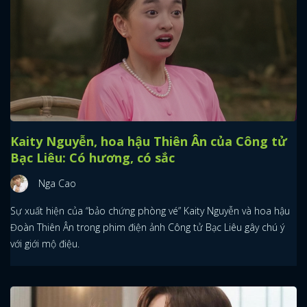
Kaity Nguyễn, hoa hậu Thiên Ân của Công tử
Bạc Liêu: Có hương, có sắc
Nga Cao
Sự xuất hiện của “bảo chứng phòng vé” Kaity Nguyễn và hoa hậu
Đoàn Thiên Ân trong phim điện ảnh Công tử Bạc Liêu gây chú ý
với giới mộ điệu.