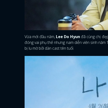
Vừa mới đầu năm,
Lee Do Hyun
đã cùng chị đẹ
đóng vai phụ thế nhưng nam diễn viên sinh năm 1
bị lu mờ bởi dàn cast tên tuổi.