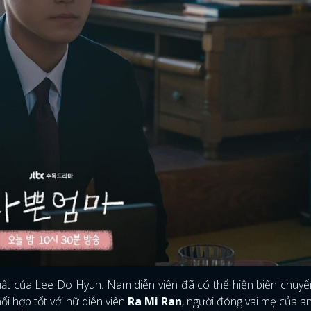
ất của Lee Do Hyun. Nam diễn viên đã có thể hiện biến chuyể
i hợp tốt với nữ diễn viên
Ra Mi Ran
, người đóng vai mẹ của a