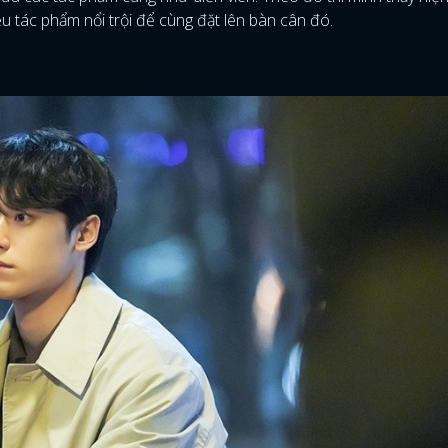
 tác phẩm nổi trội để cùng đặt lên bàn cân đó.