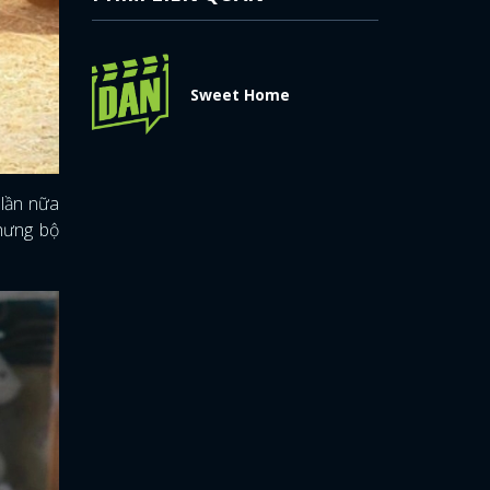
Sweet Home
lần nữa
nhưng bộ