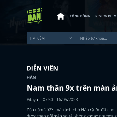
CỘNG ĐỒNG
REVIEW PHIM
DIỄN VIÊN
HÀN
Nam thần 9x trên màn ản
Pitaya
07:50 - 16/05/2023
Đầu năm 2023, màn ảnh nhỏ Hàn Quốc đã cho ra 
được theo dõi màn so tài không khoan nhượng giữ