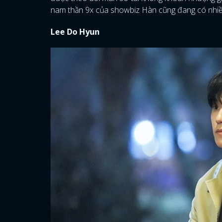
nam thần 9x của showbiz Hàn cũng đang có nhiều
Lee Do Hyun