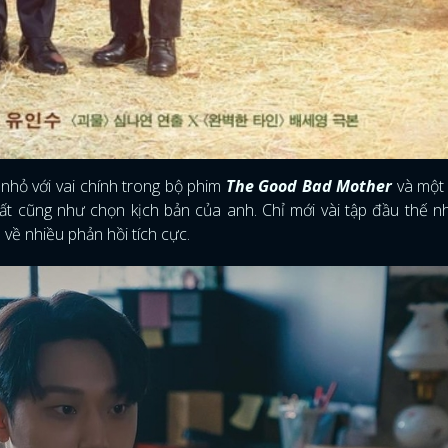
FACEBOOK
GOOGLE
nhỏ với vai chính trong bộ phim
The Good Bad Mother
và một 
xuất cũng như chọn kịch bản của anh. Chỉ mới vài tập đầu thế 
về nhiều phản hồi tích cực.