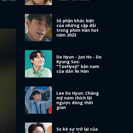
Số phận khác biệt
của những cặp đôi
trong phim Hàn hot
năm 2023
Do Hyun - Jun Ho - Do
Kyung Soo:
"TaeHyeJi" bản nam
của dàn 9x Hàn
Lee Do Hyun: Chàng
mỹ nam thích lội
ngược dòng thời
gian
So kè sự trở lại của