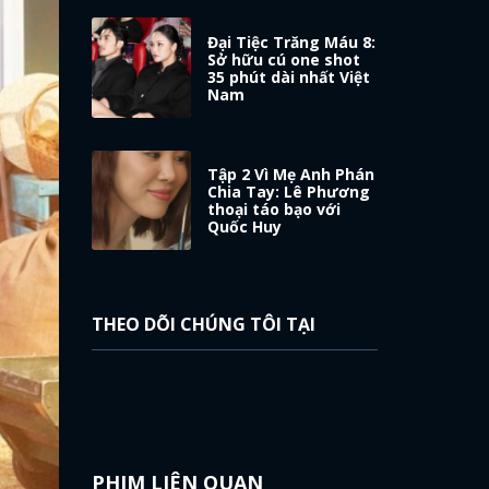
Đại Tiệc Trăng Máu 8:
Sở hữu cú one shot
35 phút dài nhất Việt
Nam
Tập 2 Vì Mẹ Anh Phán
Chia Tay: Lê Phương
thoại táo bạo với
Quốc Huy
THEO DÕI CHÚNG TÔI TẠI
PHIM LIÊN QUAN