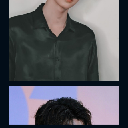
x
ĐĂNG NHẬP