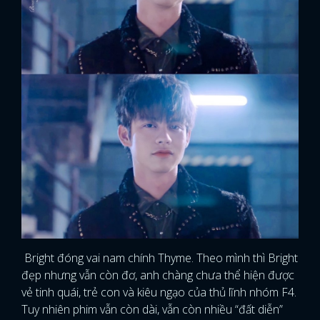
Bright đóng vai nam chính Thyme. Theo mình thì Bright
đẹp nhưng vẫn còn đơ, anh chàng chưa thể hiện được
vẻ tinh quái, trẻ con và kiêu ngạo của thủ lĩnh nhóm F4.
Tuy nhiên phim vẫn còn dài, vẫn còn nhiều “đất diễn”