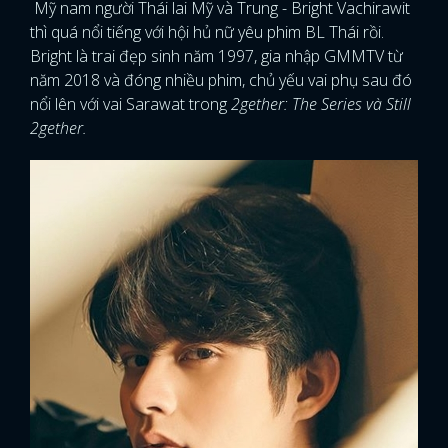
Mỹ nam người Thái lai Mỹ và Trung - Bright Vachirawit
thì quá nổi tiếng với hội hủ nữ yêu phim BL Thái rồi.
Bright là trai đẹp sinh năm 1997, gia nhập GMMTV từ
năm 2018 và đóng nhiều phim, chủ yếu vai phụ sau đó
nổi lên với vai Sarawat trong
2gether: The Series và Still
2gether.