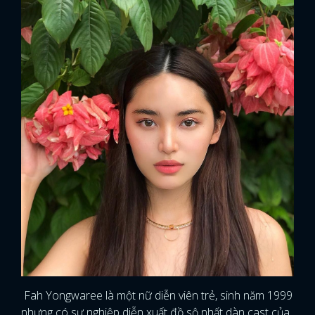
Fah Yongwaree là một nữ diễn viên trẻ, sinh năm 1999
nhưng có sự nghiệp diễn xuất đồ sộ nhất dàn cast của