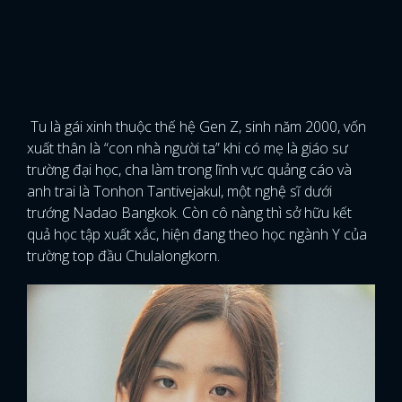
Tu là gái xinh thuộc thế hệ Gen Z, sinh năm 2000, vốn
xuất thân là “con nhà người ta” khi có mẹ là giáo sư
trường đại học, cha làm trong lĩnh vực quảng cáo và
anh trai là Tonhon Tantivejakul, một nghệ sĩ dưới
trướng Nadao Bangkok. Còn cô nàng thì sở hữu kết
quả học tập xuất xắc, hiện đang theo học ngành Y của
trường top đầu Chulalongkorn.