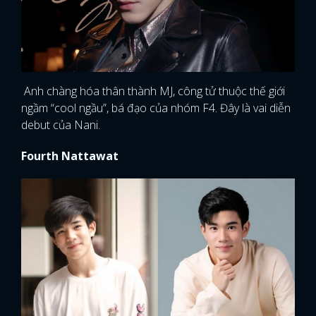
Anh chàng hóa thân thành MJ, công tử thuộc thế giới
ngầm “cool ngầu”, bá đạo của nhóm F4. Đây là vai diễn
debut của Nani.
Fourth Nattawat