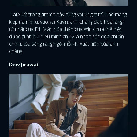
Tái xuất trong drama này cùng với Bright thì Tine mang
kiếp nam phụ, vào vai Kavin, anh chàng đào hoa lãng
tử nhất của F4. Màn hóa thân của Win chưa thể hiện
được gì nhiều, điều mình chú ý là nhan sắc đẹp chuẩn
chỉnh, tỏa sáng rạng ngời mỗi khi xuất hiện của anh
chàng.
Dew Jirawat