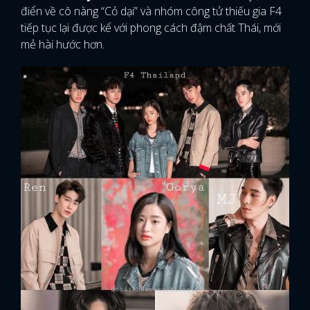
điển về cô nàng “Cỏ dại” và nhóm công tử thiếu gia F4
tiếp tục lại được kể với phong cách đậm chất Thái, mới
mẻ hài hước hơn.