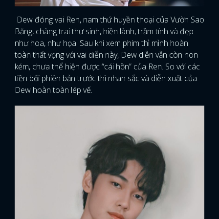
Dew đóng vai Ren, nam thứ huyền thoại của Vườn Sao
Băng, chàng trai thư sinh, hiền lành, trầm tính và đẹp
như hoa, như họa. Sau khi xem phim thì mình hoàn
toàn thất vọng với vai diễn này, Dew diễn vẫn còn non
kém, chưa thể hiện được “cái hồn” của Ren. So với các
tiền bối phiên bản trước thì nhan sắc và diễn xuất của
Dew hoàn toàn lép vế.