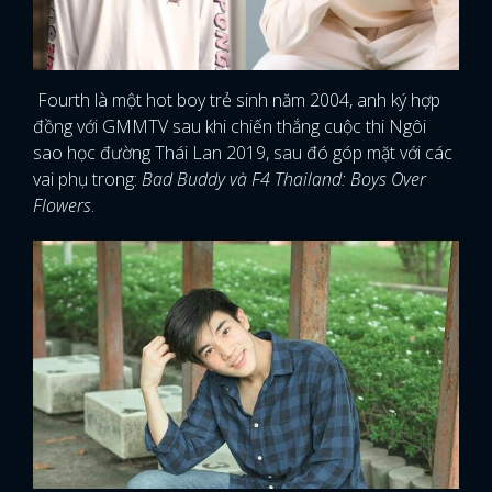
Fourth là một hot boy trẻ sinh năm 2004, anh ký hợp
đồng với GMMTV sau khi chiến thắng cuộc thi Ngôi
sao học đường Thái Lan 2019, sau đó góp mặt với các
vai phụ trong:
Bad Buddy và F4 Thailand: Boys Over
Flowers
.