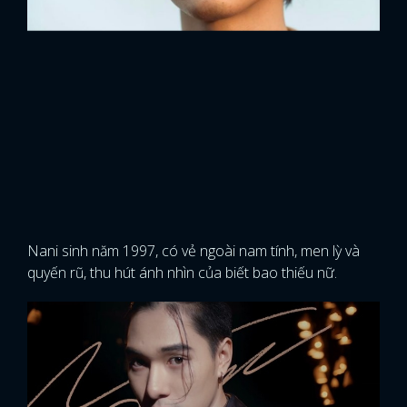
Nani sinh năm 1997, có vẻ ngoài nam tính, men lỳ và
quyến rũ, thu hút ánh nhìn của biết bao thiếu nữ.