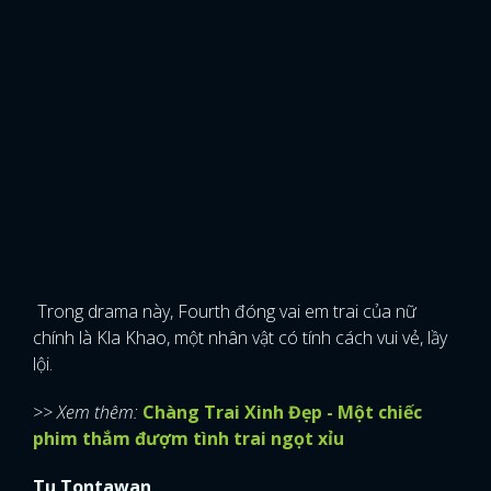
Trong drama này, Fourth đóng vai em trai của nữ
chính là Kla Khao, một nhân vật có tính cách vui vẻ, lầy
lội.
>> Xem thêm:
Chàng Trai Xinh Đẹp - Một chiếc
phim thắm đượm tình trai ngọt xỉu
Tu Tontawan