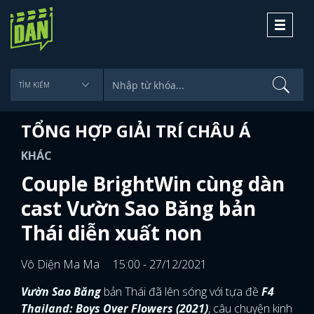
Toggle
navigati
TỔNG HỢP GIẢI TRÍ CHÂU Á
KHÁC
Couple BrightWin cùng dàn
cast Vườn Sao Băng bản
Thái diễn xuất non
Vô Diện Ma Ma
15:00 - 27/12/2021
Vườn Sao Băng
bản Thái đã lên sóng với tựa đề
F4
Thailand: Boys Over Flowers (2021)
, câu chuyện kinh