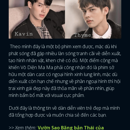
Theo mình đây là một bộ phim xem được, mặc dù khi
phát sóng đã gặp nhiều làn sóng tranh cãi về diễn xuất,
tạo hình nhân vật, khen chê có đủ. Một điểm cộng mà
khiến Vô Diện Ma Ma phải công nhận đó là phim sở
hữu một dàn cast có ngoại hình xinh lung linh, mặc dù
diễn xuất còn hạn chế nhưng về phần ngoại hình thì hội
trai xinh gái đẹp này đã thỏa mãn về phần nhìn, giúp
mình bẩm bổ mắt với visual cực phẩm.
Dưới đây là thông tin về dàn diễn viên trẻ đẹp mà mình
đã tổng hợp được và muốn chia sẻ đến các bạn.
>> Xem thêm:
Vườn Sao Băng bản Thái của