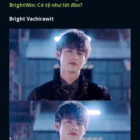
BrightWin: Có tệ như lời đồn?
Bright Vachirawit