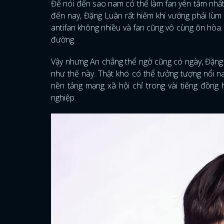
Để nói đến sao nam có thể làm fan yên tâm nhất 
đến nay, Đặng Luân rất hiếm khi vướng phải lùm 
antifan không nhiều và fan cũng vô cùng ôn hòa.
đường.
Vậy nhưng An chẳng thể ngờ cũng có ngày, Đặng L
như thế này. Thật khó có thể tưởng tượng nổi na
nền tảng mạng xã hội chỉ trong vài tiếng đồng 
nghiệp.