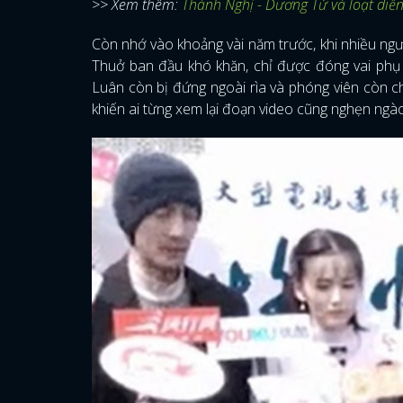
>> Xem thêm:
Thành Nghị - Dương Tử và loạt diễn 
Còn nhớ vào khoảng vài năm trước, khi nhiều người
Thuở ban đầu khó khăn, chỉ được đóng vai phụ
Luân còn bị đứng ngoài rìa và phóng viên còn c
khiến ai từng xem lại đoạn video cũng nghẹn ngà