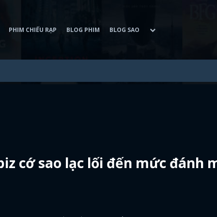
PHIM CHIẾU RẠP
BLOG PHIM
BLOG SAO
iz cớ sao lạc lối đến mức đánh 