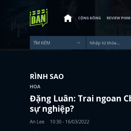
CỘNG ĐỒNG
REVIEW PHIM
RÌNH SAO
HOA
Đặng Luân: Trai ngoan Cb
sự nghiệp?
An Lee
10:30 - 16/03/2022