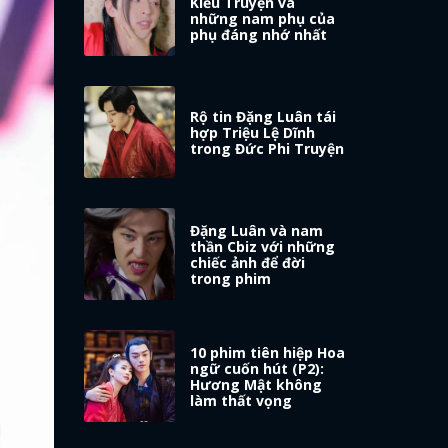
Kiều Truyện và
những nam phụ của
phụ đáng nhớ nhất
Rộ tin Đặng Luân tái
hợp Triệu Lệ Dĩnh
trong Đức Phi Truyện
Đặng Luân và nam
thần Cbiz với những
chiếc ảnh để đời
trong phim
10 phim tiên hiệp Hoa
ngữ cuốn hút (P2):
Hương Mật không
làm thất vọng