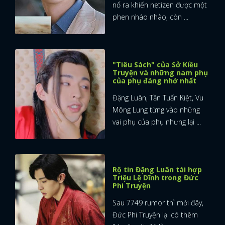
nổ ra khiến netizen được một
phen nháo nhào, còn ...
"Tiêu Sách" của Sở Kiều
Truyện và những nam phụ
của phụ đáng nhớ nhất
Đặng Luân, Tần Tuấn Kiệt, Vu
Mông Lung từng vào những
vai phụ của phụ nhưng lại ...
Rộ tin Đặng Luân tái hợp
Triệu Lệ Dĩnh trong Đức
Phi Truyện
Sau 7749 rumor thì mới đây,
Đức Phi Truyện lại có thêm