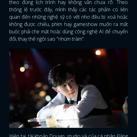
theo đúng lịch trình hay không vẫn chưa rõ. Theo
thông lệ trước đây, mình thấy các tác phẩm có liên
quan đến những nghệ sỹ có vết nhơ đều bị xoá hoặc
không được chiếu, phim hay gameshow muốn ra mắt
buộc phải che mặt hoặc dùng công nghệ AI để chuyển
đổi, thay thế ngôi sao "nhúm tràm".
Hiện tại, tài khoản Douyin, studio và của cá nhân Đặng