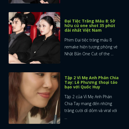
Đại Tiệc Trăng Máu 8: Sở
hữu cú one shot 35 phút
dài nhất Việt Nam
Phim Đại tiệc trăng máu 8
remake hiện tượng phòng vé
Nhật Bản One Cut of the ...
Tập 2 Vì Mẹ Anh Phán Chia
Tay: Lê Phương thoại táo
bạo với Quốc Huy
Tập 2 của Vì Mẹ Anh Phán
Chia Tay mang đến những
tràng cười dí dỏm và viral với
...