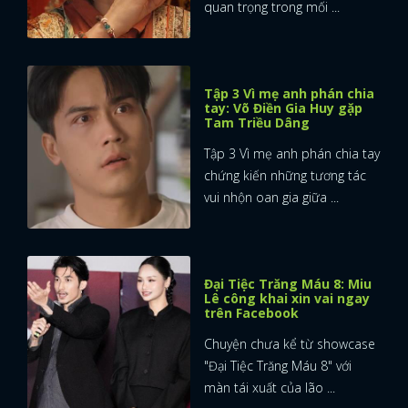
quan trọng trong mối ...
Tập 3 Vì mẹ anh phán chia
tay: Võ Điền Gia Huy gặp
Tam Triều Dâng
Tập 3 Vì mẹ anh phán chia tay
chứng kiến những tương tác
vui nhộn oan gia giữa ...
Đại Tiệc Trăng Máu 8: Miu
Lê công khai xin vai ngay
trên Facebook
Chuyện chưa kể từ showcase
"Đại Tiệc Trăng Máu 8" với
màn tái xuất của lão ...