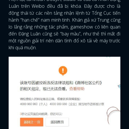
Luân trên Weibo đều đã bị khóa. Đây được cho là
động thái từ các nền tảng nhận lệnh từ Tổng Cục tiến
hành “hạn chế” nam minh tinh. Khán giả xứ Trung cũng
lo lắng rằng những tác phẩm, gameshow có liên quan
đến Đặng Luân cũng sẽ “bay màu”, như thế thì mất đi
một nguồn giải trí nên dân tình đổ xô tải về máy trước
khi quá muộn.