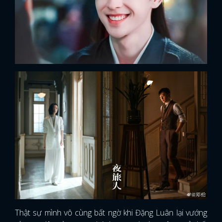
FACEBOOK
GOOGLE
Thật sự mình vô cùng bất ngờ khi Đặng Luân lại vướng