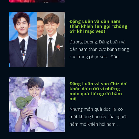
Đặng Luân và dàn nam
thần khiến fan gọi “chồng
ơi” khi mặc vest
Dương Dương, Đặng Luân và
dàn nam thần cực bảnh trong
các trang phục vest. Đâu ...
Đặng Luân và sao Cbiz dở
khóc dở cười vì những
món quà từ người hâm
mộ
Những món quà độc, lạ, có
một không hai này của người
hâm mộ khiến hội nam ...