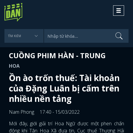
Toggle
navigati
CUỒNG PHIM HÀN - TRUNG
HOA
Ồn ào trốn thuế: Tài khoản
của Đặng Luân bị cấm trên
nhiều nền tảng
Nam Phong
17:40 - 15/03/2022
Mới đây, giới giải trí Hoa Ngữ được một phen chấn
động khi Tân Hoa Xã đưa tin, Cục thuế Thượng Hải