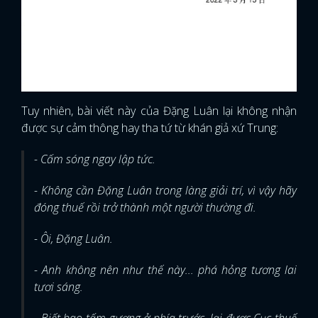
Tuy nhiên, bài viết này của Đặng Luân lại không nhận
được sự cảm thông hay tha tứ từ khán giả xứ Trung:
- Cấm sóng ngay lập tức.
- Không cần Đặng Luân trong làng giải trí, vì vậy hãy
đóng thuế rồi trở thành một người thường đi.
- Ôi, Đặng Luân.
- Anh không nên như thế này... phá hỏng tương lai
tươi sáng.
- Biết bao tấm gương ở phía trước, lại được Cục thuế