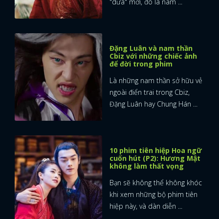
"dưa" mới, đó là nam ...
Đặng Luân và nam thần
Cbiz với những chiếc ảnh
để đời trong phim
Là những nam thần sở hữu vẻ
ngoài điển trai trong Cbiz,
Đặng Luân hay Chung Hán ...
10 phim tiên hiệp Hoa ngữ
cuốn hút (P2): Hương Mật
không làm thất vọng
Bạn sẽ không thể không khóc
khi xem những bộ phim tiên
hiệp này, và dàn diễn ...