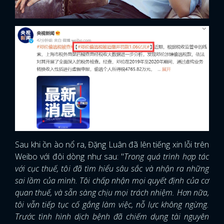
Sau khi ồn ào nổ ra, Đặng Luân đã lên tiếng xin lỗi trên
Weibo với đôi dòng như sau: "
Trong quá trình hợp tác
với cục thuế, tôi đã tìm hiểu sâu sắc và nhận ra những
sai lầm của mình. Tôi chấp nhận mọi quyết định của cơ
quan thuế, và sẵn sàng chịu mọi trách nhiệm. Hơn nữa,
tôi vẫn tiếp tục cố gắng làm việc, nỗ lực không ngừng.
Trước tình hình dịch bệnh đã chiếm dụng tài nguyên