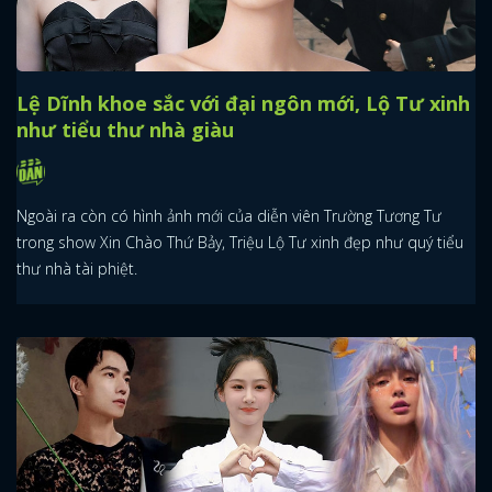
Lệ Dĩnh khoe sắc với đại ngôn mới, Lộ Tư xinh
như tiểu thư nhà giàu
Ngoài ra còn có hình ảnh mới của diễn viên Trường Tương Tư
trong show Xin Chào Thứ Bảy, Triệu Lộ Tư xinh đẹp như quý tiểu
thư nhà tài phiệt.