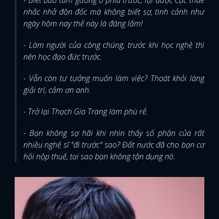
nhắc nhở đôn đốc mà không biết sợ, tình cảnh như
ngày hôm nay thế này là đáng lắm!
- Làm người của công chúng, trước khi học nghệ thì
nên học đạo đức trước.
- Vẫn còn tư tưởng muốn làm việc? Thoát khỏi làng
giải trí, cảm ơn anh.
- Trở lại Thạch Gia Trang làm phù rể.
- Bạn không sợ hãi khi nhìn thấy số phận của rất
nhiều nghệ sĩ "đi trước" sao? Đất nước đã cho bạn cơ
hội nộp thuế, tại sao bạn không tận dụng nó.