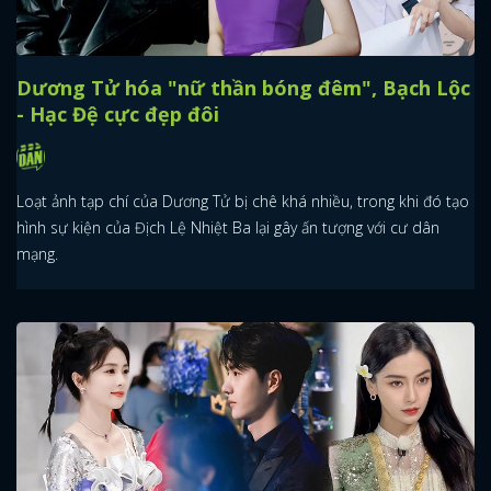
Dương Tử hóa "nữ thần bóng đêm", Bạch Lộc
- Hạc Đệ cực đẹp đôi
Loạt ảnh tạp chí của Dương Tử bị chê khá nhiều, trong khi đó tạo
hình sự kiện của Địch Lệ Nhiệt Ba lại gây ấn tượng với cư dân
mạng.