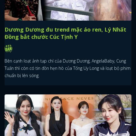
Dương Dương đu trend mặc áo ren, Lý Nhất
Đồng bắt chước Cúc Tịnh Y
Bên cạnh loạt ảnh tạp chí của Dương Dương, AngelaBaby, Cung
Tuấn thì còn có tin đồn hẹn hò của Tống Uy Long và loạt bộ phim
chuẩn bị lên sóng.