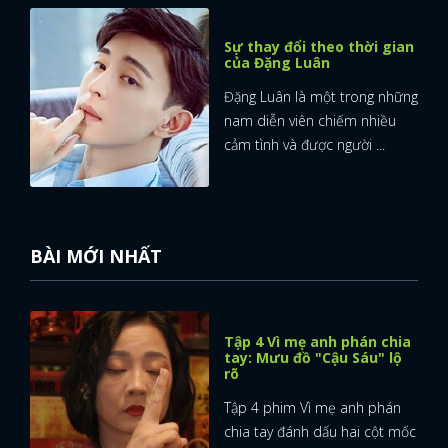
Sự thay đổi theo thời gian
của Đặng Luân
Đặng Luân là một trong những
nam diễn viên chiếm nhiều
cảm tình và được người ...
BÀI MỚI NHẤT
Tập 4 Vì mẹ anh phán chia
tay: Mưu đồ "Cậu Sáu" lộ
rõ
Tập 4 phim Vì mẹ anh phán
chia tay đánh dấu hai cột mốc