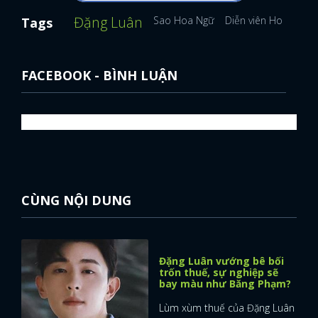
Đặng Luân
Sao Hoa Ngữ
Diễn viên Hoa ngữ
Tags
FACEBOOK - BÌNH LUẬN
CÙNG NỘI DUNG
Đặng Luân vướng bê bối
trốn thuế, sự nghiệp sẽ
bay màu như Băng Phạm?
Lùm xùm thuế của Đặng Luân