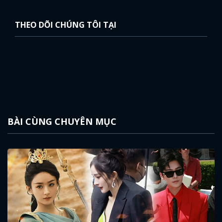
THEO DÕI CHÚNG TÔI TẠI
BÀI CÙNG CHUYÊN MỤC