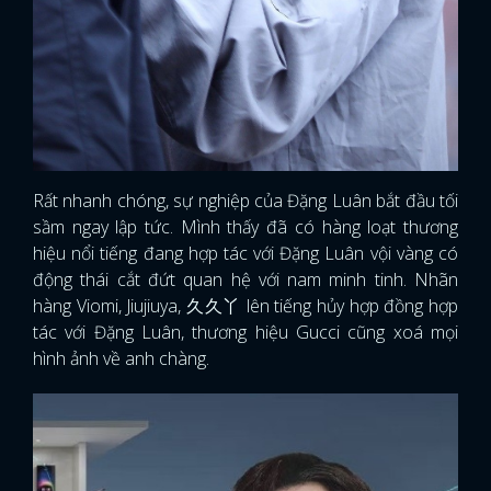
Rất nhanh chóng, sự nghiệp của Đặng Luân bắt đầu tối
sầm ngay lập tức. Mình thấy đã có hàng loạt thương
hiệu nổi tiếng đang hợp tác với Đặng Luân vội vàng có
động thái cắt đứt quan hệ với nam minh tinh. Nhãn
hàng Viomi, Jiujiuya, 久久丫 lên tiếng hủy hợp đồng hợp
tác với Đặng Luân, thương hiệu Gucci cũng xoá mọi
hình ảnh về anh chàng.