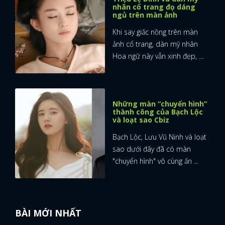
nhân cổ trang đọ dáng
ngủ trên màn ảnh
Khi say giấc nồng trên màn
ảnh cổ trang, dàn mỹ nhân
Hoa ngữ này vẫn xinh đẹp, ...
Những màn “chuyển hình”
thành công của Bạch Lộc
và loạt sao Cbiz
Bạch Lộc, Lưu Vũ Ninh và loạt
sao dưới đây đã có màn
"chuyển hình" vô cùng ấn ...
BÀI MỚI NHẤT