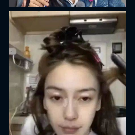
FACEBOOK
GOOGLE