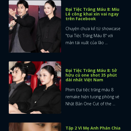
Đại Tiệc Trăng Máu 8: Miu
Lê công khai xin vai ngay
trên Facebook
Chuyện chưa kể từ showcase
"Đại Tiệc Trăng Máu 8" với
màn tái xuất của lão ...
Đại Tiệc Trăng Máu 8: Sở
hữu cú one shot 35 phút
dài nhất Việt Nam
Phim Đại tiệc trăng máu 8
remake hiện tượng phòng vé
Nhật Bản One Cut of the ...
Tập 2 Vì Mẹ Anh Phán Chia