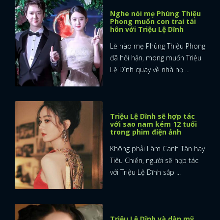
Nghe nói mẹ Phùng Thiệu
Phong muốn con trai tái
hôn với Triệu Lệ Dĩnh
Lẽ nào mẹ Phùng Thiệu Phong
đã hối hận, mong muốn Triệu
Lệ Dĩnh quay về nhà họ ...
Triệu Lệ Dĩnh sẽ hợp tác
với sao nam kém 12 tuổi
trong phim điện ảnh
Không phải Lâm Canh Tân hay
Tiêu Chiến, người sẽ hợp tác
với Triệu Lệ Dĩnh sắp ...
Triệu Lệ Dĩnh và dàn mỹ