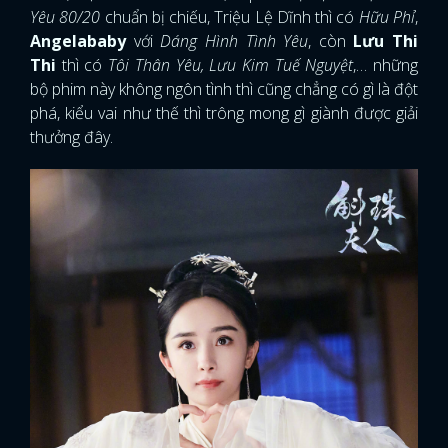
Yêu 80/20
chuẩn bị chiếu, Triệu Lệ Dĩnh thì có
Hữu Phỉ
,
Angelababy
với
Dáng Hình Tình Yêu
, còn
Lưu Thi
Thi
thì có
Tôi Thân Yêu, Lưu Kim Tuế Nguyệt
,… những
bộ phim này không ngôn tình thì cũng chẳng có gì là đột
phá, kiểu vai như thế thì trông mong gì giành được giải
thưởng đây.