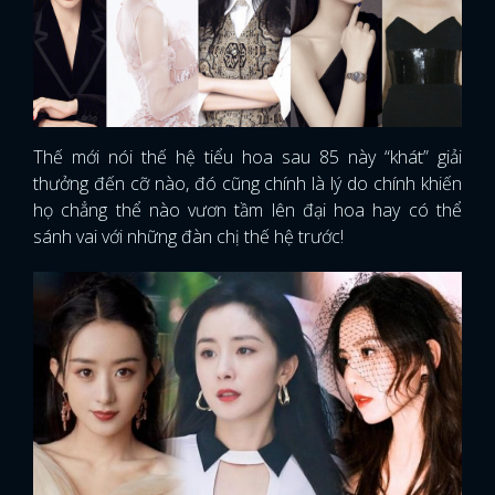
Thế mới nói thế hệ tiểu hoa sau 85 này “khát” giải
thưởng đến cỡ nào, đó cũng chính là lý do chính khiến
họ chẳng thể nào vươn tầm lên đại hoa hay có thể
sánh vai với những đàn chị thế hệ trước!