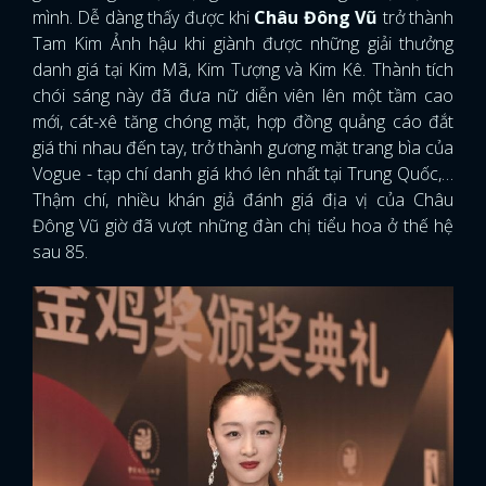
mình. Dễ dàng thấy được khi
Châu Đông Vũ
trở thành
Tam Kim Ảnh hậu khi giành được những giải thưởng
danh giá tại Kim Mã, Kim Tượng và Kim Kê. Thành tích
chói sáng này đã đưa nữ diễn viên lên một tầm cao
mới, cát-xê tăng chóng mặt, hợp đồng quảng cáo đắt
giá thi nhau đến tay, trở thành gương mặt trang bìa của
Vogue - tạp chí danh giá khó lên nhất tại Trung Quốc,…
Thậm chí, nhiều khán giả đánh giá địa vị của Châu
Đông Vũ giờ đã vượt những đàn chị tiểu hoa ở thế hệ
sau 85.