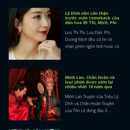
Lệ Dĩnh nên cẩn thận
trước màn comeback của
dàn hoa 85 Thi, Mịch, Phi
Lưu Thi Thi, Lưu Diệc Phi,
Dương Mịch đều có tin sẽ
nhận phim ngôn tình hoặc có
...
Minh Lan, Chân Hoàn và
loạt phim được xem lại
nhiều nhất 10 năm qua
Minh Lan Truyện của Triệu Lệ
Dĩnh và Chân Hoàn Truyện
của Tôn Lệ đứng đầu ở ...