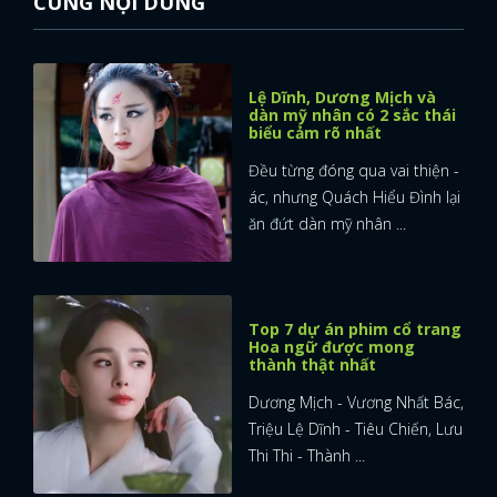
CÙNG NỘI DUNG
Lệ Dĩnh, Dương Mịch và
dàn mỹ nhân có 2 sắc thái
biểu cảm rõ nhất
Đều từng đóng qua vai thiện -
ác, nhưng Quách Hiểu Đình lại
ăn đứt dàn mỹ nhân ...
Top 7 dự án phim cổ trang
Hoa ngữ được mong
thành thật nhất
Dương Mịch - Vương Nhất Bác,
Triệu Lệ Dĩnh - Tiêu Chiến, Lưu
Thi Thi - Thành ...