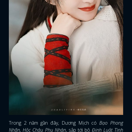
Trong 2 năm gần đây, Dương Mịch có
Bạo Phong
Nhãn, Hộc Châu Phu Nhân
, sắp tới bộ
Định Luật Tình