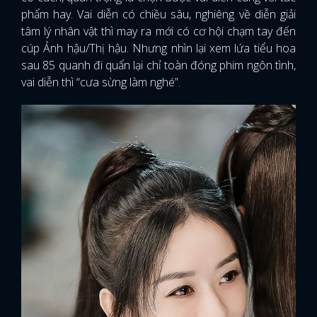
phẩm hay. Vai diễn có chiều sâu, nghiêng về diễn giải
tâm lý nhân vật thì may ra mới có cơ hội chạm tay đến
cúp Ảnh hậu/Thị hậu. Nhưng nhìn lại xem lứa tiểu hoa
sau 85 quanh đi quẩn lại chỉ toàn đóng phim ngôn tình,
vai diễn thì “cưa sừng làm nghé”.