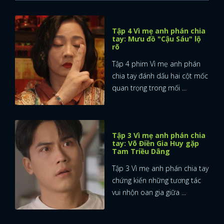
Tập 4 Vì mẹ anh phán chia
tay: Mưu đồ "Cậu Sáu" lộ
rõ
Tập 4 phim Vì mẹ anh phán
chia tay đánh dấu hai cột mốc
quan trọng trong mối ...
Tập 3 Vì mẹ anh phán chia
tay: Võ Điền Gia Huy gặp
Tam Triều Dâng
Tập 3 Vì mẹ anh phán chia tay
chứng kiến những tương tác
vui nhộn oan gia giữa ...