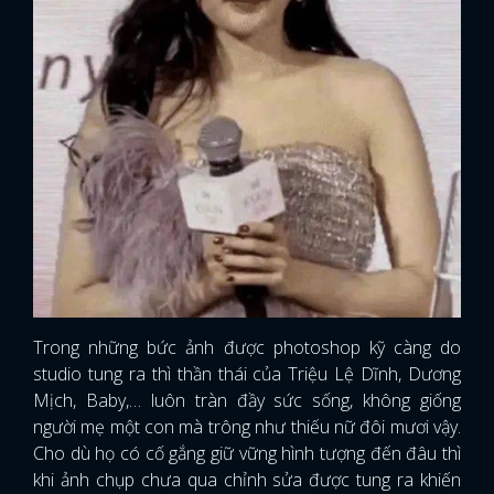
Trong những bức ảnh được photoshop kỹ càng do
studio tung ra thì thần thái của Triệu Lệ Dĩnh, Dương
Mịch, Baby,… luôn tràn đầy sức sống, không giống
người mẹ một con mà trông như thiếu nữ đôi mươi vậy.
Cho dù họ có cố gắng giữ vững hình tượng đến đâu thì
khi ảnh chụp chưa qua chỉnh sửa được tung ra khiến