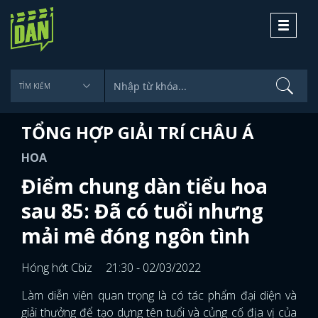
Toggle
navigati
TỔNG HỢP GIẢI TRÍ CHÂU Á
HOA
Điểm chung dàn tiểu hoa
sau 85: Đã có tuổi nhưng
mải mê đóng ngôn tình
Hóng hớt Cbiz
21:30 - 02/03/2022
Làm diễn viên quan trọng là có tác phẩm đại diện và
giải thưởng để tạo dựng tên tuổi và củng cố địa vị của