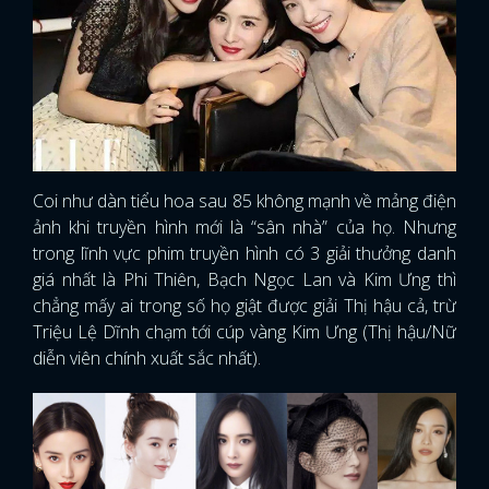
Coi như dàn tiểu hoa sau 85 không mạnh về mảng điện
ảnh khi truyền hình mới là “sân nhà” của họ. Nhưng
trong lĩnh vực phim truyền hình có 3 giải thưởng danh
giá nhất là Phi Thiên, Bạch Ngọc Lan và Kim Ưng thì
chẳng mấy ai trong số họ giật được giải Thị hậu cả, trừ
Triệu Lệ Dĩnh chạm tới cúp vàng Kim Ưng (Thị hậu/Nữ
diễn viên chính xuất sắc nhất).