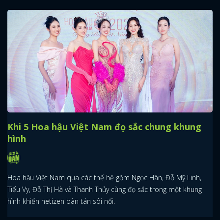
Khi 5 Hoa hậu Việt Nam đọ sắc chung khung
hình
Hoa hậu Việt Nam qua các thế hệ gồm Ngọc Hân, Đỗ Mỹ Linh,
Tiểu Vy, Đỗ Thị Hà và Thanh Thủy cùng đọ sắc trong một khung
hình khiến netizen bàn tán sôi nổi.