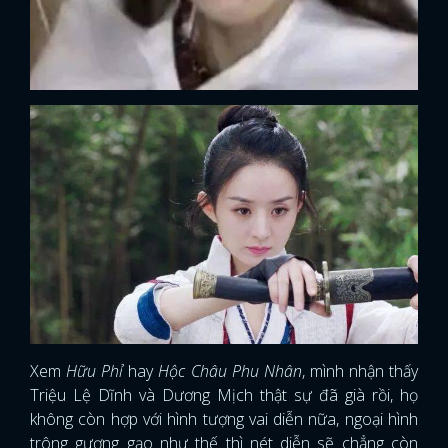
Xem
Hữu Phỉ
hay
Hộc Châu Phu Nhân
, mình nhận thấy
Triệu Lệ Dĩnh và Dương Mịch thật sự đã già rồi, họ
không còn hợp với hình tượng vai diễn nữa, ngoại hình
trông gượng gạo như thế thì nét diễn sẽ chẳng còn