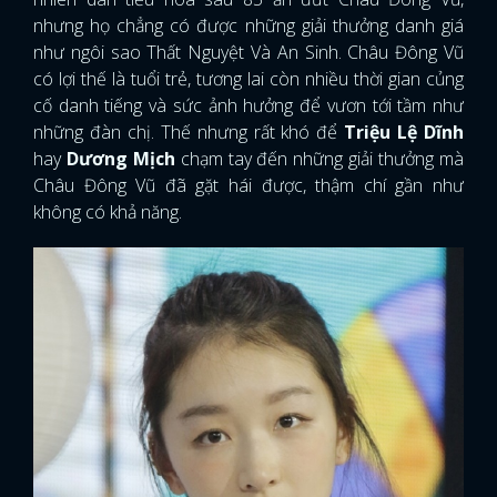
nhưng họ chẳng có được những giải thưởng danh giá
như ngôi sao Thất Nguyệt Và An Sinh. Châu Đông Vũ
có lợi thế là tuổi trẻ, tương lai còn nhiều thời gian củng
cố danh tiếng và sức ảnh hưởng để vươn tới tầm như
những đàn chị. Thế nhưng rất khó để
Triệu Lệ Dĩnh
hay
Dương Mịch
chạm tay đến những giải thưởng mà
Châu Đông Vũ đã gặt hái được, thậm chí gần như
không có khả năng.