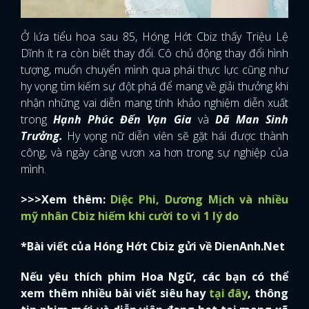
Ở lứa tiểu hoa sau 85, Hóng Hớt Cbiz thấy Triệu Lệ
Dĩnh ít ra còn biết thay đổi. Cô chủ động thay đổi hình
tượng, muốn chuyển mình qua phái thực lực cũng như
hy vọng tìm kiếm sự đột phá để mang về giải thưởng khi
nhận những vai diễn mang tính khảo nghiệm diễn xuất
trong
Hạnh Phúc Đến Vạn Gia
và
Dã Man Sinh
Trưởng.
Hy vọng nữ diễn viên sẽ gặt hái được thành
công, và ngày càng vươn xa hơn trong sự nghiệp của
mình.
>>>Xem thêm:
Diệc Phi, Dương Mịch và nhiều
mỹ nhân Cbiz hiếm khi cười to vì 1 lý do
*Bài viết của Hóng Hớt Cbiz gửi về DienAnh.Net
Nếu yêu thích phim Hoa Ngữ, các bạn có thể
xem thêm nhiều bài viết siêu hay
tại đây
, thông