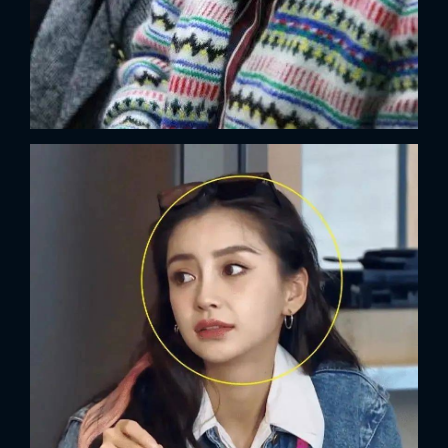
x
ĐĂNG NHẬP