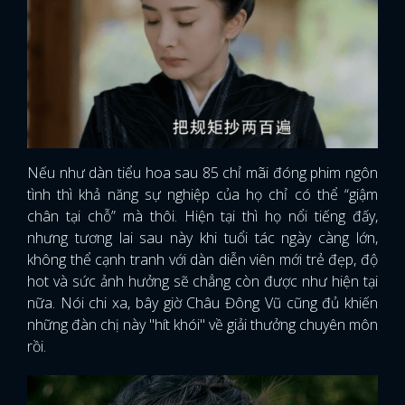
Nếu như dàn tiểu hoa sau 85 chỉ mãi đóng phim ngôn
tình thì khả năng sự nghiệp của họ chỉ có thể “giậm
chân tại chỗ” mà thôi. Hiện tại thì họ nổi tiếng đấy,
nhưng tương lai sau này khi tuổi tác ngày càng lớn,
không thể cạnh tranh với dàn diễn viên mới trẻ đẹp, độ
hot và sức ảnh hưởng sẽ chẳng còn được như hiện tại
nữa. Nói chi xa, bây giờ Châu Đông Vũ cũng đủ khiến
những đàn chị này "hít khói" về giải thưởng chuyên môn
rồi.