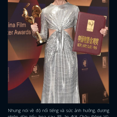
Nhưng nói về độ nổi tiếng và sức ảnh hưởng, đương
nhiên dàn tiểu hoa sau 85 ăn đứt Châu Đông Vũ,