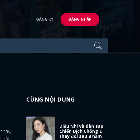
ĐĂNG KÝ
ĐĂNG NHẬP
CÙNG NỘI DUNG
Diệu Nhi và dàn sao
n tay,
Chiến Dịch Chống Ế
thay đổi sau 8 năm
i bắt