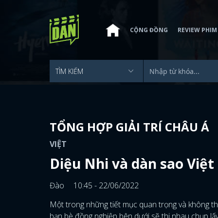
CỘNG ĐỒNG
REVIEW PHIM
TỔNG HỢP GIẢI TRÍ CHÂU Á
VIỆT
Diệu Nhi và dàn sao Việt
Đào
10:45 - 22/06/2022
Một trong những tiết mục quan trọng và không thể
bạn bè đồng nghiệp bên dưới sẽ thi nhau chụp lấ