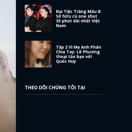
Đại Tiệc Trăng Máu 8:
Sở hữu cú one shot
35 phút dài nhất Việt
Nam
Tập 2 Vì Mẹ Anh Phán
Chia Tay: Lê Phương
thoại táo bạo với
Quốc Huy
THEO DÕI CHÚNG TÔI TẠI