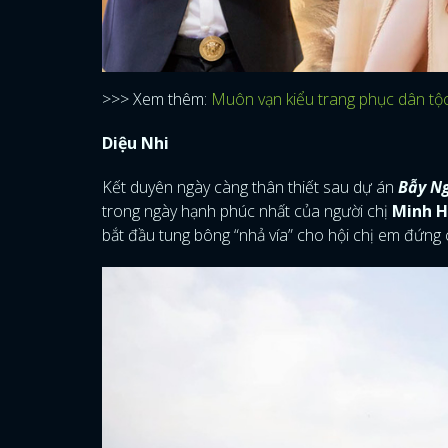
>>> Xem thêm:
Muôn vạn kiểu trang phục dân tộc
Diệu Nhi
Kết duyên ngày càng thân thiết sau dự án
Bẫy N
trong ngày hạnh phúc nhất của người chị
Minh 
bắt đầu tung bông “nhả vía” cho hội chị em đứng 