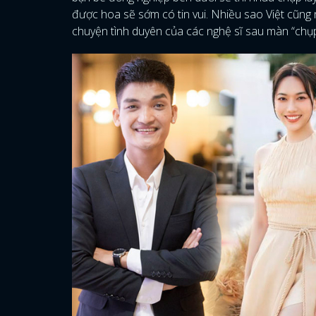
được hoa sẽ sớm có tin vui. Nhiều sao Việt cũng 
chuyện tình duyên của các nghệ sĩ sau màn “ch