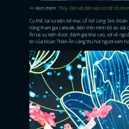
>> Xem thêm:
Thủy Tiên và dàn sao có tất cả như
Cụ thể, tại sự kiện bế mạc
Lễ hội Làng Sen
, Đoàn 
nàng tham gia catwalk, diện trên mình bộ áo dài
Ân tại sự kiện được đánh giá khá cao, với vẻ ngo
tin của Đoàn Thiên Ân càng thu hút người xem h