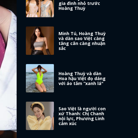
gia đình nhỏ trước
Hoàng Thuỳ
Minh Tú, Hoàng Thuỳ
và dàn sao Việt càng
tăng cân càng nhuận
sắc
Hoàng Thuỳ và dàn
Hoa hậu Việt đọ dáng
với áo tắm “xanh lá"
Sao Việt là người con
xứ Thanh: Chị Chanh
nội lực, Phương Linh
cảm xúc