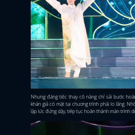
Nhưng đáng tiếc thay cô nàng chỉ sải bước hoàn
khán giả có mặt tại chương trình phải lo lắng. 
lập lức đứng dậy, tiêp tục hoàn thành màn trình d