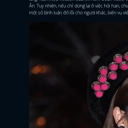
Ân. Tuy nhiên, nếu chỉ dừng lại ở việc hỏi han, c
một số bình luận đổ lỗi cho người khác, biến vụ vi