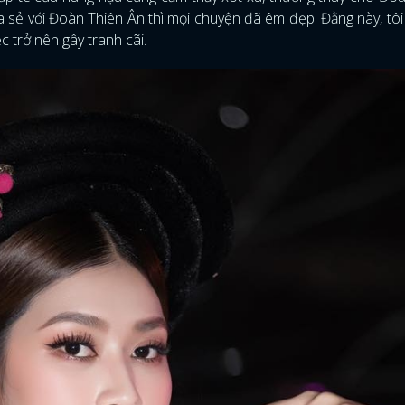
hia sẻ với Đoàn Thiên Ân thì mọi chuyện đã êm đẹp. Đằng này, tôi
ệc trở nên gây tranh cãi.