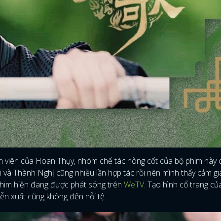
ễn viên của Hoan Thụy, nhóm chế tác nòng cốt của bộ phim này 
và Thành Nghị cũng nhiều lần hợp tác rồi nên mình thấy cảm g
 phim hiện đang được phát sóng trên
WeTV
. Tạo hình cổ trang c
ĐĂNG NHẬP
 diễn xuất cũng không đến nỗi tệ.