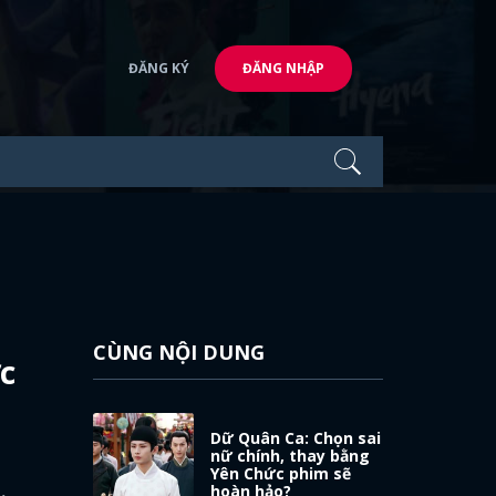
ĐĂNG KÝ
ĐĂNG NHẬP
CÙNG NỘI DUNG
c
Dữ Quân Ca: Chọn sai
nữ chính, thay bằng
Yên Chức phim sẽ
hoàn hảo?