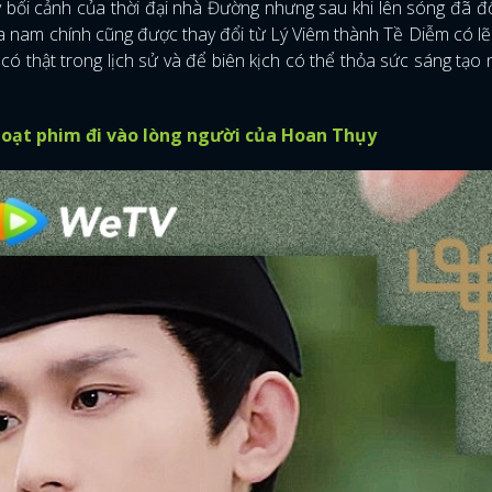
 bối cảnh của thời đại nhà Đường nhưng sau khi lên sóng đã đ
của nam chính cũng được thay đổi từ Lý Viêm thành Tề Diễm có l
có thật trong lịch sử và để biên kịch có thể thỏa sức sáng tạo
loạt phim đi vào lòng người của Hoan Thụy