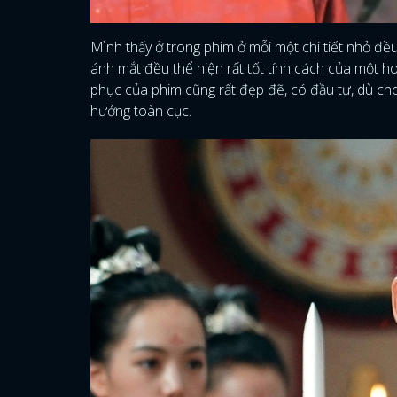
Mình thấy ở trong phim ở mỗi một chi tiết nhỏ đ
ánh mắt đều thể hiện rất tốt tính cách của một 
phục của phim cũng rất đẹp đẽ, có đầu tư, dù ch
hưởng toàn cục.