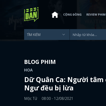
CỘNG ĐỒNG
REVIEW PHIM
BLOG PHIM
HOA
Dữ Quân Ca: Người tâm c
Ngư đều bị lừa
Mộc Tử
08:00 - 12/08/2021