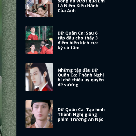
sóng đã vượt qua Em
Là Niềm Kiêu Hãnh
Của Anh
Dữ Quân Ca: Sau 6
tập đầu cho thấy 3
điểm biên kịch cực
kỳ có tâm
Những tập đầu Dữ
Quân Ca: Thành Nghị
bị chê thiếu uy quyền
đế vương
Dữ Quân Ca: Tạo hình
Thành Nghị giống
phim Trường An Nặc