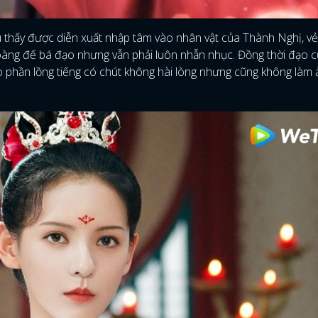
ều thấy được diễn xuất nhập tâm vào nhân vật của Thành Nghị, vẻ
hoàng đế bá đạo nhưng vẫn phải luôn nhẫn nhục. Đồng thời đạo c
o phần lồng tiếng có chút không hài lòng nhưng cũng không làm