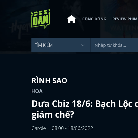
CỘNG ĐỒNG
REVIEW PHIM
RÌNH SAO
HOA
Dưa Cbiz 18/6: Bạch Lộc
giám chế?
Carole
08:00 - 18/06/2022