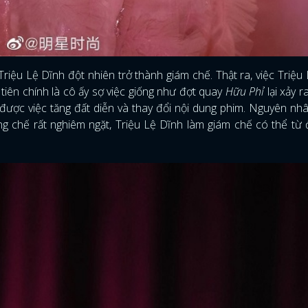
riệu Lệ Dĩnh đột nhiên trở thành giám chế. Thật ra, việc Triệu
iên chính là cô ấy sợ việc giống như đợt quay
Hữu Phỉ
lại xảy r
 được việc tăng đất diễn và thay đổi nội dung phim. Nguyên nh
ống chế rất nghiêm ngặt, Triệu Lệ Dĩnh làm giám chế có thể từ
ĐĂNG NHẬP