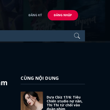
ĐĂNG KÝ
ĐĂNG NHẬP
CÙNG NỘI DUNG
làm
Dưa Cbiz 17/6: Tiêu
Chiến studio nợ nần,
Thi Thi từ chối vào
đoàn phim