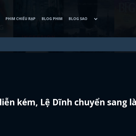
PHIM CHIẾU RẠP
BLOG PHIM
BLOG SAO
 diễn kém, Lệ Dĩnh chuyển sang 