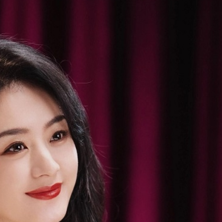
FACEBOOK
GOOGLE