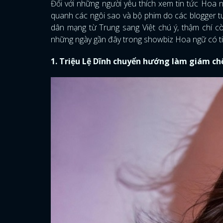
Đối với những người yêu thích xem tin tức Hoa n
quanh các ngôi sao và bộ phim do các blogger t
dân mạng từ Trung sang Việt chú ý, thậm chí c
những ngày gần đây trong showbiz Hoa ngữ có ti
1. Triệu Lệ Dĩnh chuyển hướng làm giám ch