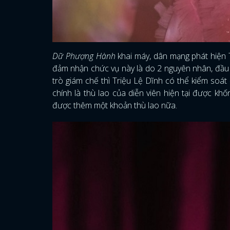
Dữ Phượng Hành
khai máy, dân mạng phát hiện T
đảm nhận chức vụ này là do 2 nguyên nhân, đầu t
trò giám chế thì Triệu Lệ Dĩnh có thể kiểm soát
chính là thù lao của diễn viên hiện tại được kh
được thêm một khoản thù lao nữa.