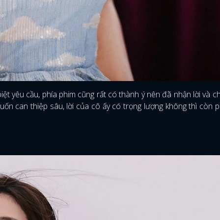
ệt yêu cầu, phía phim cũng rất có thành ý nên đã nhận lời và c
ốn can thiệp sâu, lời của cô ấy có trọng lượng không thì còn 