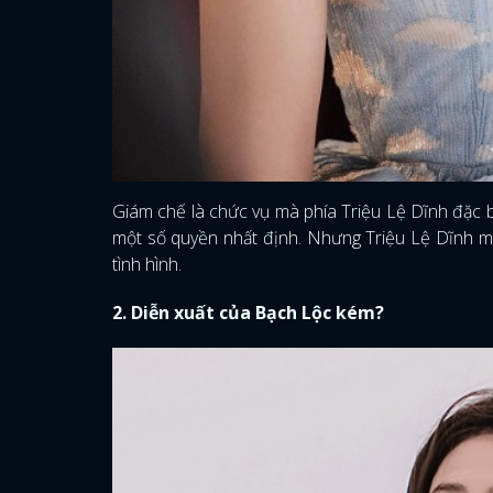
Giám chế là chức vụ mà phía Triệu Lệ Dĩnh đặc bi
một số quyền nhất định. Nhưng Triệu Lệ Dĩnh mu
tình hình.
2. Diễn xuất của Bạch Lộc kém?