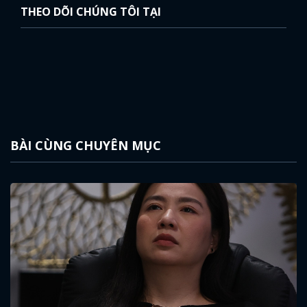
THEO DÕI CHÚNG TÔI TẠI
BÀI CÙNG CHUYÊN MỤC