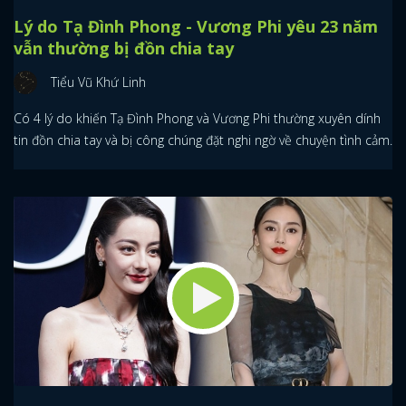
Lý do Tạ Đình Phong - Vương Phi yêu 23 năm
vẫn thường bị đồn chia tay
Tiểu Vũ Khứ Linh
Có 4 lý do khiến Tạ Đình Phong và Vương Phi thường xuyên dính
tin đồn chia tay và bị công chúng đặt nghi ngờ về chuyện tình cảm.