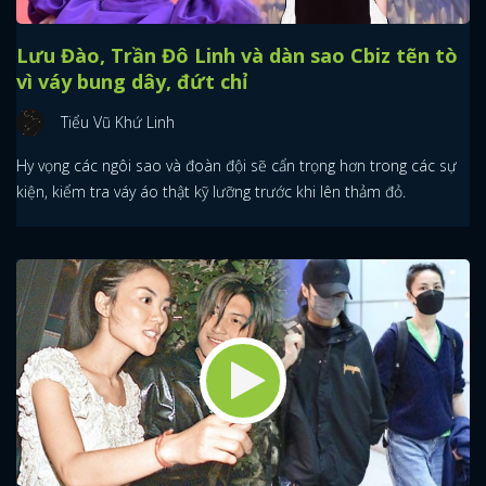
Lưu Đào, Trần Đô Linh và dàn sao Cbiz tẽn tò
vì váy bung dây, đứt chỉ
Tiểu Vũ Khứ Linh
Hy vọng các ngôi sao và đoàn đội sẽ cẩn trọng hơn trong các sự
kiện, kiểm tra váy áo thật kỹ lưỡng trước khi lên thảm đỏ.