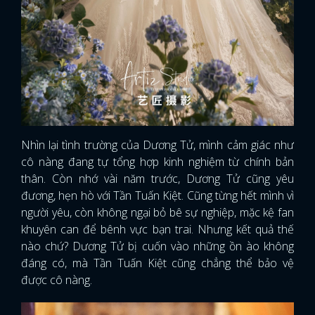
Nhìn lại tình trường của Dương Tử, mình cảm giác như
cô nàng đang tự tổng hợp kinh nghiệm từ chính bản
thân. Còn nhớ vài năm trước, Dương Tử cũng yêu
đương, hẹn hò với Tần Tuấn Kiệt. Cũng từng hết mình vì
người yêu, còn không ngại bỏ bê sự nghiệp, mặc kệ fan
khuyên can để bênh vực bạn trai. Nhưng kết quả thế
nào chứ? Dương Tử bị cuốn vào những ồn ào không
đáng có, mà Tần Tuấn Kiệt cũng chẳng thể bảo vệ
được cô nàng.