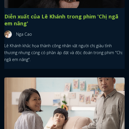
Diễn xuất của Lê Khánh trong phim 'Chị ngã
em nâng'
Nga Cao
Lê Khánh khắc họa thành công nhân vật người chị giàu tình
thương nhưng cũng có phần áp đặt và độc đoán trong phim "Chị
ngã em nâng".