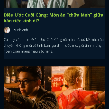
Điều Ước Cuối Cùng: Món ăn “chữa lành” giữa
bàn tiệc kinh dị?
Minh Anh
Cái hay của phim Điều Ước Cuối Cùng nằm ở chỗ, dù kể một câu
chuyện không mới về tình bạn, gia đình, ước mơ, giới tính nhưng
hoàn toàn mang màu sắc riêng.