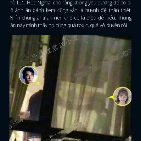
hò Lưu Học Nghĩa, cho rằng không yêu đương để có bị
lộ ảnh ăn bánh kem cũng vẫn là huynh đệ thân thiết.
Nhìn chung antifan nên chê cô là điều dễ hiểu, nhưng
lần này mình thấy họ cũng quá toxic, quá vô duyên rồi.