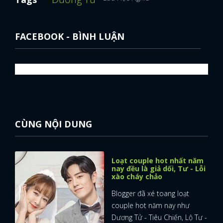
FACEBOOK - BÌNH LUẬN
CÙNG NỘI DUNG
Loạt couple hot nhất năm
nay đều là giả dối, Tư - Lỗi
xào cháy chảo
Blogger đã xé toang loạt
couple hot năm nay như
Dương Tử - Tiêu Chiến, Lộ Tư -