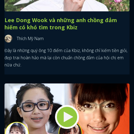
Lee Dong Wook và những anh chồng đảm
hiếm có khó tìm trong Kbiz
Thích Mỹ Nam
Đây là những quý ông 10 điểm của Kbiz, không chỉ kiếm tiền giỏi,
đẹp trai hoàn hảo mà lại còn chuẩn chồng đảm của hội chị em
nữa chứ.