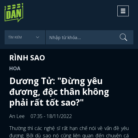
Toggle
navigati
RÌNH SAO
HOA
Dương Tử: "Đừng yêu
đương, độc thân không
phải rất tốt sao?"
An Lee
07:35 - 18/11/2022
Thường thì các nghệ sĩ rất hạn chế nói về vấn đề yêu
đương. Bởi dù sao nó cũng liên quan đến chuyện cá