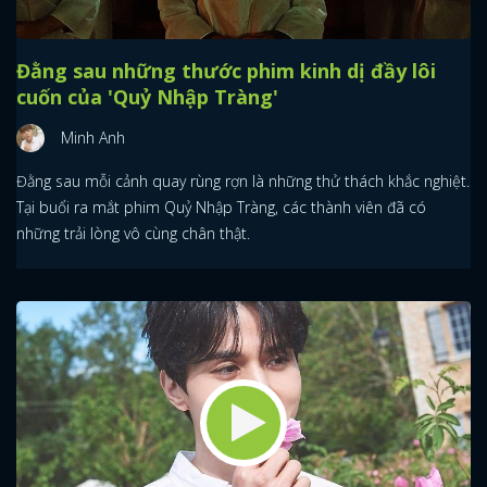
Đằng sau những thước phim kinh dị đầy lôi
cuốn của 'Quỷ Nhập Tràng'
Minh Anh
Đằng sau mỗi cảnh quay rùng rợn là những thử thách khắc nghiệt.
Tại buổi ra mắt phim Quỷ Nhập Tràng, các thành viên đã có
những trải lòng vô cùng chân thật.