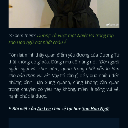
>> Xem thêm:
Dương Tử vượt mặt Nhiệt Ba trong top
sao Hoa ngữ hot nhất châu Á
Tóm lại, mình thấy quan điểm yêu đương của Dương Tử
thật không có gì xấu. Đúng như cô nàng nói:
"Đời người
ngắn ngủi vài chục năm, quan trọng nhất vẫn là làm
cho bản thân vui vẻ".
Vậy thì cần gì để ý quá nhiều đến
những bình luận xung quanh, cũng không cần quan
trọng chuyện có yêu hay không, miễn là sống vui vẻ,
hạnh phúc là được.
* Bài viết của
An Lee
chia sẻ tại box
Sao Hoa Ngữ