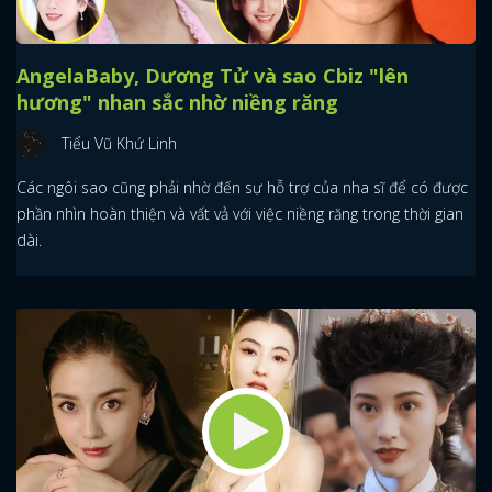
AngelaBaby, Dương Tử và sao Cbiz "lên
hương" nhan sắc nhờ niềng răng
Tiểu Vũ Khứ Linh
Các ngôi sao cũng phải nhờ đến sự hỗ trợ của nha sĩ để có được
phần nhìn hoàn thiện và vất vả với việc niềng răng trong thời gian
dài.