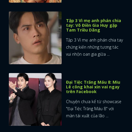
Tập 3 Vì mẹ anh phán chia
tay: Võ Điền Gia Huy gặp
Tam Triều Dâng
Tập 3 Vì mẹ anh phán chia tay
chứng kiến những tương tác
vui nhộn oan gia giữa ...
Đại Tiệc Trăng Máu 8: Miu
Lê công khai xin vai ngay
trên Facebook
Chuyện chưa kể từ showcase
"Đại Tiệc Trăng Máu 8" với
màn tái xuất của lão ...