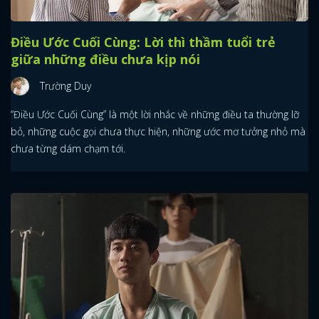
Điều Ước Cuối Cùng: Lời thì thầm tuổi trẻ
giữa những điều chưa kịp nói
Trường Duy
“Điều Ước Cuối Cùng” là một lời nhắc về những điều ta thường lỡ
bỏ, những cuộc gọi chưa thực hiện, những ước mơ tưởng nhỏ mà
chưa từng dám chạm tới.