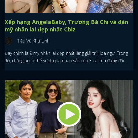
Xếp hạng AngelaBaby, Trương Bá Chi và dàn
mỹ nhân lai đẹp nhất Cbiz
Tiểu Vũ Khứ Linh
Đây chính là 9 mỹ nhân lai đẹp nhất làng giải trí Hoa ngữ. Trong
đó, chẳng ai có thể vượt qua nhan sắc của 3 cái tên đứng đầu.