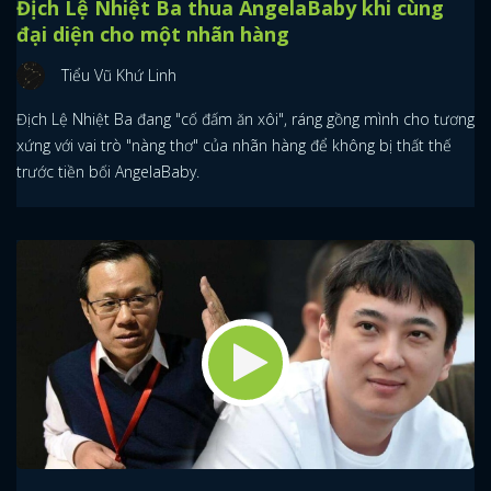
Địch Lệ Nhiệt Ba thua AngelaBaby khi cùng
đại diện cho một nhãn hàng
Tiểu Vũ Khứ Linh
Địch Lệ Nhiệt Ba đang "cố đấm ăn xôi", ráng gồng mình cho tương
xứng với vai trò "nàng thơ" của nhãn hàng để không bị thất thế
trước tiền bối AngelaBaby.