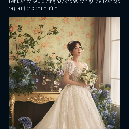
Bất luận có yêu đương hay không, con gái đều cần tạo
ra giá trị cho chính mình.