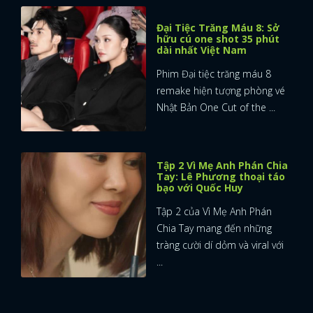
Đại Tiệc Trăng Máu 8: Sở
hữu cú one shot 35 phút
dài nhất Việt Nam
Phim Đại tiệc trăng máu 8
remake hiện tượng phòng vé
Nhật Bản One Cut of the ...
Tập 2 Vì Mẹ Anh Phán Chia
Tay: Lê Phương thoại táo
bạo với Quốc Huy
Tập 2 của Vì Mẹ Anh Phán
Chia Tay mang đến những
tràng cười dí dỏm và viral với
...