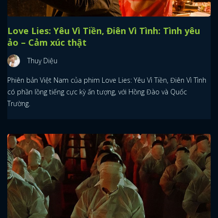
Love Lies: Yêu Vì Tiền, Điên Vì Tình: Tình yêu
ảo – Cảm xúc thật
Thuỵ Diệu
Phiên bản Việt Nam của phim Love Lies: Yêu Vì Tiền, Điên Vì Tình
có phần lồng tiếng cực kỳ ấn tượng, với Hồng Đào và Quốc
Trường.