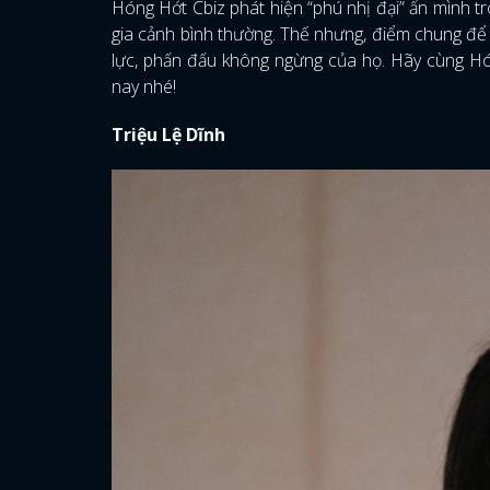
Hóng Hớt Cbiz phát hiện “phú nhị đại” ẩn mình tr
gia cảnh bình thường. Thế nhưng, điểm chung đ
lực, phấn đấu không ngừng của họ. Hãy cùng Hón
nay nhé!
Triệu Lệ Dĩnh