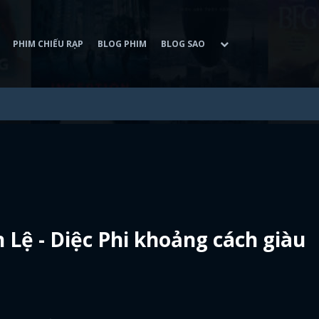
PHIM CHIẾU RẠP
BLOG PHIM
BLOG SAO
 Lệ - Diệc Phi khoảng cách giàu