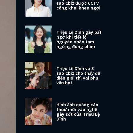
sao Cbiz được CCTV
công khai khen ngợi
Triệu Lệ Dĩnh gây bất
ngờ khi tiết lộ
nguyên nhân tạm
ngừng đóng phim
Triệu Lệ Dĩnh và 3
sao Cbiz cho thấy đã
diễn giỏi thì vai phụ
vẫn hot
Hình ảnh quảng cáo
thuở mới vào nghề
gây sốt của Triệu Lệ
Dĩnh