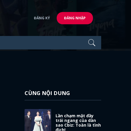
ĐĂNG KÝ
ĐĂNG NHẬP
CÙNG NỘI DUNG
Lần chạm mặt đầy
trái ngang của dàn
sao Cbiz: Toàn là tình
địch!