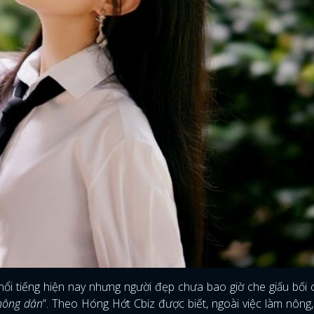
nổi tiếng hiện nay nhưng người đẹp chưa bao giờ che giấu bối 
nông dân
”. Theo Hóng Hớt Cbiz được biết, ngoài việc làm nông