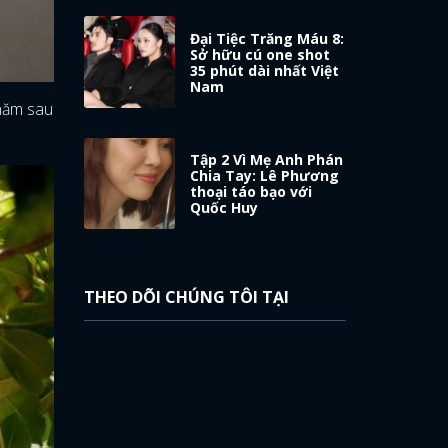
Đại Tiệc Trăng Máu 8:
Sở hữu cú one shot
35 phút dài nhất Việt
Nam
 năm sau
Tập 2 Vì Mẹ Anh Phán
Chia Tay: Lê Phương
thoại táo bạo với
Quốc Huy
THEO DÕI CHÚNG TÔI TẠI