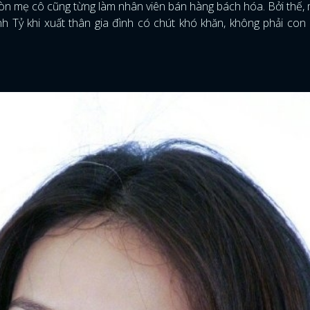
còn mẹ cô cũng từng làm nhân viên bán hàng bách hóa. Bởi thế, 
 Tỷ khi xuất thân gia đình có chút khó khăn, không phải con