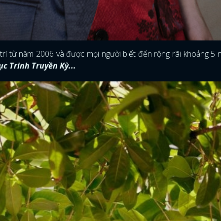
i trí từ năm 2006 và được mọi người biết đến rộng rãi khoảng 5
c Trinh Truyền Kỳ...
ĐĂNG NHẬP