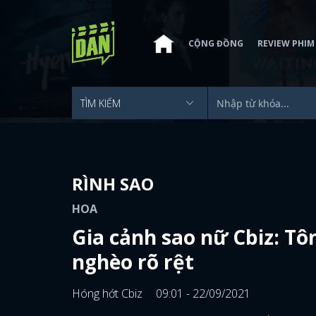
CỘNG ĐỒNG
REVIEW PHIM
RÌNH SAO
HOA
Gia cảnh sao nữ Cbiz: Tôn
nghèo rõ rệt
Hóng hớt Cbiz
09:01 - 22/09/2021