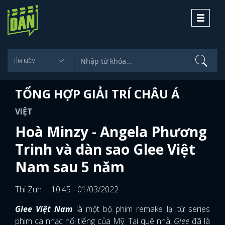
Toggle
navigati
TỔNG HỢP GIẢI TRÍ CHÂU Á
VIỆT
Hoà Minzy - Angela Phương
Trinh và dàn sao Glee Việt
Nam sau 5 năm
Thi Zun
10:45 - 01/03/2022
Glee Việt Nam
là một bộ phim remake lại từ series
phim ca nhạc nổi tiếng của Mỹ. Tại quê nhà,
Glee
đã là