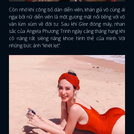
Còn nhớ khi công bố dàn diễn viên, khán giả vô cùng ái
ngại bởi nữ diễn viên là một gương mặt nổi tiếng với vô
vàn lùm xùm về đời tư. Sau khi
Glee
đóng máy, nhan
sắc của Angela Phương Trinh ngày càng thăng hạng khi
cô nàng rất siêng năng khoe hình thể của mình Với
những bức ảnh “khét lẹt”.