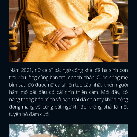
Năm 2021, nữ ca sĩ bất ngờ công khai đã hạ sinh con
trai đầu lòng cùng bạn trai doanh nhân. Cuộc sống mẹ
bỉm sau đó được nữ ca sĩ liên tục cập nhật khiến người
hâm mộ bắt đầu có cái nhìn thiện cảm. Mới đây, cô
nàng thông báo mình và bạn trai đã chia tay khiến cộng
đồng mạng vô cùng bất ngờ khi đó không phải là một
tuyên bố đám cưới.