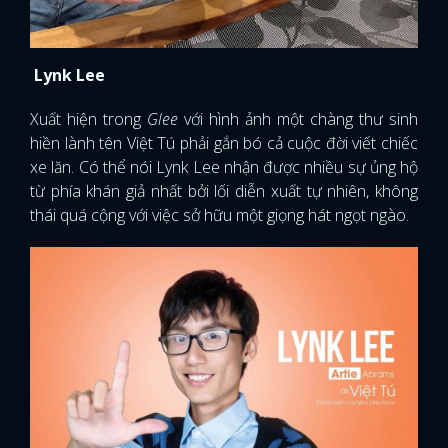
Lynk Lee
Xuất hiện trong
Glee
với hình ảnh một chàng thư sinh
hiền lành tên Việt Tú phải gắn bó cả cuộc đời viết chiếc
xe lăn. Có thể nói Lynk Lee nhận được nhiều sự ủng hộ
từ phía khán giả nhất bởi lối diễn xuất tự nhiên, không
thái quá cộng với việc sở hữu một giọng hát ngọt ngào.