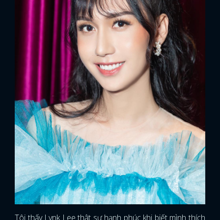
Tôi thấy Lynk Lee thật sự hạnh phúc khi biết mình thích