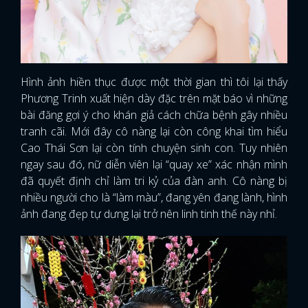
Hình ảnh hiền thục được một thời gian thì tôi lại thấy
Phương Trinh xuất hiện dày đặc trên mặt báo vì những
bài đăng gợi ý cho khán giả cách chữa bệnh gây nhiều
tranh cãi. Mới đây cô nàng lại còn công khai tìm hiểu
Cao Thái Sơn lại còn tính chuyện sinh con. Tuy nhiên
ngay sau đó, nữ diễn viên lại “quay xe” xác nhận mình
đã quyết định chỉ làm tri kỷ của đàn anh. Cô nàng bị
nhiều người cho là “làm màu”, đang yên đang lành, hình
ảnh đang đẹp tự dưng lại trở nên linh tinh thế này nhỉ.