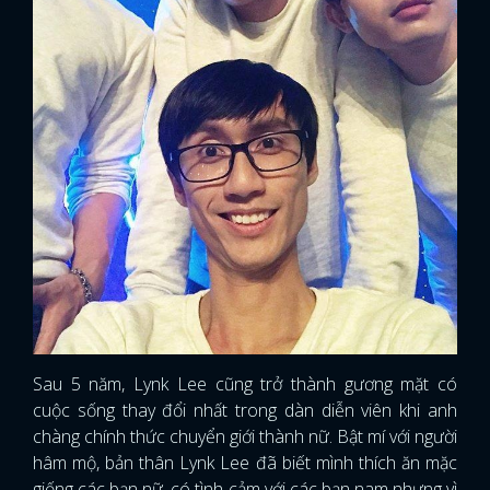
Sau 5 năm, Lynk Lee cũng trở thành gương mặt có
cuộc sống thay đổi nhất trong dàn diễn viên khi anh
chàng chính thức chuyển giới thành nữ. Bật mí với người
x
ĐĂNG NHẬP
hâm mộ, bản thân Lynk Lee đã biết mình thích ăn mặc
giống các bạn nữ, có tình cảm với các bạn nam nhưng vì