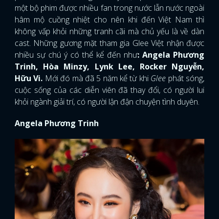
một bộ phim được nhiều fan trong nước lẫn nước ngoài
hâm mộ cuồng nhiệt cho nên khi đến Việt Nam thì
không vấp khỏi những tranh cãi mà chủ yếu là về dàn
cast. Những gương mặt tham gia Glee Việt nhận được
nhiều sự chú ý có thể kể đến như
: Angela Phương
Trinh, Hòa Minzy, Lynk Lee, Rocker Nguyễn,
Hữu Vi.
Mới đó mà đã 5 năm kể từ khi
Glee
phát sóng,
cuộc sống của các diễn viên đã thay đổi, có người lui
khỏi ngành giải trí, có người lận đận chuyện tình duyên.
Angela Phương Trinh