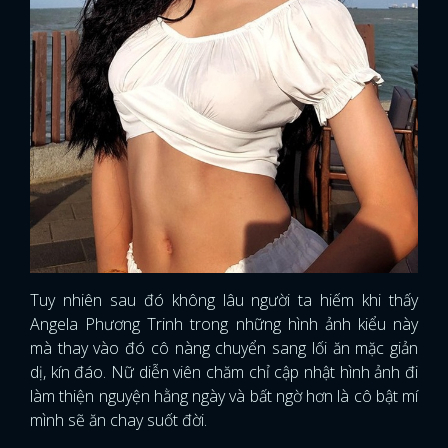
Tuy nhiên sau đó không lâu người ta hiếm khi thấy
Angela Phương Trinh trong những hình ảnh kiểu này
mà thay vào đó cô nàng chuyển sang lối ăn mặc giản
dị, kín đáo. Nữ diễn viên chăm chỉ cập nhật hình ảnh đi
làm thiện nguyện hằng ngày và bất ngờ hơn là cô bật mí
mình sẽ ăn chay suốt đời.