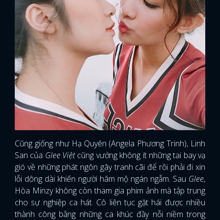
Cũng giống như Hạ Quyên (Angela Phương Trinh), Linh
San của
Glee Việt
cũng vướng không ít những tai bay vạ
gió về những phát ngôn gây tranh cãi để rồi phải đi xin
lỗi dông dài khiến người hâm mộ ngán ngẫm. Sau
Glee
,
Hòa Minzy không còn tham gia phim ảnh mà tập trung
cho sự nghiệp ca hát. Cô liên tục gặt hái được nhiều
thành công bằng những ca khúc đầy nỗi niềm trong