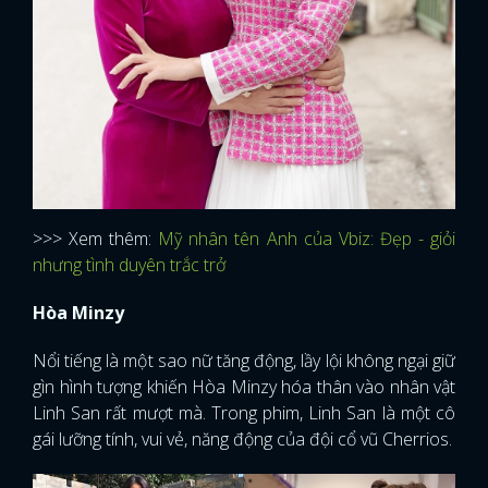
>>> Xem thêm:
Mỹ nhân tên Anh của Vbiz: Đẹp - giỏi
nhưng tình duyên trắc trở
Hòa Minzy
Nổi tiếng là một sao nữ tăng động, lầy lội không ngại giữ
gìn hình tượng khiến Hòa Minzy hóa thân vào nhân vật
Linh San rất mượt mà. Trong phim, Linh San là một cô
gái lưỡng tính, vui vẻ, năng động của đội cổ vũ Cherrios.