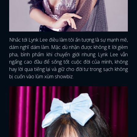
Nhắc tới Lynk Lee điều làm tôi ấn tượng là sự mạnh mẽ,
dám nghĩ dám làm. Mặc dù nhận được không ít lời gièm
pha, bình phẩm khi chuyển giới nhưng Lynk Lee vẫn
ngẩng cao đầu để sống tốt cuộc đời của mình, không
hay lời qua tiếng lại và giữ cho đời tư trong sạch không
bị cuốn vào lùm xùm showbiz.