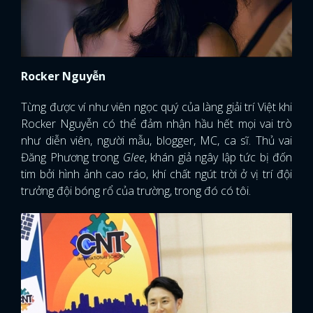
Rocker Nguyễn
Từng được ví như viên ngọc quý của làng giải trí Việt khi
Rocker Nguyễn có thể đảm nhận hầu hết mọi vai trò
như diễn viên, người mẫu, blogger, MC, ca sĩ. Thủ vai
Đăng Phương trong
Glee
, khán giả ngây lập tức bị đốn
tim bởi hình ảnh cao ráo, khí chất ngút trời ở vị trí đội
trưởng đội bóng rổ của trường, trong đó có tôi.