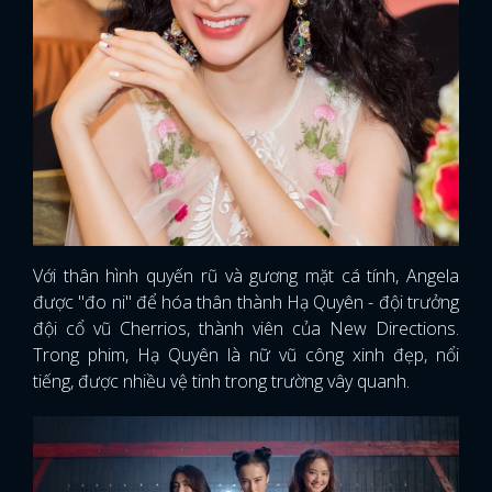
Với thân hình quyến rũ và gương mặt cá tính, Angela
được "đo ni" để hóa thân thành Hạ Quyên - đội trưởng
đội cổ vũ Cherrios, thành viên của New Directions.
Trong phim, Hạ Quyên là nữ vũ công xinh đẹp, nổi
tiếng, được nhiều vệ tinh trong trường vây quanh.