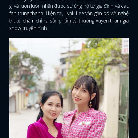
gì và luôn luôn nhận được sự ủng hộ từ gia đình và các
fan trung thành. Hiện tại, Lynk Lee vẫn gắn bó với nghệ
thuật, chăm chỉ ra sản phẩm và thường xuyên tham gia
show truyền hình.