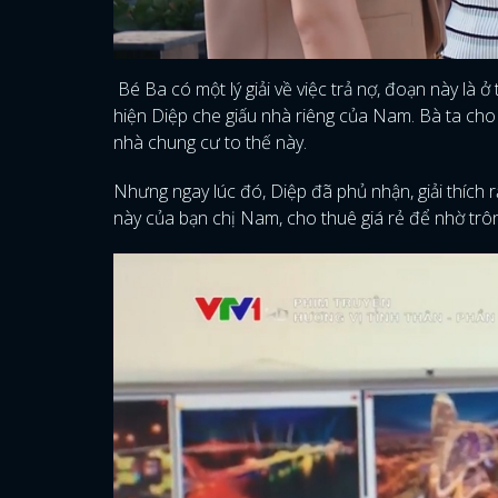
Bé Ba có một lý giải về việc trả nợ, đoạn này là ở
hiện Diệp che giấu nhà riêng của Nam. Bà ta cho 
nhà chung cư to thế này.
Nhưng ngay lúc đó, Diệp đã phủ nhận, giải thích 
này của bạn chị Nam, cho thuê giá rẻ để nhờ trô