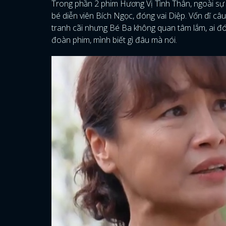
Trong phần 2 phim Hương Vị Tình Thân, ngoài sự x
bé diễn viên Bích Ngọc, đóng vai Diệp. Vốn dĩ câ
tranh cãi nhưng Bé Ba không quan tâm lắm, ai đ
đoàn phim, mình biết gì đâu mà nói.