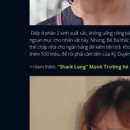
Diệp ở phần 2 xinh xuất sắc, không uổng công bà 
ngoạn mục cho nhân vật này. Nhưng, Bé Ba thắc 
thế chấp nhà cho ngân hàng để kiếm tiền trả. Kh
thêm 500 triệu, để rồi phải cầm tiền của Kỳ Duy
>>Xem thêm:
"Shark Long" Mạnh Trường hé l