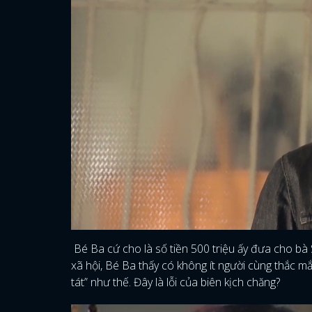
Bé Ba cứ cho là số tiền 500 triệu ấy đưa cho bà 
xã hội, Bé Ba thấy có không ít người cùng thắc mắ
tát” như thế. Đây là lỗi của biên kịch chăng?