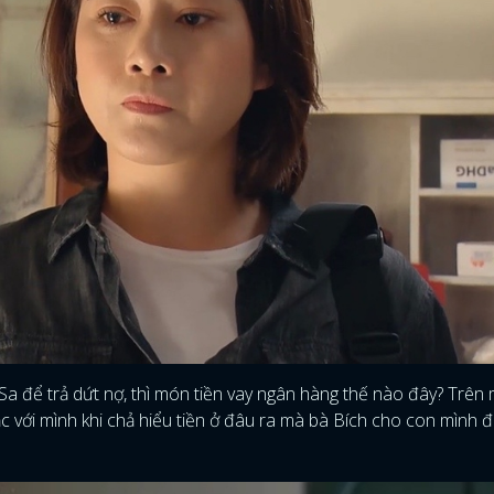
Sa để trả dứt nợ, thì món tiền vay ngân hàng thế nào đây? Trên
c với mình khi chả hiểu tiền ở đâu ra mà bà Bích cho con mình đi
ĐĂNG NHẬP