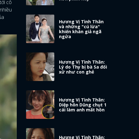
tới cô
 nhiều
ủa
Hương Vị Tình Thân
và những "cú lừa"
khiến khán giả ngã
ngửa
Hương Vị Tình Thân:
Lý do Thy bị bà Sa đối
xử như con ghẻ
Hương Vị Tình Thân:
Diệp hôn Dũng chụt 1
cái làm anh mất hồn
Hương Vị Tình Thân: