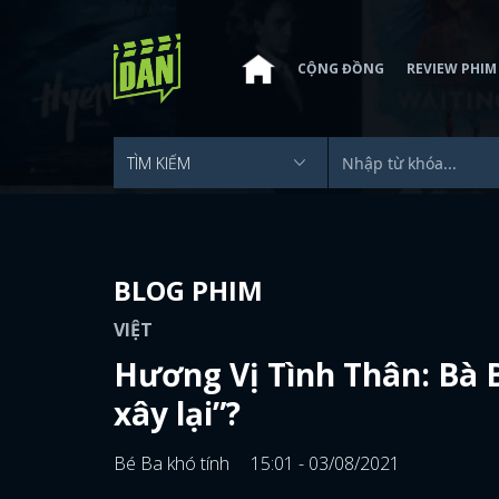
CỘNG ĐỒNG
REVIEW PHIM
BLOG PHIM
VIỆT
Hương Vị Tình Thân: Bà B
xây lại”?
Bé Ba khó tính
15:01 - 03/08/2021