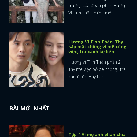
trường của đoàn phim Hương
Vị Tình Thân, mình mới ...
Hương Vị Tình Thân: Thy
sắp mất chồng vì mê công
việc, trà xanh kế bên
Hương Vị Tình Thân phần 2:
Thy mê việc bỏ bê chồng, “trà
xanh” tôn Huy làm ...
BÀI MỚI NHẤT
x
ĐĂNG NHẬP
Tập 4 Vì mẹ anh phán chia