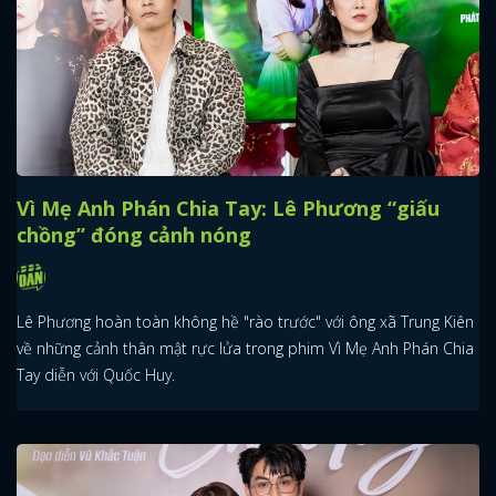
Vì Mẹ Anh Phán Chia Tay: Lê Phương “giấu
chồng” đóng cảnh nóng
Lê Phương hoàn toàn không hề "rào trước" với ông xã Trung Kiên
về những cảnh thân mật rực lửa trong phim Vì Mẹ Anh Phán Chia
Tay diễn với Quốc Huy.