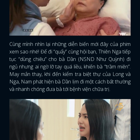
Cùng mình nhìn lại những diễn biến mới đây của phim
xem sao nhé! Để đi “quẩy” cùng hội bạn, Thiên Nga tiếp
tục “dùng chiêu” cho bà Dần (NSND Như Quỳnh) đi
ngủ nhưng ai ngờ lỡ tay quá liều, khiến bà “trầm miên”.
May mắn thay, khi đến kiểm tra biệt thự của Long và
Nga, Nam phát hiện bà Dần lịm đi một cách bất thường
và nhanh chóng đưa bà tới bệnh viện chữa trị.