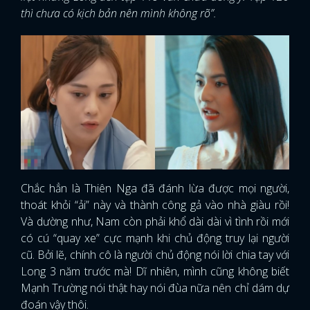
thì chưa có kịch bản nên mình không rõ”.
Chắc hẳn là Thiên Nga đã đánh lừa được mọi người,
thoát khỏi “ải” này và thành công gả vào nhà giàu rồi!
Và dường như, Nam còn phải khổ dài dài vì tình rồi mới
có cú “quay xe” cực mạnh khi chủ động truy lại người
cũ. Bởi lẽ, chính cô là người chủ động nói lời chia tay với
Long 3 năm trước mà! Dĩ nhiên, mình cũng không biết
Mạnh Trường nói thật hay nói đùa nữa nên chỉ dám dự
đoán vậy thôi.