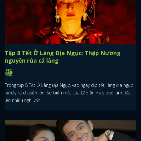
Tập 8 Tết Ở Làng Địa Ngục: Thập Nương
nguyền rủa cả làng
Trong tập 8 Tết Ở Làng Địa Ngục, vào ngay dịp tết, làng địa ngục
lại xảy ra chuyện lớn. Sự biến mất của Lão ăn mày què làm dấy
lên nhiều nghi vấn.