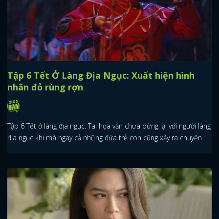
Tập 6 Tết Ở Làng Địa Ngục: Xuất hiện hình
nhân đỏ rùng rợn
Tập 6 Tết ở làng địa ngục: Tai họa vẫn chưa dừng lại với người làng
địa ngục khi mà ngay cả những đứa trẻ con cũng xảy ra chuyện.