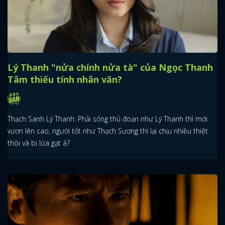
Lý Thanh "nửa chính nửa tà" của Ngọc Thanh
Tâm thiếu tính nhân văn?
Thạch Sanh Lý Thanh: Phải sống thủ đoạn như Lý Thanh thì mới
vươn lên cao, người tốt như Thạch Sương thì lại chịu nhiều thiệt
thòi và bị lừa gạt à?