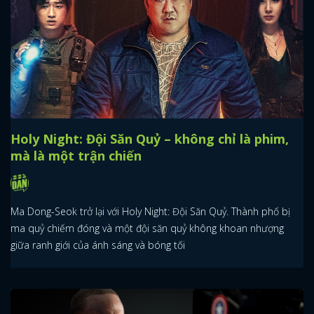
Holy Night: Đội Săn Quỷ – không chỉ là phim,
mà là một trận chiến
Ma Dong-Seok trở lại với Holy Night: Đội Săn Quỷ. Thành phố bị
ma quỷ chiếm đóng và một đội săn quỷ không khoan nhượng
giữa ranh giới của ánh sáng và bóng tối