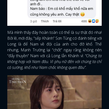
Mà mình thấy đây hoàn toàn có thể là sự thật đó nha!
Bởi lẽ, mới đây, “sếp Khánh” Sơn Tùng có đánh tiếng với
Long là để Nam về đội của anh cho đỡ khổ. Thế
nhưng, Mạnh Trường lại “chốt” ngay rằng không nên
“đẩy thuyền” Nam với cả Long lẫn Khánh vì:
“Chúng ta
không hợp với Nam đâu. Vì phụ nữ đến với chúng ta chỉ
có sướng, khổ như Nam chắc không quen đâu”.