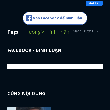
Gửi bài
Vào Facebook để bình luận
Hương Vị Tình Thân
Mạnh Trường
Việt Ho
Tags
FACEBOOK - BÌNH LUẬN
CÙNG NỘI DUNG