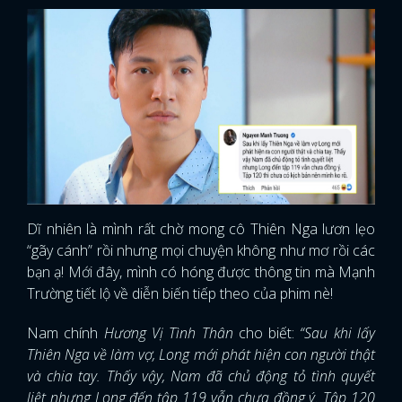
Dĩ nhiên là mình rất chờ mong cô Thiên Nga lươn lẹo
“gãy cánh” rồi nhưng mọi chuyện không như mơ rồi các
bạn ạ! Mới đây, mình có hóng được thông tin mà Mạnh
Trường tiết lộ về diễn biến tiếp theo của phim nè!
Nam chính
Hương Vị Tình Thân
cho biết:
“Sau khi lấy
Thiên Nga về làm vợ, Long mới phát hiện con người thật
và chia tay. Thấy vậy, Nam đã chủ động tỏ tình quyết
liệt nhưng Long đến tập 119 vẫn chưa đồng ý. Tập 120