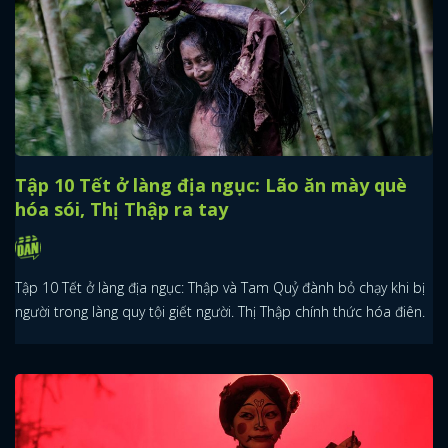
Tập 10 Tết ở làng địa ngục: Lão ăn mày què
hóa sói, Thị Thập ra tay
Tập 10 Tết ở làng địa ngục: Thập và Tam Quỷ đành bỏ chạy khi bị
người trong làng quy tội giết người. Thị Thập chính thức hóa điên.