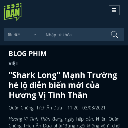
Toggle
navigati
BLOG PHIM
VIỆT
"Shark Long" Mạnh Trường
hé lộ diễn biến mới của
Hương Vị Tình Thân
Quần Chúng Thích Ăn Dưa
11:20 - 03/08/2021
Hương Vị Tình Thân
đang ngày hấp dẫn, khiến Quần
Chúng Thích Ăn Dưa phải “đứng ngồi không yên”, chờ