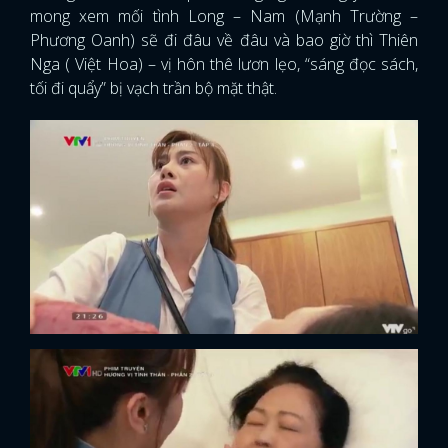
mong xem mối tình Long – Nam (Mạnh Trường –
Phương Oanh) sẽ đi đâu về đâu và bao giờ thì Thiên
Nga ( Việt Hoa) – vị hôn thê lươn lẹo, “sáng đọc sách,
tối đi quẩy” bị vạch trần bộ mặt thật.