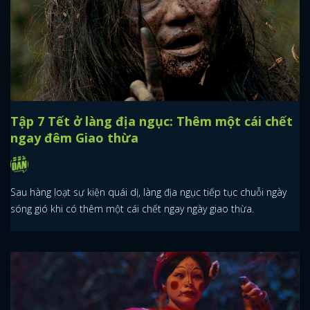
Tập 7 Tết ở làng địa ngục: Thêm một cái chết
ngay đêm Giao thừa
Sau hàng loạt sự kiện quái dị, làng địa ngục tiếp tục chuỗi ngày
sóng gió khi có thêm một cái chết ngay ngày giao thừa.