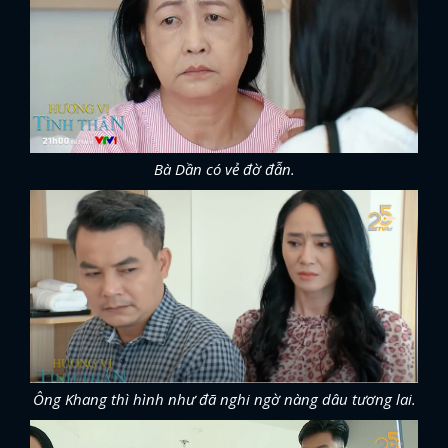
Bà Dần có vẻ đờ đẫn.
Ông Khang thì hình như đã nghi ngờ nàng dâu tương lai.