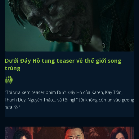
Dưới Đáy Hồ tung teaser về thế giới song
trùng
"Tôi vừa xem teaser phim Dưới Đáy Hồ của Karen, Kay Trần,
Thanh Duy, Nguyên Thảo… và tôi nghĩ tôi không còn tin vào gương
nữa rồi"