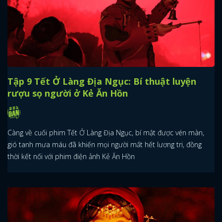
Tập 9 Tết Ở Làng Địa Ngục: Bí thuật luyện
rượu sọ người ở Kẻ Ăn Hồn
Càng về cuối phim Tết Ở Làng Địa Ngục, bí mật được vén màn,
gió tanh mưa máu đã khiến mọi người mất hết lương tri, đồng
thời kết nối với phim điện ảnh Kẻ Ăn Hồn