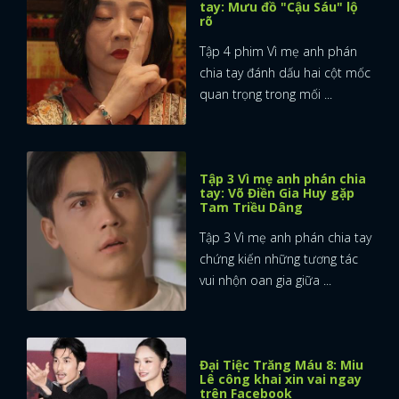
tay: Mưu đồ "Cậu Sáu" lộ
rõ
FACEBOOK
GOOGLE
Tập 4 phim Vì mẹ anh phán
chia tay đánh dấu hai cột mốc
quan trọng trong mối ...
Tập 3 Vì mẹ anh phán chia
tay: Võ Điền Gia Huy gặp
Tam Triều Dâng
Tập 3 Vì mẹ anh phán chia tay
chứng kiến những tương tác
vui nhộn oan gia giữa ...
Đại Tiệc Trăng Máu 8: Miu
Lê công khai xin vai ngay
trên Facebook