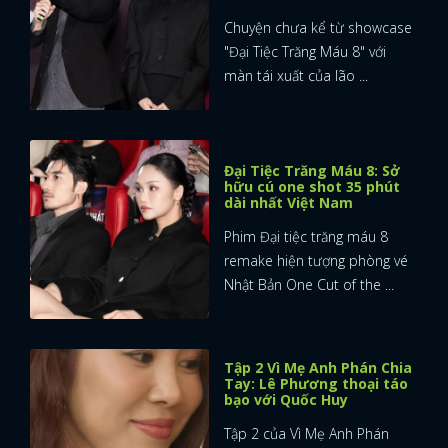
Chuyện chưa kể từ showcase
"Đại Tiệc Trăng Máu 8" với
màn tái xuất của lão ...
Đại Tiệc Trăng Máu 8: Sở
hữu cú one shot 35 phút
dài nhất Việt Nam
Phim Đại tiệc trăng máu 8
remake hiện tượng phòng vé
Nhật Bản One Cut of the ...
Tập 2 Vì Mẹ Anh Phán Chia
Tay: Lê Phương thoại táo
bạo với Quốc Huy
Tập 2 của Vì Mẹ Anh Phán