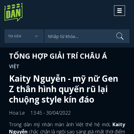
Toggle
navigati
TỔNG HỢP GIẢI TRÍ CHÂU Á
VIỆT
Kaity Nguyễn - mỹ nữ Gen
Z thân hình quyến rũ lại
chuộng style kín đáo
Hoa Le
13:45 - 30/04/2022
Trong dàn mỹ nhân màn ảnh Việt thế hệ mới,
Kaity
Nguyễn
chắc chắn là ngôi sao sáng giá nhất thời điểm