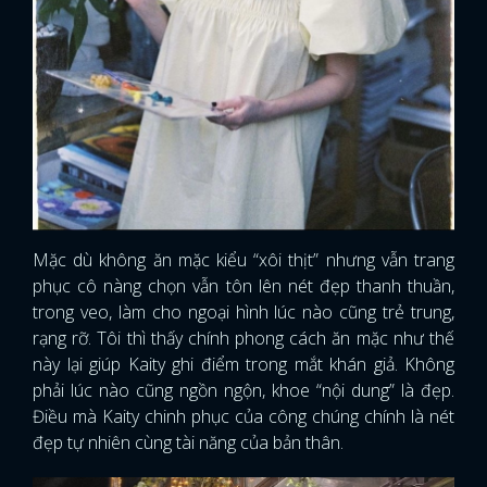
Mặc dù không ăn mặc kiểu “xôi thịt” nhưng vẫn trang
phục cô nàng chọn vẫn tôn lên nét đẹp thanh thuần,
trong veo, làm cho ngoại hình lúc nào cũng trẻ trung,
rạng rỡ. Tôi thì thấy chính phong cách ăn mặc như thế
này lại giúp Kaity ghi điểm trong mắt khán giả. Không
phải lúc nào cũng ngồn ngộn, khoe “nội dung” là đẹp.
Điều mà Kaity chinh phục của công chúng chính là nét
đẹp tự nhiên cùng tài năng của bản thân.