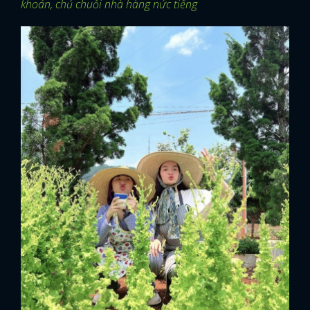
khoán, chủ chuỗi nhà hàng nức tiếng