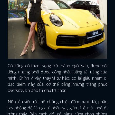
Cô cũng có tham vọng trở thành ngôi sao, được nổi
tiếng nhưng phải được công nhận bằng tài năng của
mình. Chính vì vậy, thay vì tự hào, cô lại giấu nhẹm đi
đặc điểm này của cơ thể bằng những trang phục
oversize, kín đáo từ đầu tới chân.
Nữ diễn viên rất mê những chiếc đầm maxi dài, phần
tay phồng để “ăn gian” phần vai, giúp tỉ lệ mặt nhỏ đi
trông thấy. Bên cạnh đó, cô nàng cũng chọn những