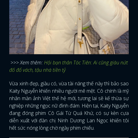
>>> Xem thêm:
Hội bạn thân Tóc Tiên: Ai cũng giàu nứt
đố đổ vách, tậu nhà tiền tỷ
Vừa xinh đẹp, giàu có, vừa tài năng thế này thì bảo sao
Kaity Nguyễn khiến nhiều người mê mệt. Cô chính là mỹ
nhân màn ảnh Việt thế hệ mới, tương lai sẽ kế thừa sự
nghiệp những ngọc nữ đình đám. Hiện tại, Kaity Nguyễn
đang đóng phim Cô Gái Từ Quá Khứ, có sự kèn cựa
diễn xuất với đàn chị Ninh Dương Lan Ngọc khiến tôi
hết sức nóng lòng chờ ngày phim chiếu.