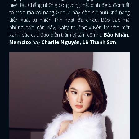
hiện tại. Chẳng những có gương mặt xinh đẹp, đôi mắt
to tròn mà cô nàng Gen Z này còn sở hữu khả năng
diễn xuất tự nhiên, linh hoạt, đa chiều. Bảo sao mà
những năm gần đây, Kaity thường xuyên lọt vào mắt
xanh của các đạo diễn trăm tỷ tầm cỡ như
Bảo Nhân,
Namcito
hay
Charlie Nguyễn, Lê Thanh Sơn
.