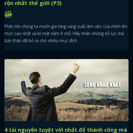
rộn nhất thế giới (P3)
Phần lớn chúng ta muốn gia tăng năng suất làm việc của mình lên
mức cao nhất và bí mật nằm ở chỗ: Hãy nhân những nỗ lực mà
bản thân đã bỏ ra cho nhiều mục đích.
4 tài nguyên tuyệt vời nhất để thành công mà