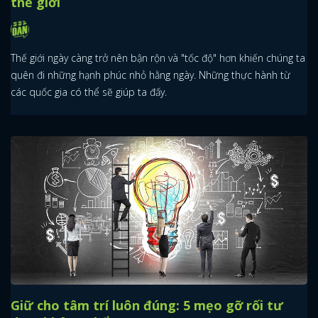
thế giới
Thế giới ngày càng trở nên bận rộn và "tốc độ" hơn khiến chúng ta
quên đi những hạnh phúc nhỏ hằng ngày. Những thực hành từ
các quốc gia có thể sẽ giúp ta đấy.
Giữ cho tâm trí luôn đúng: 5 mẹo gỡ rối tư