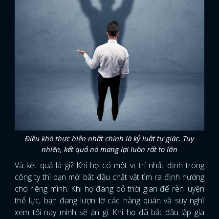
Điều khó thực hiện nhất chính là kỷ luật tự giác. Tuy
nhiên, kết quả nó mang lại luôn rất to lớn
Và kết quả là gì? Khi họ có một vị trí nhất định trong
công ty thì bạn mới bắt đầu chật vật tìm ra định hướng
cho riêng mình. Khi họ đang bỏ thời gian để rèn luyện
thể lực, bạn đang lượn lờ các hàng quán và suy nghĩ
xem tối nay mình sẽ ăn gì. Khi họ đã bắt đầu lập gia