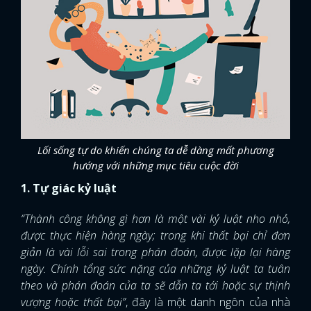
Lối sống tự do khiến chúng ta dễ dàng mất phương
hướng với những mục tiêu cuộc đời
1. Tự giác kỷ luật
“Thành công không gì hơn là một vài kỷ luật nho nhỏ,
được thực hiện hàng ngày; trong khi thất bại chỉ đơn
giản là vài lỗi sai trong phán đoán, được lặp lại hàng
ngày. Chính tổng sức nặng của những kỷ luật ta tuân
theo và phán đoán của ta sẽ dẫn ta tới hoặc sự thịnh
vượng hoặc thất bại”
, đây là một danh ngôn của nhà