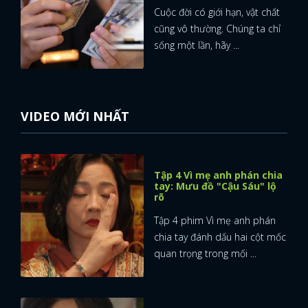
Cuộc đời có giới hạn, vật chất
cũng vô thường. Chúng ta chỉ
sống một lần, hãy ...
VIDEO MỚI NHẤT
Tập 4 Vì mẹ anh phán chia
tay: Mưu đồ "Cậu Sáu" lộ
rõ
Tập 4 phim Vì mẹ anh phán
chia tay đánh dấu hai cột mốc
quan trọng trong mối ...