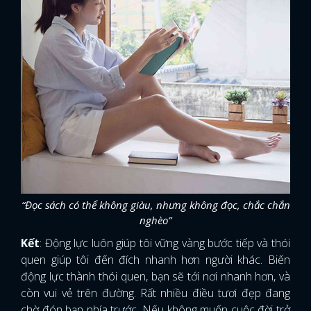
“Đọc sách có thể không giàu, nhưng không đọc, chắc chắn
nghèo”
Kết
: Động lực luôn giúp tôi vững vàng bước tiếp và thói
quen giúp tôi đến đích nhanh hơn người khác. Biến
động lực thành thói quen, bạn sẽ tới nơi nhanh hơn, và
còn vui vẻ trên đường. Rất nhiều điều tươi đẹp đang
chờ đón bạn phía trước. Nếu không muốn cuộc đời trở