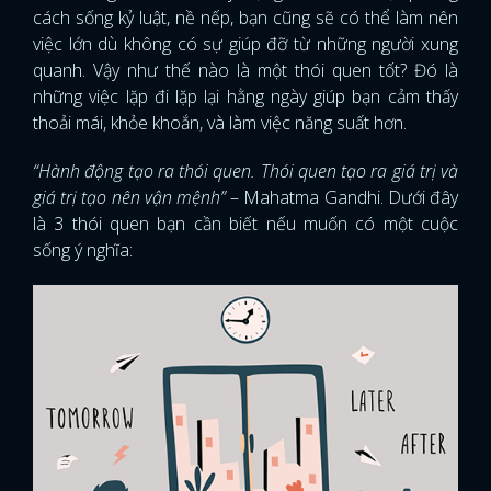
cách sống kỷ luật, nề nếp, bạn cũng sẽ có thể làm nên
việc lớn dù không có sự giúp đỡ từ những người xung
quanh. Vậy như thế nào là một thói quen tốt? Đó là
những việc lặp đi lặp lại hằng ngày giúp bạn cảm thấy
thoải mái, khỏe khoắn, và làm việc năng suất hơn.
“Hành động tạo ra thói quen. Thói quen tạo ra giá trị và
giá trị tạo nên vận mệnh”
– Mahatma Gandhi. Dưới đây
là 3 thói quen bạn cần biết nếu muốn có một cuộc
sống ý nghĩa: