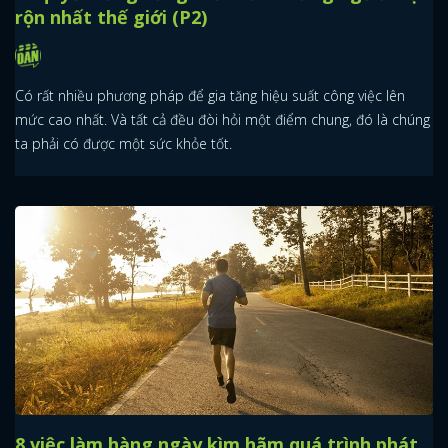
rộn nhất thế giới (P2)
Có rất nhiều phương pháp để gia tăng hiệu suất công việc lên
mức cao nhất. Và tất cả đều đòi hỏi một điểm chung, đó là chúng
ta phải có được một sức khỏe tốt.
8 việc làm hàng ngày kìm hãm quá trình phát