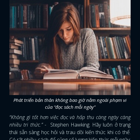
Phát triển bản thân không bao giờ nằm ngoài phạm vi
của “đọc sách mỗi ngày”
“Không gì tốt hơn việc đọc và hấp thu càng ngày càng
nhiều tri thức.” -
Stephen Hawking. Hãy luôn ở trạng
thái sẵn sàng học hỏi và trau dồi kiến thức khi có thể.
Có rất nhiều cách để củng cố lượng kiến thức mỗi ngày: