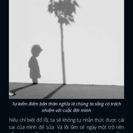
Tự kiểm điểm bản thân nghĩa là chúng ta sống có trách
nhiệm với cuộc đời mình
Nếu chỉ biết đổ lỗi, ta sẽ không tự nhận thức được cái
sai của mình để sửa. Và lỗi lầm sẽ ngày một trở nên