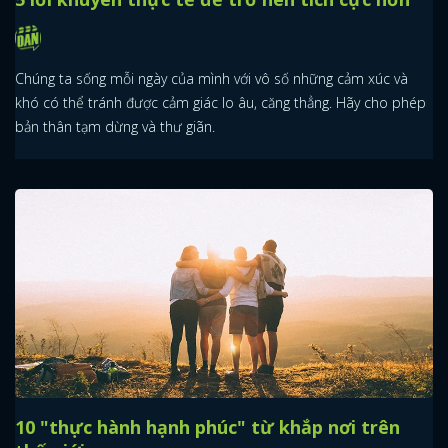
Chúng ta sống mỗi ngày của mình với vô số những cảm xúc và
khó có thể tránh được cảm giác lo âu, căng thẳng. Hãy cho phép
bản thân tạm dừng và thư giãn.
10 "thực hành hạnh phúc" từ khắp nơi trên