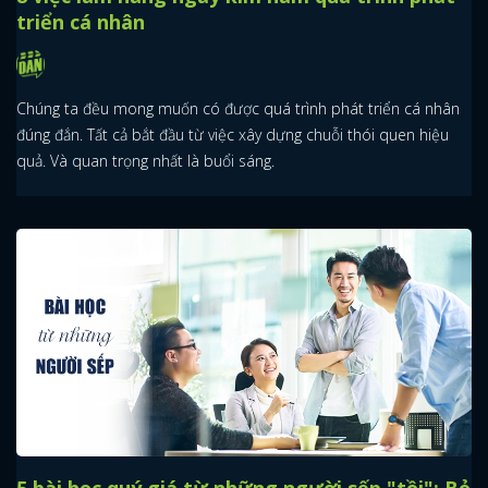
triển cá nhân
Chúng ta đều mong muốn có được quá trình phát triển cá nhân
đúng đắn. Tất cả bắt đầu từ việc xây dựng chuỗi thói quen hiệu
quả. Và quan trọng nhất là buổi sáng.
5 bài học quý giá từ những người sếp "tồi": Bỏ