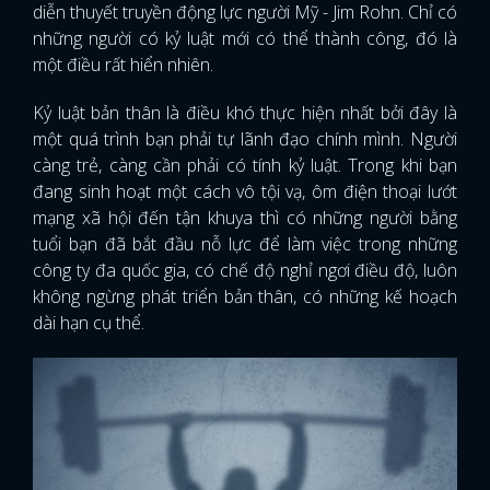
diễn thuyết truyền động lực người Mỹ - Jim Rohn. Chỉ có
những người có kỷ luật mới có thể thành công, đó là
một điều rất hiển nhiên.
Kỷ luật bản thân là điều khó thực hiện nhất bởi đây là
một quá trình bạn phải tự lãnh đạo chính mình. Người
càng trẻ, càng cần phải có tính kỷ luật. Trong khi bạn
đang sinh hoạt một cách vô tội vạ, ôm điện thoại lướt
mạng xã hội đến tận khuya thì có những người bằng
tuổi bạn đã bắt đầu nỗ lực để làm việc trong những
công ty đa quốc gia, có chế độ nghỉ ngơi điều độ, luôn
không ngừng phát triển bản thân, có những kế hoạch
dài hạn cụ thể.