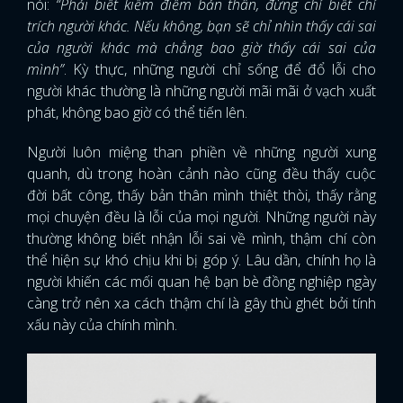
nói:
“Phải biết kiểm điểm bản thân, đừng chỉ biết chỉ
trích người khác. Nếu không, bạn sẽ chỉ nhìn thấy cái sai
của người khác mà chẳng bao giờ thấy cái sai của
mình”
. Kỳ thực, những người chỉ sống để đổ lỗi cho
người khác thường là những người mãi mãi ở vạch xuất
phát, không bao giờ có thể tiến lên.
Người luôn miệng than phiền về những người xung
quanh, dù trong hoàn cảnh nào cũng đều thấy cuộc
đời bất công, thấy bản thân mình thiệt thòi, thấy rằng
mọi chuyện đều là lỗi của mọi người. Những người này
thường không biết nhận lỗi sai về mình, thậm chí còn
thể hiện sự khó chịu khi bị góp ý. Lâu dần, chính họ là
người khiến các mối quan hệ bạn bè đồng nghiệp ngày
càng trở nên xa cách thậm chí là gây thù ghét bởi tính
xấu này của chính mình.