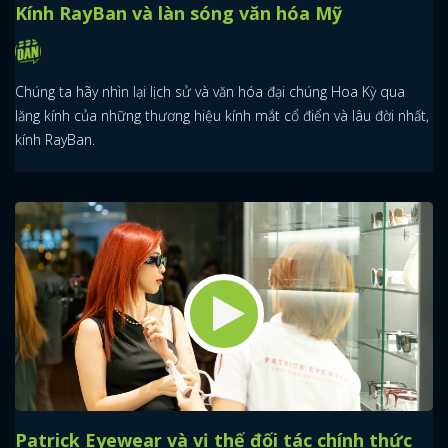
Kính RayBan và làn sóng văn hóa Mỹ
Chúng ta hãy nhìn lại lịch sử và văn hóa đại chúng Hoa Kỳ qua
lăng kính của những thương hiệu kính mắt cổ điển và lâu đời nhất,
kính RayBan.
Patrick Eyewear và vị thế đối tác chính thức