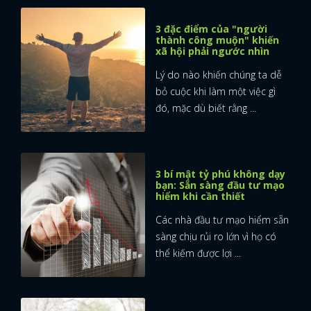
3 đặc điểm của "người
thành công muộn" khiến
xã hội phải ngước nhìn
Lý do nào khiến chúng ta dễ
bỏ cuộc khi làm một việc gì
đó, mặc dù biết rằng ...
3 bí mật tỷ phú không dạy
bạn: Sẵn sàng đầu tư mạo
hiểm khi cần thiết
Các nhà đầu tư mạo hiểm sẵn
sàng chịu rủi ro lớn vì họ có
thể kiếm được lợi ...
x
ĐĂNG NHẬP