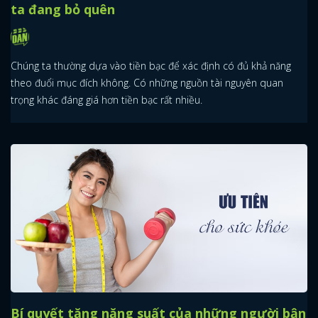
ta đang bỏ quên
Chúng ta thường dựa vào tiền bạc để xác định có đủ khả năng
theo đuổi mục đích không. Có những nguồn tài nguyên quan
trọng khác đáng giá hơn tiền bạc rất nhiều.
Bí quyết tăng năng suất của những người bận