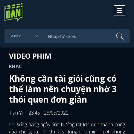
Toggle
navigati
VIDEO PHIM
KHÁC
Không cần tài giỏi cũng có
thể làm nên chuyện nhờ 3
thói quen đơn giản
Tian Yi
23:45 - 28/05/2022
Lối sống hàng ngày ảnh hưởng rất lớn đến thành công
của chúng ta. Tôi đã xây dựng cho mình một phong