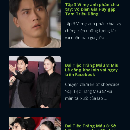
Tập 3 Vì mẹ anh phán chia
tay: Võ Điền Gia Huy gặp
Tam Triều Dâng
Tập 3 Vì mẹ anh phán chia tay
chứng kiến những tương tác
vui nhộn oan gia giữa ...
Đại Tiệc Trăng Máu 8: Miu
Lê công khai xin vai ngay
trên Facebook
Chuyện chưa kể từ showcase
"Đại Tiệc Trăng Máu 8" với
màn tái xuất của lão ...
Đại Tiệc Trăng Máu 8: Sở