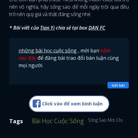
nên vô nghĩa, hãy sống sao để mỗi ngày trôi qua đều
trở nên quý giá và thật đáng sống nhé.
* Bài viết của
Tian Yi
chia sẻ tại box
DAN FC
những bài học cuộc sống
, mời bạn
bấm
vào đây
để đăng bài trao đổi bàn luận cùng
mọi người.
Gửi bài
Click vào để xem bình luận
Bài Học Cuộc Sống
Sống Sao Mới Chuẩn
Tags