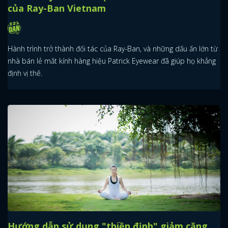
của Ray-Ban Vietnam
Hành trình trở thành đối tác của Ray-Ban, và những dấu ấn lớn từ
nhà bán lẻ mắt kính hàng hiệu Patrick Eyewear đã giúp họ khẳng
định vị thế.
Hướng dẫn sử dụng "thiền định" giảm căng