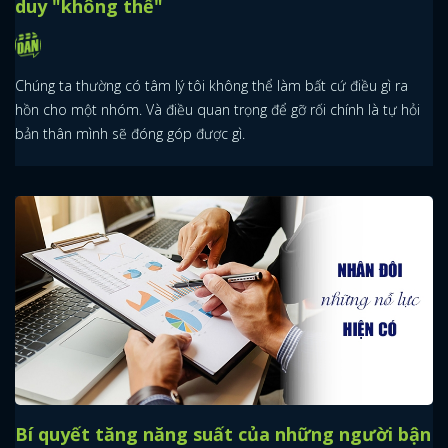
duy "không thể"
Chúng ta thường có tâm lý tôi không thể làm bất cứ điều gì ra
hồn cho một nhóm. Và điều quan trọng để gỡ rối chính là tự hỏi
bản thân mình sẽ đóng góp được gì.
Bí quyết tăng năng suất của những người bận