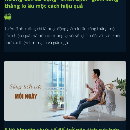
thẳng lo âu một cách hiệu quả
Thiền định không chỉ là hoạt động giảm lo âu căng thẳng một
cách hiệu quả mà nó còn mang lại vô số lợi ích đối với sức khỏe
như cải thiện tim mạch và giấc ngủ.
5 lời khuyên thực tế để trở nên tích cực hơn