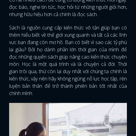
đọc báo, nghe tin tức, học hỏi từ những người giỏi hơn,
nhưng hữu hiệu hơn cả chính là đọc sách.
Sách là nguồn cung cấp kiến thức vô tận giúp bạn có
thêm hiểu biết về thế giới xung quanh và tất cả các lĩnh
vực bạn đang còn mơ hồ. Bạn có biết vì sao các tỷ phú
lại giàu? Bởi họ dành phần lớn thời gian của mình để
đọc những quyển sách giúp nâng cao kiến thức chuyên
môn. Học là một quá trình và là chuyện cả đời. Thời
gian trôi qua, thứ còn lại duy nhất với chúng ta chính là
kiến thức, vậy nên hãy không ngừng nỗ lực học tập, rèn
luyện bản thân để trở thành phiên bản tốt nhất của
chính mình.