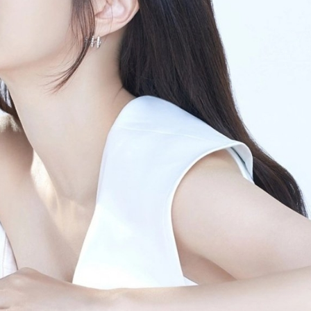
FACEBOOK
GOOGLE