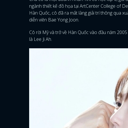
ngành thiết kế đồ họa tại ArtCenter College of 
Hàn Quốc, cô đã ra mắt làng giải trí thông qua x
diễn viên Bae Yong Joon.
Cô rời Mỹ và trở về Hàn Quốc vào đầu năm 2005 v
là Lee Ji Ah.