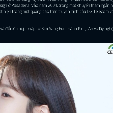
Design ở Pasadena. Vào năm 2004, trong một chuyến thăm ngắn n
uất hiện trong một quảng cáo trên truyền hình của LG Telecom v
à đổi tên hợp pháp từ Kim Sang Eun thành Kim Ji Ah và lấy ngh
ĐĂNG NHẬP