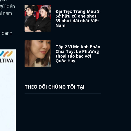
gủi đến
Đại Tiệc Trăng Máu 8:
ới nam
Sở hữu cú one shot
35 phút dài nhất Việt
Nam
ệ danh
Tập 2 Vì Mẹ Anh Phán
Chia Tay: Lê Phương
thoại táo bạo với
Quốc Huy
THEO DÕI CHÚNG TÔI TẠI