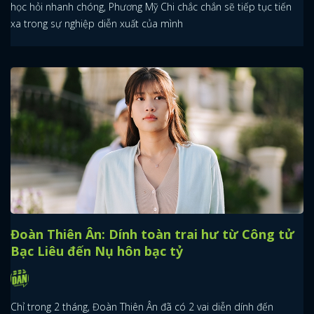
học hỏi nhanh chóng, Phương Mỹ Chi chắc chắn sẽ tiếp tục tiến
xa trong sự nghiệp diễn xuất của mình
Đoàn Thiên Ân: Dính toàn trai hư từ Công tử
Bạc Liêu đến Nụ hôn bạc tỷ
Chỉ trong 2 tháng, Đoàn Thiên Ân đã có 2 vai diễn dính đến