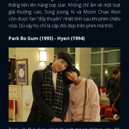
thẳng tiến lên hàng top star. Không chỉ ẵm về một loạt
giải thưởng cao, Song Joong Ki và Moon Chae Won
còn được fan “đẩy thuyền” nhiệt tình sau khi phim chiếu
nữa. Dù vậy họ chỉ là cặp đôi đẹp trên phim mà thôi.
Park Bo Gum (1993) - Hyeri (1994)