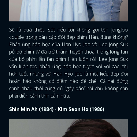
Sẽ là quá thiếu sót nếu tôi không gọi tên JongJoo
couple trong dàn cặp đôi đẹp phim Hàn, đúng không?
Phản ứng hóa học của Han Hyo Joo và Lee Jong Suk
pử bộ phim
W
đã trở thành huyền thoại trong lòng fan
của bộ phim lẫn fan phim Hàn luôn rồi. Lee Jong Suk
vốn luôn tạo phản ứng hóa học tuyệt vời với các chị
hơn tuổi, nhưng với Han Hyo Joo là một kiểu đẹp đôi
hoàn hảo không có điểm nào để chê. Cả hai đứng
cạnh nhau thôi cũng đủ “gây bão” rồi chứ không cần
phải diễn cảnh tình cảm nữa.
Shin Min Ah (1984) - Kim Seon Ho (1986)