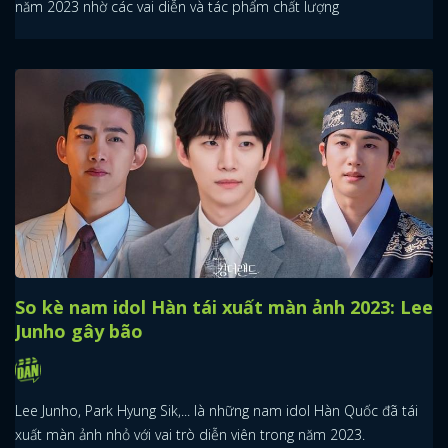
năm 2023 nhờ các vai diễn và tác phẩm chất lượng
So kè nam idol Hàn tái xuất màn ảnh 2023: Lee
Junho gây bão
Lee Junho, Park Hyung Sik,... là những nam idol Hàn Quốc đã tái
xuất màn ảnh nhỏ với vai trò diễn viên trong năm 2023.