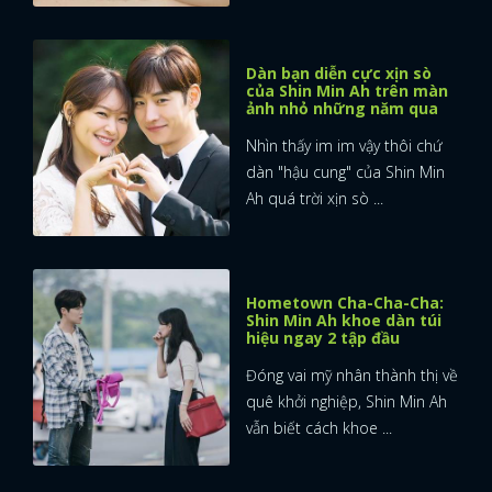
Dàn bạn diễn cực xịn sò
của Shin Min Ah trên màn
ảnh nhỏ những năm qua
Nhìn thấy im im vậy thôi chứ
dàn "hậu cung" của Shin Min
Ah quá trời xịn sò ...
Hometown Cha-Cha-Cha:
Shin Min Ah khoe dàn túi
hiệu ngay 2 tập đầu
Đóng vai mỹ nhân thành thị về
quê khởi nghiệp, Shin Min Ah
vẫn biết cách khoe ...
x
ĐĂNG NHẬP