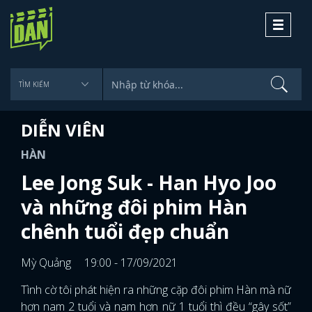
Toggle
navigati
DIỄN VIÊN
HÀN
Lee Jong Suk - Han Hyo Joo
và những đôi phim Hàn
chênh tuổi đẹp chuẩn
Mỳ Quảng
19:00 - 17/09/2021
Tình cờ tôi phát hiện ra những cặp đôi phim Hàn mà nữ
hơn nam 2 tuổi và nam hơn nữ 1 tuổi thì đều “gây sốt”