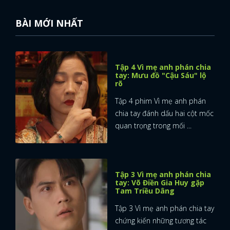
FACEBOOK
GOOGLE
BÀI MỚI NHẤT
Tập 4 Vì mẹ anh phán chia
tay: Mưu đồ "Cậu Sáu" lộ
rõ
Tập 4 phim Vì mẹ anh phán
chia tay đánh dấu hai cột mốc
quan trọng trong mối ...
Tập 3 Vì mẹ anh phán chia
tay: Võ Điền Gia Huy gặp
Tam Triều Dâng
Tập 3 Vì mẹ anh phán chia tay
chứng kiến những tương tác