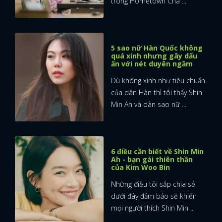
trong Hometown Cha ...
5 sao nữ Hàn Quốc không
quá xinh nhưng gây dấu
ấn với nét duyên ngầm
Dù không xinh như tiêu chuẩn
của dân Hàn thì tôi thấy Shin
Min Ah và dàn sao nữ ...
6 điều cần biết về Shin Min
Ah - bạn gái thiên thần
của Kim Woo Bin
Những điều tôi sắp chia sẻ
dưới đây đảm bảo sẽ khiến
mọi người thích Shin Min ...