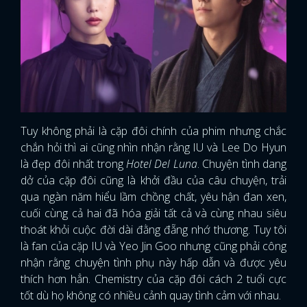
Tuy không phải là cặp đôi chính của phim nhưng chắc
chắn hỏi thì ai cũng nhìn nhận rằng IU và Lee Do Hyun
là đẹp đôi nhất trong
Hotel Del Luna
. Chuyện tình dang
dở của cặp đôi cũng là khởi đầu của câu chuyện, trải
qua ngàn năm hiểu lầm chồng chất, yêu hận đan xen,
cuối cùng cả hai đã hóa giải tất cả và cùng nhau siêu
thoát khỏi cuộc đời dài đằng đẵng nhớ thương. Tuy tôi
là fan của cặp IU và Yeo Jin Goo nhưng cũng phải công
nhận rằng chuyện tình phụ này hấp dẫn và được yêu
thích hơn hẳn. Chemistry của cặp đôi cách 2 tuổi cực
tốt dù họ không có nhiều cảnh quay tình cảm với nhau.