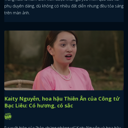
phụ duyên dáng, dù không có nhiều đất diễn nhưng đều tỏa sáng
trên màn ảnh.
Kaity Nguyễn, hoa hậu Thiên Ân của Công tử
Bạc Liêu: Có hương, có sắc
Sự xuất hiện của “bảo chứng phòng vé” Kaity Nguyễn và hoa hậu