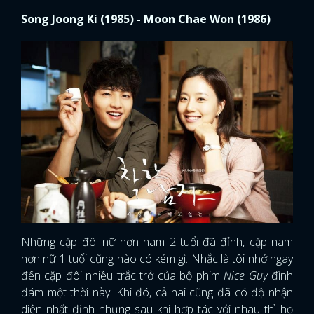
Song Joong Ki (1985) - Moon Chae Won (1986)
Những cặp đôi nữ hơn nam 2 tuổi đã đỉnh, cặp nam
hơn nữ 1 tuổi cũng nào có kém gì. Nhắc là tôi nhớ ngay
đến cặp đôi nhiều trắc trở của bộ phim
Nice Guy
đình
đám một thời này. Khi đó, cả hai cũng đã có độ nhận
diện nhất định nhưng sau khi hợp tác với nhau thì họ