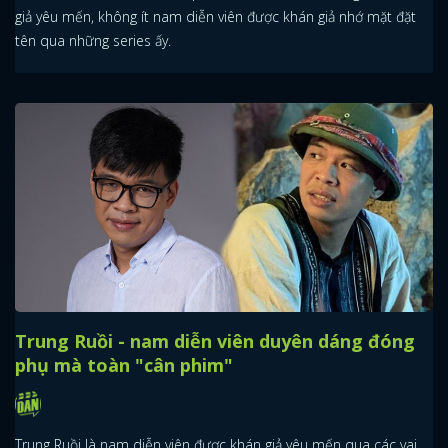
giả yêu mến, không ít nam diễn viên được khán giả nhớ mặt đặt
tên qua những series ấy.
Trung Ruồi - nam diễn viên duyên dáng đóng
phụ mà toàn "cân phim"
Trung Ruồi là nam diễn viên được khán giả yêu mến qua các vai