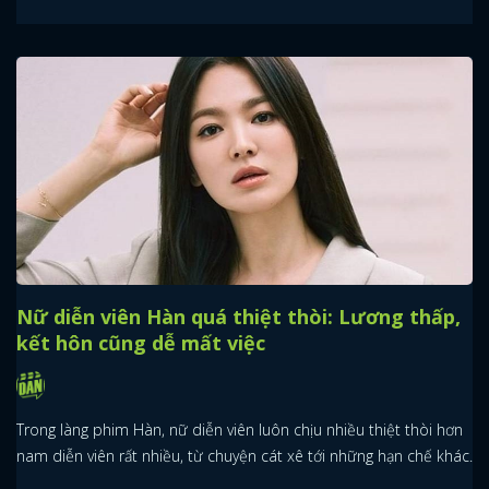
Nữ diễn viên Hàn quá thiệt thòi: Lương thấp,
kết hôn cũng dễ mất việc
Trong làng phim Hàn, nữ diễn viên luôn chịu nhiều thiệt thòi hơn
nam diễn viên rất nhiều, từ chuyện cát xê tới những hạn chế khác.