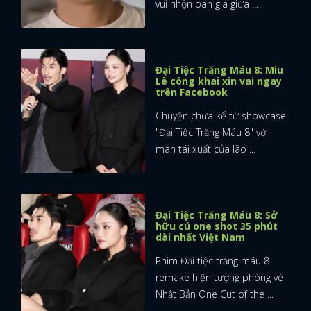
vui nhộn oan gia giữa ...
Đại Tiệc Trăng Máu 8: Miu
Lê công khai xin vai ngay
trên Facebook
Chuyện chưa kể từ showcase
"Đại Tiệc Trăng Máu 8" với
màn tái xuất của lão ...
Đại Tiệc Trăng Máu 8: Sở
hữu cú one shot 35 phút
dài nhất Việt Nam
Phim Đại tiệc trăng máu 8
remake hiện tượng phòng vé
Nhật Bản One Cut of the ...