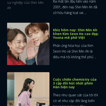
Ra mắt lần đầu tiên vào năm
2001, đến nay Shin Min Ah đã
sở hữu hàng loạt vai ...
Kbiz hôm nay: Shin Min Ah
khen Kim Seon Ho cao đẹp;
Yoona mê phở Việt
Phản ứng hóa học của Kim
Seon Ho và Shin Min Ah là
điều mà tôi không thể phủ ...
Cuộc chiến chemistry của
3 cặp đôi hút nhất phim
Hàn hiện nay
Theo như quan sát của tôi thì
có vẻ như cặp đôi làng biển