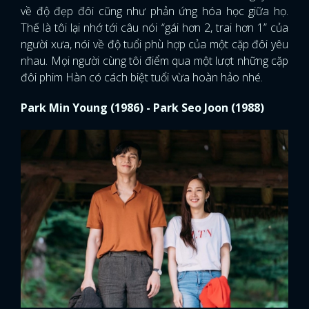
về độ đẹp đôi cũng như phản ứng hóa học giữa họ.
Thế là tôi lại nhớ tới câu nói “gái hơn 2, trai hơn 1” của
người xưa, nói về độ tuổi phù hợp của một cặp đôi yêu
nhau. Mọi người cùng tôi điểm qua một lượt những cặp
đôi phim Hàn có cách biệt tuổi vừa hoàn hảo nhé.
Park Min Young (1986) - Park Seo Joon (1988)