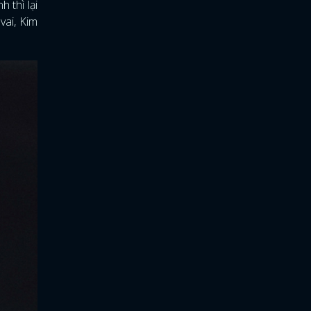
 thì lại
vai, Kim