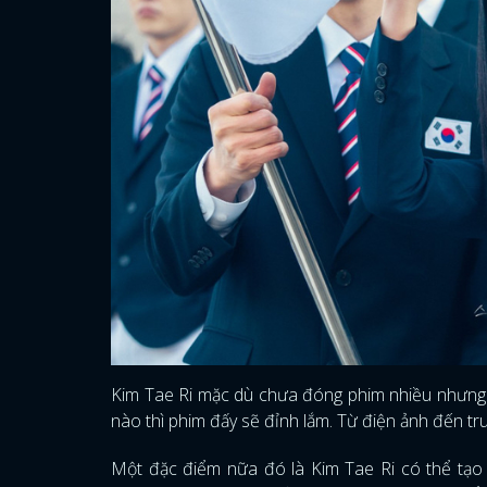
Kim Tae Ri mặc dù chưa đóng phim nhiều nhưng 
nào thì phim đấy sẽ đỉnh lắm. Từ điện ảnh đến tr
Một đặc điểm nữa đó là Kim Tae Ri có thể tạo r