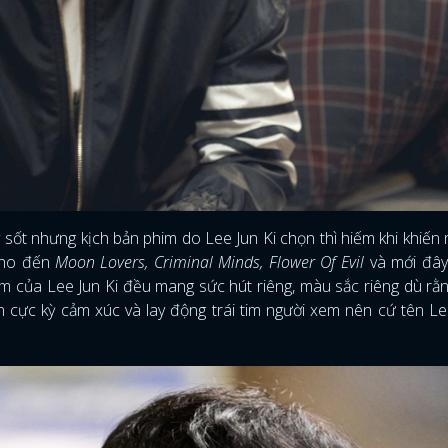
ốt nhưng kịch bản phim do Lee Jun Ki chọn thì hiếm khi khiến 
ho đến
Moon Lovers, Criminal Minds, Flower Of Evil
và mới đây
ẩm của Lee Jun Ki đều mang sức hút riêng, màu sắc riêng dù rằ
ễn cực kỳ cảm xúc và lay động trái tim người xem nên cứ tên Le