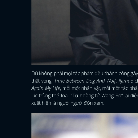
Dù không phải mọi tác phẩm đều thành công gây s
thất vọng.
Time Between Dog And Wolf
,
Iljimae
c
Again My Life
, mỗi một nhân vật, mỗi một tác ph
lúc trùng thể loại. “Tứ hoàng tử Wang So” lại di
xuất hiện là người người đón xem.