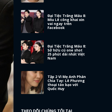
Đại Tiệc Trăng Máu 8:
Miu Lê công khai xin
vai ngay trên
Facebook
Đại Tiệc Trăng Máu 8:
Sở hữu cú one shot
35 phút dài nhất Việt
Nam
Tập 2 Vì Mẹ Anh Phán
Chia Tay: Lê Phương
thoại táo bạo với
Quốc Huy
THEO DÕI CHÚNG TÔI TẠI