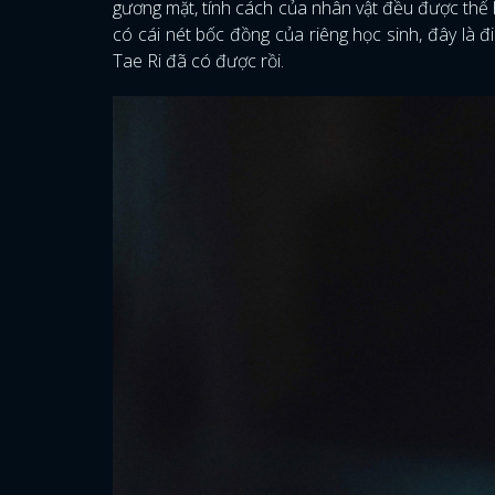
gương mặt, tính cách của nhân vật đều được thể hiệ
có cái nét bốc đồng của riêng học sinh, đây là đ
Tae Ri đã có được rồi.