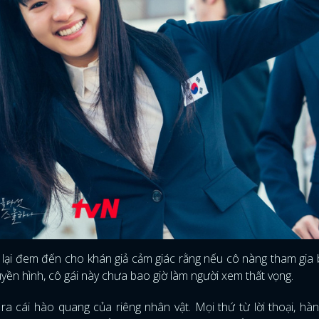
lại đem đến cho khán giả cảm giác rằng nếu cô nàng tham gia
uyền hình, cô gái này chưa bao giờ làm người xem thất vọng.
a cái hào quang của riêng nhân vật. Mọi thứ từ lời thoại, hà