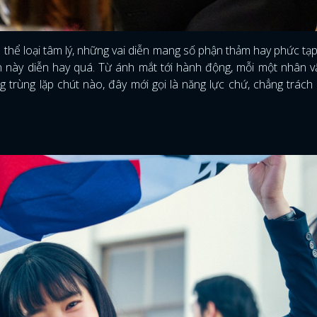
FACEBOOK
GOOGLE
m thể loại tâm lý, những vai diễn mang số phận thảm hay phức tạ
này diễn hay quá. Từ ánh mắt tới hành động, mỗi một nhân vật
g trùng lặp chút nào, đây mới gọi là năng lực chứ, chẳng trác