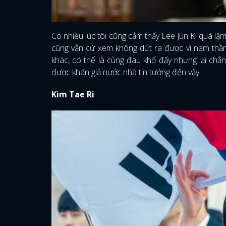
Có nhiều lúc tôi cũng cảm thấy Lee Jun Ki quá lậ
cũng vẫn cứ xem không dứt ra được vì nam thần 
khác, có thể là cùng đau khổ đấy nhưng lại chẳn
được khán giả nước nhà tin tưởng đến vậy.
Kim Tae Ri