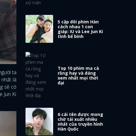
5 cặp đôi phim Hàn
cách nhau 1 con
giáp: IU và Lee Jun Ki
tình bể bình
Top 10 phim ma cà
người ta
rồng hay và đáng
xem nhất mọi thời
 nhất là
đại
ng sẽ có
e Jun Ki
6 cái tên được mong
chờ tái xuất nhiều
nhất của truyền hình
Hàn Quốc