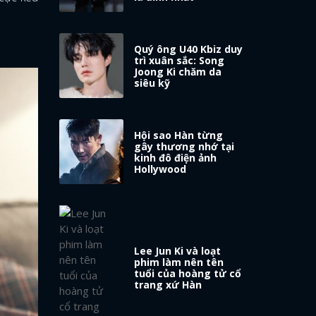
Quý ông U40 Kbiz duy
trì xuân sắc: Song
Joong Ki chăm da
siêu kỹ
Hội sao Hàn từng
gây thương nhớ tại
kinh đô điện ảnh
Hollywood
Lee Jun Ki và loạt
phim làm nên tên
tuổi của hoàng tử cổ
trang xứ Hàn