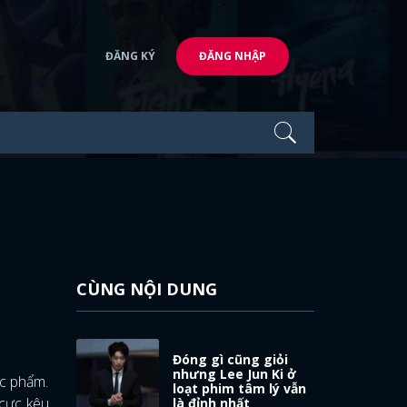
ĐĂNG KÝ
ĐĂNG NHẬP
CÙNG NỘI DUNG
Đóng gì cũng giỏi
nhưng Lee Jun Ki ở
ác phẩm.
loạt phim tâm lý vẫn
 cực kêu
là đỉnh nhất