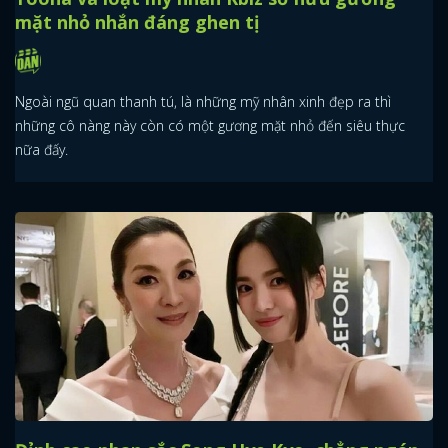
mặt nhỏ nhắn đáng ghen tị
Ngoài ngũ quan thanh tú, là những mỹ nhân xinh đẹp ra thì
những cô nàng này còn có một gương mặt nhỏ đến siêu thực
nữa đấy.