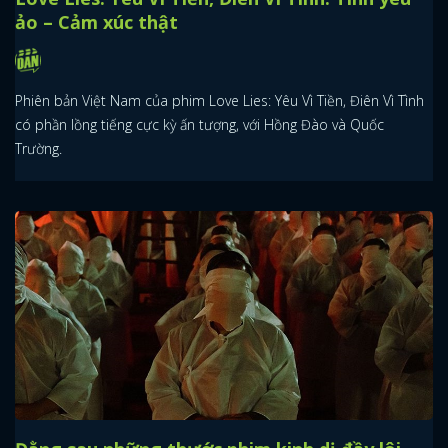
ảo – Cảm xúc thật
Phiên bản Việt Nam của phim Love Lies: Yêu Vì Tiền, Điên Vì Tình
có phần lồng tiếng cực kỳ ấn tượng, với Hồng Đào và Quốc
Trường.