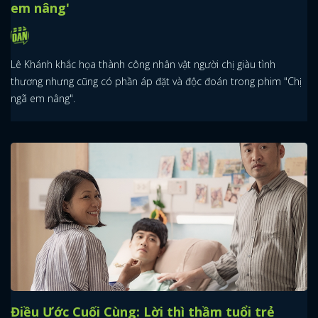
em nâng'
Lê Khánh khắc họa thành công nhân vật người chị giàu tình
thương nhưng cũng có phần áp đặt và độc đoán trong phim "Chị
ngã em nâng".
Điều Ước Cuối Cùng: Lời thì thầm tuổi trẻ