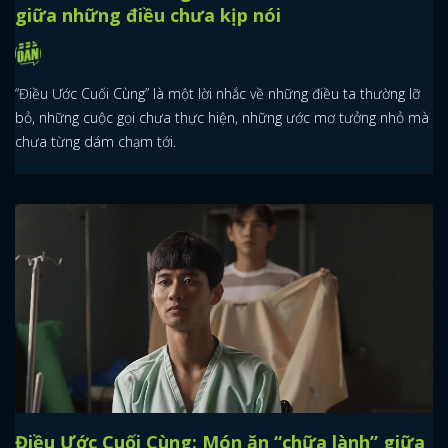
giữa những điều chưa kịp nói
“Điều Ước Cuối Cùng” là một lời nhắc về những điều ta thường lỡ
bỏ, những cuộc gọi chưa thực hiện, những ước mơ tưởng nhỏ mà
chưa từng dám chạm tới.
Điều Ước Cuối Cùng: Món ăn “chữa lành” giữa