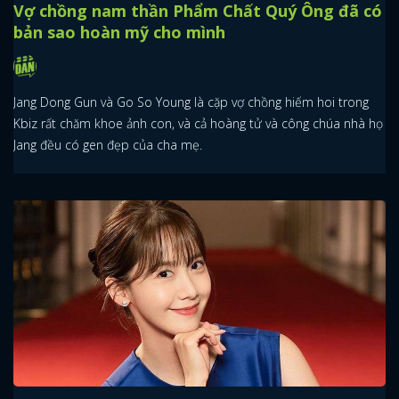
Vợ chồng nam thần Phẩm Chất Quý Ông đã có
bản sao hoàn mỹ cho mình
Jang Dong Gun và Go So Young là cặp vợ chồng hiếm hoi trong
Kbiz rất chăm khoe ảnh con, và cả hoàng tử và công chúa nhà họ
Jang đều có gen đẹp của cha mẹ.