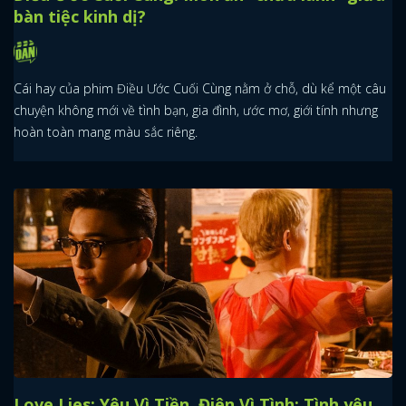
bàn tiệc kinh dị?
Cái hay của phim Điều Ước Cuối Cùng nằm ở chỗ, dù kể một câu
chuyện không mới về tình bạn, gia đình, ước mơ, giới tính nhưng
hoàn toàn mang màu sắc riêng.
Love Lies: Yêu Vì Tiền, Điên Vì Tình: Tình yêu