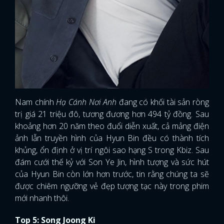
Nam chính
Hạ Cánh Nơi Anh
đang có khối tài sản ròng
trị giá 21 triệu đô, tương đương hơn 494 tỷ đồng. Sau
khoảng hơn 20 năm theo đuổi diễn xuất, cả mảng điện
ảnh lẫn truyền hình của Hyun Bin đều có thành tích
khủng, ổn định ở vị trí ngôi sao hạng S trong Kbiz. Sau
đám cưới thế kỷ với Son Ye Jin, hình tượng và sức hút
của Hyun Bin còn lớn hơn trước, tin rằng chúng ta sẽ
được chiêm ngưỡng vẻ đẹp tượng tạc này trong phim
mới nhanh thôi.
Top 5: Song Joong Ki