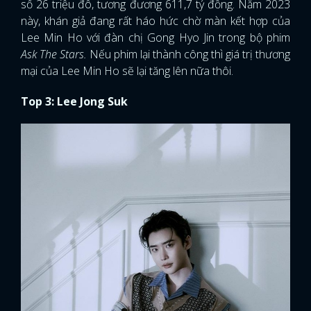
số 26 triệu đô, tương đương 611,7 tỷ đồng. Năm 2023
này, khán giả đang rất háo hức chờ màn kết hợp của
Lee Min Ho với đàn chị Gong Hyo Jin trong bộ phim
Ask The Stars.
Nếu phim lại thành công thì giá trị thương
mại của Lee Min Ho sẽ lại tăng lên nữa thôi.
Top 3: Lee Jong Suk