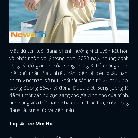
Mặc dù tên tuổi đang bị ảnh hưởng vì chuyện kết hôn
và phát ngôn vô ý trong năm 2023 này, nhưng danh
tiếng và độ giàu có của Song Joong Ki thì chẳng ai có
thể phủ nhận. Sau nhiều năm bền bỉ diễn xuất, nam
chính Vincenzo sở hữu khối tài sản lên tới 24 triệu đô,
tương đương 564,7 tỷ đồng. Được biết, Song Joong Ki
đã tậu một căn hộ cực sang cho gia đình nhỏ của mình,
anh cũng vừa trở thành cha của một bé trai, cuộc sống
đang rất sung túc và viên mãn.
Top 4: Lee Min Ho