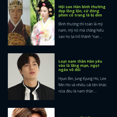
Hội sao Hàn bình thường
đẹp lồng lộn, cứ đóng
phim cổ trang là bị dìm
Bình thường thì toàn là mỹ
nam, mỹ nữ mà chẳng hiểu
sao họ lại trở thành “nạn ...
Loạt nam thần Hàn yêu
vào là lãng mạn, ngọt
ngào vô đối
Hyun Bin, Jung Kyung Ho, Lee
Min Ho và nhiều cái tên khác
nữa đều là nam thần ...