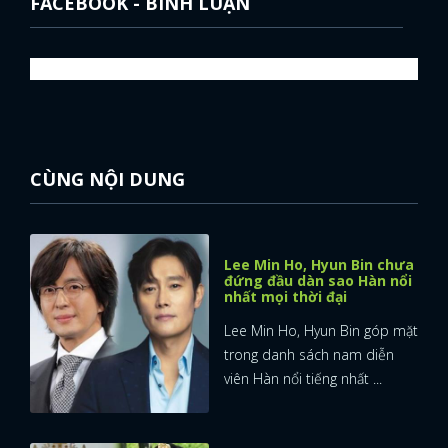
FACEBOOK - BÌNH LUẬN
CÙNG NỘI DUNG
Lee Min Ho, Hyun Bin chưa
đứng đầu dàn sao Hàn nổi
nhất mọi thời đại
Lee Min Ho, Hyun Bin góp mặt
trong danh sách nam diễn
viên Hàn nổi tiếng nhất ...