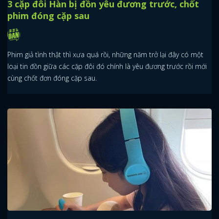
3 cặp đôi Hàn bị đồn yêu đương trước, chốt
phim đóng cặp sau
Phim giả tình thật thì xưa quá rồi, những năm trở lại đây có một
loại tin đồn giữa các cặp đôi đó chính là yêu đương trước rồi mới
cùng chốt đơn đóng cặp sau.