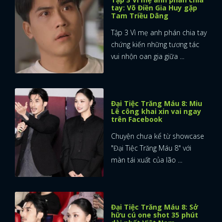
tay: Võ Điền Gia Huy gặp
Tam Triều Dâng
Tập 3 Vì mẹ anh phán chia tay
chứng kiến những tương tác
vui nhộn oan gia giữa ...
Đại Tiệc Trăng Máu 8: Miu
Lê công khai xin vai ngay
trên Facebook
Chuyện chưa kể từ showcase
"Đại Tiệc Trăng Máu 8" với
màn tái xuất của lão ...
Đại Tiệc Trăng Máu 8: Sở
hữu cú one shot 35 phút