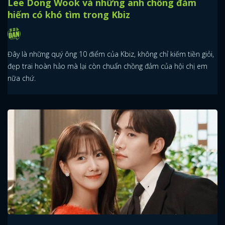
Lee Dong Wook và những anh chồng đảm
hiếm có khó tìm trong Kbiz
Đây là những quý ông 10 điểm của Kbiz, không chỉ kiếm tiền giỏi,
đẹp trai hoàn hảo mà lại còn chuẩn chồng đảm của hội chị em
nữa chứ.