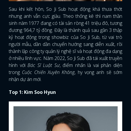
Sau khi kết hôn, So Ji Sub hoạt động khá thưa thớt
nhưng anh vẫn cực giàu. Theo thống kê thì nam thần
sinh năm 1977 đang có tài sản ròng 41 triệu đô, tương
đương 964,7 tỷ đồng. Đây là thành quả sau gần 3 thập
kỷ hoạt động trong showbiz của So Ji Sub, từ vai trò
người mẫu, dần dần chuyển hướng sang diễn xuất, rồi
thành lập công ty quản lý nghệ sĩ và hoạt động đa dạng
ở nhiều lĩnh vực. Năm 2022, So Ji Sub đã tái xuất truyền
hình với
Bác Sĩ Luật Sư
, điểm nhấn là vai phản diện
trong
Cuộc Chiến Xuyên Không
, hy vọng anh sẽ sớm
nhận dự án mới.
Top 1: Kim Soo Hyun