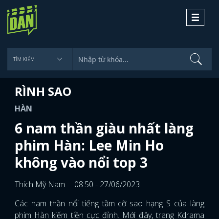
Toggle
navigati
RÌNH SAO
HÀN
6 nam thần giàu nhất làng
phim Hàn: Lee Min Ho
không vào nổi top 3
Thích Mỹ Nam
08:50 - 27/06/2023
Các nam thần nổi tiếng tầm cỡ sao hạng S của làng
phim Hàn kiếm tiền cực đỉnh. Mới đây, trang Kdrama