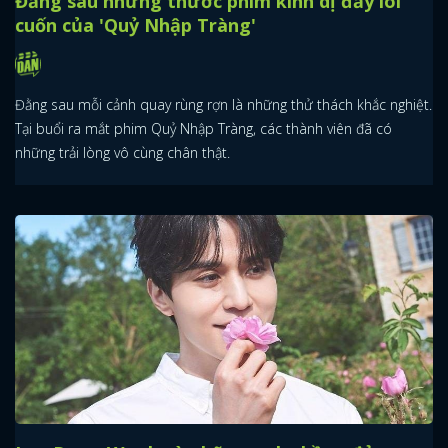
Đằng sau những thước phim kinh dị đầy lôi
cuốn của 'Quỷ Nhập Tràng'
Đằng sau mỗi cảnh quay rùng rợn là những thử thách khắc nghiệt.
Tại buổi ra mắt phim Quỷ Nhập Tràng, các thành viên đã có
những trải lòng vô cùng chân thật.