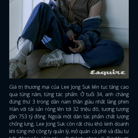
Giá trị thương mại của Lee Jong Suk liên tục tăng cao
qua từng năm, từng tác phẩm. Ở tuổi 34, anh chàng
đứng thứ 3 trong dàn nam thần giàu nhất làng phim
Hàn với tài sản ròng lên tới 32 triệu đô, tương tương
gần 753 tỷ đồng. Ngoài một dàn tác phẩm chất lượng
chống lưng, Lee Jong Suk còn rất chịu khó kinh doanh
khi từng mở công ty quản lý, mở quán cà phê và đầu tư