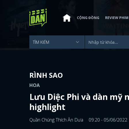
CỘNG ĐỒNG
REVIEW PHIM
RÌNH SAO
HOA
Lưu Diệc Phi và dàn mỹ 
highlight
Quần Chúng Thích Ăn Dưa
09:20 - 05/06/2022