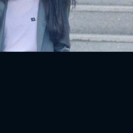
FACEBOOK
GOOGLE