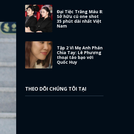
Đại Tiệc Trăng Máu 8:
Sở hữu cú one shot
35 phút dài nhất Việt
Nam
Tập 2 Vì Mẹ Anh Phán
Chia Tay: Lê Phương
thoại táo bạo với
Quốc Huy
THEO DÕI CHÚNG TÔI TẠI