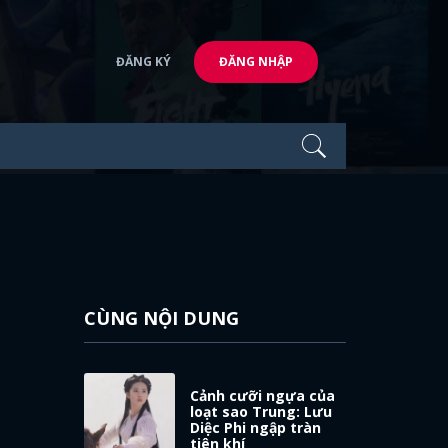
ĐĂNG KÝ
ĐĂNG NHẬP
CÙNG NỘI DUNG
Cảnh cưỡi ngựa của
loạt sao Trung: Lưu
Diệc Phi ngập tràn
tiên khí