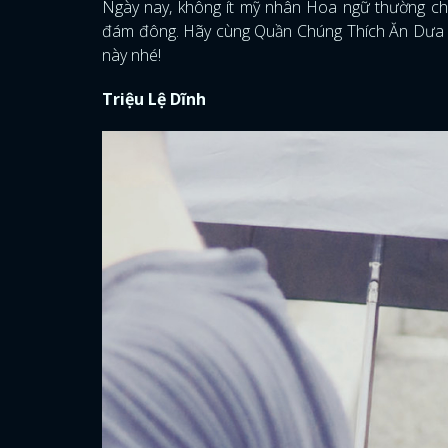
Ngày nay, không ít mỹ nhân Hoa ngữ thường chọn
đám đông. Hãy cùng Quần Chúng Thích Ăn Dưa điể
này nhé!
Triệu Lệ Dĩnh