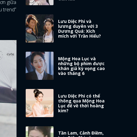
hơn giữa
u trend”
Lưu Diệc Phi và
lương duyên với 3
Dương Quá: Xích
mích với Trần Hiểu?
Mộng Hoa Lục và
những bộ phim được
khán giả kỳ vọng cao
vào tháng 6
Lưu Diệc Phi có thể
thông qua Mộng Hoa
Lục để về thời hoàng
kim?
Tần Lam, Cảnh Điềm,