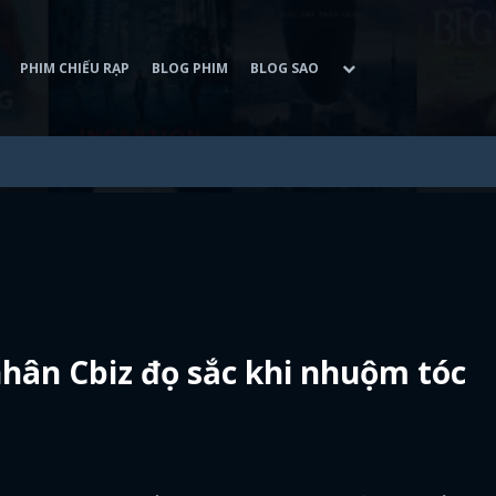
PHIM CHIẾU RẠP
BLOG PHIM
BLOG SAO
nhân Cbiz đọ sắc khi nhuộm tóc