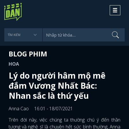
Toggle
navigati
BLOG PHIM
HOA
Lý do người hâm mộ mê
đắm Vương Nhất Bác:
Nhan sắc là thứ yếu
Anna Cao
16:01 - 18/07/2021
Trên đời này, việc chúng ta thường chú ý đến thần
tượng và nghệ sĩ là chuyện hết sức bình thường, Anna