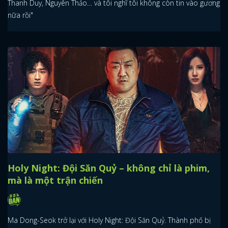
Thanh Duy, Nguyên Thảo… và tôi nghĩ tôi không còn tin vào gương
nữa rồi"
Holy Night: Đội Săn Quỷ – không chỉ là phim,
mà là một trận chiến
Ma Dong-Seok trở lại với Holy Night: Đội Săn Quỷ. Thành phố bị