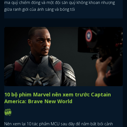
ma quỷ chiếm đóng và một đội săn quỷ không khoan nhượng
giữa ranh giới của ánh sáng và bóng tối
10 bộ phim Marvel nên xem trước Captain
America: Brave New World
Nên xem lại 10 tác phẩm MCU sau đây để nắm bắt bối cảnh