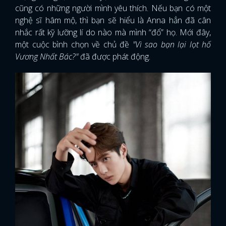
cũng có những người mình yêu thích. Nếu bạn có một
nghệ sĩ hâm mộ, thì bạn sẽ hiểu là Anna hẳn đã cân
nhắc rất kỹ lưỡng lí do nào mà mình “đổ” họ. Mới đây,
một cuộc bình chọn về chủ đề
"Vì sao bạn lại lọt hố
Vương Nhất Bác?"
đã được phát động.