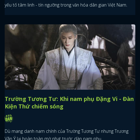
yếu tố tâm linh - tín ngưỡng trong văn hóa dân gian Việt Nam.
Trường Tương Tư: Khi nam phụ Đặng Vi - Đàn
Kiện Thứ chiếm sóng
Dù mang danh nam chính của Trường Tương Tư nhưng Trương
Vãn Ý lại hoàn toàn mờ nhạt trước dàn nam phụ.