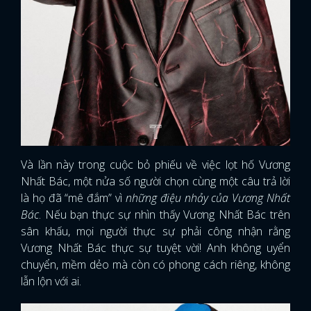
Và lần này trong cuộc bỏ phiếu về việc lọt hố Vương
Nhất Bác, một nửa số người chọn cùng một câu trả lời
là họ đã “mê đắm” vì
những điệu nhảy của Vương Nhất
Bác
. Nếu bạn thực sự nhìn thấy Vương Nhất Bác trên
sân khấu, mọi người thực sự phải công nhận rằng
Vương Nhất Bác thực sự tuyệt vời! Anh không uyển
chuyển, mềm dẻo mà còn có phong cách riêng, không
lẫn lộn với ai.