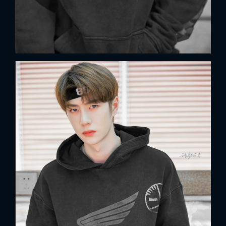
x
ĐĂNG NHẬP