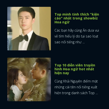
Top minh tinh thích "kiện
cáo" nhất trong showbiz
Hoa ngữ
Các bạn hãy cùng Ăn dưa vui
vẻ tìm hiểu lý do tại sao loạt
sao nổi tiếng như ...
Top 10 diễn viên truyền
hình Hoa ngữ hot nhất
hiện nay
Cùng Khải Nguyên điểm mặt
những cái tên nổi tiếng xuất
hiện trong danh sách Top ...