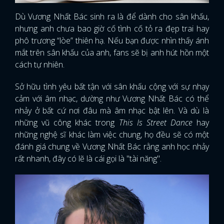
Dù Vương Nhất Bác sinh ra là để dành cho sân khấu,
nhưng anh chưa bao giờ cố tình cố tỏ ra đẹp trai hay
phô trương “lòe” thiên hạ. Nếu bạn được nhìn thấy ánh
mắt trên sân khấu của anh, fans sẽ bị anh hút hồn một
cách tự nhiên.
Sở hữu tình yêu bất tận với sân khấu cộng với sự nhạy
cảm với âm nhạc, dường như Vương Nhất Bác có thể
nhảy ở bất cứ nơi đâu mà âm nhạc bật lên. Và dù là
những vũ công khác trong
This Is Street Dance
hay
những nghệ sĩ khác làm việc chung, họ đều sẽ có một
đánh giá chung về Vương Nhất Bác rằng anh học nhảy
rất nhanh, đây có lẽ là cái gọi là "tài năng".