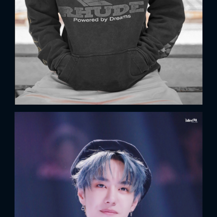
FACEBOOK
GOOGLE