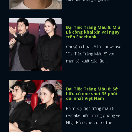
Đại Tiệc Trăng Máu 8: Miu
Lê công khai xin vai ngay
trên Facebook
Chuyện chưa kể từ showcase
"Đại Tiệc Trăng Máu 8" với
màn tái xuất của lão ...
Đại Tiệc Trăng Máu 8: Sở
hữu cú one shot 35 phút
dài nhất Việt Nam
Phim Đại tiệc trăng máu 8
remake hiện tượng phòng vé
Nhật Bản One Cut of the ...