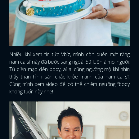
Nhiều khi xem tin tức Vbiz, mình còn quên mất rằng
nam ca sĩ này đã bước sang ngoài 50 luôn á mọi người.
Từ diện mạo đến body, ai ai cũng ngưỡng mộ khi nhìn
thấy thân hình săn chắc khỏe mạnh của nam ca sĩ.
Cùng mình xem video để có thể chiêm ngưỡng “body
không tuổi” này nhé!