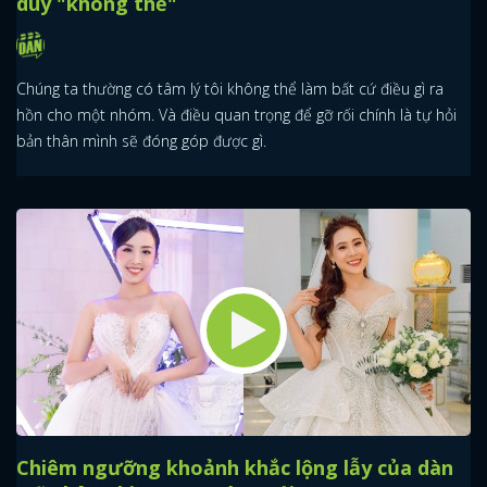
duy "không thể"
Chúng ta thường có tâm lý tôi không thể làm bất cứ điều gì ra
hồn cho một nhóm. Và điều quan trọng để gỡ rối chính là tự hỏi
bản thân mình sẽ đóng góp được gì.
Chiêm ngưỡng khoảnh khắc lộng lẫy của dàn