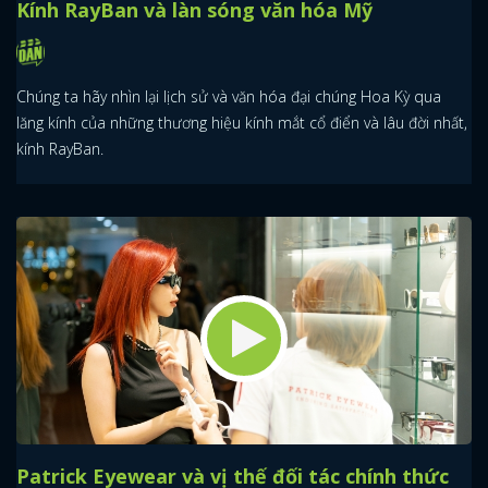
Kính RayBan và làn sóng văn hóa Mỹ
FACEBOOK
GOOGLE
Chúng ta hãy nhìn lại lịch sử và văn hóa đại chúng Hoa Kỳ qua
lăng kính của những thương hiệu kính mắt cổ điển và lâu đời nhất,
kính RayBan.
Patrick Eyewear và vị thế đối tác chính thức