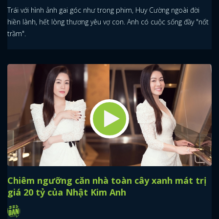
Trái với hình ảnh gai góc như trong phim, Huy Cường ngoài đời
hiền lành, hết lòng thương yêu vợ con. Anh có cuộc sống đầy "nốt
trầm".
Chiêm ngưỡng căn nhà toàn cây xanh mát trị
giá 20 tỷ của Nhật Kim Anh