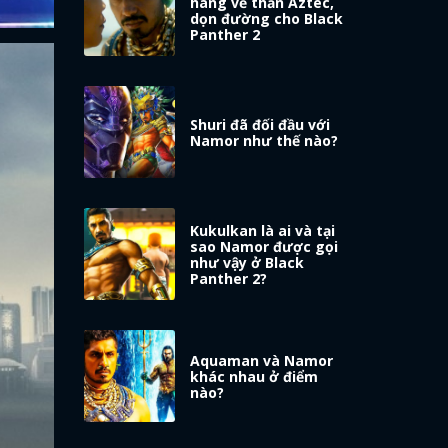
hàng về thần Aztec,
dọn đường cho Black
Panther 2
Shuri đã đối đầu với
Namor như thế nào?
Kukulkan là ai và tại
sao Namor được gọi
như vậy ở Black
Panther 2?
Aquaman và Namor
khác nhau ở điểm
nào?