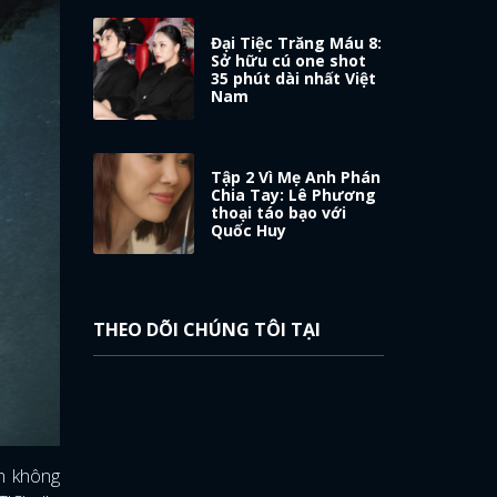
Đại Tiệc Trăng Máu 8:
Sở hữu cú one shot
35 phút dài nhất Việt
Nam
Tập 2 Vì Mẹ Anh Phán
Chia Tay: Lê Phương
thoại táo bạo với
Quốc Huy
THEO DÕI CHÚNG TÔI TẠI
nh không