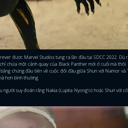
rever được Marvel Studios tung ra lần đầu tại SDCC 2022. Dù r
chỉ chứa một cảnh quay của Black Panther mới ở cuối mà thôi
g bằng chứng đầu tiên về cuộc đối đầu giữa Shuri với Namor và
nà hơn bình thường.
ều người suy đoán rằng Nakia (Lupita Nyong'o) hoặc Shuri với cố