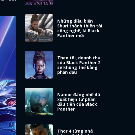
Những điều biến
Shuri thành thiên tài
công nghệ, là Black
Panther mới
Theo tôi, doanh thu
của Black Panther 2
sẽ không thể bằng
phần đầu
Namor đáng nhẽ đã
xuất hiện từ phần
đầu tiên của Black
Panther
Thor 4 từng nhá