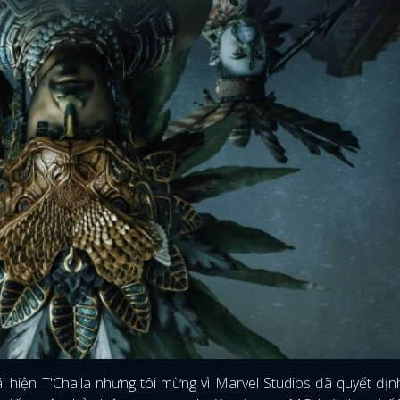
ĐĂNG NHẬP
ái hiện T'Challa nhưng tôi mừng vì Marvel Studios đã quyết đị