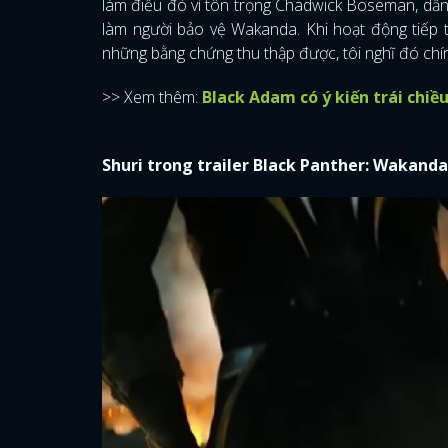
làm điều đó vì tôn trọng Chadwick Boseman, dẫn
làm người bảo vệ Wakanda. Khi hoạt động tiếp 
những bằng chứng thu thập được, tôi nghĩ đó chính 
>> Xem thêm:
Black Adam có ý kiến trái chi
Shuri trong trailer Black Panther: Wakand