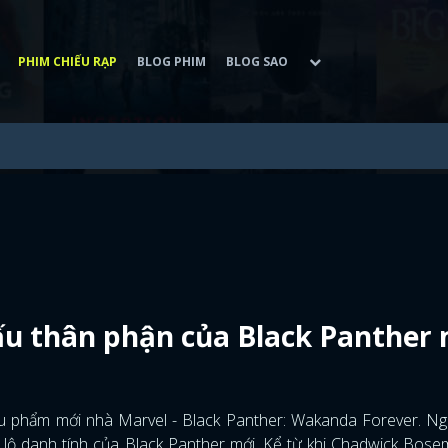
PHIM CHIẾU RẠP
BLOG PHIM
BLOG SAO
ấu thân phận của Black Panther
u phẩm mới nhà Marvel - Black Panther: Wakanda Forever. Ng
lộ danh tính của Black Panther mới. Kể từ khi Chadwick Bos