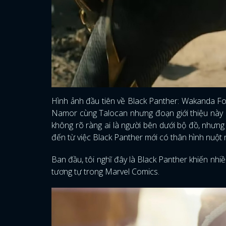
Hình ảnh đầu tiên về Black Panther: Wakanda Fo
Namor cùng Talocan nhưng đoạn giới thiệu này 
không rõ ràng ai là người bên dưới bộ đồ, nhưn
đến từ việc Black Panther mới có thân hình nuột 
Ban đầu, tôi nghĩ đây là Black Panther khiến nhi
tương tự trong Marvel Comics.