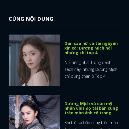
FACEBOOK
GOOGLE
CÙNG NỘI DUNG
Dàn sao nữ có tài nguyên
xịn xò: Dương Mịch nổi
nhưng chỉ top 4
Nổi tiếng nhất trong danh
sách này, nhưng Dương Mịch
chỉ dừng chân ở Top 4, ...
Dương Mịch và dàn mỹ
nhân Cbiz đọ tài bắn cung
trên màn ảnh cổ trang
Khi trổ tài bắn cung trên màn