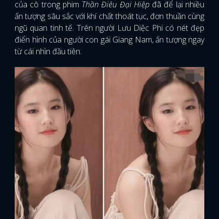
của cô trong phim
Thần Điêu Đại Hiệp
đã để lại nhiều
ấn tượng sâu sắc với khí chất thoát tục, đơn thuần cùng
ngũ quan tinh tế. Trên người Lưu Diệc Phi có nét đẹp
điển hình của người con gái Giang Nam, ấn tượng ngay
từ cái nhìn đầu tiên.