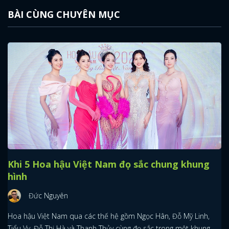
BÀI CÙNG CHUYÊN MỤC
Khi 5 Hoa hậu Việt Nam đọ sắc chung khung
hình
Đức Nguyên
Hoa hậu Việt Nam qua các thế hệ gồm Ngọc Hân, Đỗ Mỹ Linh,
Tiểu Vy, Đỗ Thị Hà và Thanh Thủy cùng đọ sắc trong một khung