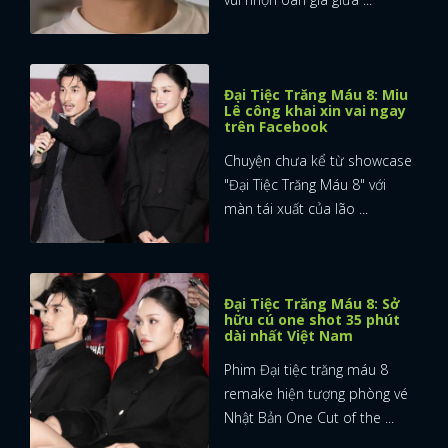
Đại Tiệc Trăng Máu 8: Miu
Lê công khai xin vai ngay
trên Facebook
Chuyện chưa kể từ showcase
"Đại Tiệc Trăng Máu 8" với
màn tái xuất của lão ...
Đại Tiệc Trăng Máu 8: Sở
hữu cú one shot 35 phút
dài nhất Việt Nam
Phim Đại tiệc trăng máu 8
remake hiện tượng phòng vé
Nhật Bản One Cut of the ...