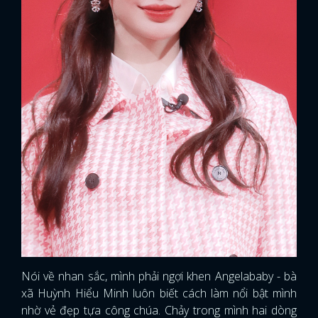
Nói về nhan sắc, mình phải ngợi khen Angelababy - bà
xã Huỳnh Hiểu Minh luôn biết cách làm nổi bật mình
nhờ vẻ đẹp tựa công chúa. Chảy trong mình hai dòng