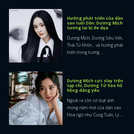
Hướng phát triển của dàn
sao tuổi Dần: Dương Mịch
tương lai bị đe dọa
Dương Mịch, Dương Siêu Việt,
Thái Từ Khôn... và hướng phát
triển trong tương ...
Dương Mịch cực slay trên
tạp chí, Dương Tử hóa hổ
hồng đáng yêu
Ngoài ra còn có loạt ảnh
mừng năm mới của dàn sao
Hoa ngữ như Cung Tuấn, Lý ...