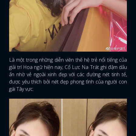
Là một trong những diễn viên thế hệ trẻ nổi tiếng của
giải trí Hoa ngữ hiện nay, Cổ Lực Na Trát ghi đậm dấu
ấn nhờ vẻ ngoài xinh đẹp với các đường nét tinh tế,
được yêu thích bởi nét đẹp phong tình của người con
gái Tây vực.