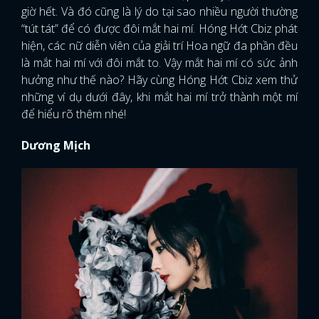
giờ hết. Và đó cũng là lý do tại sao nhiều người thường
“tút tát” để có được đôi mắt hai mí. Hóng Hớt Cbiz phát
hiện, các nữ diễn viên của giải trí Hoa ngữ đa phần đều
là mắt hai mí với đôi mắt to. Vậy mắt hai mí có sức ảnh
hưởng như thế nào? Hãy cùng Hóng Hớt Cbiz xem thử
những ví dụ dưới đây, khi mắt hai mí trở thành một mí
để hiểu rõ thêm nhé!
Dương Mịch