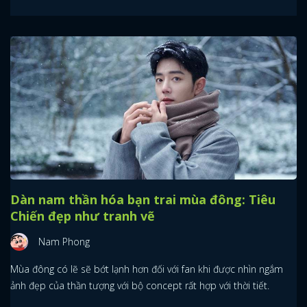
Dàn nam thần hóa bạn trai mùa đông: Tiêu
Chiến đẹp như tranh vẽ
Nam Phong
Mùa đông có lẽ sẽ bớt lạnh hơn đối với fan khi được nhìn ngắm
ảnh đẹp của thần tượng với bộ concept rất hợp với thời tiết.