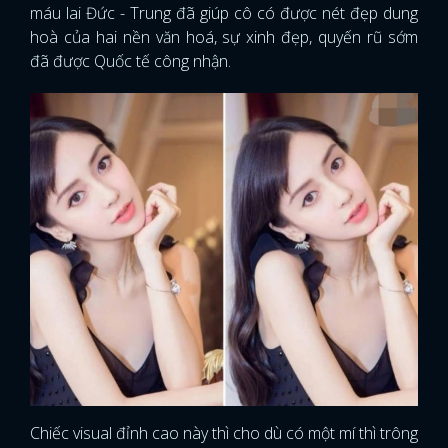
máu lai Đức - Trung đã giúp cô có được nét đẹp dung
hoà của hai nền văn hoá, sự xinh đẹp, quyến rũ sớm
đã được Quốc tế công nhận.
Chiếc visual đỉnh cao này thì cho dù có một mí thì trông