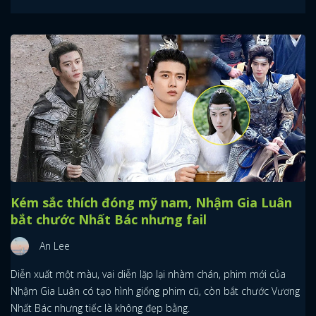
Kém sắc thích đóng mỹ nam, Nhậm Gia Luân
bắt chước Nhất Bác nhưng fail
An Lee
Diễn xuất một màu, vai diễn lặp lại nhàm chán, phim mới của
Nhậm Gia Luân có tạo hình giống phim cũ, còn bắt chước Vương
Nhất Bác nhưng tiếc là không đẹp bằng.