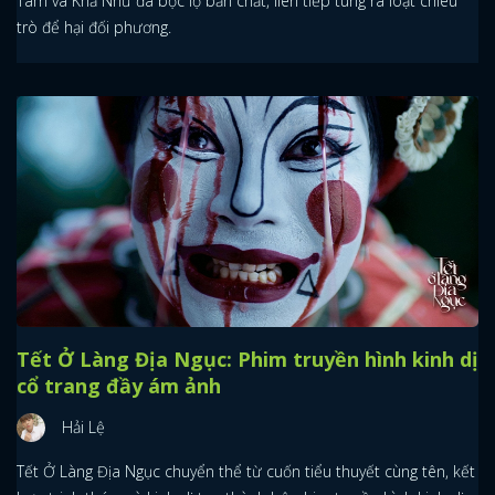
Tâm và Khả Như đã bộc lộ bản chất, liên tiếp tung ra loạt chiêu
trò để hại đối phương.
Tết Ở Làng Địa Ngục: Phim truyền hình kinh dị
cổ trang đầy ám ảnh
Hải Lệ
Tết Ở Làng Địa Ngục chuyển thể từ cuốn tiểu thuyết cùng tên, kết