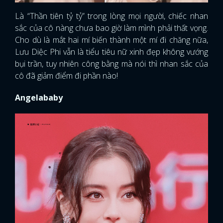
Là “Thần tiên tỷ tỷ” trong lòng mọi người, chiếc nhan
sắc của cô nàng chưa bao giờ làm mình phải thất vọng.
Cho dù là mắt hai mí biến thành một mí đi chăng nữa,
Lưu Diệc Phi vẫn là tiểu tiêu nữ xinh đẹp không vướng
bụi trần, tuy nhiên công bằng mà nói thì nhan sắc của
cô đã giảm điểm đi phần nào!
Angelababy