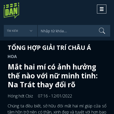
Toggle
navigati
TỔNG HỢP GIẢI TRÍ CHÂU Á
HOA
Mắt hai mí có ảnh hưởng
thế nào với nữ minh tinh:
Na Trát thay đổi rõ
Hóng hớt Cbiz
07:16 - 12/01/2022
Chúng ta đều biết, sở hữu đôi mắt hai mí giúp cửa sổ
tâm hồn trở nên có thần, xinh đẹp và tuyệt vời hơn bao