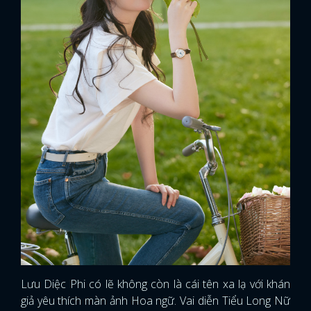
Lưu Diệc Phi có lẽ không còn là cái tên xa lạ với khán
giả yêu thích màn ảnh Hoa ngữ. Vai diễn Tiểu Long Nữ