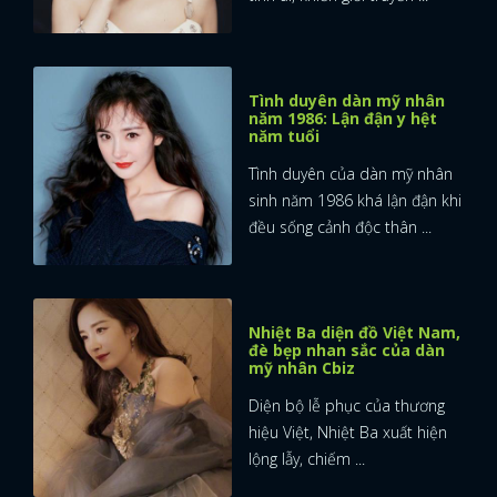
Tình duyên dàn mỹ nhân
năm 1986: Lận đận y hệt
năm tuổi
Tình duyên của dàn mỹ nhân
sinh năm 1986 khá lận đận khi
đều sống cảnh độc thân ...
Nhiệt Ba diện đồ Việt Nam,
đè bẹp nhan sắc của dàn
mỹ nhân Cbiz
Diện bộ lễ phục của thương
hiệu Việt, Nhiệt Ba xuất hiện
lộng lẫy, chiếm ...