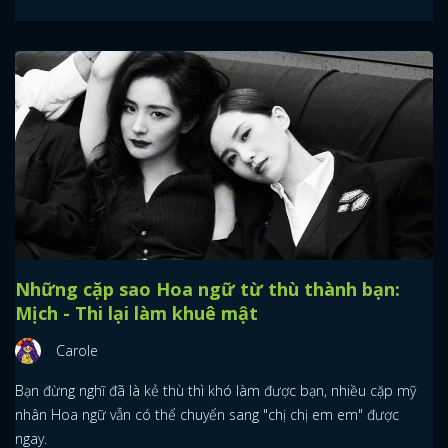
Những cặp sao Hoa ngữ từ thù thành bạn:
Mịch - Thi lại làm khuê mật
Carole
Bạn đừng nghĩ đã là kẻ thù thì khó làm được bạn, nhiều cặp mỹ
nhân Hoa ngữ vẫn có thể chuyển sang "chị chị em em" được
ngay.