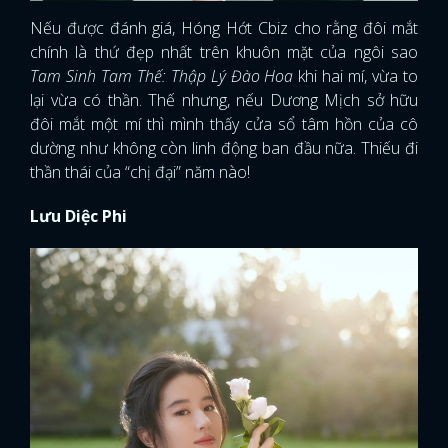
Nếu được đánh giá, Hóng Hớt Cbiz cho rằng đôi mắt
chính là thứ đẹp nhất trên khuôn mặt của ngôi sao
Tam Sinh Tam Thế: Thập Lý Đào Hoa
khi hai mí, vừa to
lại vừa có thần. Thế nhưng, nếu Dương Mịch sở hữu
đôi mắt một mí thì mình thấy cửa sổ tâm hồn của cô
dường như không còn linh động ban đầu nữa. Thiếu đi
thần thái của “chị đại” năm nào!
Lưu Diệc Phi