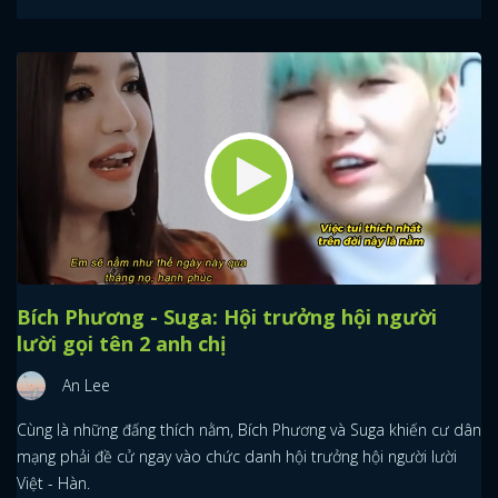
Bích Phương - Suga: Hội trưởng hội người
lười gọi tên 2 anh chị
An Lee
Cùng là những đấng thích nằm, Bích Phương và Suga khiến cư dân
mạng phải đề cử ngay vào chức danh hội trưởng hội người lười
Việt - Hàn.