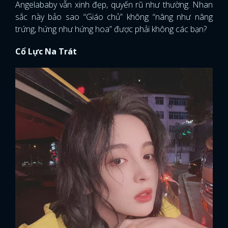
Angelababy vẫn xinh đẹp, quyến rũ như thường. Nhan
sắc này bảo sao “Giáo chủ” không “nâng như nâng
trứng, hứng như hứng hoa” được phải không các bạn?
Cổ Lực Na Trát