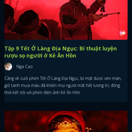
Tập 9 Tết Ở Làng Địa Ngục: Bí thuật luyện
rượu sọ người ở Kẻ Ăn Hồn
Nga Cao
Càng về cuối phim Tết Ở Làng Địa Ngục, bí mật được vén màn,
gió tanh mưa máu đã khiến mọi người mất hết lương tri, đồng
thời kết nối với phim điện ảnh Kẻ Ăn Hồn