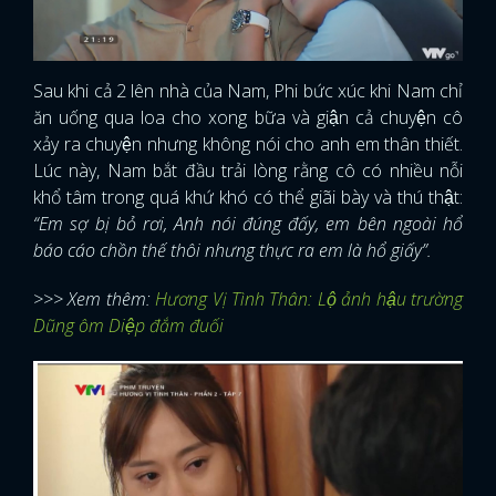
Sau khi cả 2 lên nhà của Nam, Phi bức xúc khi Nam chỉ
ăn uống qua loa cho xong bữa và giận cả chuyện cô
xảy ra chuyện nhưng không nói cho anh em thân thiết.
Lúc này, Nam bắt đầu trải lòng rằng cô có nhiều nỗi
khổ tâm trong quá khứ khó có thể giãi bày và thú thật:
“Em sợ bị bỏ rơi, Anh nói đúng đấy, em bên ngoài hổ
báo cáo chồn thế thôi nhưng thực ra em là hổ giấy”.
>>> Xem thêm:
Hương Vị Tình Thân: Lộ ảnh hậu trường
Dũng ôm Diệp đắm đuối