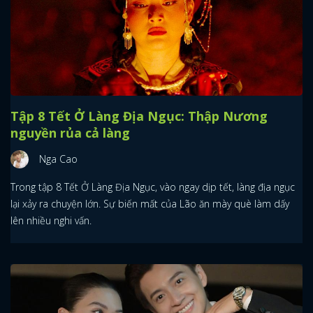
Tập 8 Tết Ở Làng Địa Ngục: Thập Nương
nguyền rủa cả làng
Nga Cao
Trong tập 8 Tết Ở Làng Địa Ngục, vào ngay dịp tết, làng địa ngục
lại xảy ra chuyện lớn. Sự biến mất của Lão ăn mày què làm dấy
lên nhiều nghi vấn.