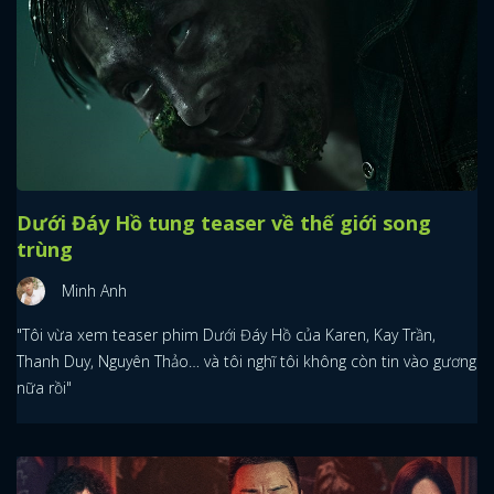
Dưới Đáy Hồ tung teaser về thế giới song
trùng
Minh Anh
"Tôi vừa xem teaser phim Dưới Đáy Hồ của Karen, Kay Trần,
Thanh Duy, Nguyên Thảo… và tôi nghĩ tôi không còn tin vào gương
nữa rồi"