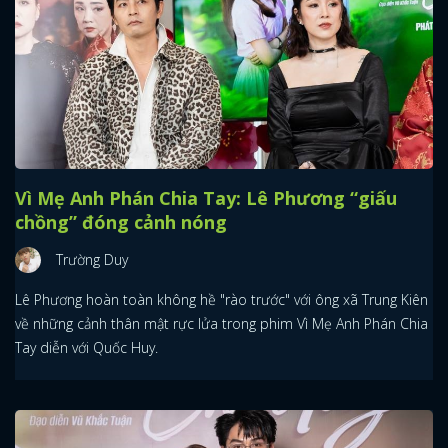
Vì Mẹ Anh Phán Chia Tay: Lê Phương “giấu
chồng” đóng cảnh nóng
Trường Duy
Lê Phương hoàn toàn không hề "rào trước" với ông xã Trung Kiên
về những cảnh thân mật rực lửa trong phim Vì Mẹ Anh Phán Chia
Tay diễn với Quốc Huy.