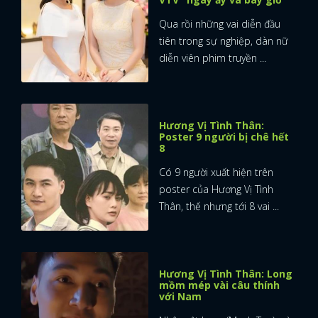
Qua rồi những vai diễn đầu
tiên trong sự nghiệp, dàn nữ
diễn viên phim truyền ...
Hương Vị Tình Thân:
Poster 9 người bị chê hết
8
Có 9 người xuất hiện trên
poster của Hương Vị Tình
Thân, thế nhưng tới 8 vai ...
Hương Vị Tình Thân: Long
mồm mép vài câu thính
với Nam