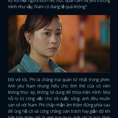
xử với một người luôn hết mực quan tâm và yêu thương
mình như vậy, Nam có đang tệ quá không?
Đối với tôi, Phi là chàng trai quân tử nhất trong phim.
Anh yêu Nam nhưng hiểu cho tình thế của cô nên
không thúc ép, không lợi dụng để thỏa mãn mình. Mọi
nỗi lo từ công việc cho tới cuộc sống, anh đều muốn
san sẻ với Nam. Phi chấp nhận âm thầm đứng phía sau
để ủng hộ cô và cũng chẳng oán trách hay giận dữ khi
biết bản thân chỉ là anh trai mưa, mãi chỉ là bức bình