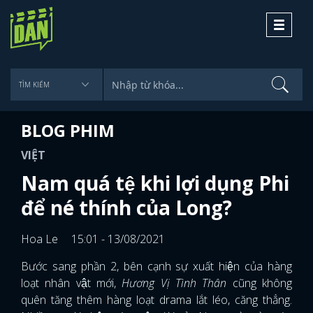
Toggle
navigati
BLOG PHIM
VIỆT
Nam quá tệ khi lợi dụng Phi
để né thính của Long?
Hoa Le
15:01 - 13/08/2021
Bước sang phần 2, bên cạnh sự xuất hiện của hàng
loạt nhân vật mới,
Hương Vị Tình Thân
cũng không
quên tăng thêm hàng loạt drama lắt léo, căng thẳng.