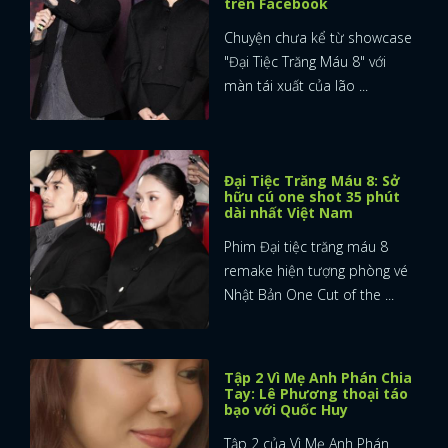
trên Facebook
Chuyện chưa kể từ showcase
"Đại Tiệc Trăng Máu 8" với
màn tái xuất của lão ...
Đại Tiệc Trăng Máu 8: Sở
hữu cú one shot 35 phút
dài nhất Việt Nam
Phim Đại tiệc trăng máu 8
remake hiện tượng phòng vé
Nhật Bản One Cut of the ...
Tập 2 Vì Mẹ Anh Phán Chia
Tay: Lê Phương thoại táo
bạo với Quốc Huy
Tập 2 của Vì Mẹ Anh Phán