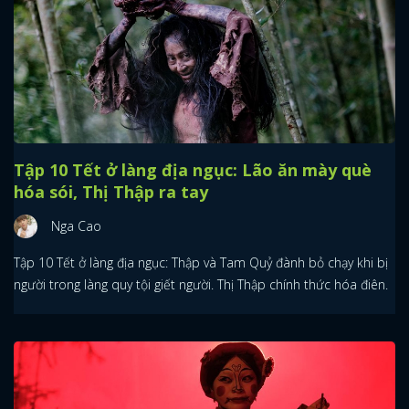
Tập 10 Tết ở làng địa ngục: Lão ăn mày què
hóa sói, Thị Thập ra tay
Nga Cao
Tập 10 Tết ở làng địa ngục: Thập và Tam Quỷ đành bỏ chạy khi bị
người trong làng quy tội giết người. Thị Thập chính thức hóa điên.