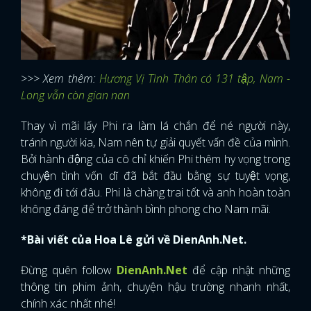
>>> Xem thêm:
Hương Vị Tình Thân có 131 tập, Nam -
Long vẫn còn gian nan
Thay vì mãi lấy Phi ra làm lá chắn để né người này,
tránh người kia, Nam nên tự giải quyết vấn đề của mình.
Bởi hành động của cô chỉ khiến Phi thêm hy vọng trong
chuyện tình vốn dĩ đã bắt đầu bằng sự tuyệt vọng,
không đi tới đâu. Phi là chàng trai tốt và anh hoàn toàn
không đáng để trở thành bình phong cho Nam mãi.
*Bài viết của Hoa Lê gửi về DienAnh.Net.
Đừng quên follow
DienAnh.Net
để cập nhật những
thông tin phim ảnh, chuyện hậu trường nhanh nhất,
chính xác nhất nhé!