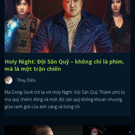
Holy Night: Đội Săn Quỷ – không chỉ là phim,
mà là một trận chiến
Thuỵ Diệu
Ma Dong-Seok trở lại với Holy Night: Đội Săn Quỷ. Thành phố bị
ma quỷ chiếm đóng và một đội săn quỷ không khoan nhượng
giữa ranh giới của ánh sáng và bóng tối