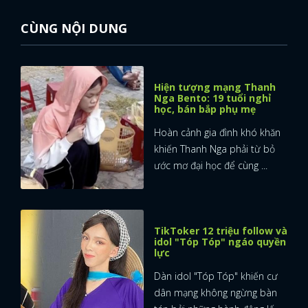
CÙNG NỘI DUNG
Hiện tượng mạng Thanh
Nga Bento: 19 tuổi nghỉ
học, bán bắp phụ mẹ
Hoàn cảnh gia đình khó khăn
khiến Thanh Nga phải từ bỏ
ước mơ đại học để cùng ...
TikToker 12 triệu follow và
idol "Tóp Tóp" ngáo quyền
lực
Dàn idol "Tóp Tóp" khiến cư
dân mạng không ngừng bàn