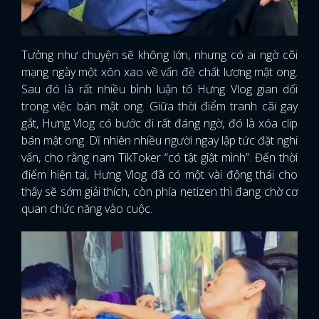
Tưởng như chuyện sẽ không lớn, nhưng có ai ngờ cõi
mạng ngày một xôn xao về vấn đề chất lượng mật ong.
Sau đó là rất nhiều bình luận tố Hưng Vlog gian dối
trong việc bán mật ong. Giữa thời điểm tranh cãi gay
gắt, Hưng Vlog có bước đi rất đáng ngờ, đó là xóa clip
bán mật ong. Dĩ nhiên nhiều người ngay lập tức đặt nghi
vấn, cho rằng nam TikToker “có tật giật mình”. Đến thời
điểm hiện tại, Hưng Vlog đã có một vài động thái cho
thấy sẽ sớm giải thích, còn phía netizen thì đang chờ cơ
quan chức năng vào cuộc.