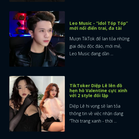
Leo Music - “idol Tóp Tóp”
mới nổi điển trai, đa tài
Mượn TikTok để lan tỏa những
giai điệu độc đáo, mới mẻ,
Leo Music đang dần ...
TikToker Diệp Lê lên đồ
hẹn hò Valentine cực xinh
với 2 style đối lập
Diệp Lê hi vọng sẽ lan tỏa
thông tin về việc nhận dạng
“Thời trang xanh - thời ...