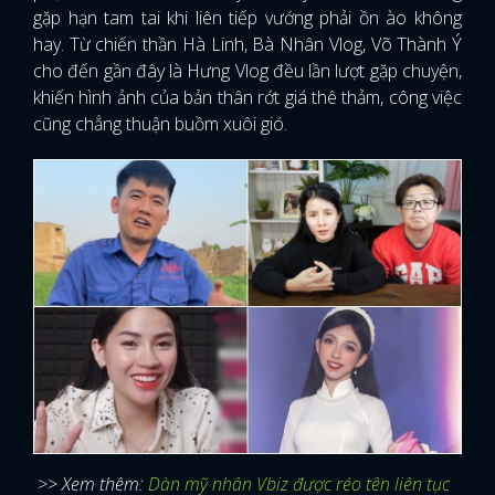
gặp hạn tam tai khi liên tiếp vướng phải ồn ào không
hay. Từ chiến thần Hà Linh, Bà Nhân Vlog, Võ Thành Ý
cho đến gần đây là Hưng Vlog đều lần lượt gặp chuyện,
khiến hình ảnh của bản thân rớt giá thê thảm, công việc
cũng chẳng thuận buồm xuôi gió.
>> Xem thêm:
Dàn mỹ nhân Vbiz được réo tên liên tục