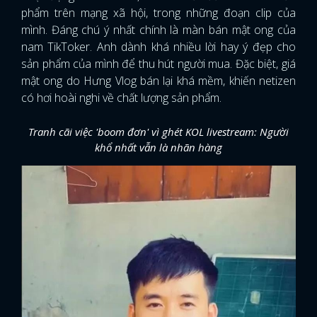
phẩm trên mạng xã hội, trong những đoạn clip của
mình. Đáng chú ý nhất chính là màn bán mật ong của
nam TikToker. Anh dành khá nhiều lời hay ý đẹp cho
sản phẩm của mình để thu hút người mua. Đặc biệt, giá
mật ong do Hưng Vlog bán lại khá mềm, khiến netizen
có hơi hoài nghi về chất lượng sản phẩm.
Tranh cãi việc 'boom đơn' vì ghét KOL livestream: Người
khổ nhất vẫn là nhãn hàng