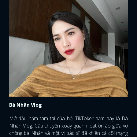
Bà Nhân Vlog
Mở đầu năm tam tai của hội TikToker năm nay là Bà
Nhân Vlog. Câu chuyện xoay quanh loạt ồn ào giữa vợ
chồng bà Nhân và một vị bác sĩ đã khiến cả cõi mạng