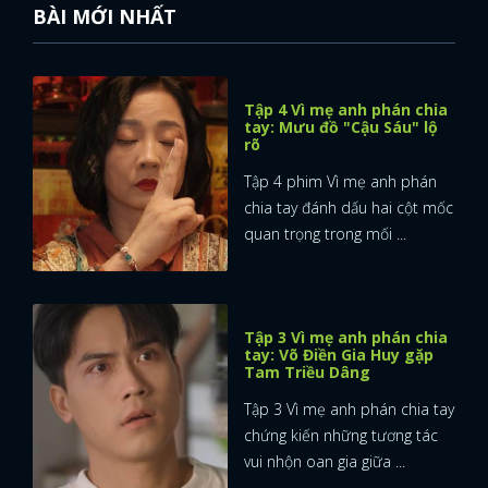
BÀI MỚI NHẤT
Tập 4 Vì mẹ anh phán chia
tay: Mưu đồ "Cậu Sáu" lộ
rõ
Tập 4 phim Vì mẹ anh phán
chia tay đánh dấu hai cột mốc
quan trọng trong mối ...
Tập 3 Vì mẹ anh phán chia
tay: Võ Điền Gia Huy gặp
Tam Triều Dâng
Tập 3 Vì mẹ anh phán chia tay
chứng kiến những tương tác
vui nhộn oan gia giữa ...