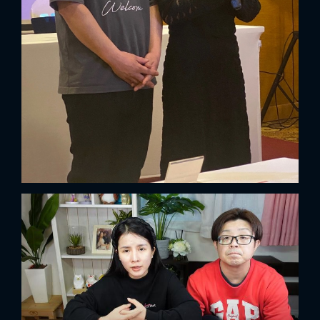
x
ĐĂNG NHẬP