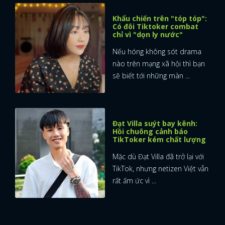
Khẩu chiến trên "tóp tóp":
Có đôi Tiktoker combat
chỉ vì "dọn ly nước"
Nếu hóng không sót drama
nào trên mạng xã hội thì bạn
sẽ biết tới những màn ...
Đạt Villa suýt bay kênh:
Hồi chuông cảnh báo
TikToker kém chất lượng
Mặc dù Đạt Villa đã trở lại với
TikTok, nhưng netizen Việt vẫn
rất ấm ức vì ...