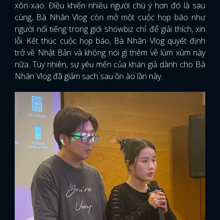
xôn xao. Điều khiến nhiều người chú ý hơn đó là sau
cùng, Bà Nhân Vlog còn mở một cuộc họp báo như
người nổi tiếng trong giới showbiz chỉ để giải thích, xin
lỗi. Kết thúc cuộc họp báo, Bà Nhân Vlog quyết định
trở về Nhật Bản và không nói gì thêm về lùm xùm này
nữa. Tuy nhiên, sự yêu mến của khán giả dành cho Bà
Nhân Vlog đã giảm sạch sau ồn ào lần này.