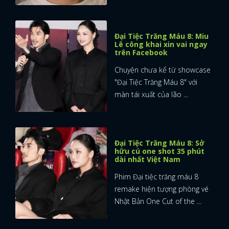
Đại Tiệc Trăng Máu 8: Miu
Lê công khai xin vai ngay
trên Facebook
Chuyện chưa kể từ showcase
"Đại Tiệc Trăng Máu 8" với
màn tái xuất của lão ...
Đại Tiệc Trăng Máu 8: Sở
hữu cú one shot 35 phút
dài nhất Việt Nam
Phim Đại tiệc trăng máu 8
remake hiện tượng phòng vé
Nhật Bản One Cut of the ...