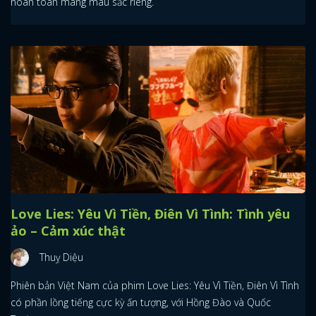
hoàn toàn mang màu sắc riêng.
Love Lies: Yêu Vì Tiền, Điên Vì Tình: Tình yêu
ảo – Cảm xúc thật
Thuỵ Diệu
Phiên bản Việt Nam của phim Love Lies: Yêu Vì Tiền, Điên Vì Tình
có phần lồng tiếng cực kỳ ấn tượng, với Hồng Đào và Quốc