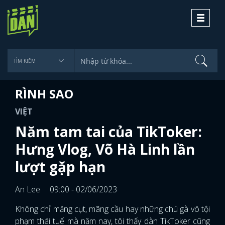
Toggle
navigati
RÌNH SAO
VIỆT
Năm tam tai của TikToker:
Hưng Vlog, Võ Hà Linh lần
lượt gặp hạn
An Lee
09:00 - 02/06/2023
Không chỉ măng cụt, mãng cầu hay những chú gà vô tội
phạm thái tuế mà năm nay, tôi thấy dàn TikToker cũng