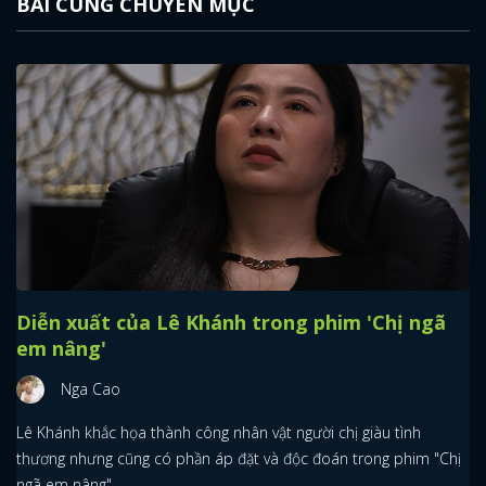
BÀI CÙNG CHUYÊN MỤC
Diễn xuất của Lê Khánh trong phim 'Chị ngã
em nâng'
Nga Cao
Lê Khánh khắc họa thành công nhân vật người chị giàu tình
thương nhưng cũng có phần áp đặt và độc đoán trong phim "Chị
ngã em nâng".