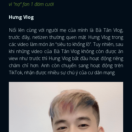
vì "nợ" fan 1 đám cưới
Hưng Vlog
Nổi lên cùng với người mẹ của mình là Bà Tân Vlog,
trước đây, netizen thường quen mặt Hưng Vlog trong
các video làm món ăn “siêu to khổng lồ”. Tuy nhiên, sau
khi những video của Bà Tân Vlog không còn được ăn
view như trước thì Hưng Vlog bắt đầu hoạt động riêng
chăm chỉ hơn. Anh còn chuyển sang hoạt động trên
TikTok, nhận được nhiều sự chú ý của cư dân mạng.