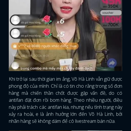
Khi trở lại sau thời gian im ắng, Võ Hà Linh vẫn giữ được
phong độ của mình. Chỉ là có tin cho rằng trong số đơn
hàng mà chiến thần chốt được gặp vấn đề, do có
antifan đặt đơn rồi bom hàng. Theo nhiều người, điều
này phải trách các antifan kia, nhưng nếu tình trạng này
xảy ra hoài, e là ảnh hưởng lớn đến Võ Hà Linh, bởi
nhãn hàng sẽ không dám để cô livestream bán nữa.