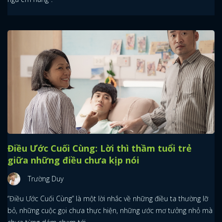
Điều Ước Cuối Cùng: Lời thì thầm tuổi trẻ
giữa những điều chưa kịp nói
Trường Duy
“Điều Ước Cuối Cùng” là một lời nhắc về những điều ta thường lỡ
bỏ, những cuộc gọi chưa thực hiện, những ước mơ tưởng nhỏ mà