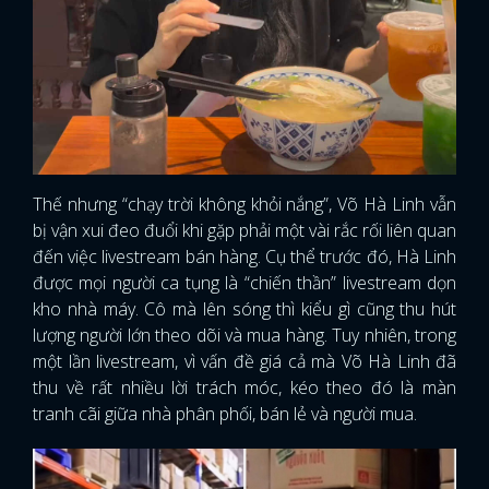
Thế nhưng “chạy trời không khỏi nắng”, Võ Hà Linh vẫn
bị vận xui đeo đuổi khi gặp phải một vài rắc rối liên quan
đến việc livestream bán hàng. Cụ thể trước đó, Hà Linh
được mọi người ca tụng là “chiến thần” livestream dọn
kho nhà máy. Cô mà lên sóng thì kiểu gì cũng thu hút
lượng người lớn theo dõi và mua hàng. Tuy nhiên, trong
một lần livestream, vì vấn đề giá cả mà Võ Hà Linh đã
thu về rất nhiều lời trách móc, kéo theo đó là màn
tranh cãi giữa nhà phân phối, bán lẻ và người mua.