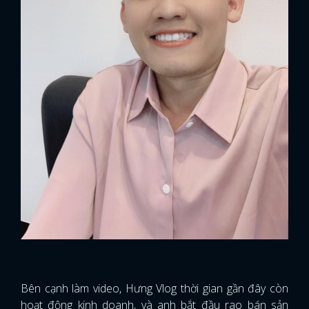
Bên cạnh làm video, Hưng Vlog thời gian gần đây còn
hoạt động kinh doanh, và anh bắt đầu rao bán sản