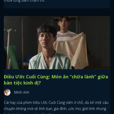
chưa từng dám chạm tới.
Điều Ước Cuối Cùng: Món ăn “chữa lành” giữa
bàn tiệc kinh dị?
Minh Anh
Cái hay của phim Điều Ước Cuối Cùng nằm ở chỗ, dù kể một câu
chuyện không mới về tình bạn, gia đình, ước mơ, giới tính nhưng