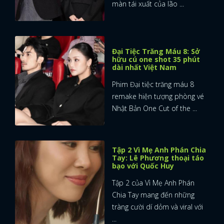
màn tái xuất của lão ...
Đại Tiệc Trăng Máu 8: Sở
hữu cú one shot 35 phút
dài nhất Việt Nam
Phim Đại tiệc trăng máu 8
remake hiện tượng phòng vé
Nhật Bản One Cut of the ...
Tập 2 Vì Mẹ Anh Phán Chia
Tay: Lê Phương thoại táo
bạo với Quốc Huy
Tập 2 của Vì Mẹ Anh Phán
Chia Tay mang đến những
tràng cười dí dỏm và viral với
...