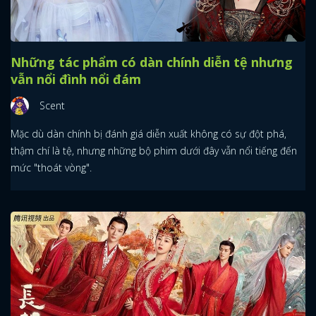
Những tác phẩm có dàn chính diễn tệ nhưng
vẫn nổi đình nổi đám
Scent
Mặc dù dàn chính bị đánh giá diễn xuất không có sự đột phá,
thậm chí là tệ, nhưng những bộ phim dưới đây vẫn nổi tiếng đến
mức "thoát vòng".