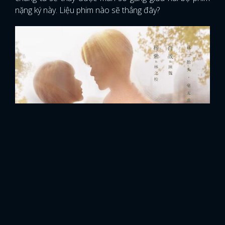
nặng ký này. Liệu phim nào sẽ thắng đây?