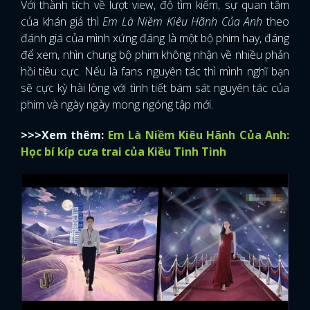
Với thành tích về lượt view, độ tìm kiếm, sự quan tâm
của khán giả thì
Em Là Niềm Kiêu Hãnh Của Anh
theo
đánh giá của mình xứng đáng là một bộ phim hay, đáng
để xem, nhìn chung bộ phim không nhận về nhiều phản
hồi tiêu cực. Nếu là fans nguyên tác thì mình nghĩ bạn
sẽ cực kỳ hài lòng với tình tiết bám sát nguyên tác của
phim và ngày ngày mong ngóng tập mới.
>>>Xem thêm:
Em Là Niềm Kiêu Hãnh Của Anh:
Học bí kíp cưa trai của Kiều Tinh Tinh