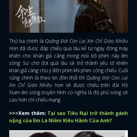
Thứ ba chính là
Quãng Đời Còn Lại Xin Chỉ Giáo Nhiều
Hơn
đã được đắp chiếu quá lâu kể từ ngày đóng máy
khiến cho khán giả càng mong mỏi bộ phim này lên
sóng. Sự chờ đợi quá lâu sẽ trở thành yếu tố khiến
khán giả càng chú ý đến phim khi phim công chiếu. Cuối
cùng chính là theo tin đồn thổi thì
Quãng Đời Còn Lại
Xin Chỉ Giáo Nhiều Hơn
sẽ được chiếu trên đài Hồ
Nam lên sóng truyền hình có nghĩa là độ phủ sóng sẽ
cao hơn chỉ chiếu mạng.
>>>Xem thêm:
Tại sao Tiêu Nại trở thành gánh
nặng của Em Là Niềm Kiêu Hãnh Của Anh?