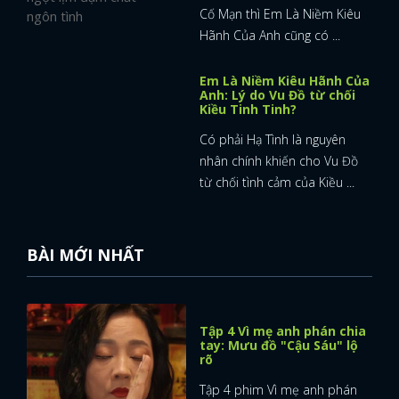
Cố Mạn thì Em Là Niềm Kiêu
Hãnh Của Anh cũng có ...
Em Là Niềm Kiêu Hãnh Của
Anh: Lý do Vu Đồ từ chối
Kiều Tinh Tinh?
Có phải Hạ Tình là nguyên
nhân chính khiến cho Vu Đồ
từ chối tình cảm của Kiều ...
BÀI MỚI NHẤT
Tập 4 Vì mẹ anh phán chia
tay: Mưu đồ "Cậu Sáu" lộ
rõ
Tập 4 phim Vì mẹ anh phán