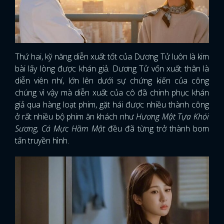
Thứ hai, kỹ năng diễn xuất tốt của Dương Tử luôn là kim
bài lấy lòng được khán giả. Dương Tử vốn xuất thân là
diễn viên nhí, lớn lên dưới sự chứng kiến của công
chúng vì vậy mà diễn xuất của cô đã chinh phục khán
giả qua hàng loạt phim, gặt hái được nhiều thành công
ở rất nhiều bộ phim ăn khách như
Hương Mật Tựa Khói
Sương, Cá Mực Hầm Mật
đều đã từng trở thành bom
tấn truyền hình.