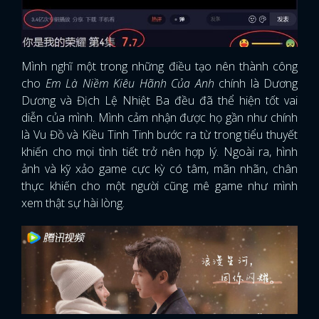
Mình nghĩ một trong những điều tạo nên thành công
cho
Em Là Niềm Kiêu Hãnh Của Anh
chính là Dương
Dương và Địch Lệ Nhiệt Ba đều đã thể hiện tốt vai
diễn của mình. Mình cảm nhận được họ gần như chính
là Vu Đồ và Kiều Tinh Tinh bước ra từ trong tiểu thuyết
khiến cho mọi tình tiết trở nên hợp lý. Ngoài ra, hình
ảnh và kỹ xảo game cực kỳ có tâm, mãn nhãn, chân
thực khiến cho một người cũng mê game như mình
xem thật sự hài lòng.