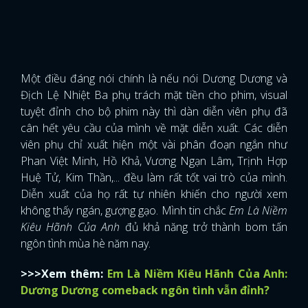
Một điều đáng nói chính là nếu nói Dương Dương và
Địch Lệ Nhiệt Ba phụ trách mặt tiền cho phim, visual
tuyệt đỉnh cho bộ phim này thì dàn diễn viên phụ đã
cân hết yêu cầu của mình về mặt diễn xuất. Các diễn
viên phụ chỉ xuất hiện một vài phân đoạn ngắn như
Phan Việt Minh, Hồ Khả, Vương Ngạn Lâm, Trịnh Hợp
Huệ Tử, Kim Thần,... đều làm rất tốt vai trò của mình.
Diễn xuất của họ rất tự nhiên khiến cho người xem
không thấy ngán, gượng gạo. Mình tin chắc
Em Là Niềm
Kiêu Hãnh Của Anh
đủ khả năng trở thành bom tấn
ngôn tình mùa hè năm nay.
>>>Xem thêm:
Em Là Niềm Kiêu Hãnh Của Anh:
Dương Dương comeback ngôn tình vẫn đỉnh?