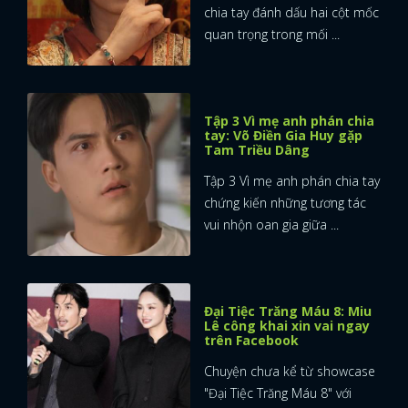
chia tay đánh dấu hai cột mốc
quan trọng trong mối ...
Tập 3 Vì mẹ anh phán chia
tay: Võ Điền Gia Huy gặp
Tam Triều Dâng
Tập 3 Vì mẹ anh phán chia tay
chứng kiến những tương tác
vui nhộn oan gia giữa ...
Đại Tiệc Trăng Máu 8: Miu
Lê công khai xin vai ngay
trên Facebook
Chuyện chưa kể từ showcase
"Đại Tiệc Trăng Máu 8" với