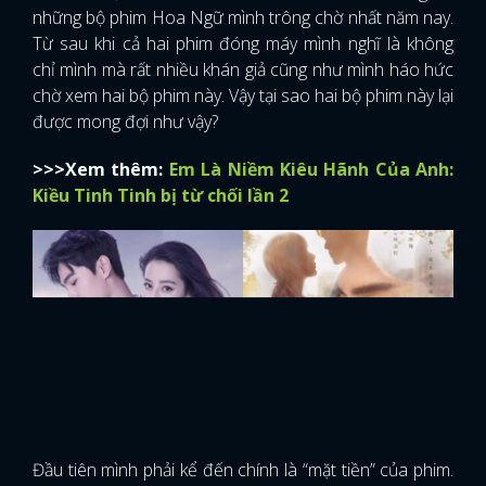
những bộ phim Hoa Ngữ mình trông chờ nhất năm nay.
Từ sau khi cả hai phim đóng máy mình nghĩ là không
chỉ mình mà rất nhiều khán giả cũng như mình háo hức
chờ xem hai bộ phim này. Vậy tại sao hai bộ phim này lại
được mong đợi như vậy?
>>>Xem thêm:
Em Là Niềm Kiêu Hãnh Của Anh:
Kiều Tinh Tinh bị từ chối lần 2
Đầu tiên mình phải kể đến chính là “mặt tiền” của phim.