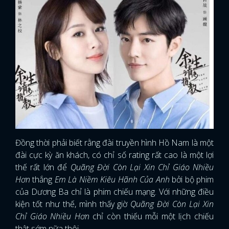
Đồng thời phải biết rằng đài truyền hình Hồ Nam là một
đài cực kỳ ăn khách, có chỉ số rating rất cao là một lợi
thế rất lớn để
Quãng Đời Còn Lại Xin Chỉ Giáo Nhiều
Hơn
thắng
Em Là Niềm Kiêu Hãnh Của Anh
bởi bộ phim
của Dương Ba chỉ là phim chiếu mạng. Với những điều
kiện tốt như thế, mình thấy giờ
Quãng Đời Còn Lại Xin
Chỉ Giáo Nhiều Hơn
chỉ còn thiếu mỗi một lịch chiếu
thật sớm nữa thôi.