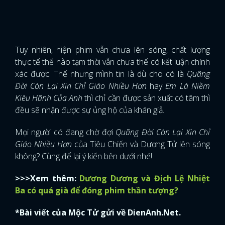
Tuy nhiên, hiện phim vẫn chưa lên sóng, chất lượng
thực tế thế nào tạm thời vẫn chưa thể có kết luận chính
xác được. Thế nhưng mình tin là dù cho có là
Quãng
Đời Còn Lại Xin Chỉ Giáo Nhiều Hơn
hay
Em Là Niềm
Kiêu Hãnh Của Anh
thì chỉ cần được sản xuất có tâm thì
đều sẽ nhận được sự ủng hộ của khán giả.
Mọi người có đang chờ đợi
Quãng Đời Còn Lại Xin Chỉ
Giáo Nhiều Hơn
của Tiêu Chiến và Dương Tử lên sóng
không? Cùng để lại ý kiến bên dưới nhé!
>>>Xem thêm:
Dương Dương và Địch Lệ Nhiệt
Ba có quá già để đóng phim thần tượng?
*Bài viết của Mộc Tử gửi về DienAnh.Net.