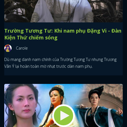
Trường Tương Tư: Khi nam phụ Đặng Vi - Đàn
Kiện Thứ chiếm sóng
Carole
Dù mang danh nam chính của Trường Tương Tư nhưng Trương
Vãn Ý lại hoàn toàn mờ nhạt trước dàn nam phụ.