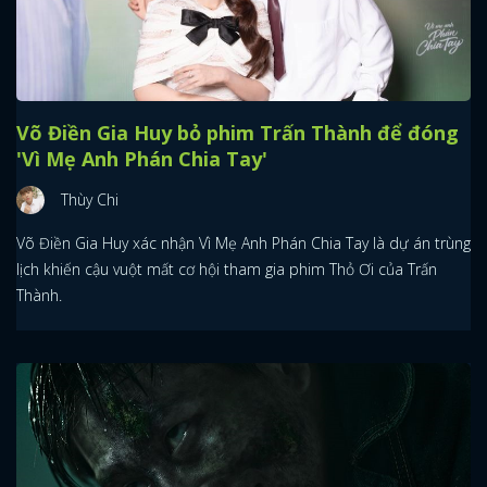
Võ Điền Gia Huy bỏ phim Trấn Thành để đóng
'Vì Mẹ Anh Phán Chia Tay'
Thùy Chi
Võ Điền Gia Huy xác nhận Vì Mẹ Anh Phán Chia Tay là dự án trùng
lịch khiến cậu vuột mất cơ hội tham gia phim Thỏ Ơi của Trấn
Thành.