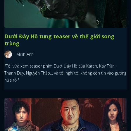
Dưới Đáy Hồ tung teaser về thế giới song
trùng
Minh Anh
"Tôi vừa xem teaser phim Dưới Đáy Hồ của Karen, Kay Trần,
Thanh Duy, Nguyên Thảo… và tôi nghĩ tôi không còn tin vào gương
nữa rồi"