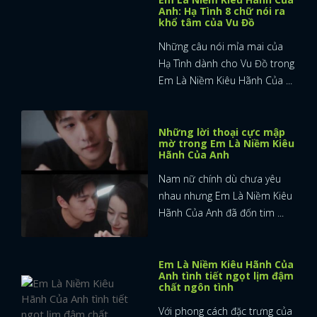
Anh: Hạ Tình 8 chữ nói ra
khổ tâm của Vu Đồ
Những câu nói mỉa mai của
Hạ Tình dành cho Vu Đồ trong
Em Là Niềm Kiêu Hãnh Của ...
Những lời thoại cực mập
mờ trong Em Là Niềm Kiêu
Hãnh Của Anh
Nam nữ chính dù chưa yêu
nhau nhưng Em Là Niềm Kiêu
Hãnh Của Anh đã đốn tim ...
Em Là Niềm Kiêu Hãnh Của
Anh tình tiết ngọt lịm đậm
chất ngôn tình
Với phong cách đặc trưng của