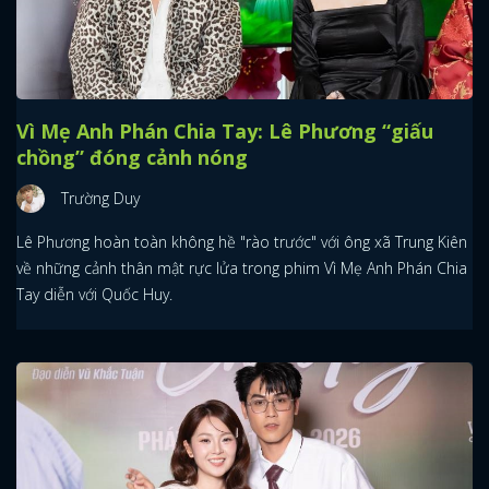
Vì Mẹ Anh Phán Chia Tay: Lê Phương “giấu
chồng” đóng cảnh nóng
Trường Duy
Lê Phương hoàn toàn không hề "rào trước" với ông xã Trung Kiên
về những cảnh thân mật rực lửa trong phim Vì Mẹ Anh Phán Chia
Tay diễn với Quốc Huy.