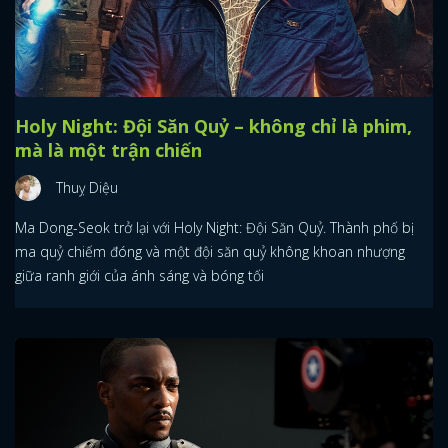
Holy Night: Đội Săn Quỷ – không chỉ là phim,
mà là một trận chiến
Thuỵ Diệu
Ma Dong-Seok trở lại với Holy Night: Đội Săn Quỷ. Thành phố bị
ma quỷ chiếm đóng và một đội săn quỷ không khoan nhượng
giữa ranh giới của ánh sáng và bóng tối