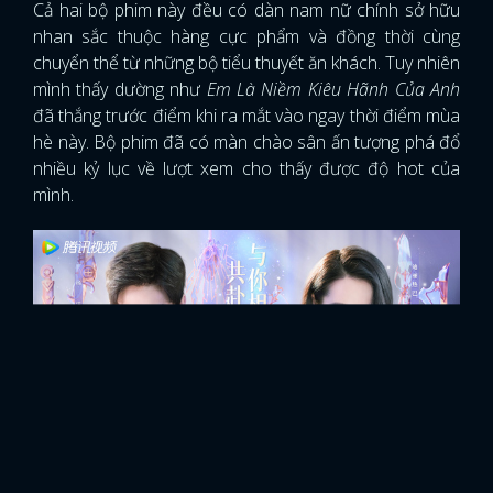
Cả hai bộ phim này đều có dàn nam nữ chính sở hữu
nhan sắc thuộc hàng cực phẩm và đồng thời cùng
chuyển thể từ những bộ tiểu thuyết ăn khách. Tuy nhiên
mình thấy dường như
Em Là Niềm Kiêu Hãnh Của Anh
đã thắng trước điểm khi ra mắt vào ngay thời điểm mùa
hè này. Bộ phim đã có màn chào sân ấn tượng phá đổ
nhiều kỷ lục về lượt xem cho thấy được độ hot của
mình.