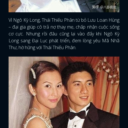
Vì Ngô Kỳ Long, Thái Thiếu Phân từ bỏ Lưu Loan Hùng
– đại gia giúp cô trả nợ thay mẹ, chấp nhận cuộc sống
cơ cực. Nhưng rồi đâu cũng lại vào đấy khi Ngô Kỳ
Long sang Đại Lục phát triển, đem lòng yêu Mã Nhã
Thư, hờ hững với Thái Thiếu Phân.