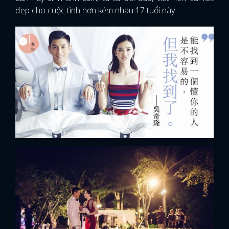
đẹp cho cuộc tình hơn kém nhau 17 tuổi này.