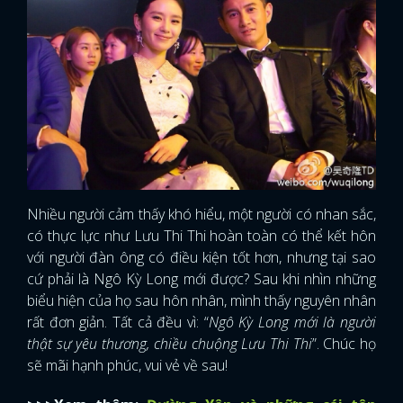
Nhiều người cảm thấy khó hiểu, một người có nhan sắc,
có thực lực như Lưu Thi Thi hoàn toàn có thể kết hôn
với người đàn ông có điều kiện tốt hơn, nhưng tại sao
cứ phải là Ngô Kỳ Long mới được? Sau khi nhìn những
biểu hiện của họ sau hôn nhân, mình thấy nguyên nhân
rất đơn giản. Tất cả đều vì: “
Ngô Kỳ Long mới là người
thật sự yêu thương, chiều chuộng Lưu Thi Thi
”. Chúc họ
sẽ mãi hạnh phúc, vui vẻ về sau!