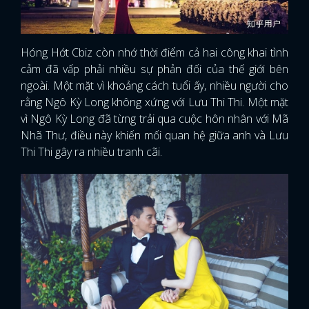
Hóng Hớt Cbiz còn nhớ thời điểm cả hai công khai tình
cảm đã vấp phải nhiều sự phản đối của thế giới bên
ngoài. Một mặt vì khoảng cách tuổi ấy, nhiều người cho
rằng Ngô Kỳ Long không xứng với Lưu Thi Thi. Một mặt
vì Ngô Kỳ Long đã từng trải qua cuộc hôn nhân với Mã
Nhã Thư, điều này khiến mối quan hệ giữa anh và Lưu
Thi Thi gây ra nhiều tranh cãi.
x
ĐĂNG NHẬP