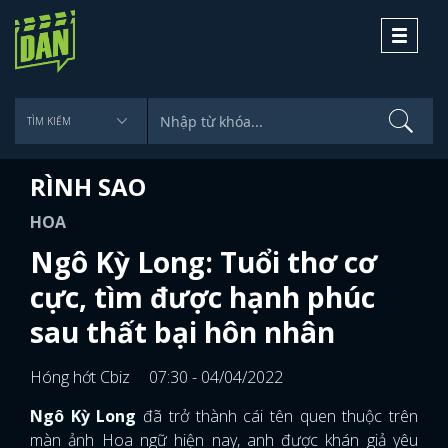
Toggle
navigati
RÌNH SAO
HOA
Ngô Kỳ Long: Tuổi thơ cơ
cực, tìm được hạnh phúc
sau thất bại hôn nhân
Hóng hớt Cbiz
07:30 - 04/04/2022
Ngô Kỳ Long
đã trở thành cái tên quen thuộc trên
màn ảnh Hoa ngữ hiện nay, anh được khán giả yêu