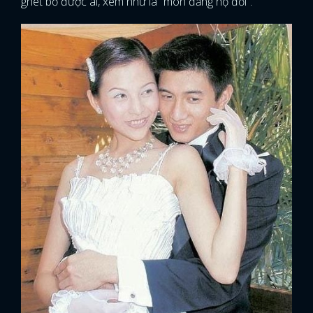
ghét bỏ được ai, xem như là “môn đăng hộ đối”.