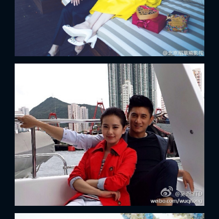
FACEBOOK
GOOGLE