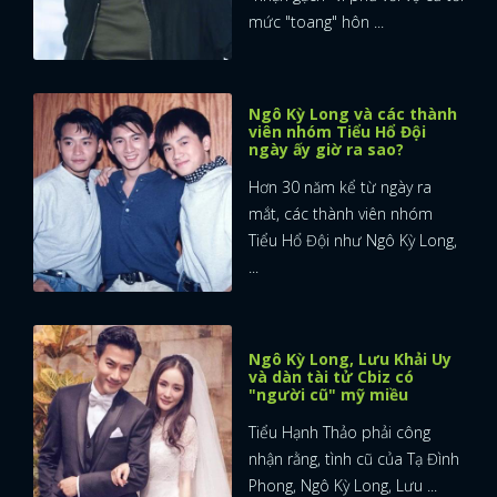
mức "toang" hôn ...
Ngô Kỳ Long và các thành
viên nhóm Tiểu Hổ Đội
ngày ấy giờ ra sao?
Hơn 30 năm kể từ ngày ra
mắt, các thành viên nhóm
Tiểu Hổ Đội như Ngô Kỳ Long,
...
Ngô Kỳ Long, Lưu Khải Uy
và dàn tài tử Cbiz có
"người cũ" mỹ miều
Tiểu Hạnh Thảo phải công
nhận rằng, tình cũ của Tạ Đình
Phong, Ngô Kỳ Long, Lưu ...