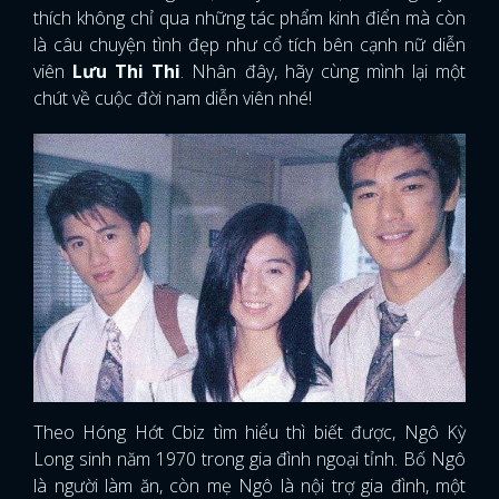
thích không chỉ qua những tác phẩm kinh điển mà còn
là câu chuyện tình đẹp như cổ tích bên cạnh nữ diễn
viên
Lưu Thi Thi
. Nhân đây, hãy cùng mình lại một
chút về cuộc đời nam diễn viên nhé!
Theo Hóng Hớt Cbiz tìm hiểu thì biết được, Ngô Kỳ
Long sinh năm 1970 trong gia đình ngoại tỉnh. Bố Ngô
là người làm ăn, còn mẹ Ngô là nội trợ gia đình, một