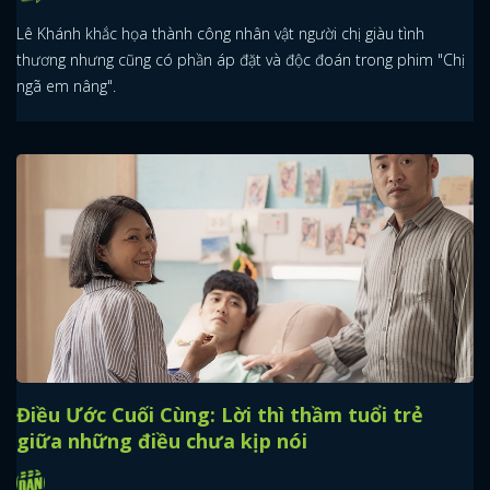
Lê Khánh khắc họa thành công nhân vật người chị giàu tình
thương nhưng cũng có phần áp đặt và độc đoán trong phim "Chị
ngã em nâng".
Điều Ước Cuối Cùng: Lời thì thầm tuổi trẻ
giữa những điều chưa kịp nói