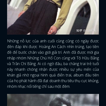
Những nỗ lực của anh cuối cùng cũng có ngày được
đền đáp khi được Hoàng An Cách nhìn trúng, tạo tiền
đề để bước chân vào giới giải trí. Anh đã được mời gia
nhập nhóm Những Chú Hổ Con cùng với Tô Hữu Bằng
và Trần Chí Bằng. Ai có ngờ đâu, ba chàng trai trẻ tuổi
này nhanh chóng nhận được nhiều sự yêu mến của
khán giả nhờ ngoại hình quá điển trai, album đầu tiên
của họ phát hành đã đạt doanh thu tiêu thụ cực khủng,
nhóm nhạc nổi tiếng chỉ sau một đêm.