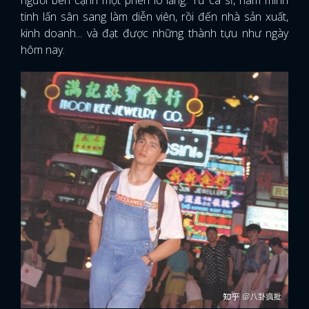
người bên cạnh một phen lo lắng. Từ ca sĩ, nam minh
tinh lấn sân sang làm diễn viên, rồi đến nhà sản xuất,
kinh doanh... và đạt được những thành tựu như ngày
hôm nay.