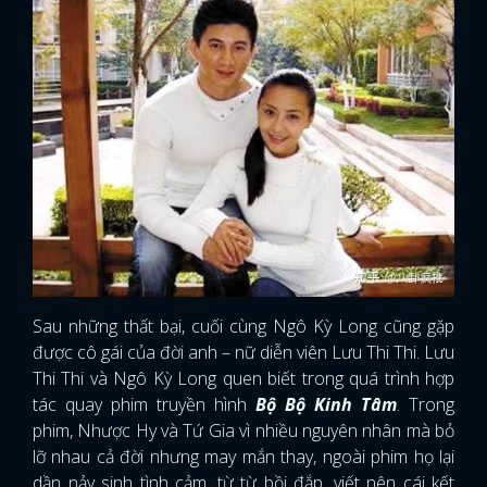
Sau những thất bại, cuối cùng Ngô Kỳ Long cũng gặp
được cô gái của đời anh – nữ diễn viên Lưu Thi Thi. Lưu
Thi Thi và Ngô Kỳ Long quen biết trong quá trình hợp
tác quay phim truyền hình
Bộ Bộ Kinh Tâm
. Trong
phim, Nhược Hy và Tứ Gia vì nhiều nguyên nhân mà bỏ
lỡ nhau cả đời nhưng may mắn thay, ngoài phim họ lại
dần nảy sinh tình cảm, từ từ bồi đắp, viết nên cái kết