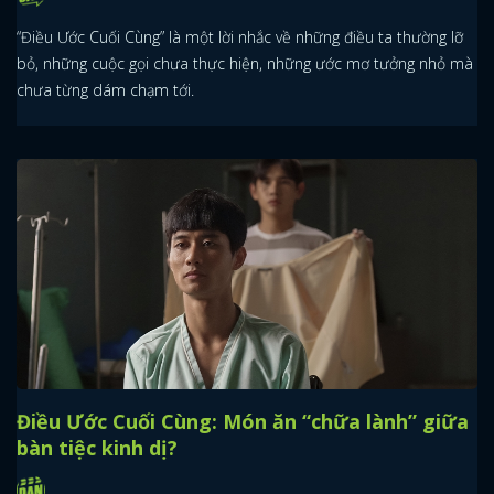
“Điều Ước Cuối Cùng” là một lời nhắc về những điều ta thường lỡ
bỏ, những cuộc gọi chưa thực hiện, những ước mơ tưởng nhỏ mà
chưa từng dám chạm tới.
Điều Ước Cuối Cùng: Món ăn “chữa lành” giữa
bàn tiệc kinh dị?