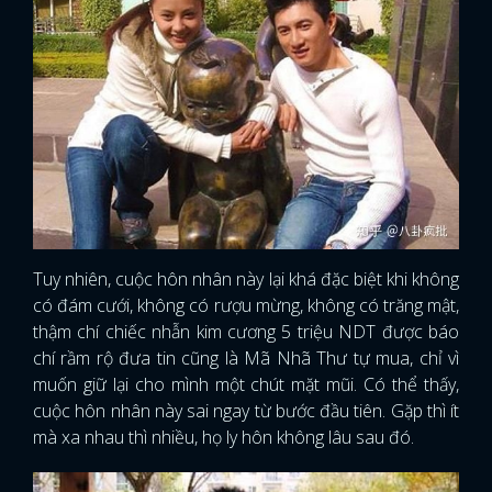
Tuy nhiên, cuộc hôn nhân này lại khá đặc biệt khi không
có đám cưới, không có rượu mừng, không có trăng mật,
thậm chí chiếc nhẫn kim cương 5 triệu NDT được báo
chí rầm rộ đưa tin cũng là Mã Nhã Thư tự mua, chỉ vì
muốn giữ lại cho mình một chút mặt mũi. Có thể thấy,
cuộc hôn nhân này sai ngay từ bước đầu tiên. Gặp thì ít
mà xa nhau thì nhiều, họ ly hôn không lâu sau đó.