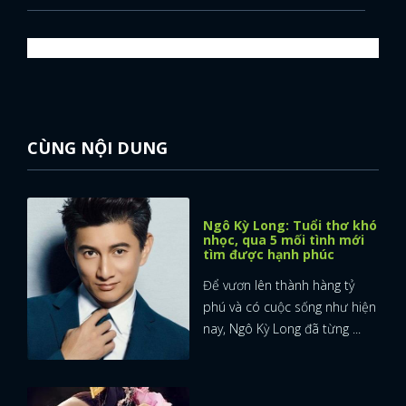
CÙNG NỘI DUNG
Ngô Kỳ Long: Tuổi thơ khó
nhọc, qua 5 mối tình mới
tìm được hạnh phúc
Để vươn lên thành hàng tỷ
phú và có cuộc sống như hiện
nay, Ngô Kỳ Long đã từng ...