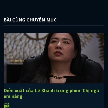
BÀI CÙNG CHUYÊN MỤC
Diễn xuất của Lê Khánh trong phim 'Chị ngã
em nâng'