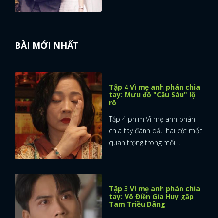
BÀI MỚI NHẤT
Tập 4 Vì mẹ anh phán chia
tay: Mưu đồ "Cậu Sáu" lộ
rõ
Tập 4 phim Vì mẹ anh phán
chia tay đánh dấu hai cột mốc
quan trọng trong mối ...
Tập 3 Vì mẹ anh phán chia
tay: Võ Điền Gia Huy gặp
Tam Triều Dâng