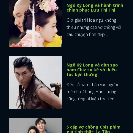
Ngô Kỳ Long và hành trình
chinh phục Lưu Thi Thi
Giới giải trí Hoa ngữ không
thiếu những cặp vợ chồng với
câu chuyện tình đẹp ...
Ngô Kỳ Long và dàn sao
nam Cbiz so kè với kiểu
tóc bện thừng
Đến cả nam thần vạn người
mê như Chung Hán Lương
cũng từng bị kiểu tóc kén ...
5 cặp vợ chồng Cbiz phim
giả tình thật: La Tấn -