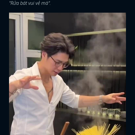
"Rửa bát vui vẻ mà".