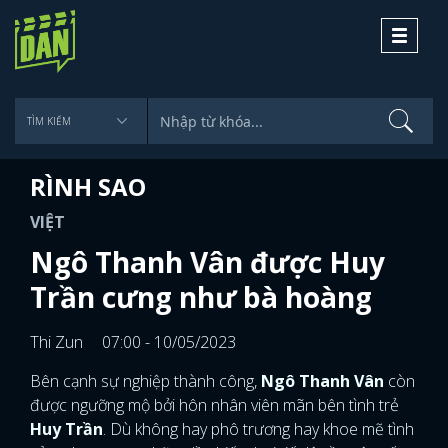
Toggle
navigati
RÌNH SAO
VIỆT
Ngô Thanh Vân được Huy
Trần cưng như bà hoàng
Thi Zun
07:00 - 10/05/2023
Bên cạnh sự nghiệp thành công,
Ngô Thanh Vân
còn
được ngưỡng mộ bởi hôn nhân viên mãn bên tình trẻ
Huy Trần
. Dù không hay phô trương hay khoe mẽ tình