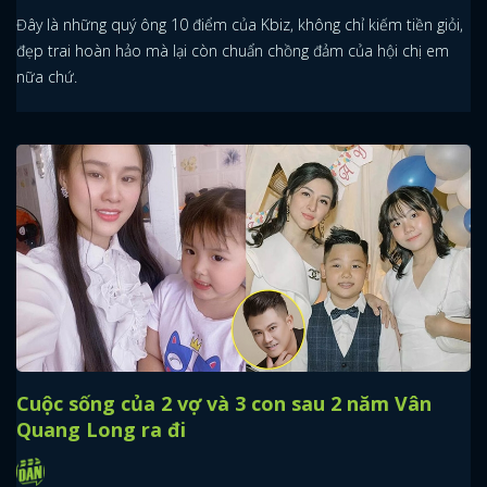
Đây là những quý ông 10 điểm của Kbiz, không chỉ kiếm tiền giỏi,
đẹp trai hoàn hảo mà lại còn chuẩn chồng đảm của hội chị em
nữa chứ.
Cuộc sống của 2 vợ và 3 con sau 2 năm Vân
Quang Long ra đi