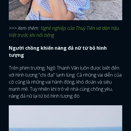
>>> Xem thêm:
Nghề nghiệp của Thuỳ Tiên và dàn hậu
Việt trước khi nổi tiếng
Người chồng khiến nàng đả nữ từ bỏ hình
tượng
Trên phim trường, Ngô Thanh Vân luôn được biết đến
với hình tượng “chị đại" lạnh lùng. Cả những vai diễn của
cô cũng là những vai hành động, khó đoán và siêu
mạnh mẽ. Tuy nhiên khi trở về nhà cùng chồng yêu,
nàng đả nữ lại từ bỏ hình tượng đó.