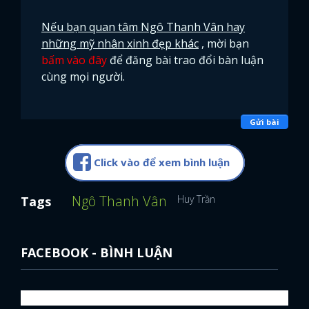
Nếu bạn quan tâm Ngô Thanh Vân hay
những mỹ nhân xinh đẹp khác
, mời bạn
bấm vào đây
để đăng bài trao đổi bàn luận
cùng mọi người.
Gửi bài
Click vào để xem bình luận
Ngô Thanh Vân
Huy Trần
Tags
FACEBOOK - BÌNH LUẬN