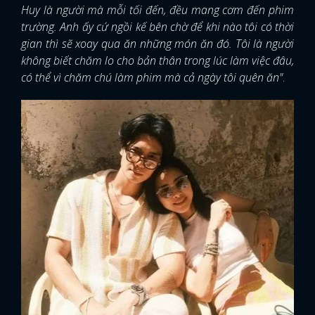
Huy là người mà mỗi tối đến, đều mang cơm đến phim
trường. Anh ấy cứ ngồi kế bên chờ để khi nào tôi có thời
gian thì sẽ xoay qua ăn những món ăn đó. Tôi là người
không biết chăm lo cho bản thân trong lúc làm việc đâu,
có thể vì chăm chú làm phim mà cả ngày tôi quên ăn"
.