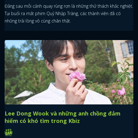
Đằng sau mỗi cảnh quay rùng rợn là những thử thách khắc nghiệt.
Tại buổi ra mắt phim Quỷ Nhập Tràng, các thành viên đã có
những trải lòng vô cùng chân thật.
Lee Dong Wook và những anh chồng đảm
hiếm có khó tìm trong Kbiz