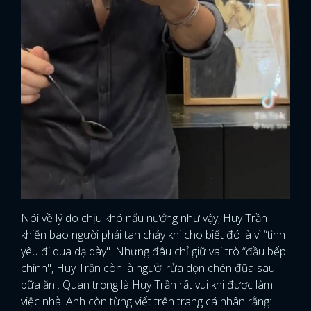
Nói về lý do chịu khó nấu nướng như vậy, Huy Trần
khiến bao người phải tan chảy khi cho biết đó là vì “tình
yêu đi qua dạ dày". Nhưng đâu chỉ giữ vai trò “đầu bếp
chính", Huy Trần còn là người rửa dọn chén đũa sau
bữa ăn . Quan trọng là Huy Trần rất vui khi được làm
việc nhà. Anh còn từng viết trên trang cá nhân rằng: