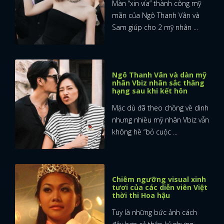
Màn “xin vía” thành công mỹ
mãn của Ngô Thanh Vân và
Sam giúp cho 2 mỹ nhân ...
Ngô Thanh Vân và dàn mỹ
nhân Vbiz nhân sắc thăng
hạng sau khi kết hôn
Mặc dù đã theo chồng về dinh
nhưng nhiều mỹ nhân Vbiz vẫn
không hề “bỏ cuộc ...
Chiêm ngưỡng visual xinh
tươi của các diễn viên Việt
thời thi Hoa hậu
Tuy là những bức ảnh cách