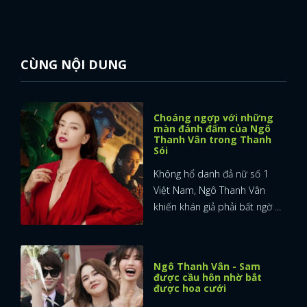
CÙNG NỘI DUNG
Choáng ngợp với những
màn đánh đấm của Ngô
Thanh Vân trong Thanh
Sói
Không hổ danh đả nữ số 1
Việt Nam, Ngô Thanh Vân
khiến khán giả phải bất ngờ ...
Ngô Thanh Vân - Sam
được cầu hôn nhờ bắt
được hoa cưới