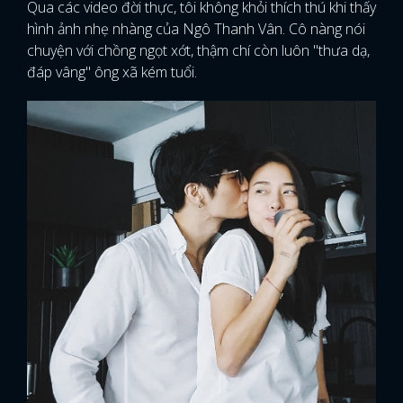
Qua các video đời thực, tôi không khỏi thích thú khi thấy
hình ảnh nhẹ nhàng của Ngô Thanh Vân. Cô nàng nói
chuyện với chồng ngọt xớt, thậm chí còn luôn "thưa dạ,
đáp vâng" ông xã kém tuổi.