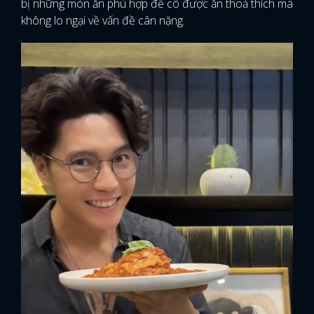
bị những món ăn phù hợp để cô được ăn thoả thích mà
không lo ngại về vấn đề cân nặng.