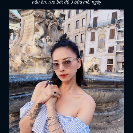
nấu ăn, rửa bát đủ 3 bữa mỗi ngày