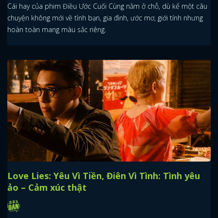
Cái hay của phim Điều Ước Cuối Cùng nằm ở chỗ, dù kể một câu
chuyện không mới về tình bạn, gia đình, ước mơ, giới tính nhưng
hoàn toàn mang màu sắc riêng.
Love Lies: Yêu Vì Tiền, Điên Vì Tình: Tình yêu
ảo – Cảm xúc thật