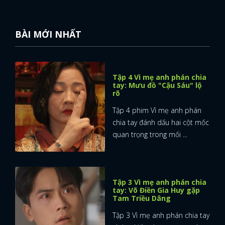
BÀI MỚI NHẤT
Tập 4 Vì mẹ anh phán chia
tay: Mưu đồ "Cậu Sáu" lộ
rõ
Tập 4 phim Vì mẹ anh phán
chia tay đánh dấu hai cột mốc
quan trọng trong mối ...
Tập 3 Vì mẹ anh phán chia
tay: Võ Điền Gia Huy gặp
Tam Triều Dâng
Tập 3 Vì mẹ anh phán chia tay