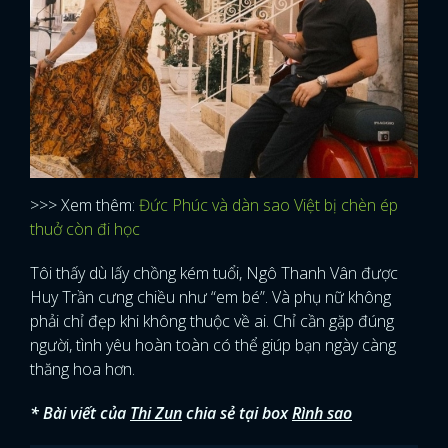
FACEBOOK
GOOGLE
>>> Xem thêm:
Đức Phúc và dàn sao Việt bị chèn ép
thuở còn đi học
Tôi thấy dù ​lấy chồng kém tuổi, Ngô Thanh Vân được
Huy Trần cưng chiều như “em bé”. ​Và phụ nữ không
phải chỉ đẹp khi không thuộc về ai. Chỉ cần gặp đúng
người, tình yêu hoàn toàn có thể giúp bạn ngày càng
thăng hoa hơn.
* Bài viết của
Thi Zun
chia sẻ tại box
Rình sao