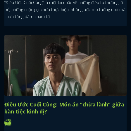
“Điều Ước Cuối Cùng” là một lời nhắc về những điều ta thường lỡ
bỏ, những cuộc gọi chưa thực hiện, những ước mơ tưởng nhỏ mà
chưa từng dám chạm tới.
Điều Ước Cuối Cùng: Món ăn “chữa lành” giữa
bàn tiệc kinh dị?