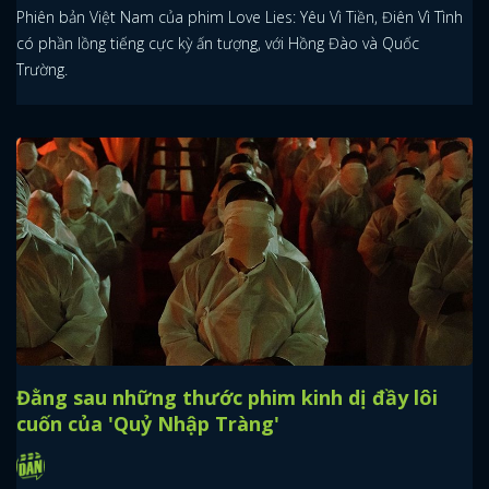
Phiên bản Việt Nam của phim Love Lies: Yêu Vì Tiền, Điên Vì Tình
có phần lồng tiếng cực kỳ ấn tượng, với Hồng Đào và Quốc
Trường.
Đằng sau những thước phim kinh dị đầy lôi
cuốn của 'Quỷ Nhập Tràng'