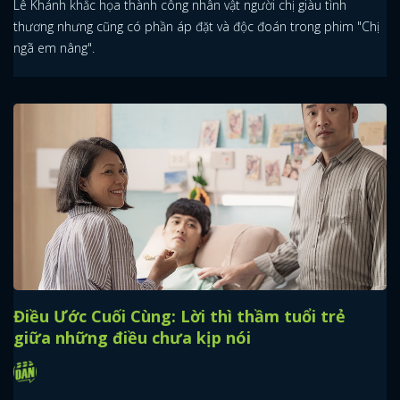
Lê Khánh khắc họa thành công nhân vật người chị giàu tình
thương nhưng cũng có phần áp đặt và độc đoán trong phim "Chị
ngã em nâng".
Điều Ước Cuối Cùng: Lời thì thầm tuổi trẻ
giữa những điều chưa kịp nói