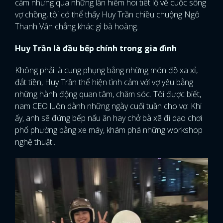
cảm nhưng qua những lần hiếm hoi tiết lộ về cuộc sống
vợ chồng, tôi có thể thấy Huy Trần chiều chuộng Ngô
Thanh Vân chẳng khác gì bà hoàng.
Huy Trần là đầu bếp chính trong gia đình
Không phải là cung phụng bằng những món đồ xa xỉ,
đắt tiền, Huy Trần thể hiện tình cảm với vợ yêu bằng
những hành động quan tâm, chăm sóc. Tôi được biết,
nam CEO luôn dành những ngày cuối tuần cho vợ. Khi
ấy, anh sẽ đứng bếp nấu ăn hay chở bà xã đi dạo chơi
phố phường bằng xe máy, khám phá những workshop
nghệ thuật...