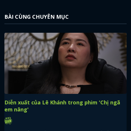
BÀI CÙNG CHUYÊN MỤC
Diễn xuất của Lê Khánh trong phim 'Chị ngã
em nâng'