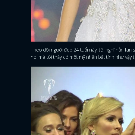
Theo dõi người đẹp 24 tuổi này, tôi nghĩ hẳn fan
hoi mà tôi thấy có một mỹ nhân bất tỉnh như vậy 