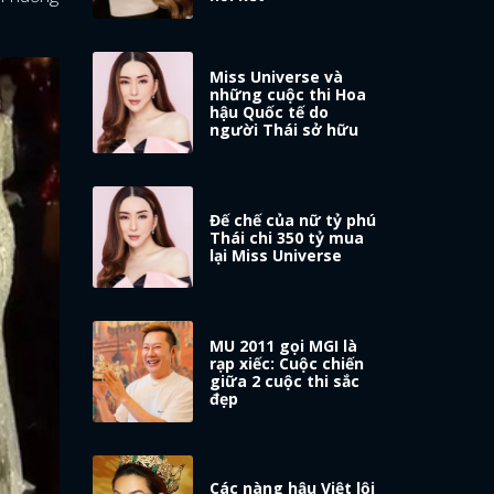
Miss Universe và
những cuộc thi Hoa
hậu Quốc tế do
người Thái sở hữu
Đế chế của nữ tỷ phú
Thái chi 350 tỷ mua
lại Miss Universe
MU 2011 gọi MGI là
rạp xiếc: Cuộc chiến
giữa 2 cuộc thi sắc
đẹp
Các nàng hậu Việt lội