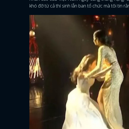
khó đỡ từ cả thí sinh lẫn ban tổ chức mà tôi tin 