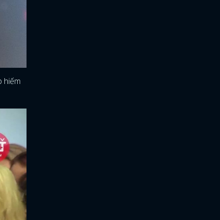
p hiếm