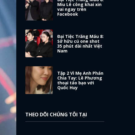
Miu Lê công khai xin
vai ngay trên
Facebook
Đại Tiệc Trăng Máu 8:
Sở hữu cú one shot
35 phút dài nhất Việt
Nam
Tập 2 Vì Mẹ Anh Phán
Chia Tay: Lê Phương
thoại táo bạo với
Quốc Huy
THEO DÕI CHÚNG TÔI TẠI