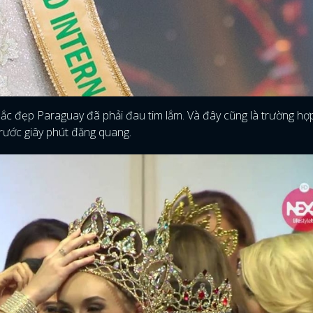
 sắc đẹp Paraguay đã phải đau tim lắm. Và đây cũng là trường hợ
trước giây phút đăng quang.
ĐĂNG NHẬP