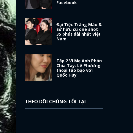
Facebook
Đại Tiệc Trăng Máu 8:
Sở hữu cú one shot
35 phút dài nhất Việt
Nam
Tập 2 Vì Mẹ Anh Phán
Chia Tay: Lê Phương
thoại táo bạo với
Quốc Huy
THEO DÕI CHÚNG TÔI TẠI