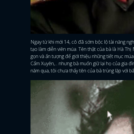
Ngay từ khi mới 14, cô đã sớm bộc lộ tài năng 
tạo làm diễn viên múa. Tên thật của bà là Hà T
gọn và ấn tượng để giới thiệu những tiết mục mú
Cẩm Xuyên,... nhưng bà muốn giữ lại họ của gia đ
năm qua, tôi chưa thấy tên của bà trùng lặp với bấ