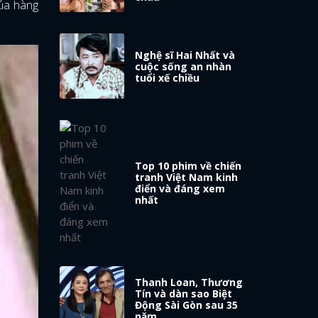
của hàng
Nghệ sĩ Hai Nhất và
cuộc sống an nhàn
tuổi xế chiều
Top 10 phim về chiến
tranh Việt Nam kinh
điển và đáng xem
nhất
Thanh Loan, Thương
Tín và dàn sao Biệt
Động Sài Gòn sau 35
năm