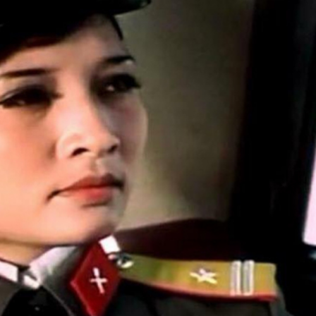
FACEBOOK
GOOGLE