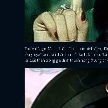
Thủ vai Ngọc Mai - chiến sĩ tình báo xinh đẹp, dũ
lòng người xem với thần thái sắc lạnh, kiêu sa, đà
lại xuất thân trong gia đình thuần nông ở vùng ch