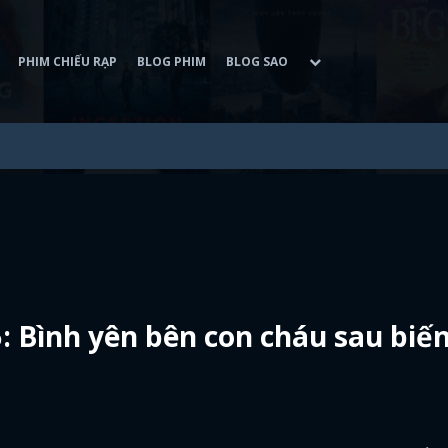
PHIM CHIẾU RẠP
BLOG PHIM
BLOG SAO
 Bình yên bên con cháu sau biến