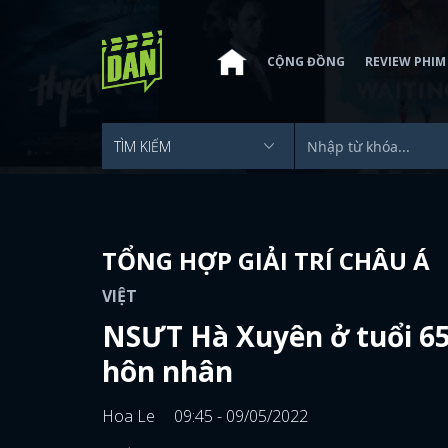
CỘNG ĐỒNG
REVIEW PHIM
TỔNG HỢP GIẢI TRÍ CHÂU Á
VIỆT
NSƯT Hà Xuyên ở tuổi 65:
hôn nhân
Hoa Le
09:45 - 09/05/2022