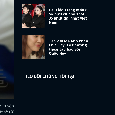
Đại Tiệc Trăng Máu 8:
Sở hữu cú one shot
35 phút dài nhất Việt
Nam
Tập 2 Vì Mẹ Anh Phán
Chia Tay: Lê Phương
thoại táo bạo với
Quốc Huy
THEO DÕI CHÚNG TÔI TẠI
ử truyền
n về tài