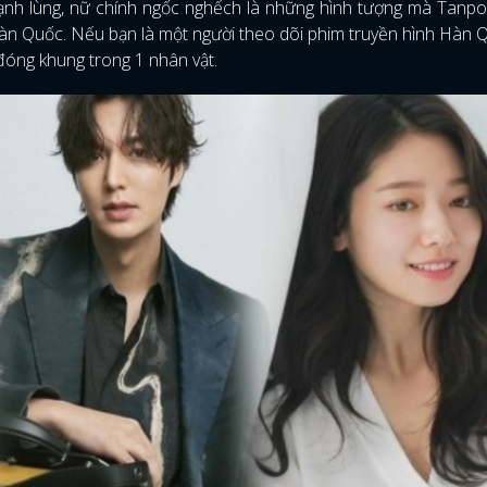
lạnh lùng, nữ chính ngốc nghếch là những hình tượng mà Tanp
Hàn Quốc. Nếu bạn là một người theo dõi phim truyền hình Hàn 
 đóng khung trong 1 nhân vật.