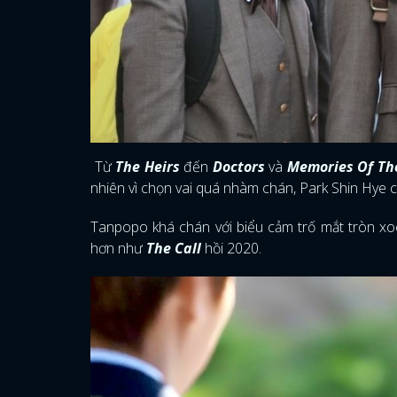
Từ
The Heirs
đến
Doctors
và
Memories Of Th
nhiên vì chọn vai quá nhàm chán, Park Shin Hye 
Tanpopo khá chán với biểu cảm trố mắt tròn xo
hơn như
The Call
hồi 2020.