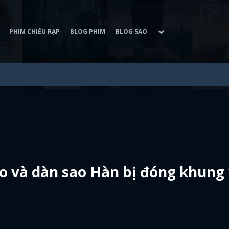
PHIM CHIẾU RẠP
BLOG PHIM
BLOG SAO
Ho và dàn sao Hàn bị đóng khung 