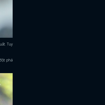
uất. Tuy
 đột phá