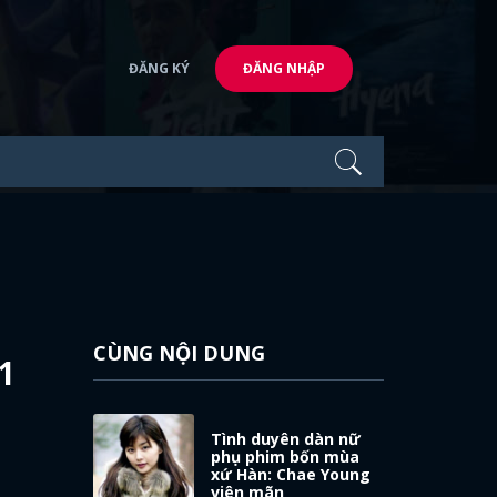
ĐĂNG KÝ
ĐĂNG NHẬP
CÙNG NỘI DUNG
1
Tình duyên dàn nữ
phụ phim bốn mùa
xứ Hàn: Chae Young
viên mãn