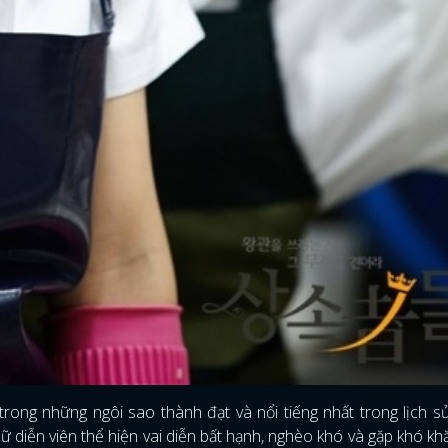
ĐĂNG NHẬP
trong những ngôi sao thành đạt và nổi tiếng nhất trong lịch s
diễn viên thể hiện vai diễn bất hạnh, nghèo khó và gặp khó khă