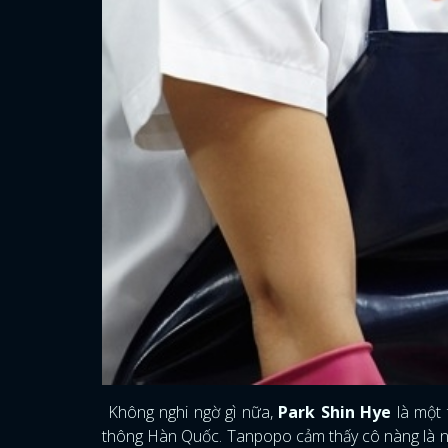
Không nghi ngờ gì nữa,
Park Shin Hye
là một 
thông Hàn Quốc. Tanpopo cảm thấy cô nàng là nữ 