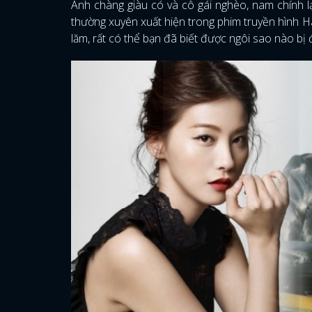
Anh chàng giàu có và cô gái nghèo, nam chính 
thường xuyên xuất hiện trong phim truyền hình 
lăm, rất có thể bạn đã biết được ngôi sao nào bị