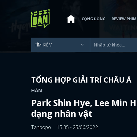
CỘNG ĐỒNG
REVIEW PHIM
TỔNG HỢP GIẢI TRÍ CHÂU Á
HÀN
Park Shin Hye, Lee Min 
dạng nhân vật
Tanpopo
15:35 - 25/06/2022