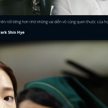
 nên nổi tiếng hơn nhờ những vai diễn vô cùng quen thuộc của họ
ark Shin Hye