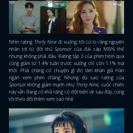
Nhìn rating
Thirty Nine
đi xuống, tôi cứ lo rằng nguyên
nhân tới từ đối thủ
Sponsor
của đài cáp MBN thế
nhưng không phải đâu. Rating tập 3 của phim hôm qua
cũng giảm từ 1.4% tuần trước xuống chỉ còn 1.1% mà
thôi. Phải chăng có chuyện gì đó làm khán giả Hàn
ngán xem phim chăng. Nhưng dù sao rating của
Sponsor
không giảm mạnh như
Thirty Nine
, cuộc chiến
này vẫn đang có khả năng có đột biến về sau đấy, cùng
tôi theo dõi thêm xem sao nhé.