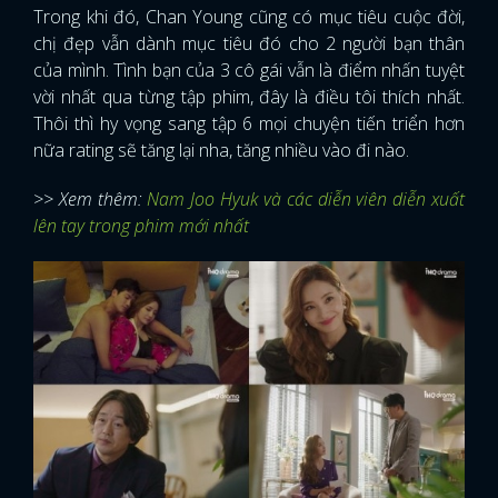
Trong khi đó, Chan Young cũng có mục tiêu cuộc đời,
chị đẹp vẫn dành mục tiêu đó cho 2 người bạn thân
của mình. Tình bạn của 3 cô gái vẫn là điểm nhấn tuyệt
vời nhất qua từng tập phim, đây là điều tôi thích nhất.
Thôi thì hy vọng sang tập 6 mọi chuyện tiến triển hơn
nữa rating sẽ tăng lại nha, tăng nhiều vào đi nào.
>> Xem thêm:
Nam Joo Hyuk và các diễn viên diễn xuất
lên tay trong phim mới nhất