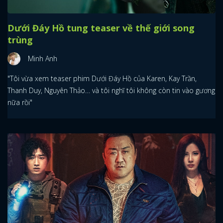
Dưới Đáy Hồ tung teaser về thế giới song
trùng
Minh Anh
"Tôi vừa xem teaser phim Dưới Đáy Hồ của Karen, Kay Trần,
Thanh Duy, Nguyên Thảo… và tôi nghĩ tôi không còn tin vào gương
nữa rồi"