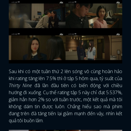
Sau khi có một tuần thứ 2 lên sóng vô cùng hoàn hảo
khi rating tăng lên 7.5% thì ở tập 5 hôm qua, tỷ suất của
Thirty Nine
đã lần đầu tiên có biến động với chiều
hướng đi xuống. Cụ thể rating tập 5 này chỉ đạt 5.537%,
giảm hẳn hơn 2% so với tuần trước, một kết quả mà tôi
không dám tin được luôn. Chẳng hiểu sao mà phim
đang trên đà tăng tiến lại giảm mạnh đến vậy, nhìn kết
quả tôi buồn lắm.