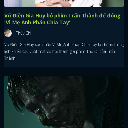
Võ Điền Gia Huy bỏ phim Trấn Thành để đóng
'Vì Mẹ Anh Phán Chia Tay'
Thùy Chi
Võ Điền Gia Huy xác nhận Vì Mẹ Anh Phán Chia Tay là dự án trùng
lịch khiến cậu vuột mất cơ hội tham gia phim Thỏ Ơi của Trấn
Thành.