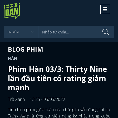
Toggle
navigati
BLOG PHIM
HÀN
Phim Hàn 03/3: Thirty Nine
lần đầu tiên có rating giảm
mạnh
Trà Xanh
13:25 - 03/03/2022
Tình hình phim giữa tuần của chúng ta vẫn đang chỉ có
Thirty Nine
là ứng cử viên nặng ký nhất trong cuộc