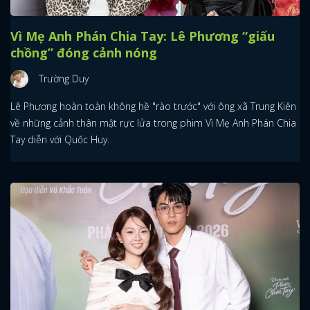
Vì Mẹ Anh Phán Chia Tay: Lê Phương “giấu
chồng” đóng cảnh nóng
Trường Duy
Lê Phương hoàn toàn không hề "rào trước" với ông xã Trung Kiên
về những cảnh thân mật rực lửa trong phim Vì Mẹ Anh Phán Chia
Tay diễn với Quốc Huy.