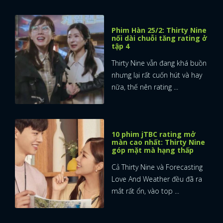
Phim Hàn 25/2: Thirty Nine
nối dài chuỗi tăng rating ở
tập 4
Thirty Nine vẫn đang khá buồn
nhưng lại rất cuốn hút và hay
nữa, thế nên rating ...
10 phim jTBC rating mở
màn cao nhất: Thirty Nine
góp mặt mà hạng thấp
Cả Thirty Nine và Forecasting
Love And Weather đều đã ra
mắt rất ổn, vào top ...