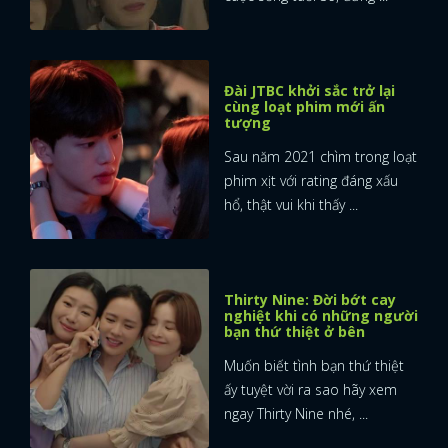
Đài JTBC khởi sắc trở lại
cùng loạt phim mới ấn
tượng
Sau năm 2021 chìm trong loạt
phim xịt với rating đáng xấu
hổ, thật vui khi thấy ...
Thirty Nine: Đời bớt cay
nghiệt khi có những người
bạn thứ thiệt ở bên
Muốn biết tình bạn thứ thiệt
ấy tuyệt vời ra sao hãy xem
ngay Thirty Nine nhé, ...