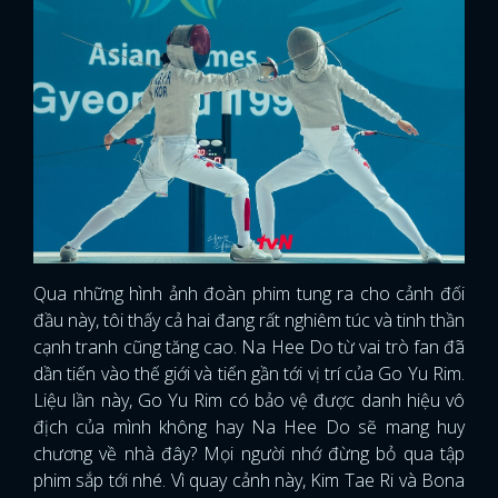
FACEBOOK
GOOGLE
Qua những hình ảnh đoàn phim tung ra cho cảnh đối
đầu này, tôi thấy cả hai đang rất nghiêm túc và tinh thần
cạnh tranh cũng tăng cao. Na Hee Do từ vai trò fan đã
dần tiến vào thế giới và tiến gần tới vị trí của Go Yu Rim.
Liệu lần này, Go Yu Rim có bảo vệ được danh hiệu vô
địch của mình không hay Na Hee Do sẽ mang huy
chương về nhà đây? Mọi người nhớ đừng bỏ qua tập
phim sắp tới nhé. Vì quay cảnh này, Kim Tae Ri và Bona