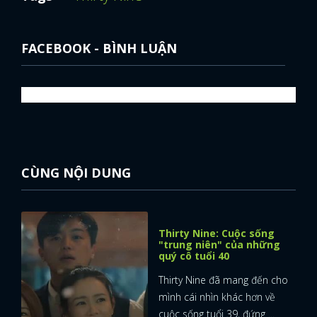
FACEBOOK - BÌNH LUẬN
CÙNG NỘI DUNG
Thirty Nine: Cuộc sống
"trung niên" của những
quý cô tuổi 40
Thirty Nine đã mang đến cho
mình cái nhìn khác hơn về
cuộc sống tuổi 39, đứng ...