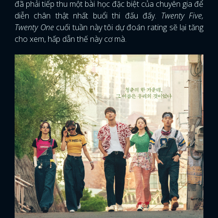
đã phải tiếp thu một bài học đặc biệt của chuyên gia để
diễn chân thật nhất buổi thi đấu đấy.
Twenty Five,
Twenty One
cuối tuần này tôi dự đoán rating sẽ lại tăng
cho xem, hấp dẫn thế này cơ mà.