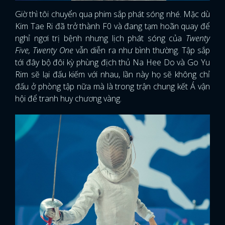
Giờ thì tôi chuyển qua phim sắp phát sóng nhé. Mặc dù
Kim Tae Ri đã trở thành F0 và đang tạm hoãn quay để
nghỉ ngơi trị bệnh nhưng lịch phát sóng của
Twenty
Five, Twenty One
vẫn diễn ra như bình thường. Tập sắp
tới đây bộ đôi kỳ phùng địch thủ Na Hee Do và Go Yu
Rim sẽ lại đấu kiếm với nhau, lần này họ sẽ không chỉ
đấu ở phòng tập nữa mà là trong trận chung kết Á vận
hội để tranh huy chương vàng.