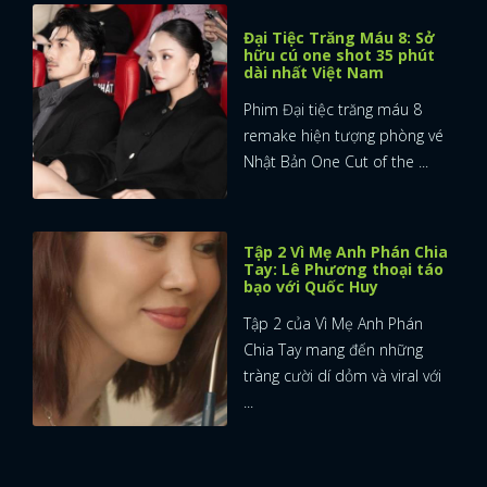
Đại Tiệc Trăng Máu 8: Sở
hữu cú one shot 35 phút
dài nhất Việt Nam
Phim Đại tiệc trăng máu 8
remake hiện tượng phòng vé
Nhật Bản One Cut of the ...
Tập 2 Vì Mẹ Anh Phán Chia
Tay: Lê Phương thoại táo
bạo với Quốc Huy
Tập 2 của Vì Mẹ Anh Phán
Chia Tay mang đến những
tràng cười dí dỏm và viral với
...