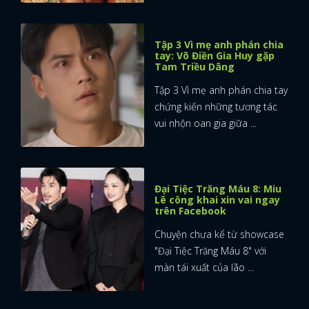
Tập 3 Vì mẹ anh phán chia
tay: Võ Điền Gia Huy gặp
Tam Triều Dâng
Tập 3 Vì mẹ anh phán chia tay
chứng kiến những tương tác
vui nhộn oan gia giữa ...
Đại Tiệc Trăng Máu 8: Miu
Lê công khai xin vai ngay
trên Facebook
Chuyện chưa kể từ showcase
"Đại Tiệc Trăng Máu 8" với
màn tái xuất của lão ...