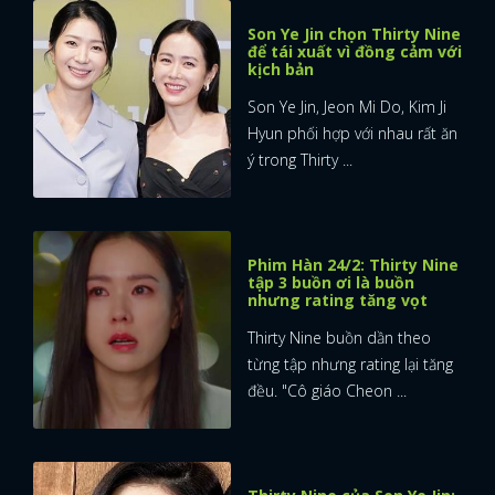
Son Ye Jin chọn Thirty Nine
để tái xuất vì đồng cảm với
kịch bản
Son Ye Jin, Jeon Mi Do, Kim Ji
Hyun phối hợp với nhau rất ăn
ý trong Thirty ...
Phim Hàn 24/2: Thirty Nine
tập 3 buồn ơi là buồn
nhưng rating tăng vọt
Thirty Nine buồn dần theo
từng tập nhưng rating lại tăng
đều. "Cô giáo Cheon ...