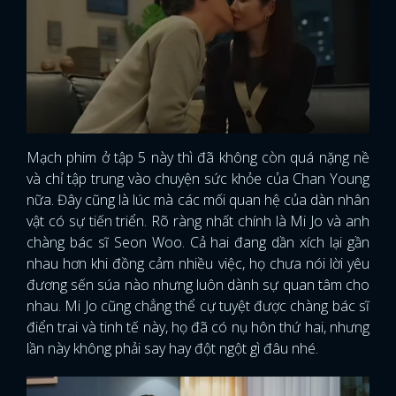
Mạch phim ở tập 5 này thì đã không còn quá nặng nề
và chỉ tập trung vào chuyện sức khỏe của Chan Young
nữa. Đây cũng là lúc mà các mối quan hệ của dàn nhân
vật có sự tiến triển. Rõ ràng nhất chính là Mi Jo và anh
chàng bác sĩ Seon Woo. Cả hai đang dần xích lại gần
nhau hơn khi đồng cảm nhiều việc, họ chưa nói lời yêu
đương sến súa nào nhưng luôn dành sự quan tâm cho
nhau. Mi Jo cũng chẳng thể cự tuyệt được chàng bác sĩ
điển trai và tinh tế này, họ đã có nụ hôn thứ hai, nhưng
lần này không phải say hay đột ngột gì đâu nhé.