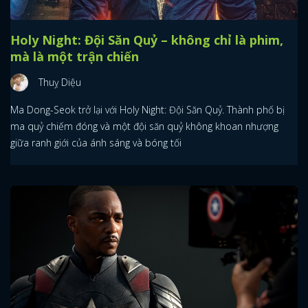
Holy Night: Đội Săn Quỷ – không chỉ là phim,
mà là một trận chiến
Thuỵ Diệu
Ma Dong-Seok trở lại với Holy Night: Đội Săn Quỷ. Thành phố bị
ma quỷ chiếm đóng và một đội săn quỷ không khoan nhượng
giữa ranh giới của ánh sáng và bóng tối