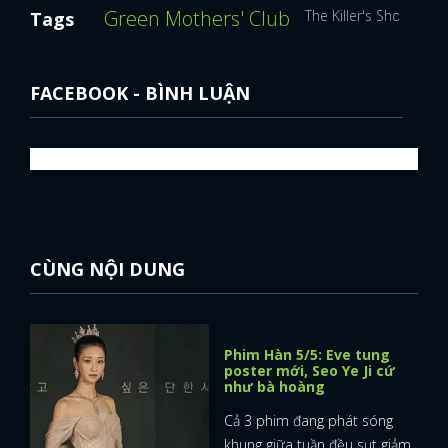
Green Mothers' Club
The Killer's Shopping
Tags
FACEBOOK - BÌNH LUẬN
CÙNG NỘI DUNG
Phim Hàn 5/5: Eve tung
poster mới, Seo Ye Ji cứ
như bà hoàng
Cả 3 phim đang phát sóng
khung giữa tuần đều sụt giảm