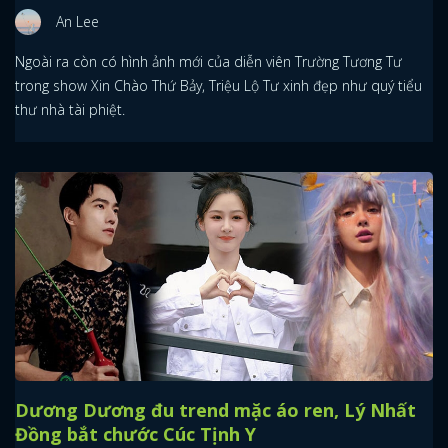
An Lee
Ngoài ra còn có hình ảnh mới của diễn viên Trường Tương Tư
trong show Xin Chào Thứ Bảy, Triệu Lộ Tư xinh đẹp như quý tiểu
thư nhà tài phiệt.
Dương Dương đu trend mặc áo ren, Lý Nhất
Đồng bắt chước Cúc Tịnh Y