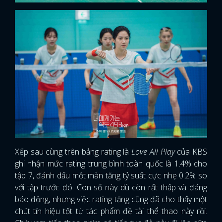
Xếp sau cùng trên bảng rating là
Love All Play
của KBS
ghi nhận mức rating trung bình toàn quốc là 1.4% cho
tập 7, đánh dấu một màn tăng tỷ suất cực nhẹ 0.2% so
với tập trước đó. Con số này dù còn rất thấp và đáng
báo động, nhưng việc rating tăng cũng đã cho thấy một
chút tín hiệu tốt từ tác phẩm đề tài thể thao này rồi.