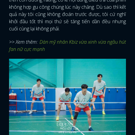
không hợp gu công chúng lúc này chăng. Dù sao thì kết
quả này tôi cũng không đoán trước được, tôi cứ nghĩ
khởi đầu tốt thì mọi thứ sẽ tăng tiến dần đều nhưng
cuối cùng lại không phải.
>> Xem thêm:
Dàn mỹ nhân Kbiz vừa xinh vừa ngầu hút
fan nữ cực mạnh