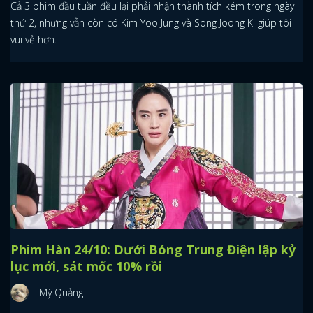
Cả 3 phim đầu tuần đều lại phải nhận thành tích kém trong ngày
thứ 2, nhưng vẫn còn có Kim Yoo Jung và Song Joong Ki giúp tôi
vui vẻ hơn.
Phim Hàn 24/10: Dưới Bóng Trung Điện lập kỷ
lục mới, sát mốc 10% rồi
Mỳ Quảng