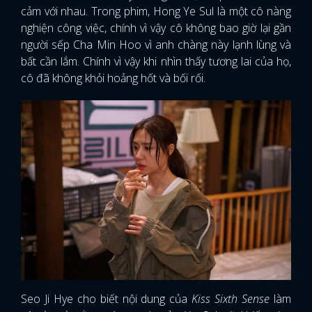
cảm với nhau. Trong phim, Hong Ye Sul là một cô nàng
nghiện công việc, chính vì vậy cô không bao giờ lại gần
người sếp Cha Min Hoo vì anh chàng này lạnh lùng và
bất cần lắm. Chính vì vậy khi nhìn thấy tương lai của họ,
cô đã không khỏi hoảng hốt và bối rối.
Seo Ji Hye cho biết nội dung của
Kiss Sixth Sense
làm