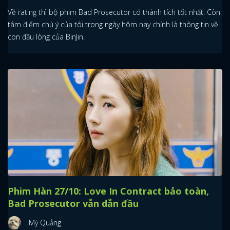
Về rating thì bộ phim Bad Prosecutor có thành tích tốt nhất. Còn
tâm điểm chú ý của tôi trong ngày hôm nay chính là thông tin về
con đầu lòng của BinJin.
Phim Hàn 27/10: Love In Contract bảo toàn,
Bad Prosecutor vẫn dẫn đầu
Mỳ Quảng