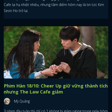
Cafe lại hạ nhiệt nhiều, nhưng tâm điểm hôm nay là tin tức Kim
Seon Ho trở lại.
Phim Hàn 18/10: Cheer Up giữ vững thành tích
nhưng The Law Cafe giảm
Mỳ Quảng
3 phim đầu tuần thì chỉ có 1 không bị giảm rating trong ngày hôm