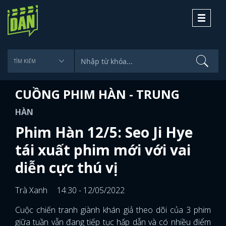
Toggle
navigati
CUỒNG PHIM HÀN - TRUNG
HÀN
Phim Hàn 12/5: Seo Ji Hye
tái xuất phim mới với vai
diễn cực thú vị
Trà Xanh
14:30 - 12/05/2022
Cuộc chiến tranh giành khán giả theo dõi của 3 phim
giữa tuần vẫn đang tiếp tục hấp dẫn và có nhiều điểm