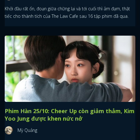
Khởi đầu rất ổn, đoạn giữa chững lại và tới cuối thì ảm đạm, thật
tiếc cho thành tích của The Law Cafe sau 16 tập phim đã qua.
Phim Hàn 25/10: Cheer Up còn giảm thảm, Kim
Yoo Jung được khen nức nở
Mỳ Quảng