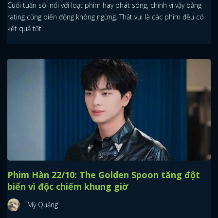
Cuối tuần sôi nổi với loạt phim hay phát sóng, chính vì vậy bảng
rating cũng biến động không ngừng. Thật vui là các phim đều có
kết quả tốt.
Phim Hàn 22/10: The Golden Spoon tăng đột
biến vì độc chiếm khung giờ
Mỳ Quảng