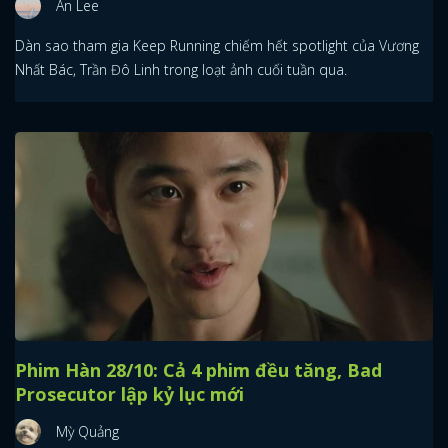
An Lee
Dàn sao tham gia Keep Running chiếm hết spotlight của Vương
Nhất Bác, Trần Đô Linh trong loạt ảnh cuối tuần qua.
Phim Hàn 28/10: Cả 4 phim đều tăng, Bad
Prosecutor lập kỷ lục mới
Mỳ Quảng