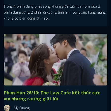
Trong 4 phim đang phát sóng khung giữa tuần thì hôm qua 2
phim đứng vững, 2 phim đi xuống, tình hình bảng xếp hạng rating
không có biến động lớn nào.
Phim Hàn 26/10: The Law Cafe kết thúc cực
vui nhưng rating giật lùi
Mỳ Quảng