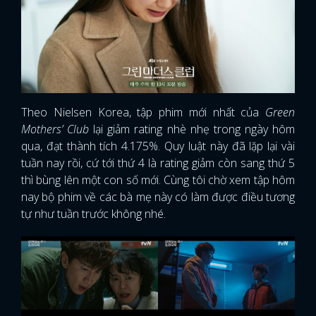
Theo Nielsen Korea, tập phim mới nhất của
Green
Mothers’ Club
lại giảm rating nhè nhẹ trong ngày hôm
qua, đạt thành tích 4.175%. Quy luật này đã lặp lại vài
tuần nay rồi, cứ tới thứ 4 là rating giảm còn sang thứ 5
thì bùng lên một con số mới. Cùng tôi chờ xem tập hôm
nay bộ phim về các bà mẹ này có làm được điều tương
tự như tuần trước không nhé.