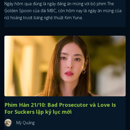
Ngày hôm qua đúng là ngày đáng ăn mừng với bộ phim The
Golden Spoon của đài MBC, còn hôm nay là ngày ăn mừng của
nữ hoàng trượt băng nghệ thuật Kim Yuna.
Phim Hàn 21/10: Bad Prosecutor và Love Is
For Suckers lập kỷ lục mới
Mỳ Quảng