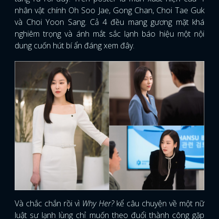
nhân vật chính Oh Soo Jae, Gong Chan, Choi Tae Guk
và Choi Yoon Sang. Cả 4 đều mang gương mặt khá
nghiêm trọng và ánh mắt sắc lạnh báo hiệu một nội
dung cuốn hút bí ẩn đáng xem đây.
Và chắc chắn rồi vì
Why Her?
kể câu chuyện về một nữ
luật sư lạnh lùng chỉ muốn theo đuổi thành công gặp