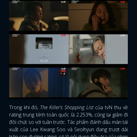
Trong khi đó,
The Killer’s Shopping List
của tvN thu về
rating trung bình toàn quốc là 2.253%, cũng lại giảm đi
đôi chút so với tuần trước. Tác phẩm đánh dấu màn tái
xuất của Lee Kwang Soo và Seolhyun đang trượt dài
trên con đường rating, có lẽ nội dung điều tra của phim