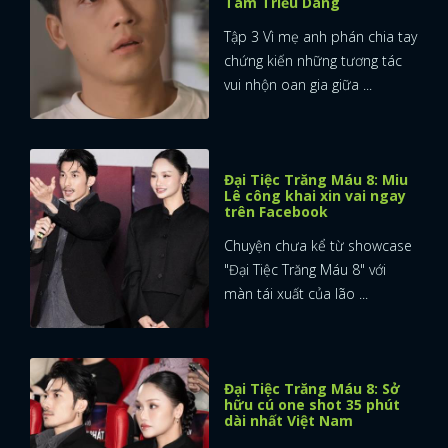
Tam Triều Dâng
Tập 3 Vì mẹ anh phán chia tay
chứng kiến những tương tác
vui nhộn oan gia giữa ...
Đại Tiệc Trăng Máu 8: Miu
Lê công khai xin vai ngay
trên Facebook
Chuyện chưa kể từ showcase
"Đại Tiệc Trăng Máu 8" với
màn tái xuất của lão ...
Đại Tiệc Trăng Máu 8: Sở
hữu cú one shot 35 phút
dài nhất Việt Nam