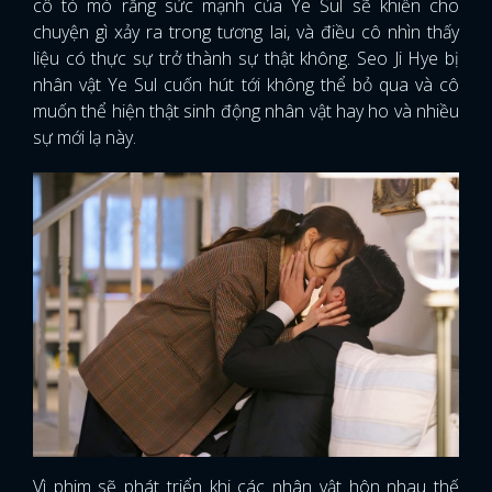
cô tò mò rằng sức mạnh của Ye Sul sẽ khiến cho
chuyện gì xảy ra trong tương lai, và điều cô nhìn thấy
liệu có thực sự trở thành sự thật không. Seo Ji Hye bị
nhân vật Ye Sul cuốn hút tới không thể bỏ qua và cô
muốn thể hiện thật sinh động nhân vật hay ho và nhiều
sự mới lạ này.
Vì phim sẽ phát triển khi các nhân vật hôn nhau thế