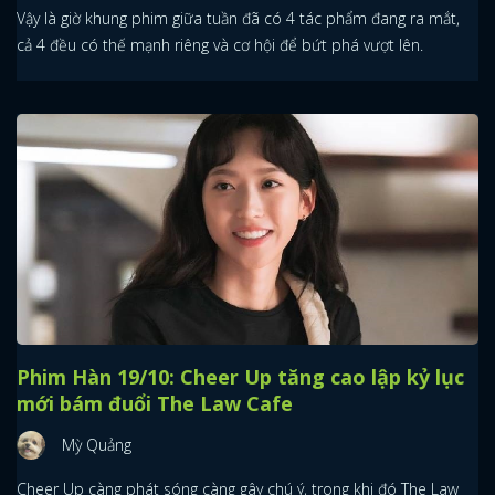
Vậy là giờ khung phim giữa tuần đã có 4 tác phẩm đang ra mắt,
cả 4 đều có thế mạnh riêng và cơ hội để bứt phá vượt lên.
Phim Hàn 19/10: Cheer Up tăng cao lập kỷ lục
mới bám đuổi The Law Cafe
Mỳ Quảng
Cheer Up càng phát sóng càng gây chú ý, trong khi đó The Law