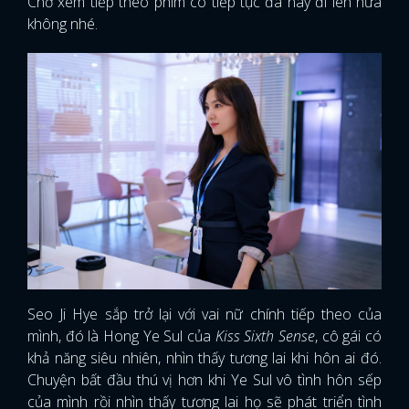
Chờ xem tiếp theo phim có tiếp tục đà này đi lên nữa
không nhé.
Seo Ji Hye sắp trở lại với vai nữ chính tiếp theo của
mình, đó là Hong Ye Sul của
Kiss Sixth Sense
, cô gái có
khả năng siêu nhiên, nhìn thấy tương lai khi hôn ai đó.
Chuyện bất đầu thú vị hơn khi Ye Sul vô tình hôn sếp
của mình rồi nhìn thấy tương lai họ sẽ phát triển tình