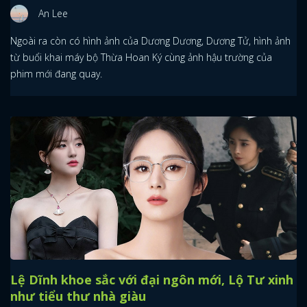
An Lee
Ngoài ra còn có hình ảnh của Dương Dương, Dương Tử, hình ảnh
từ buổi khai máy bộ Thừa Hoan Ký cùng ảnh hậu trường của
phim mới đang quay.
Lệ Dĩnh khoe sắc với đại ngôn mới, Lộ Tư xinh
như tiểu thư nhà giàu