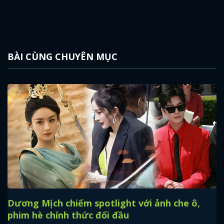
FACEBOOK
GOOGLE
BÀI CÙNG CHUYÊN MỤC
Dương Mịch chiếm spotlight với ảnh che ô,
phim hè chính thức đối đầu