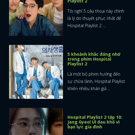
Playlist 2
Tôi nghĩ 5 câu thoại này chính
là lý do thuyết phục nhất để
Hospital Playlist 2 ...
5 khoảnh khắc đáng nhớ
trong phim Hospital
Playlist 2
Là một bộ phim hướng đến
sự chữa lành, Hospital Playlist
khiến nhiều khán giả ...
Hospital Playlist 2 tập 10:
Jang Gyeol Ul đau khổ vì
bạo lực gia đình