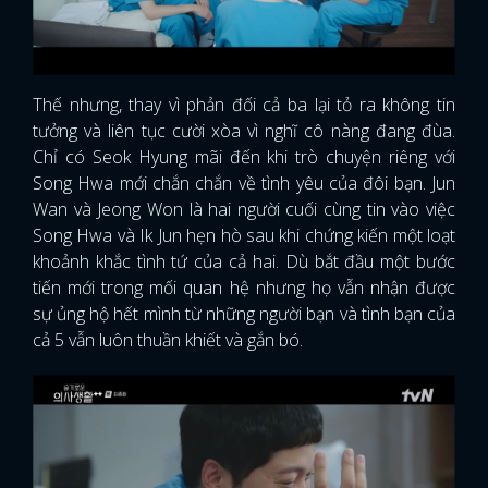
Thế nhưng, thay vì phản đối cả ba lại tỏ ra không tin
tưởng và liên tục cười xòa vì nghĩ cô nàng đang đùa.
Chỉ có Seok Hyung mãi đến khi trò chuyện riêng với
Song Hwa mới chắn chắn về tình yêu của đôi bạn. Jun
Wan và Jeong Won là hai người cuối cùng tin vào việc
Song Hwa và Ik Jun hẹn hò sau khi chứng kiến một loạt
khoảnh khắc tình tứ của cả hai. Dù bắt đầu một bước
tiến mới trong mối quan hệ nhưng họ vẫn nhận được
sự ủng hộ hết mình từ những người bạn và tình bạn của
cả 5 vẫn luôn thuần khiết và gắn bó.