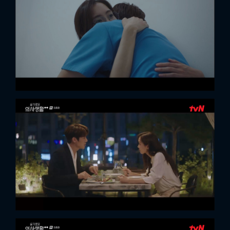
FACEBOOK
GOOGLE