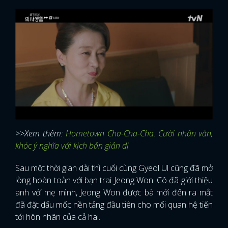
>>Xem thêm:
Hometown Cha-Cha-Cha: Cười nhân văn,
khóc ý nghĩa với kịch bản giản dị
Sau một thời gian dài thì cuối cùng Gyeol Ul cũng đã mở
lòng hoàn toàn với bạn trai Jeong Won. Cô đã giới thiệu
anh với mẹ mình, Jeong Won được bà mới đến ra mắt
đã đặt dấu mốc nền tảng đầu tiên cho mối quan hệ tiến
tới hôn nhân của cả hai.