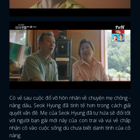
Có vẻ sau cuộc đổ vỡ hôn nhân về chuyện mẹ chồng -
nàng dâu, Seok Hyung đã tinh tế hơn trong cách giải
quyết vấn đề. Mẹ của Seok Hyung đã tự hứa sẽ đối tốt
với người bạn gái mới này của con trai và vui vẻ chấp
nhận cô vào cuộc sống dù chưa biết danh tính của cô
nàng.