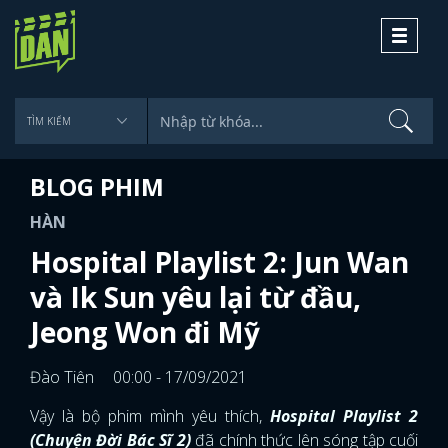
Toggle
navigati
BLOG PHIM
HÀN
Hospital Playlist 2: Jun Wan
và Ik Sun yêu lại từ đầu,
Jeong Won đi Mỹ
Đào Tiên
00:00 - 17/09/2021
Vậy là bộ phim mình yêu thích,
Hospital Playlist 2
(Chuyện Đời Bác Sĩ 2)
đã chính thức lên sóng tập cuối