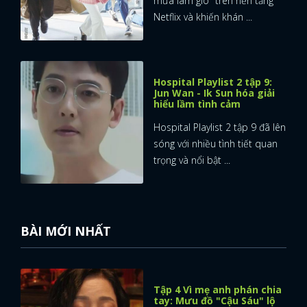
mưa làm gió" trên nền tảng
Netflix và khiến khán ...
Hospital Playlist 2 tập 9:
Jun Wan - Ik Sun hóa giải
hiểu lầm tình cảm
Hospital Playlist 2 tập 9 đã lên
sóng với nhiều tình tiết quan
trọng và nổi bật ...
BÀI MỚI NHẤT
Tập 4 Vì mẹ anh phán chia
tay: Mưu đồ "Cậu Sáu" lộ