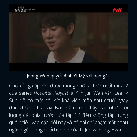
Jeong Won quyết định đi Mỹ với bạn gái.
Cuối cùng cặp đôi được mong chờ tái hợp nhất mùa 2
của series
Hospital Playlist
là Kim Jun Wan vàn Lee Ik
Sun đã có một cái kết khá viên mãn sau chuỗi ngày
đau khổ vì chia tay. Ban đầu mình thấy hầu như thời
lượng dài phía trước của tập 12 đều không tập trung
quá nhiều vào cặp đôi này và cả hai chỉ chạm mặt nhau
ngắn ngủi trong buổi hẹn hò của Ik Jun và Song Hwa.