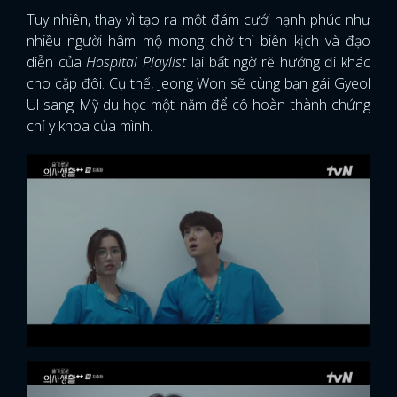
Tuy nhiên, thay vì tạo ra một đám cưới hạnh phúc như
nhiều người hâm mộ mong chờ thì biên kịch và đạo
diễn của
Hospital Playlist
lại bất ngờ rẽ hướng đi khác
cho cặp đôi. Cụ thế, Jeong Won sẽ cùng bạn gái Gyeol
Ul sang Mỹ du học một năm để cô hoàn thành chứng
chỉ y khoa của mình.
x
ĐĂNG NHẬP