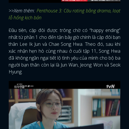
>>Xem thêm:
Penthouse 3: Câu rating bằng drama, loạt
lỗ hổng kịch bản
Đầu tiên, cặp đôi được trông chờ có “happy ending”
nhất từ phần 1 cho đến tận bây giờ chính là cặp đôi bạn
thân Lee Ik Jun và Chae Song Hwa. Theo đó, sau khi
xác nhận hẹn hò cùng nhau ở cuối tập 11, Song Hwa
đã không ngần ngại tiết lộ tình yêu của mình cho bộ ba
người bạn thân còn lại là Jun Wan, Jeong Won và Seok
Hyung.