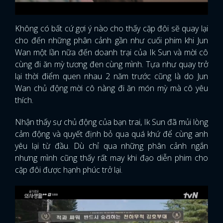
Không có bất cứ gợi ý nào cho thấy cặp đôi sẽ quay lại
cho đến những phân cảnh gần như cuối phim khi Jun
Wan một lần nữa đến doanh trại của Ik Sun và mời cô
cùng đi ăn mỳ tương đen cùng mình. Tựa như quay trở
lại thời điểm quen nhau 2 năm trước cũng là do Jun
Wan chủ động mời cô nàng đi ăn món mỳ mà cô yêu
thích.
Nhận thấy sự chủ động của bạn trai, Ik Sun đã mủi lòng
cảm động và quyết định bỏ qua quá khứ để cùng anh
yêu lại từ đầu. Dù chỉ qua những phân cảnh ngắn
nhưng mình cũng thấy rất may khi đạo diễn phim cho
cặp đôi được hạnh phúc trở lại.