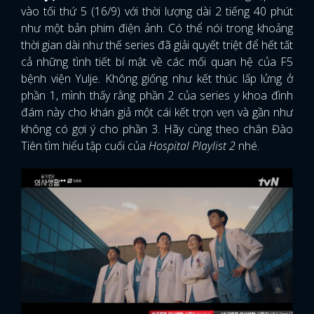
vào tối thứ 5 (16/9) với thời lượng dài 2 tiếng 40 phút
như một bản phim điện ảnh. Có thể nói trong khoảng
thời gian dài như thế series đã giải quyết triệt để hết tất
cả những tình tiết bí mật về các mối quan hệ của F5
bệnh viện Yulje. Không giống như kết thúc lấp lửng ở
phần 1, mình thấy rằng phần 2 của series y khoa đình
đám này cho khán giả một cái kết trọn vẹn và gần như
không có gợi ý cho phần 3. Hãy cùng theo chân Đào
Tiên tìm hiểu tập cuối của
Hospital Playlist 2
nhé.