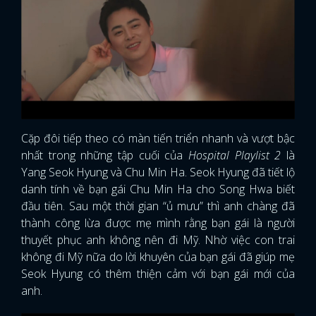
Cặp đôi tiếp theo có màn tiến triển nhanh và vượt bậc
nhất trong những tập cuối của
Hospital Playlist 2
là
Yang Seok Hyung và Chu Min Ha. Seok Hyung đã tiết lộ
danh tính về bạn gái Chu Min Ha cho Song Hwa biết
đầu tiên. Sau một thời gian “ủ mưu” thì anh chàng đã
thành công lừa được mẹ mình rằng bạn gái là người
thuyết phục anh không nên đi Mỹ. Nhờ việc con trai
không đi Mỹ nữa do lời khuyên của bạn gái đã giúp mẹ
Seok Hyung có thêm thiện cảm với bạn gái mới của
anh.