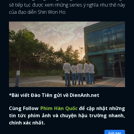
sẽ tiếp tục được xem những series ý nghĩa như thế này
của đạo diễn Shin Won Ho.
*Bài viết Đào Tiên gửi về DienAnh.net
Cùng Follow
Phim Hàn Quốc
để cập nhật những
tin tức phim ảnh và chuyện hậu trường nhanh,
chính xác nhất.
Gửi bài