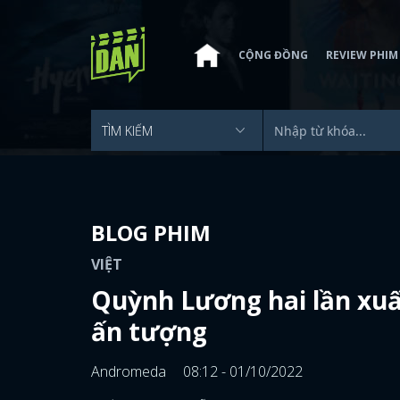
CỘNG ĐỒNG
REVIEW PHIM
BLOG PHIM
VIỆT
Quỳnh Lương hai lần xuất
ấn tượng
Andromeda
08:12 - 01/10/2022