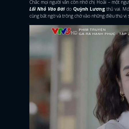
Chắc mọi người vẫn còn nhớ chị Hoài – một ngườ
Lối Nhỏ Vào Đời
do
Quỳnh Lương
thủ vai. Mớ
cùng bất ngờ và trông chờ vào những điều thú vị s