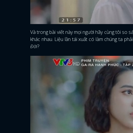
Và trong bài viết này mọi người hãy cùng tôi so 
khác nhau. Liệu lần tái xuất có làm chúng ta phả
Đời
?