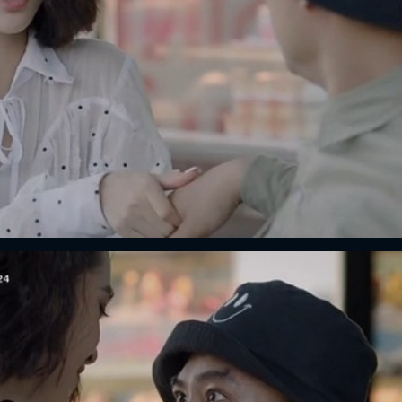
FACEBOOK
GOOGLE