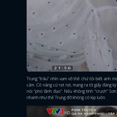
Trung “trâu” nhìn vạm vỡ thế chứ tôi biết anh 
cảm. Cô nàng cứ rẹt rẹt, mang ra tờ giấy đăng k
nói “phó lãnh đạo”. Nếu không tính “crush” Sơn
nhanh như thế Trung đỡ không có kịp luôn.