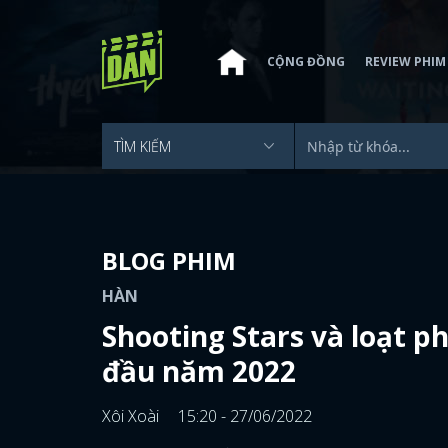
CỘNG ĐỒNG
REVIEW PHIM
BLOG PHIM
HÀN
Shooting Stars và loạt p
đầu năm 2022
Xôi Xoài
15:20 - 27/06/2022