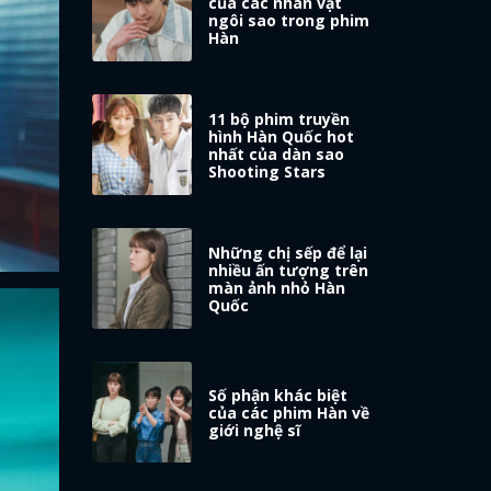
của các nhân vật
ngôi sao trong phim
Hàn
11 bộ phim truyền
hình Hàn Quốc hot
nhất của dàn sao
Shooting Stars
Những chị sếp để lại
nhiều ấn tượng trên
màn ảnh nhỏ Hàn
Quốc
Số phận khác biệt
của các phim Hàn về
giới nghệ sĩ