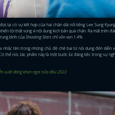
g đợi, lại có sự kết hợp của hai chân dài nổi tiếng Lee Sung Kyun
iến tôi thất vọng vì nội dung kịch bản quá chán. Ra mắt trên đài
trung bình của
Shooting Stars
chỉ vỏn vẹn 1.4%.
ị nhắc tên trong những chủ đề chê bai từ nội dung đến diễn 
ó thể nói, tác phẩm này là một bước lùi đáng tiếc trong sự ng
iễn xuất đáng khen ngợi nửa đầu 2022