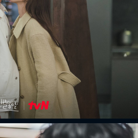
FACEBOOK
GOOGLE