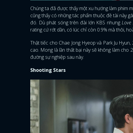
Chúng ta đã được thấy một xu hướng làm phim mới 
cũng thấy có những tác phẩm thuộc đề tài này gâ
đó. Dù phát sóng trên đài lớn KBS nhưng
Love 
rating cứ rớt dần, có lúc chỉ còn 0.9% mà thôi, h
Thật tiếc cho Chae Jong Hyeop và Park Ju Hyun, 2
cao. Mong là lần thất bại này sẽ không làm cho 
đường sự nghiệp sau này.
Shooting Stars