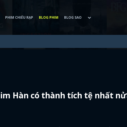
PHIM CHIẾU RẠP
BLOG PHIM
BLOG SAO
him Hàn có thành tích tệ nhất n