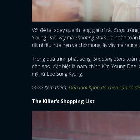
Với đề tài xoay quanh làng giải trí rất được trôn
Young Dae, vậy mà
Shooting Stars
đã hoàn toàn kh
rất nhiều hứa hẹn và chờ mong, ấy vậy mà rating 
Trong quá trình phát sóng,
Shooting Stars
toàn b
dàn sao, đặc biệt là nam chính Kim Young Dae. C
mỹ nữ Lee Sung Kyung.
>>>> Xem thêm:
Dàn idol Kpop đá chéo sân có d
The Killer’s Shopping List