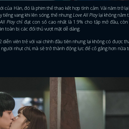
của Hàn, đó là phim thể thao kết hợp tình cảm. Vài năm trở lại 
y tiếng vang khi lên sóng, thế nhưng
Love All Play
lại không nằm 
All Play
chỉ đạt con số cao nhất là 1.9% cho tập mở đầu, còn
oàn toàn bị các đối thủ vượt mặt dễ dàng.
 diễn viên trẻ với vai chính đầu tiên nhưng lại không có được th
2 người nhụt chí, mà sẽ trở thành động lực để cố gắng hơn nữa 
ĐĂNG NHẬP