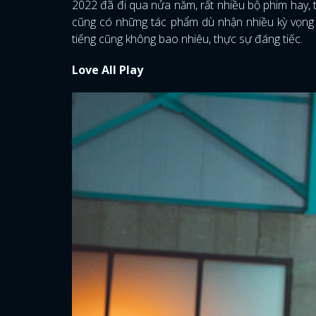
2022 đã đi qua nửa năm, rất nhiều bộ phim hay, 
cũng có những tác phẩm dù nhận nhiều kỳ vọng n
tiếng cũng không bao nhiêu, thực sự đáng tiếc.
Love All Play