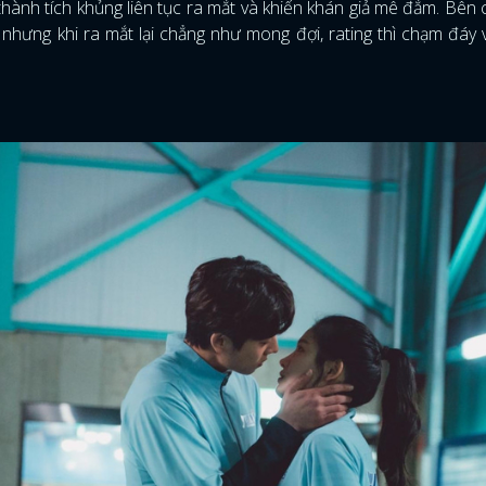
thành tích khủng liên tục ra mắt và khiến khán giả mê đắm. Bên
hưng khi ra mắt lại chẳng như mong đợi, rating thì chạm đáy