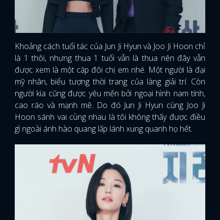
Khoảng cách tuổi tác của Jun Ji Hyun và Joo Ji Hoon chỉ
là 1 thôi, nhưng thua 1 tuổi vẫn là thua nên đây vẫn
được xem là một cặp đôi chị em nhé. Một người là đại
mỹ nhân, biểu tượng thời trang của làng giải trí. Còn
người kia cũng được yêu mến bởi ngoại hình nam tính,
cao ráo và mạnh mẽ. Do đó Jun Ji Hyun cùng Joo Ji
Hoon sánh vai cùng nhau là tôi không thấy được điều
gì ngoài ánh hào quang lấp lánh xung quanh họ hết.