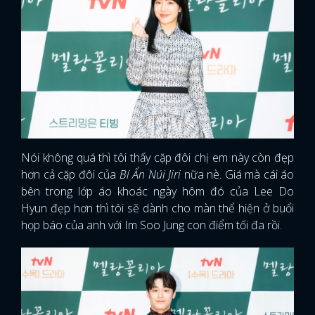
Nói không quá thì tôi thấy cặp đôi chị em này còn đẹp
hơn cả cặp đôi của
Bí Ẩn Núi Jiri
nữa nè. Giá mà cái áo
bên trong lớp áo khoác ngày hôm đó của Lee Do
Hyun đẹp hơn thì tôi sẽ dành cho màn thể hiện ở buổi
họp báo của anh với Im Soo Jung con điểm tối đa rồi.