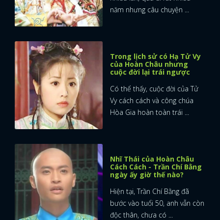
năm nhưng câu chuyện ...
Trong lịch sử có Hạ Tử Vy
của Hoàn Châu nhưng
cuộc đời lại trái ngược
Có thể thấy, cuộc đời của Tử
Vy cách cách và công chúa
Hòa Gia hoàn toàn trái ...
Nhĩ Thái của Hoàn Châu
Cách Cách - Trần Chí Bằng
ngày ấy giờ thế nào?
Hiện tại, Trần Chí Bằng đã
bước vào tuổi 50, anh vẫn còn
độc thân, chưa có ...