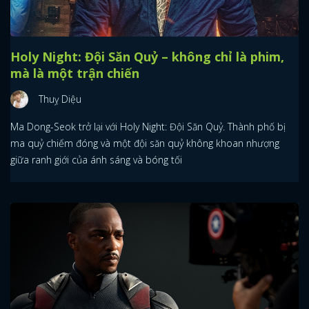
Holy Night: Đội Săn Quỷ – không chỉ là phim,
mà là một trận chiến
Thuỵ Diệu
Ma Dong-Seok trở lại với Holy Night: Đội Săn Quỷ. Thành phố bị
ma quỷ chiếm đóng và một đội săn quỷ không khoan nhượng
giữa ranh giới của ánh sáng và bóng tối