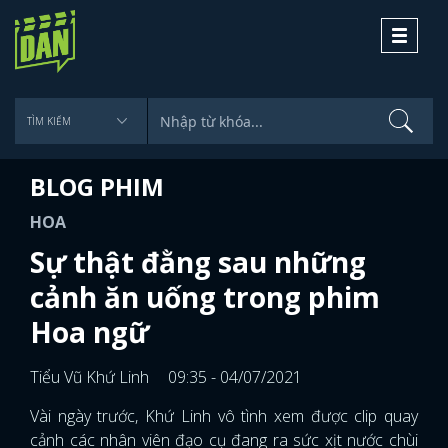
Toggle
navigati
BLOG PHIM
HOA
Sự thật đằng sau những
cảnh ăn uống trong phim
Hoa ngữ
Tiểu Vũ Khứ Linh
09:35 - 04/07/2021
Vài ngày trước, Khứ Linh vô tình xem được clip quay
cảnh các nhân viên đạo cụ đang ra sức xịt nước chùi