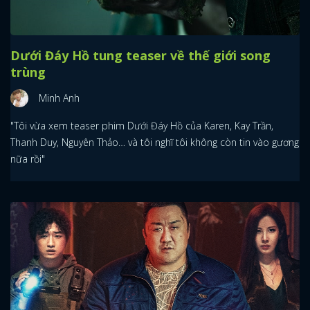
Dưới Đáy Hồ tung teaser về thế giới song
trùng
Minh Anh
"Tôi vừa xem teaser phim Dưới Đáy Hồ của Karen, Kay Trần,
Thanh Duy, Nguyên Thảo… và tôi nghĩ tôi không còn tin vào gương
nữa rồi"