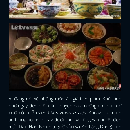
Vì đang nói về những món ăn giả trên phim, Khứ Linh
nhớ ngay đến một câu chuyện hậu trường dở khóc dở
cười của diễn viên
Chân Hoàn Truyện
. Khi ấy, các món
ăn trong bộ phim này được làm kỳ công và chi tiết đến
mức Đào Hân Nhiên (người vào vai An Lăng Dung) còn