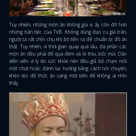
Tuy nhiên, những món ăn không gia vị ấy còn đỡ hơn
những bàn tiệc của TVB. Không dùng đạo cụ giả trân,
người ta rất chỉn chu khi bỏ tiền ra để chuẩn bị đồ ăn
thật. Tuy nhiên, vì thời gian quay quá lâu, đa phần các
món ăn đều phải để qua đêm và ôi thiu, bốc mùi. Dàn
diễn viên vì lý do sức khỏe nên đều giả bộ chạm môi
một chút hoặc đánh lạc hướng bằng cách nói chuyện,
khéo léo để thức ăn sang một bên để không ai nhìn
thấy.