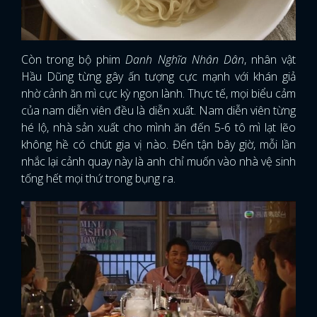
Còn trong bộ phim
Danh Nghĩa Nhân Dân
, nhân vật
Hầu Dũng từng gây ấn tượng cực mạnh với khán giả
nhờ cảnh ăn mì cực kỳ ngon lành. Thực tế, mọi biểu cảm
của nam diễn viên đều là diễn xuất. Nam diễn viên từng
hé lộ, nhà sản xuất cho mình ăn đến 5-6 tô mì lạt lẽo
không hề có chút gia vị nào. Đến tận bây giờ, mỗi lần
nhắc lại cảnh quay này là anh chỉ muốn vào nhà vệ sinh
tống hết mọi thứ trong bụng ra.