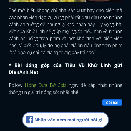
Thế mới biết, không chỉ nhà sản xuất hay đạo diễn mà
các nhân viên đạo cụ cũng phải rất đau đầu cho những
cảnh ăn tưởng dễ nhưng lại khó nhằn này. Hy vọng, bài
viết của Khứ Linh sẽ giúp mọi người hiểu hơn về những
cảnh ăn uống trên phim và bớt khó tính với diễn viên
nhé. Vì biết đâu, lý do họ phải giả ăn giả uống trên phim
là vì đạo cụ chỉ có giá trị trưng bày thì sao?
* Bài đóng góp của Tiểu Vũ Khứ Linh gửi
DienAnh.Net
Follow
Hóng Dưa Bở Cbiz
ngay để cập nhật những
thông tin giải trí nóng sốt nhất nhé!
Gửi bài
Nhấp vào xem mọi người nói gì