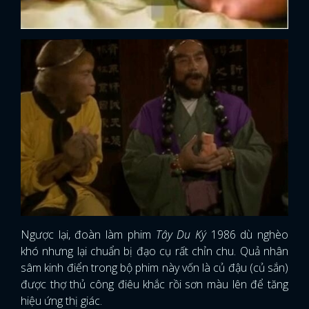
Ngược lại, đoàn làm phim
Tây Du Ký
1986 dù nghèo
khó nhưng lại chuẩn bị đạo cụ rất chỉn chu. Quả nhân
sâm kinh điển trong bộ phim này vốn là củ đậu (củ sắn)
được thợ thủ công điêu khắc rồi sơn màu lên để tăng
hiệu ứng thị giác.