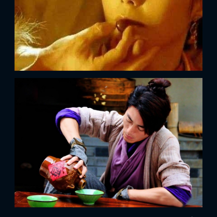
FACEBOOK
GOOGLE