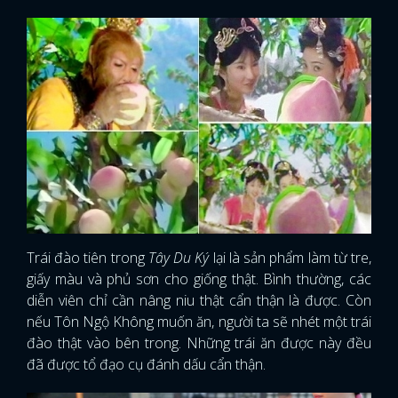
Trái đào tiên trong
Tây Du Ký
lại là sản phẩm làm từ tre,
giấy màu và phủ sơn cho giống thật. Bình thường, các
diễn viên chỉ cần nâng niu thật cẩn thận là được. Còn
nếu Tôn Ngộ Không muốn ăn, người ta sẽ nhét một trái
đào thật vào bên trong. Những trái ăn được này đều
đã được tổ đạo cụ đánh dấu cẩn thận.