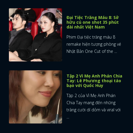
Đại Tiệc Trăng Máu 8: Sở
hữu cú one shot 35 phút
dài nhất Việt Nam
Phim Đại tiệc trăng máu 8
remake hiện tượng phòng vé
Nhật Bản One Cut of the ...
Tập 2 Vì Mẹ Anh Phán Chia
Tay: Lê Phương thoại táo
bạo với Quốc Huy
Tập 2 của Vì Mẹ Anh Phán
Chia Tay mang đến những
tràng cười dí dỏm và viral với
...