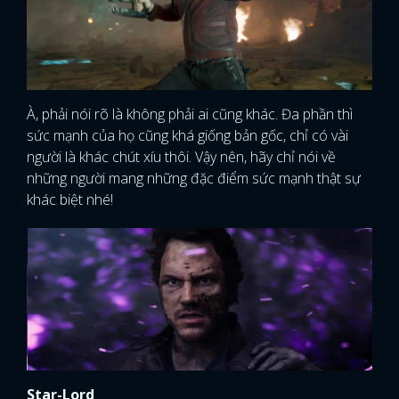
À, phải nói rõ là không phải ai cũng khác. Đa phần thì
sức mạnh của họ cũng khá giống bản gốc, chỉ có vài
người là khác chút xíu thôi. Vậy nên, hãy chỉ nói về
những người mang những đặc điểm sức mạnh thật sự
khác biệt nhé!
Star-Lord