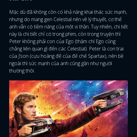
Mặc dù đã không còn có khả năng khai thác sức mạnh,
nhưng do mang gen Celestial nên về lý thuyết, cơ thể
anh vẫn có tiềm năng của một vị thần. Tuy nhiên, chi tiết
này là chi tiết chỉ có trong phim, còn trong truyện thì
Peter không phải con của Ego (thậm chí Ego cũng
chẳng liên quan gì đến các Celestial). Peter là con trai
của J’son (cựu hoàng đế của đế chế Spartax), nên bề
ngoài thì sức mạnh của anh cũng gần như người
thường thôi.