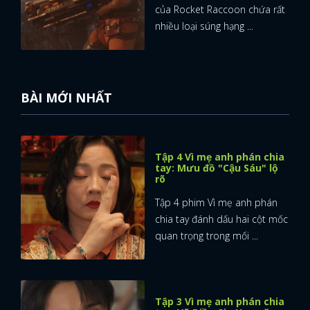
của Rocket Raccoon chứa rất
nhiều loại súng hạng ...
BÀI MỚI NHẤT
Tập 4 Vì mẹ anh phán chia
tay: Mưu đồ "Cậu Sáu" lộ
rõ
Tập 4 phim Vì mẹ anh phán
chia tay đánh dấu hai cột mốc
quan trọng trong mối ...
Tập 3 Vì mẹ anh phán chia