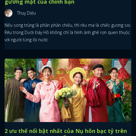
gương mặt của chính bạn
Thuỵ Diệu
Nếu song trùng là phần phản chiếu, thì rêu ma là chiếc gương soi.
Rêu trong Dưới Đáy Hồ không chỉ là hình ảnh ghê rợn quen thuộc
với người từng lội nước
2 ưu thế nổi bật nhất của Nụ hôn bạc tỷ trên