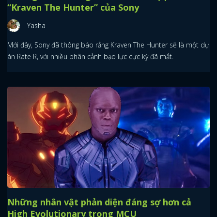
“Kraven The Hunter” của Sony
Yasha
Mới đây, Sony đã thông báo rằng Kraven The Hunter sẽ là một dự
án Rate R, với nhiều phân cảnh bạo lực cực kỳ đã mắt.
Những nhân vật phản diện đáng sợ hơn cả
High Evolutionary trong MCU