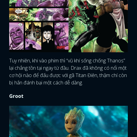
Tuy nhiên, khi vào phim thì “vũ khí sống chống Thanos”
lại chẳng tồn tại ngay từ đầu. Drax đã không có nổi một
cơ hội nào để đấu được với gã Titan Điên, thậm chí còn
bị hắn đánh bại một cách dễ dàng.
Groot