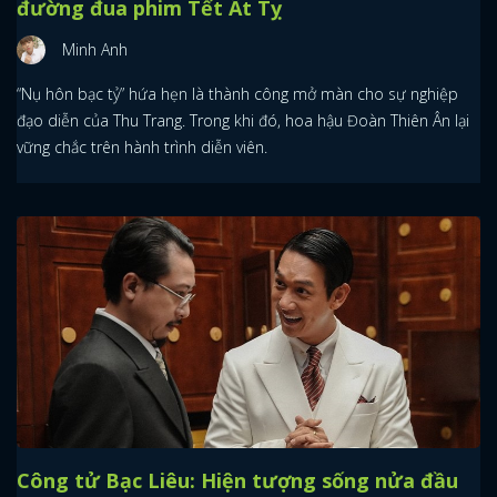
đường đua phim Tết Ất Tỵ
Minh Anh
“Nụ hôn bạc tỷ” hứa hẹn là thành công mở màn cho sự nghiệp
đạo diễn của Thu Trang. Trong khi đó, hoa hậu Đoàn Thiên Ân lại
vững chắc trên hành trình diễn viên.
Công tử Bạc Liêu: Hiện tượng sống nửa đầu