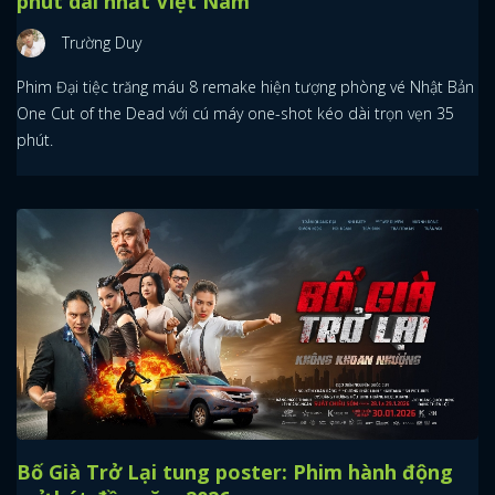
phút dài nhất Việt Nam
Trường Duy
Phim Đại tiệc trăng máu 8 remake hiện tượng phòng vé Nhật Bản
One Cut of the Dead với cú máy one-shot kéo dài trọn vẹn 35
phút.
Bố Già Trở Lại tung poster: Phim hành động