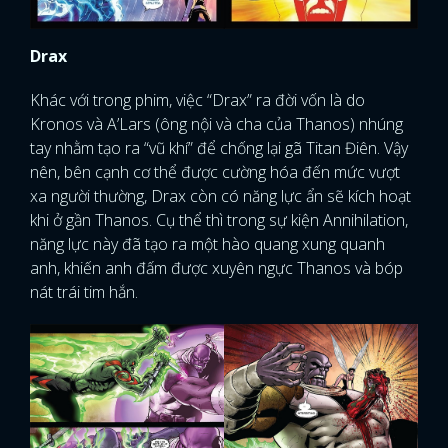
Drax
Khác với trong phim, việc “Drax” ra đời vốn là do
Kronos và A’Lars (ông nội và cha của Thanos) nhúng
tay nhằm tạo ra “vũ khí” để chống lại gã Titan Điên. Vậy
nên, bên cạnh cơ thể được cường hóa đến mức vượt
xa người thường, Drax còn có năng lực ẩn sẽ kích hoạt
khi ở gần Thanos. Cụ thể thì trong sự kiện Annihilation,
năng lực này đã tạo ra một hào quang xung quanh
anh, khiến anh đấm được xuyên ngực Thanos và bóp
nát trái tim hắn.