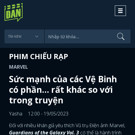
Toggle
navigati
PHIM CHIẾU RẠP
MARVEL
Sức mạnh của các Vệ Binh
có phần… rất khác so với
trong truyện
Yasha
12:00 - 19/05/2023
Đối với nhiều khán giả yêu thích Vũ trụ Điện ảnh Marvel,
Guardians of the Galaxy Vol. 3
có thể là hành trình