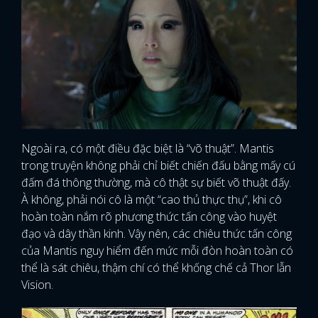
Ngoài ra, có một điều đặc biệt là “võ thuật”. Mantis
trong truyện không phải chỉ biết chiến đấu bằng mấy cú
đấm đá thông thường, mà cô thật sự biết võ thuật đấy.
À không, phải nói cô là một “cao thủ thực thụ”, khi cô
hoàn toàn nắm rõ phương thức tấn công vào huyệt
đạo và dây thần kinh. Vậy nên, các chiêu thức tấn công
của Mantis nguy hiểm đến mức mỗi đòn hoàn toàn có
thể là sát chiêu, thậm chí có thể khống chế cả Thor lẫn
Vision.