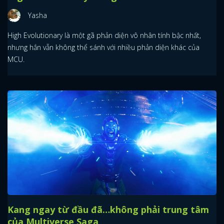
Yasha
High Evolutionary là một gã phản diện vô nhân tính bậc nhất,
nhưng hắn vẫn không thể sánh với nhiều phản diện khác của
MCU.
Kang ngay từ đầu đã…không phải trung tâm
của Multiverse Saga