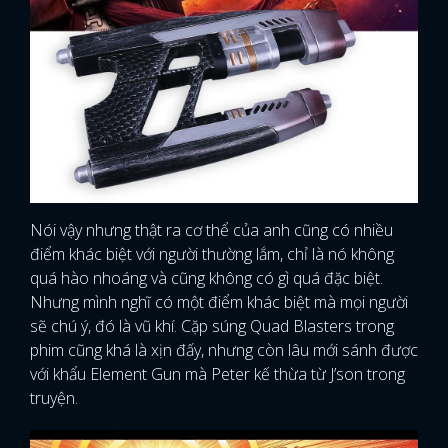
Nói vậy nhưng thật ra cơ thể của anh cũng có nhiều
điểm khác biệt với người thường lắm, chỉ là nó không
quá hào nhoáng và cũng không có gì quá đặc biệt.
Nhưng mình nghĩ có một điểm khác biệt mà mọi người
sẽ chú ý, đó là vũ khí. Cặp súng Quad Blasters trong
phim cũng khá là xịn đấy, nhưng còn lâu mới sánh được
với khẩu Element Gun mà Peter kế thừa từ J’son trong
truyện.