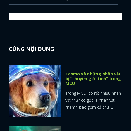
CÙNG NỘI DUNG
Cosmo và những nhân vật
bị “chuyển giới tính” trong
MCU
Trong MCU, có rất nhiều nhân
vật "nữ" có gốc là nhân vật
"nam", bao gồm cả chú ...