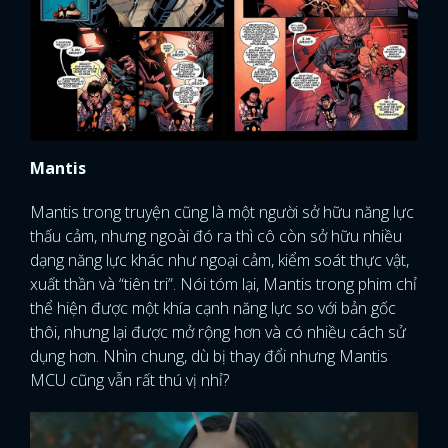
Mantis
Mantis trong truyện cũng là một người sở hữu năng lực
thấu cảm, nhưng ngoài đó ra thì cô còn sở hữu nhiều
dạng năng lực khác như ngoại cảm, kiểm soát thực vật,
xuất thần và “tiên tri”. Nói tóm lại, Mantis trong phim chỉ
thể hiện được một khía cạnh năng lực so với bản gốc
thôi, nhưng lại được mở rộng hơn và có nhiều cách sử
dụng hơn. Nhìn chung, dù bị thay đổi nhưng Mantis
MCU cũng vẫn rất thú vị nhỉ?