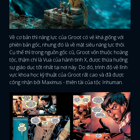
Về cơ bản thì năng lực của Groot có vẻ khá giống với
phiên bản gốc, nhưng đó là về mặt siêu năng lực thôi.
Cụ thể thì trong nguồn gốc cũ, Groot vốn thuộc hoàng
tộc, thậm chí là Vua của hành tinh X, được thừa hưởng
sự giáo dục tốt nhất tại nơi này. Do đó, trình độ về lĩnh
vực khoa học kỹ thuật của Groot rất cao và đã được
công nhận bởi Maximus - thiên tài của tộc Inhuman.