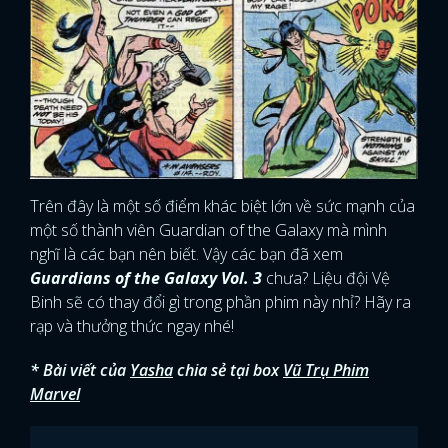
Trên đây là một số điểm khác biệt lớn về sức mạnh của
một số thành viên Guardian of the Galaxy mà mình
nghĩ là các bạn nên biết. Vậy các bạn đã xem
Guardians of the Galaxy Vol. 3
chưa? Liệu đội Vệ
Binh sẽ có thay đổi gì trong phần phim này nhỉ? Hãy ra
rạp và thưởng thức ngay nhé!
* Bài viết của
Yasha
chia sẻ tại box
Vũ Trụ Phim
Marvel