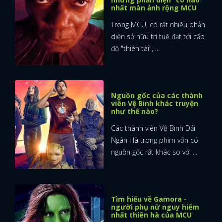
nhất màn ảnh rộng MCU
FACEBOOK
GOOGLE
Trong MCU, có rất nhiều phản
diện sở hữu trí tuệ đạt tới cấp
độ "thiên tài", ...
Nguồn gốc của các thành
viên Vệ Binh khác truyện
như thế nào?
Các thành viên Vệ Binh Dải
Ngân Hà trong phim vốn có
nguồn gốc rất khác so với ...
Tìm hiểu về Gamora -
người phụ nữ nguy hiểm
nhất thiên hà của MCU