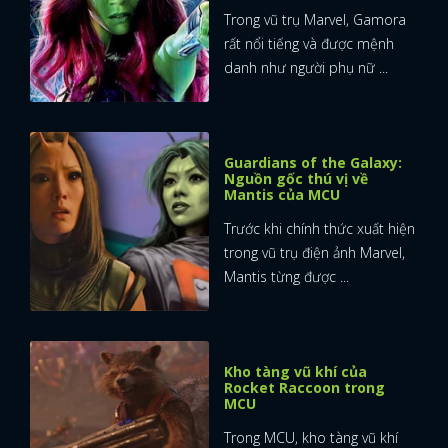
Trong vũ trụ Marvel, Gamora
rất nổi tiếng và được mệnh
danh như người phụ nữ ...
Guardians of the Galaxy:
Nguồn gốc thú vị về
Mantis của MCU
Trước khi chính thức xuất hiện
trong vũ trụ điện ảnh Marvel,
Mantis từng được ...
Kho tàng vũ khí của
Rocket Raccoon trong
MCU
Trong MCU, kho tàng vũ khí