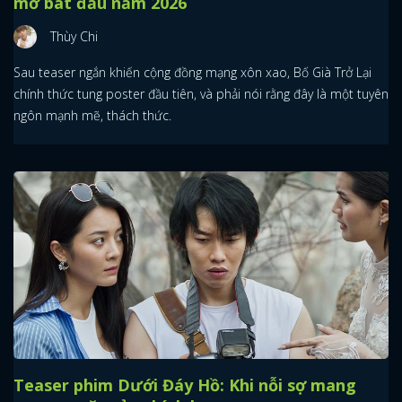
mở bát đầu năm 2026
Thùy Chi
Sau teaser ngắn khiến cộng đồng mạng xôn xao, Bố Già Trở Lại
chính thức tung poster đầu tiên, và phải nói rằng đây là một tuyên
ngôn mạnh mẽ, thách thức.
Teaser phim Dưới Đáy Hồ: Khi nỗi sợ mang