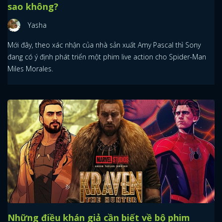
sao không?
Yasha
Mới đây, theo xác nhận của nhà sản xuất Amy Pascal thì Sony
đang có ý định phát triển một phim live action cho Spider-Man
Miles Morales.
Những điều khán giả cần biết về bộ phim