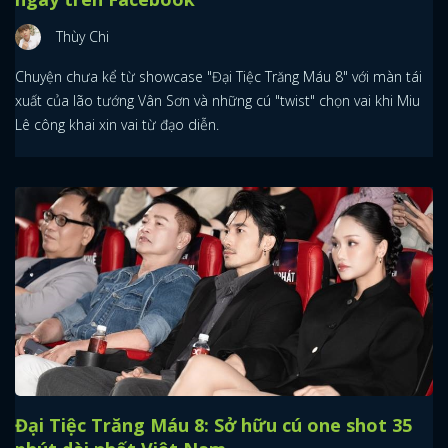
Thùy Chi
Chuyện chưa kể từ showcase "Đại Tiệc Trăng Máu 8" với màn tái
xuất của lão tướng Vân Sơn và những cú "twist" chọn vai khi Miu
Lê công khai xin vai từ đạo diễn.
Đại Tiệc Trăng Máu 8: Sở hữu cú one shot 35