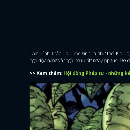
Tâm Hình Thảo đã được sinh ra như thế. Khi đó,
ngộ độc nặng và “ngửi mùi đất” ngay lập tức. Do 
>> Xem thêm:
Hội đồng Pháp sư - những k