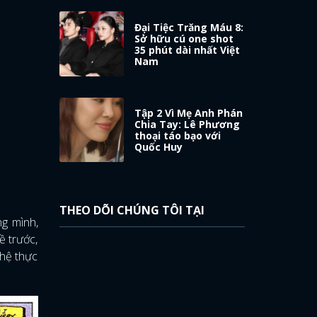
Đại Tiệc Trăng Máu 8:
Sở hữu cú one shot
35 phút dài nhất Việt
Nam
Tập 2 Vì Mẹ Anh Phán
Chia Tay: Lê Phương
thoại táo bạo với
Quốc Huy
THEO DÕI CHÚNG TÔI TẠI
g mình,
ề trước,
 hệ thực