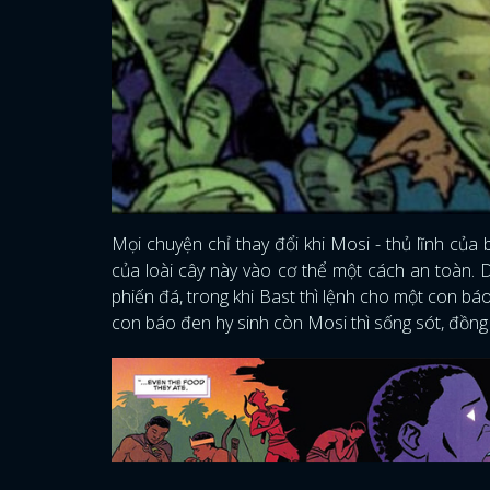
Mọi chuyện chỉ thay đổi khi Mosi - thủ lĩnh của
của loài cây này vào cơ thể một cách an toàn
phiến đá, trong khi Bast thì lệnh cho một con bá
con báo đen hy sinh còn Mosi thì sống sót, đồng