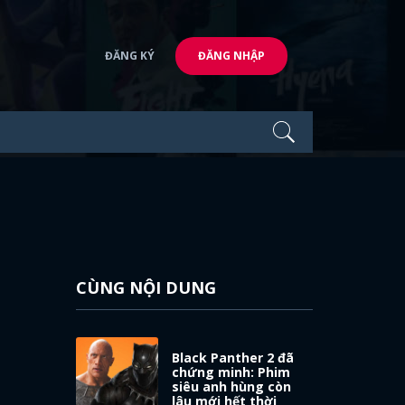
ĐĂNG KÝ
ĐĂNG NHẬP
CÙNG NỘI DUNG
Black Panther 2 đã
chứng minh: Phim
siêu anh hùng còn
lâu mới hết thời