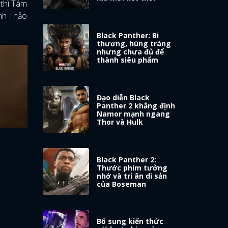
 thì Tâm
ình Thảo
Black Panther: Bi
thương, hùng tráng
nhưng chưa đủ để
thành siêu phẩm
Đạo diễn Black
Panther 2 khẳng định
Namor mạnh ngang
Thor và Hulk
Black Panther 2:
Thước phim tưởng
nhớ và tri ân di sản
của Boseman
Bổ sung kiến thức