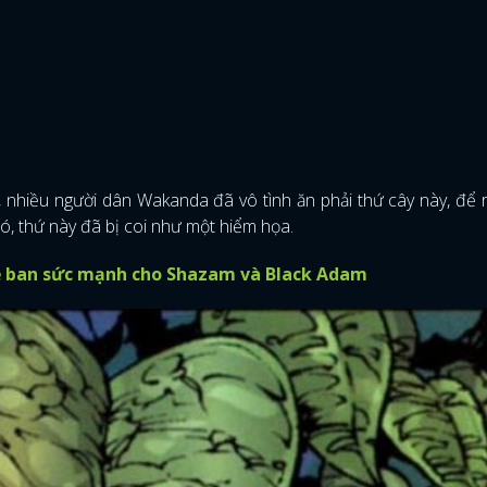
 nhiều người dân Wakanda đã vô tình ăn phải thứ cây này, để r
đó, thứ này đã bị coi như một hiểm họa.
ẻ ban sức mạnh cho Shazam và Black Adam