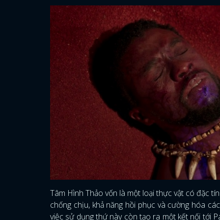
Tâm Hình Thảo vốn là một loại thực vật có đặc tí
chống chịu, khả năng hồi phục và cường hóa các
việc sử dụng thứ này còn tạo ra một kết nối tới 