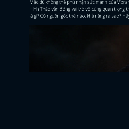
Mặc dù không thể phủ nhận sức mạnh của Vibrani
Hình Thảo vẫn đóng vai trò vô cùng quan trọng t
là gì? Có nguồn gốc thế nào, khả năng ra sao? Hã