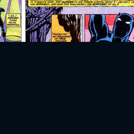
FACEBOOK
GOOGLE