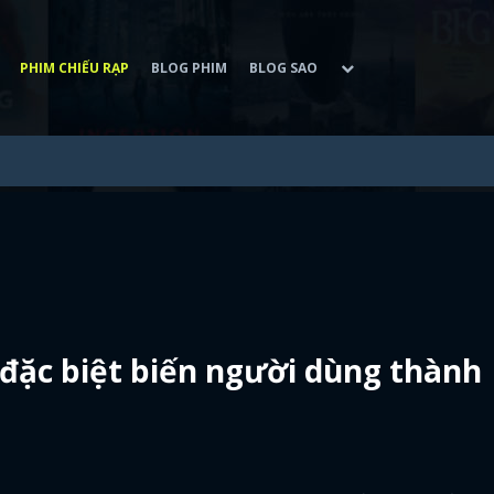
PHIM CHIẾU RẠP
BLOG PHIM
BLOG SAO
 đặc biệt biến người dùng thành