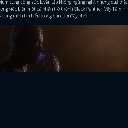
um cùng công sức luyện tập không ngừng nghỉ, nhưng quả thật
rong việc biến một cá nhân trở thành Black Panther. Vậy Tâm H
y cùng mình tìm hiểu trong bài dưới đây nhé!