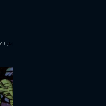
ồi họ bị