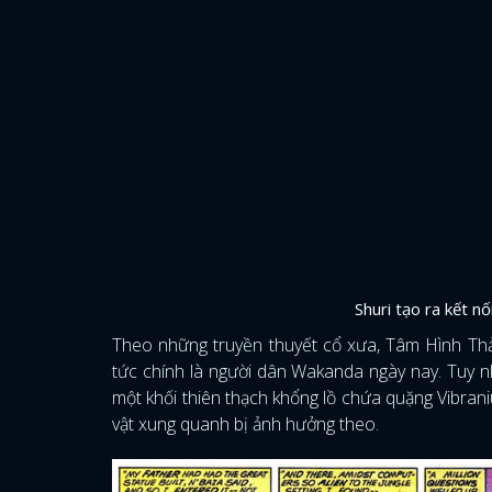
Shuri tạo ra kết nố
Theo những truyền thuyết cổ xưa, Tâm Hình Th
tức chính là người dân Wakanda ngày nay. Tuy n
một khối thiên thạch khổng lồ chứa quặng Vibrani
vật xung quanh bị ảnh hưởng theo.