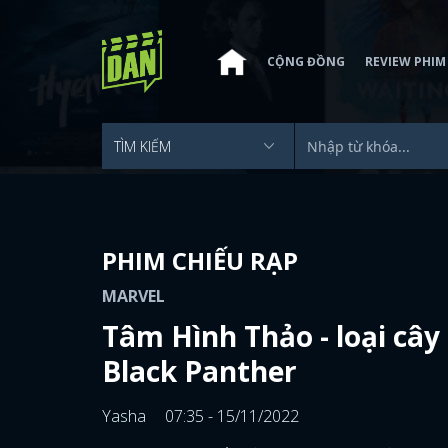
CỘNG ĐỒNG
REVIEW PHIM
PHIM CHIẾU RẠP
MARVEL
Tâm Hình Thảo - loại cây
Black Panther
Yasha
07:35 - 15/11/2022