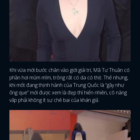
Khi vừa mới bước chân vào giới giải trí, Mã Tư Thuần có
phần hơi mũm mĩm, trông rất có da có thịt. Thế nhưng,
khi mốt đang thịnh hành của Trung Quốc là “gầy như
ống que” mới được xem là đẹp thì hiển nhiên, cô nàng
vấp phải không ít sự chê bai của khán giả.