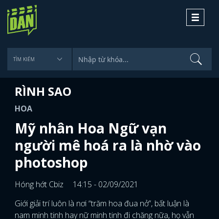
Toggle
navigati
RÌNH SAO
HOA
Mỹ nhân Hoa Ngữ vạn
người mê hoá ra là nhờ vào
photoshop
Hóng hớt Cbiz
14:15 - 02/09/2021
Giới giải trí luôn là nơi “trăm hoa đua nở”, bất luận là
nam minh tinh hay nữ minh tinh đi chăng nữa, họ vẫn