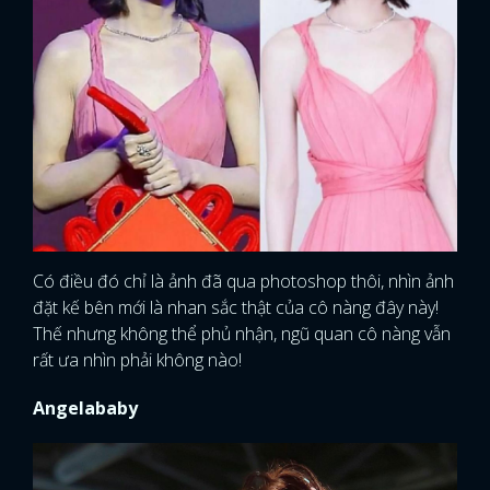
Có điều đó chỉ là ảnh đã qua photoshop thôi, nhìn ảnh
đặt kế bên mới là nhan sắc thật của cô nàng đây này!
Thế nhưng không thể phủ nhận, ngũ quan cô nàng vẫn
rất ưa nhìn phải không nào!
Angelababy