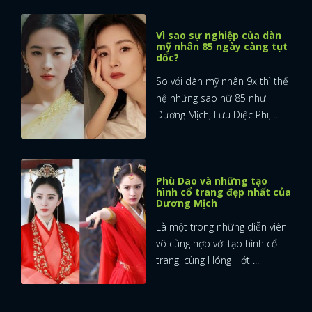
Vì sao sự nghiệp của dàn
mỹ nhân 85 ngày càng tụt
dốc?
So với dàn mỹ nhân 9x thì thế
hệ những sao nữ 85 như
Dương Mịch, Lưu Diệc Phi, ...
Phù Dao và những tạo
hình cổ trang đẹp nhất của
Dương Mịch
Là một trong những diễn viên
vô cùng hợp với tạo hình cổ
trang, cùng Hóng Hớt ...