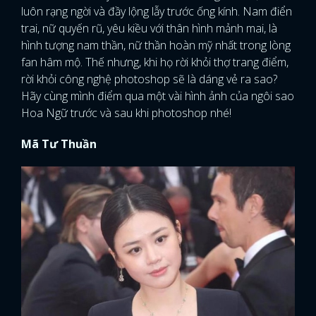
luôn rạng ngời và đầy lộng lẫy trước ống kính. Nam điển
trai, nữ quyến rũ, yêu kiều với thân hình mảnh mai, là
hình tượng nam thần, nữ thần hoàn mỹ nhất trong lòng
fan hâm mộ. Thế nhưng, khi họ rời khỏi thợ trang điểm,
rời khỏi công nghệ photoshop sẽ là dáng vẻ ra sao?
Hãy cùng mình điểm qua một vài hình ảnh của ngôi sao
Hoa Ngữ trước và sau khi photoshop nhé!
Mã Tư Thuần