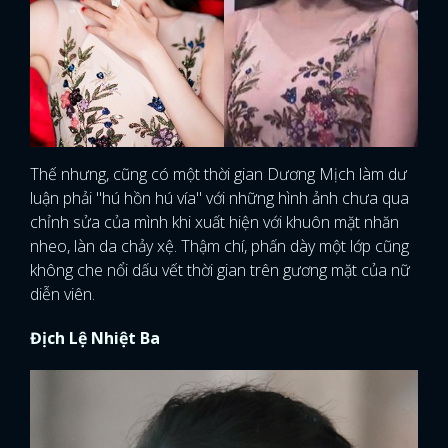
Thế nhưng, cũng có một thời gian Dương Mịch làm dư
luận phải "hú hồn hú vía" với những hình ảnh chưa qua
chỉnh sửa của mình khi xuất hiện với khuôn mặt nhăn
nheo, làn da chảy xệ. Thậm chí, phấn dày một lớp cũng
không che nổi dấu vết thời gian trên gương mặt của nữ
diễn viên.
Địch Lệ Nhiệt Ba