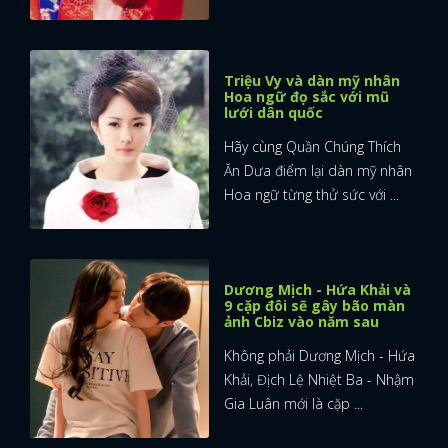
Triệu Vy và dàn mỹ nhân
Hoa ngữ đọ sắc với mũ
lưới dân quốc
Hãy cùng Quần Chúng Thích
Ăn Dưa điểm lại dàn mỹ nhân
Hoa ngữ từng thử sức với ...
Dương Mịch - Hứa Khải và
9 cặp đôi sẽ gây bão màn
ảnh Cbiz vào năm sau
Không phải Dương Mịch - Hứa
Khải, Địch Lệ Nhiệt Ba - Nhậm
Gia Luân mới là cặp ...