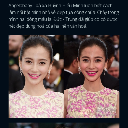
Angelababy - bà xã Huỳnh Hiểu Minh luôn biết cách
làm nổi bật mình nhờ vẻ đẹp tựa công chúa. Chảy trong
mình hai dòng máu lai Đức - Trung đã giúp cô có được
nét đẹp dung hoà của hai nền văn hoá.