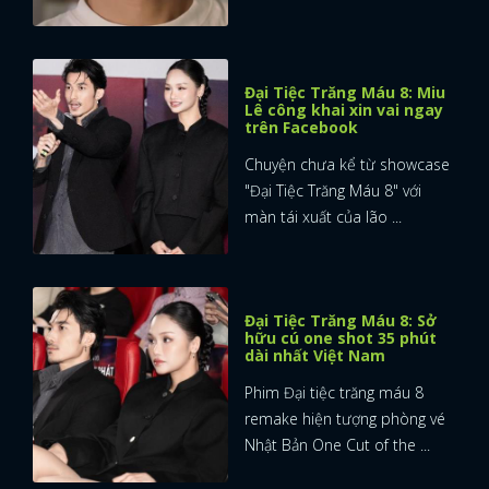
Đại Tiệc Trăng Máu 8: Miu
Lê công khai xin vai ngay
trên Facebook
Chuyện chưa kể từ showcase
"Đại Tiệc Trăng Máu 8" với
màn tái xuất của lão ...
Đại Tiệc Trăng Máu 8: Sở
hữu cú one shot 35 phút
dài nhất Việt Nam
Phim Đại tiệc trăng máu 8
remake hiện tượng phòng vé
Nhật Bản One Cut of the ...