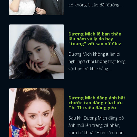
có không ít cặp đã “đường ...
Dương Mịch lộ bạn thân
lâu năm và lý do hay
"toang" với sao nữ Cbiz
Dương Mịch không ít lần bị
nghi ngờ chơi không thật lòng
với bạn bè khi chẳng ...
Dương Mịch đăng ảnh bắt
chước tạo dáng của Lưu
Thi Thi siêu đáng yêu
Sau khi Dương Mịch đăng bộ
ảnh mới lên trang cá nhân,
cụm từ khoá "Hình xăm dán ...