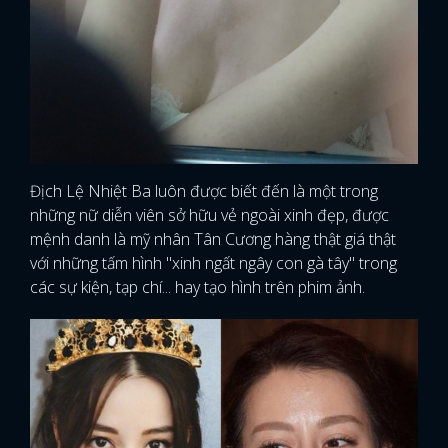
Địch Lệ Nhiệt Ba luôn được biết đến là một trong
những nữ diễn viên sở hữu vẻ ngoài xinh đẹp, được
mệnh danh là mỹ nhân Tân Cương hàng thật giá thật
với những tấm hình "xinh ngất ngây con gà tây" trong
các sự kiện, tạp chí... hay tạo hình trên phim ảnh.