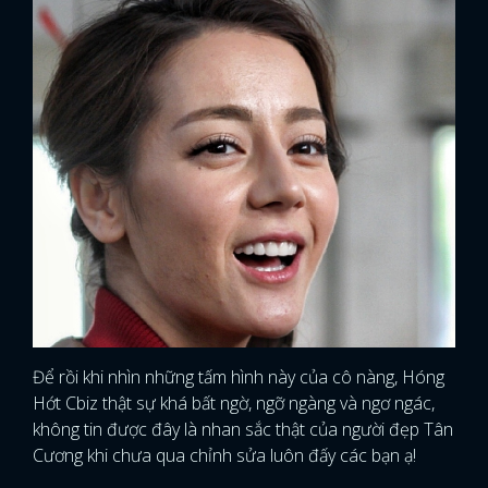
FACEBOOK
GOOGLE
Để rồi khi nhìn những tấm hình này của cô nàng, Hóng
Hớt Cbiz thật sự khá bất ngờ, ngỡ ngàng và ngơ ngác,
không tin được đây là nhan sắc thật của người đẹp Tân
Cương khi chưa qua chỉnh sửa luôn đấy các bạn ạ!