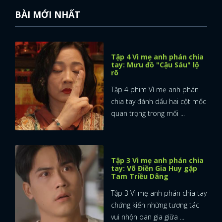
BÀI MỚI NHẤT
Tập 4 Vì mẹ anh phán chia
tay: Mưu đồ "Cậu Sáu" lộ
rõ
Tập 4 phim Vì mẹ anh phán
chia tay đánh dấu hai cột mốc
quan trọng trong mối ...
Tập 3 Vì mẹ anh phán chia
tay: Võ Điền Gia Huy gặp
Tam Triều Dâng
Tập 3 Vì mẹ anh phán chia tay
chứng kiến những tương tác
vui nhộn oan gia giữa ...