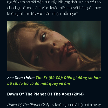
người xem sợ hãi đến run rẩy. Nhưng thật sự, nó có tạo
cho bạn được cảm giác khác biệt so với bản gốc hay
không thì còn tùy vào cảm nhận mỗi người.
>>> Xem thêm:
The Ex (Bồ Cũ): Điều gì đáng sợ hơn
bồ cũ, là bồ cũ đã mất quay về ám
Dawn Of The Planet Of The Apes (2014)
Dawn Of The Planet Of Apes
không phải là bộ phim ngay