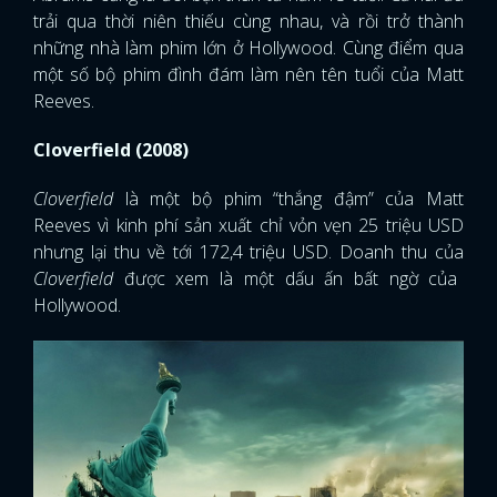
trải qua thời niên thiếu cùng nhau, và rồi trở thành
những nhà làm phim lớn ở Hollywood. Cùng điểm qua
một số bộ phim đình đám làm nên tên tuổi của Matt
Reeves.
Cloverfield (2008)
Cloverfield
là một bộ phim “thắng đậm” của Matt
Reeves vì kinh phí sản xuất chỉ vỏn vẹn 25 triệu USD
nhưng lại thu về tới 172,4 triệu USD. Doanh thu của
Cloverfield
được xem là một dấu ấn bất ngờ của
Hollywood.