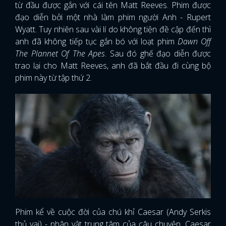
từ đầu được gắn với cái tên Matt Reeves. Phim được
đạo diễn bởi một nhà làm phim người Anh - Rupert
Wyatt. Tuy nhiên sau vài lí do không tiện đề cập đến thì
anh đã không tiếp tục gắn bó với loạt phim
Dawn Off
The Plannet Of The Apes
. Sau đó ghế đạo diễn được
trao lại cho Matt Reeves, anh đã bắt đầu đi cùng bộ
phim này từ tập thứ 2.
Phim kể về cuộc đời của chú khỉ Caesar (Andy Serkis
thủ vai) - nhân vật trung tâm của câu chuyện. Caesar