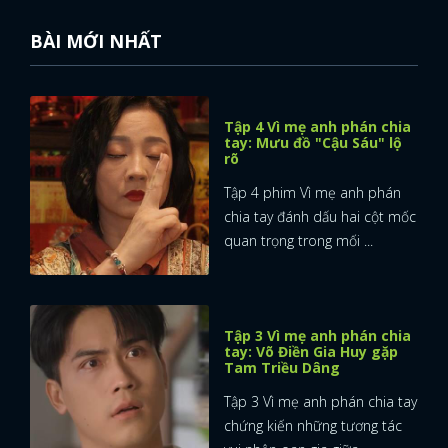
BÀI MỚI NHẤT
Tập 4 Vì mẹ anh phán chia
tay: Mưu đồ "Cậu Sáu" lộ
rõ
Tập 4 phim Vì mẹ anh phán
chia tay đánh dấu hai cột mốc
quan trọng trong mối ...
Tập 3 Vì mẹ anh phán chia
tay: Võ Điền Gia Huy gặp
Tam Triều Dâng
Tập 3 Vì mẹ anh phán chia tay
chứng kiến những tương tác