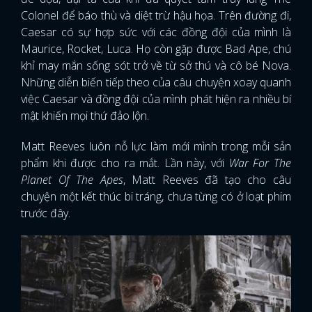
Colonel để báo thù và diệt trừ hậu họa. Trên đường đi,
Caesar có sự hợp sức với các đồng đội của mình là
Maurice, Rocket, Luca. Họ còn gặp được Bad Ape, chú
khỉ may mắn sống sót trở về từ sở thú và cô bé Nova.
Những diễn biến tiếp theo của câu chuyện xoay quanh
việc Caesar và đồng đội của mình phát hiện ra nhiều bí
mật khiến mọi thứ đảo lộn.
Matt Reeves luôn nỗ lực làm mới mình trong mỗi sản
phẩm khi được cho ra mắt. Lần này, với
War For The
Planet Of The Apes
, Matt Reeves đã tạo cho câu
chuyện một kết thúc bi tráng, chưa từng có ở loạt phim
trước đây.