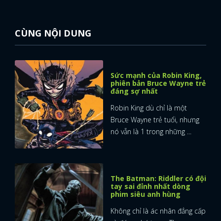
CÙNG NỘI DUNG
Sức mạnh của Robin King,
phiên bản Bruce Wayne trẻ
đáng sợ nhất
Robin King dù chỉ là một
Bruce Wayne trẻ tuổi, nhưng
nó vẫn là 1 trong những ...
The Batman: Riddler có đội
tay sai đỉnh nhất dòng
phim siêu anh hùng
Không chỉ là ác nhân đẳng cấp