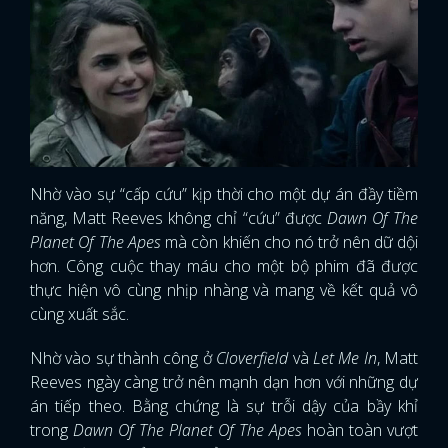
Nhờ vào sự “cấp cứu” kịp thời cho một dự án đầy tiềm
năng, Matt Reeves không chỉ “cứu” được
Dawn Of The
Planet Of The Apes
mà còn khiến cho nó trở nên dữ dội
hơn. Công cuộc thay máu cho một bộ phim đã được
thực hiện vô cùng nhịp nhàng và mang về kết quả vô
cùng xuất sắc.
Nhờ vào sự thành công ở
Cloverfield
và
Let Me In
, Matt
Reeves ngày càng trở nên mạnh dạn hơn với những dự
án tiếp theo. Bằng chứng là sự trỗi dậy của bầy khỉ
trong
Dawn Of The Planet Of The Apes
hoàn toàn vượt