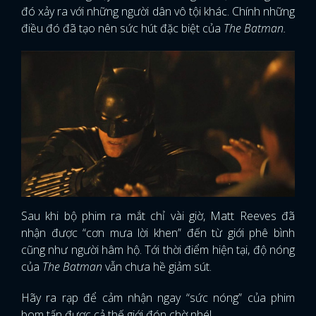
đó xảy ra với những người dân vô tội khác. Chính những
điều đó đã tạo nên sức hút đặc biệt của
The Batman.
Sau khi bộ phim ra mắt chỉ vài giờ, Matt Reeves đã
nhận được “cơn mưa lời khen” đến từ giới phê bình
cũng như người hâm hộ. Tới thời điểm hiện tại, độ nóng
của
The Batman
vẫn chưa hề giảm sút.
Hãy ra rạp để cảm nhận ngay “sức nóng” của phim
bom tấn được cả thế giới đón chờ nhé!.