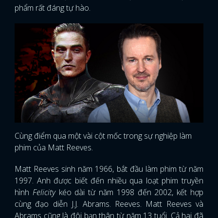
phẩm rất đáng tự hào.
Cùng điểm qua một vài cột mốc trong sự nghiệp làm
phim của Matt Reeves.
Matt Reeves sinh năm 1966, bắt đầu làm phim từ năm
1997. Anh được biết đến nhiều qua loạt phim truyền
hình
Felicity
kéo dài từ năm 1998 đến 2002, kết hợp
cùng đạo diễn J.J. Abrams. Reeves. Matt Reeves và
Abrams cũng là đôi bạn thân từ năm 13 tuổi. Cả hai đã