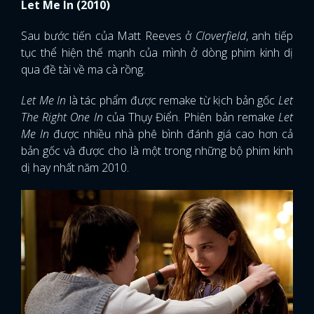
Let Me In (2010)
Sau bước tiến của Matt Reeves ở
Cloverfield
, anh tiếp
tục thể hiện thế mạnh của mình ở dòng phim kinh dị
qua đề tài về ma cà rồng.
Let Me In
là tác phẩm được remake từ kịch bản gốc
Let
The Right One In
của Thụy Điển. Phiên bản remake
Let
Me In
được nhiều nhà phê bình đánh giá cao hơn cả
bản gốc và được cho là một trong những bộ phim kinh
dị hay nhất năm 2010.