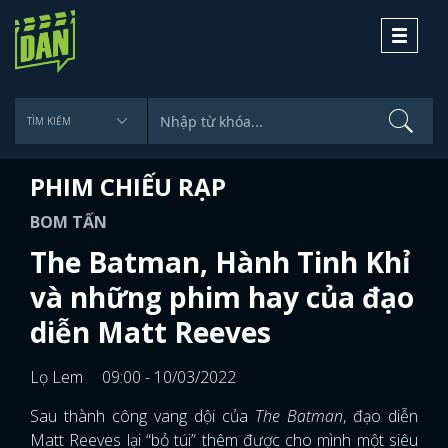
Toggle
navigati
PHIM CHIẾU RẠP
BOM TẤN
The Batman, Hành Tinh Khỉ
và những phim hay của đạo
diễn Matt Reeves
Lọ Lem
09:00 - 10/03/2022
Sau thành công vang dội của
The Batman
, đạo diễn
Matt Reeves lại “bỏ túi” thêm được cho mình một siêu