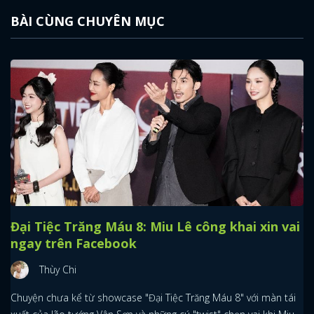
BÀI CÙNG CHUYÊN MỤC
Đại Tiệc Trăng Máu 8: Miu Lê công khai xin vai
ngay trên Facebook
Thùy Chi
Chuyện chưa kể từ showcase "Đại Tiệc Trăng Máu 8" với màn tái