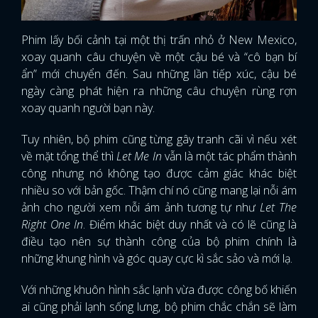
Phim lấy bối cảnh tại một thị trấn nhỏ ở New Mexico,
xoay quanh câu chuyện về một cậu bé và “cô bạn bí
ẩn” mới chuyển đến. Sau những lần tiếp xúc, cậu bé
ngày càng phát hiện ra những câu chuyện rùng rợn
xoay quanh người bạn này.
Tuy nhiên, bộ phim cũng từng gây tranh cãi vì nếu xét
về mặt tổng thể thì
Let Me In
vẫn là một tác phẩm thành
công nhưng nó không tạo được cảm giác khác biệt
nhiều so với bản gốc. Thậm chí nó cũng mang lại nỗi ám
ảnh cho người xem nỗi ám ảnh tương tự như
Let The
Right One In
. Điểm khác biệt duy nhất và có lẽ cũng là
điều tạo nên sự thành công của bộ phim chính là
những khung hình và góc quay cực kì sắc sảo và mới lạ.
Với những khuôn hình sắc lạnh vừa được công bố khiến
ai cũng phải lạnh sống lưng, bộ phim chắc chắn sẽ làm