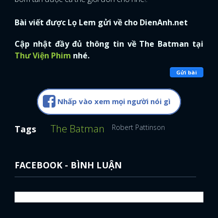
Bài viết được Lọ Lem gửi về cho DienAnh.net
Cập nhật đầy đủ thông tin về The Batman tại
Thư Viện Phim
nhé.
Gửi bài
Nhấp vào xem mọi người nói gì
The Batman
Robert Pattinson
Tags
FACEBOOK - BÌNH LUẬN