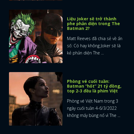
Liệu Joker sẽ trở thành
phe phản diện trong The
Batman 2?
Matt Reeves đã chia sẻ về ẩn
số: Có hay không Joker sẽ là
kẻ phản diện The ...
Phòng vé cuối tuần:
Batman “hốt” 21 tỷ đồng,
top 2-3 đều là phim Việt
Phòng vé Việt Nam trong 3
ngày cuối tuần 4-6/3/2022
không mấy bùng nổ vì The ...