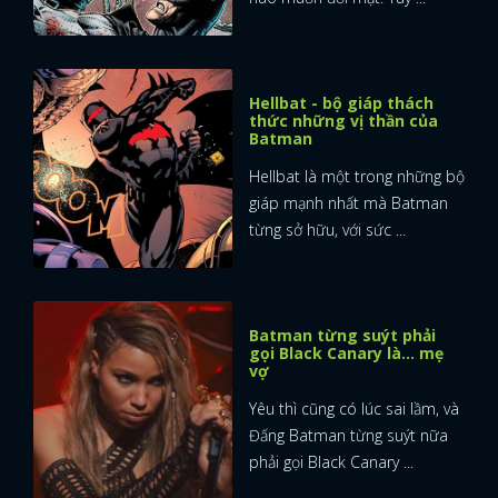
Hellbat - bộ giáp thách
thức những vị thần của
Batman
Hellbat là một trong những bộ
giáp mạnh nhất mà Batman
từng sở hữu, với sức ...
Batman từng suýt phải
gọi Black Canary là… mẹ
vợ
Yêu thì cũng có lúc sai lầm, và
Đấng Batman từng suýt nữa
phải gọi Black Canary ...