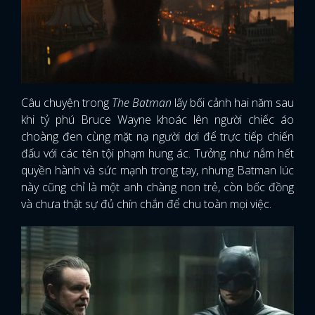
Câu chuyện trong
The Batman
lấy bối cảnh hai năm sau
khi tỷ phú Bruce Wayne khoác lên người chiếc áo
choàng đen cùng mặt nạ người dơi để trực tiếp chiến
đấu với các tên tội phạm hung ác. Tưởng như nắm hết
quyền hành và sức mạnh trong tay, nhưng Batman lúc
này cũng chỉ là một anh chàng non trẻ, còn bốc đồng
và chưa thật sự đủ chín chắn để chu toàn mọi việc.