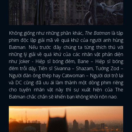
FACEBOOK
GOOGLE
Không giống như những phần khác,
The Batman
là tập
phim độc lập giải mã về quá khứ của người anh hùng
Batman. Nếu trước đây chúng ta từng thích thú với
những lý giải về quá khứ của các nhân vật phản diện
như Joker - Hiệp sĩ bóng đêm, Bane – Hiệp sĩ bóng
đêm trỗi dậy, Tiến sĩ Sivanna – Shazam, Tướng Zod –
Người đàn ông thép hay Catwoman – Người dơi trở lại
và DC cũng đã ưu ái làm thành một dòng phim riêng
cho tuyến nhân vật này thì sự xuất hiện của The
Batman chắc chắn sẽ khiến bạn không khỏi nôn nao.