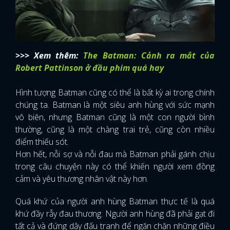
>>> Xem thêm:
The Batman: Cảnh ra mắt của
Robert Pattinson ở đầu phim quá hay
Hình tượng Batman cũng có thể là bất kỳ ai trong chính
chúng ta. Batman là một siêu anh hùng với sức mạnh
vô biên, nhưng Batman cũng là một con người bình
thường, cũng là một chàng trai trẻ, cũng còn nhiều
điểm thiếu sót.
Hơn hết, nỗi sợ và nỗi đau mà Batman phải gánh chịu
trong câu chuyện này có thể khiến người xem đồng
cảm và yêu thương nhân vật này hơn.
Quá khứ của người anh hùng Batman thực tế là quá
khứ đầy rẫy đau thương. Người anh hùng đã phải gạt đi
tất cả và đứng dậy đấu tranh để ngăn chặn những điều