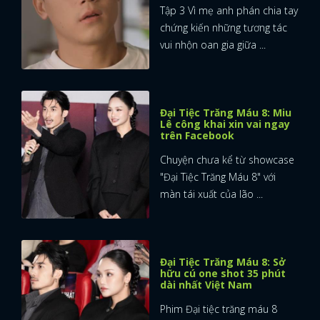
Tập 3 Vì mẹ anh phán chia tay
chứng kiến những tương tác
vui nhộn oan gia giữa ...
Đại Tiệc Trăng Máu 8: Miu
Lê công khai xin vai ngay
trên Facebook
Chuyện chưa kể từ showcase
"Đại Tiệc Trăng Máu 8" với
màn tái xuất của lão ...
Đại Tiệc Trăng Máu 8: Sở
hữu cú one shot 35 phút
dài nhất Việt Nam
Phim Đại tiệc trăng máu 8