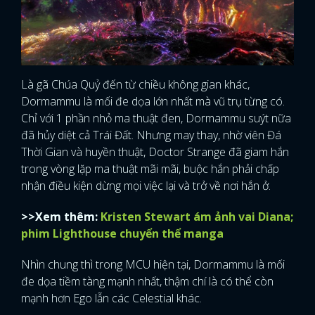
Là gã Chúa Quỷ đến từ chiều không gian khác,
Dormammu là mối đe dọa lớn nhất mà vũ trụ từng có.
Chỉ với 1 phần nhỏ ma thuật đen, Dormammu suýt nữa
đã hủy diệt cả Trái Đất. Nhưng may thay, nhờ viên Đá
Thời Gian và huyền thuật, Doctor Strange đã giam hắn
trong vòng lặp ma thuật mãi mãi, buộc hắn phải chấp
nhận điều kiện dừng mọi việc lại và trở về nơi hắn ở.
>>Xem thêm:
Kristen Stewart ám ảnh vai Diana;
phim Lighthouse chuyển thể manga
Nhìn chung thì trong MCU hiện tại, Dormammu là mối
đe dọa tiềm tàng mạnh nhất, thậm chí là có thể còn
mạnh hơn Ego lẫn các Celestial khác.