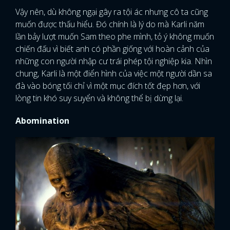
Vậy nên, dù không ngại gây ra tội ác nhưng cô ta cũng
muốn được thấu hiểu. Đó chính là lý do mà Karli năm
lần bảy lượt muốn Sam theo phe mình, tỏ ý không muốn
chiến đấu vì biết anh có phần giống với hoàn cảnh của
những con người nhập cư trái phép tội nghiệp kia. Nhìn
chung, Karli là một điển hình của việc một người dần sa
đà vào bóng tối chỉ vì một mục đích tốt đẹp hơn, với
lòng tin khó suy suyển và không thể bị dừng lại.
Abomination