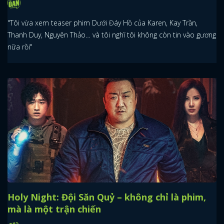
"Tôi vừa xem teaser phim Dưới Đáy Hồ của Karen, Kay Trần,
Thanh Duy, Nguyên Thảo… và tôi nghĩ tôi không còn tin vào gương
nữa rồi"
Holy Night: Đội Săn Quỷ – không chỉ là phim,
mà là một trận chiến