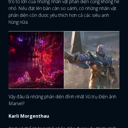
trò to lớn của những nhân vật phản diện cũng không hề
nhỏ. Nếu đặt lên bàn cân so sánh, có những nhân vật
phản diện còn được yêu thích hơn cả các siêu anh
hùng nữa.
Vậy đâu là những phản diện đỉnh nhất Vũ trụ Điện ảnh
Marvel?
Karli Morgenthau