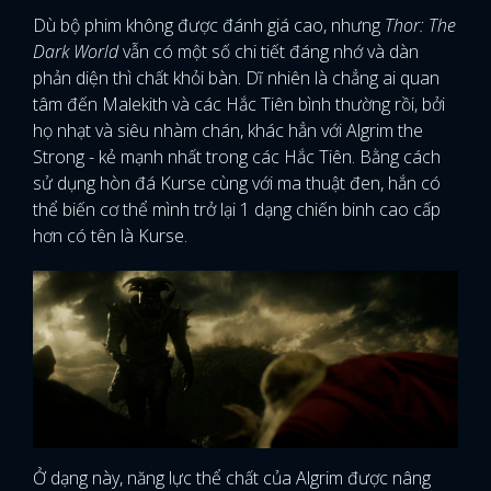
Dù bộ phim không được đánh giá cao, nhưng
Thor: The
Dark World
vẫn có một số chi tiết đáng nhớ và dàn
phản diện thì chất khỏi bàn. Dĩ nhiên là chẳng ai quan
tâm đến Malekith và các Hắc Tiên bình thường rồi, bởi
họ nhạt và siêu nhàm chán, khác hẳn với Algrim the
Strong - kẻ mạnh nhất trong các Hắc Tiên. Bằng cách
sử dụng hòn đá Kurse cùng với ma thuật đen, hắn có
thể biến cơ thể mình trở lại 1 dạng chiến binh cao cấp
hơn có tên là Kurse.
Ở dạng này, năng lực thể chất của Algrim được nâng