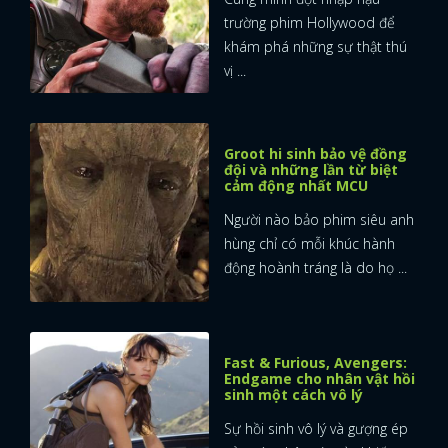
trường phim Hollywood để
khám phá những sự thật thú
vị ...
Groot hi sinh bảo vệ đồng
đội và những lần từ biệt
cảm động nhất MCU
Người nào bảo phim siêu anh
hùng chỉ có mỗi khúc hành
động hoành tráng là do họ ...
Fast & Furious, Avengers:
Endgame cho nhân vật hồi
sinh một cách vô lý
Sự hồi sinh vô lý và gượng ép