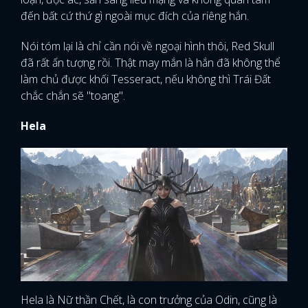
đến bất cứ thứ gì ngoài mục đích của riêng hắn.
Nói tóm lại là chỉ cần nói về ngoại hình thôi, Red Skull
đã rất ấn tượng rồi. Thật may mắn là hắn đã không thể
làm chủ được khối Tesseract, nếu không thì Trái Đất
chắc chắn sẽ "toang".
Hela
Hela là Nữ thần Chết, là con trưởng của Odin, cũng là