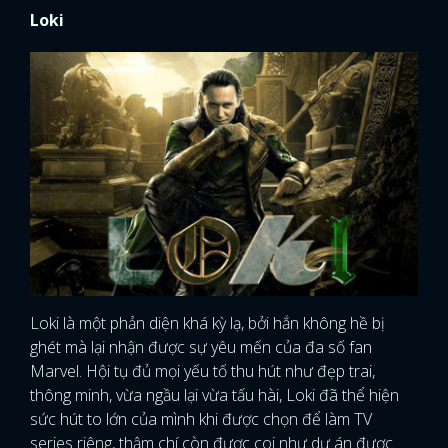
Loki
Loki là một phản diện khá kỳ lạ, bởi hắn không hề bị
ghét mà lại nhận được sự yêu mến của đa số fan
Marvel. Hội tụ đủ mọi yếu tố thu hút như đẹp trai,
thông minh, vừa ngầu lại vừa tấu hài, Loki đã thể hiện
sức hút to lớn của mình khi được chọn để làm TV
series riêng, thậm chí còn được coi như dự án được