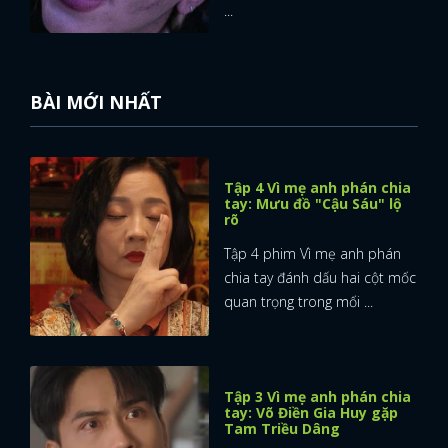
...
BÀI MỚI NHẤT
Tập 4 Vì mẹ anh phán chia
tay: Mưu đồ "Cậu Sáu" lộ
rõ
Tập 4 phim Vì mẹ anh phán
chia tay đánh dấu hai cột mốc
quan trọng trong mối ...
Tập 3 Vì mẹ anh phán chia
tay: Võ Điền Gia Huy gặp
Tam Triều Dâng