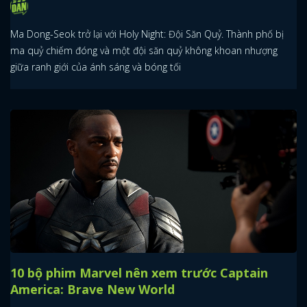
Ma Dong-Seok trở lại với Holy Night: Đội Săn Quỷ. Thành phố bị
ma quỷ chiếm đóng và một đội săn quỷ không khoan nhượng
giữa ranh giới của ánh sáng và bóng tối
10 bộ phim Marvel nên xem trước Captain
America: Brave New World