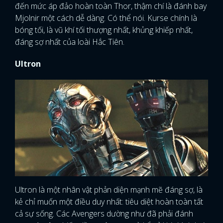
đến mức áp đảo hoàn toàn Thor, thậm chí là đánh bay
Mjolnir một cách dễ dàng. Có thể nói. Kurse chính là
bóng tối, là vũ khí tối thượng nhất, khủng khiếp nhất,
đáng sợ nhất của loài Hắc Tiên.
Ultron
Ultron là một nhân vật phản diện mạnh mẽ đáng sợ, là
kẻ chỉ muốn một điều duy nhất: tiêu diệt hoàn toàn tất
cả sự sống. Các Avengers dường như đã phải đánh