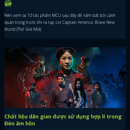
Nên xem lại 10 tác phẩm MCU sau đây để nắm bắt bối cảnh
quan trọng trước khi ra rạp coi Captain America: Brave New
World (Thế Giới Mới).
Chất liệu dân gian được sử dụng hợp lí trong
Đèn âm hồn