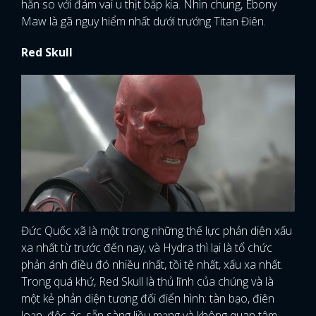
hẳn so với đám vai u thịt bắp kia. Nhìn chung, Ebony
Maw là gã nguy hiểm nhất dưới trướng Titan Điên.
Red Skull
Đức Quốc xã là một trong những thế lực phản diện xấu
xa nhất từ ​​trước đến nay, và Hydra thì lại là tổ chức
phản ánh điều đó nhiều nhất, tồi tệ nhất, xấu xa nhất.
Trong quá khứ, Red Skull là thủ lĩnh của chúng và là
một kẻ phản diện tương đối điển hình: tàn bạo, điên
loạn, độc ác, sẵn sàng liều mạng và không quan tâm