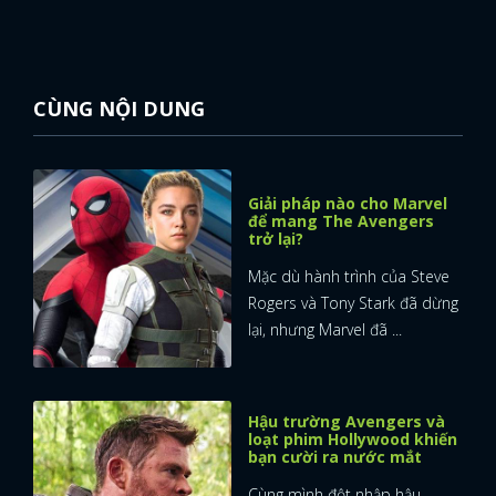
CÙNG NỘI DUNG
Giải pháp nào cho Marvel
để mang The Avengers
trở lại?
Mặc dù hành trình của Steve
Rogers và Tony Stark đã dừng
lại, nhưng Marvel đã ...
Hậu trường Avengers và
loạt phim Hollywood khiến
bạn cười ra nước mắt
Cùng mình đột nhập hậu