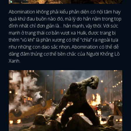
Abomination không phải kiểu phản diện có nội tâm hay
quá khứ đau buồn nào đó, mà lý do hắn nằm trong top
đỉnh nhất chỉ đơn giản là… hắn mạnh, vậy thôi. Với sức
mạnh ở trạng thái cơ bản vượt xa Hulk, được trang bị
thêm “vũ khí” là phần xương có thể “chìa” ra ngoài tựa
như những con dao sắc nhọn, Abomination có thể dễ
dàng đâm thủng cơ thể bền chắc của Người Khổng Lồ
Xanh.