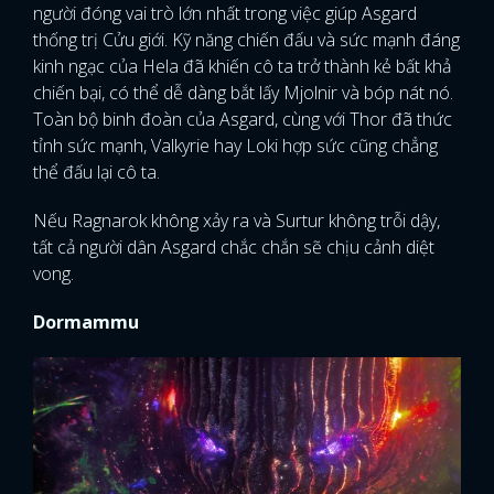
người đóng vai trò lớn nhất trong việc giúp Asgard
thống trị Cửu giới. Kỹ năng chiến đấu và sức mạnh đáng
kinh ngạc của Hela đã khiến cô ta trở thành kẻ bất khả
chiến bại, có thể dễ dàng bắt lấy Mjolnir và bóp nát nó.
Toàn bộ binh đoàn của Asgard, cùng với Thor đã thức
tỉnh sức mạnh, Valkyrie hay Loki hợp sức cũng chẳng
thể đấu lại cô ta.
Nếu Ragnarok không xảy ra và Surtur không trỗi dậy,
tất cả người dân Asgard chắc chắn sẽ chịu cảnh diệt
vong.
Dormammu