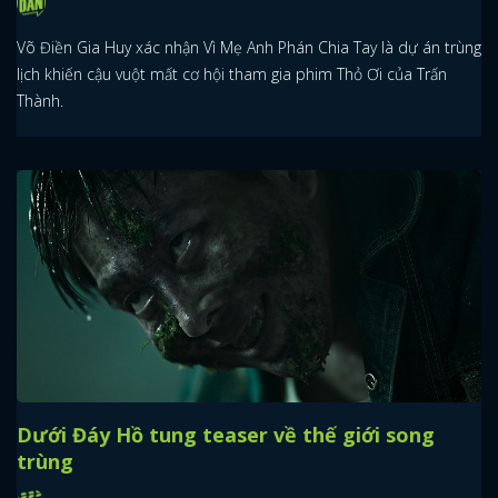
Võ Điền Gia Huy xác nhận Vì Mẹ Anh Phán Chia Tay là dự án trùng
lịch khiến cậu vuột mất cơ hội tham gia phim Thỏ Ơi của Trấn
Thành.
Dưới Đáy Hồ tung teaser về thế giới song
trùng