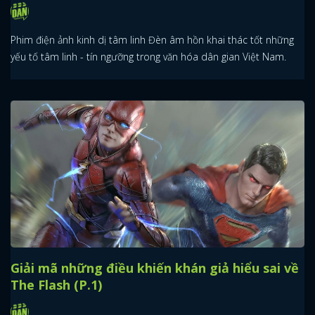
Phim điện ảnh kinh dị tâm linh Đèn âm hồn khai thác tốt những
yếu tố tâm linh - tín ngưỡng trong văn hóa dân gian Việt Nam.
Giải mã những điều khiến khán giả hiểu sai về
The Flash (P.1)