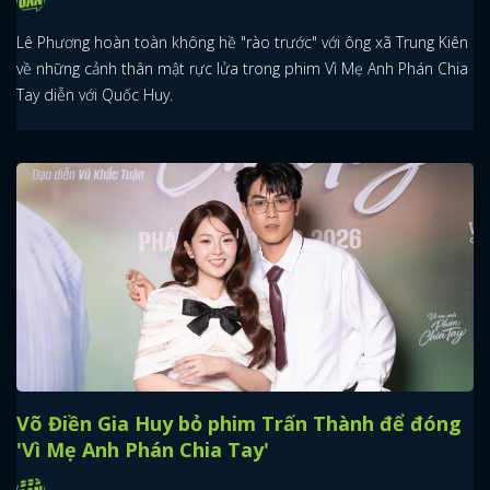
Lê Phương hoàn toàn không hề "rào trước" với ông xã Trung Kiên
về những cảnh thân mật rực lửa trong phim Vì Mẹ Anh Phán Chia
Tay diễn với Quốc Huy.
Võ Điền Gia Huy bỏ phim Trấn Thành để đóng
'Vì Mẹ Anh Phán Chia Tay'