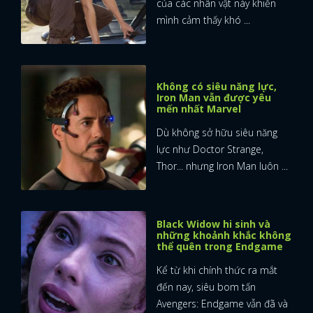
của các nhân vật này khiến
mình cảm thấy khó ...
Không có siêu năng lực,
Iron Man vẫn được yêu
mến nhất Marvel
Dù không sở hữu siêu năng
lực như Doctor Strange,
Thor... nhưng Iron Man luôn ...
Black Widow hi sinh và
những khoảnh khắc không
thể quên trong Endgame
Kể từ khi chính thức ra mắt
đến nay, siêu bom tấn
Avengers: Endgame vẫn đã và