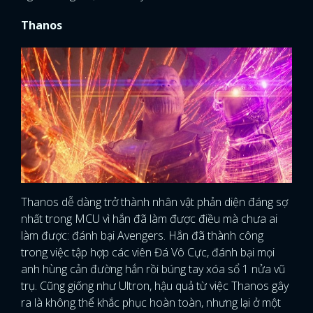
Thanos
FACEBOOK
GOOGLE
Thanos dễ dàng trở thành nhân vật phản diện đáng sợ
nhất trong MCU vì hắn đã làm được điều mà chưa ai
làm được: đánh bại Avengers. Hắn đã thành công
trong việc tập hợp các viên Đá Vô Cực, đánh bại mọi
anh hùng cản đường hắn rồi búng tay xóa sổ 1 nửa vũ
trụ. Cũng giống như Ultron, hậu quả từ việc Thanos gây
ra là không thể khắc phục hoàn toàn, nhưng lại ở một