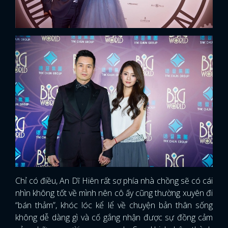
Chỉ có điều, An Dĩ Hiên rất sợ phía nhà chồng sẽ có cái
nhìn không tốt về mình nên cô ấy cũng thường xuyên đi
“bán thảm”, khóc lóc kể lể về chuyện bản thân sống
không dễ dàng gì và cố gắng nhận được sự đồng cảm