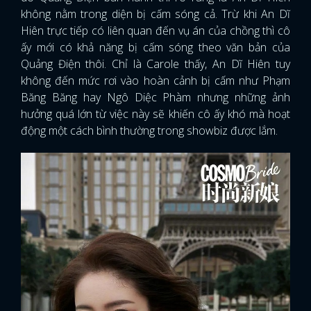
không nằm trong diện bị cấm sóng cả. Trừ khi An Dĩ
Hiên trực tiếp có liên quan đến vụ án của chồng thì cô
ấy mới có khả năng bị cấm sóng theo văn bản của
Quảng Điện thôi. Chỉ là Carole thấy, An Dĩ Hiên tuy
không đến mức rơi vào hoàn cảnh bị cấm như Phạm
Băng Băng hay Ngô Diệc Phàm nhưng những ảnh
hưởng quá lớn từ việc này sẽ khiến cô ấy khó mà hoạt
động một cách bình thường trong showbiz được lắm.