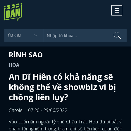
Toggle
navigati
RÌNH SAO
HOA
An Dĩ Hiên có khả năng sẽ
không thể về showbiz vì bị
chồng liên lụy?
Carole
07:20 - 29/06/2022
Vào cuối năm ngoái, tỷ phú Châu Trác Hoa đã bị bắt vì
phạm tội nghiêm trọng, thậm chí số tiền liên quan đến