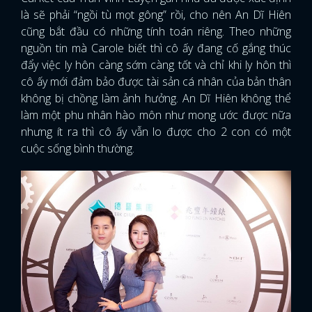
là sẽ phải “ngồi tù mọt gông” rồi, cho nên An Dĩ Hiên
cũng bắt đầu có những tính toán riêng. Theo những
nguồn tin mà Carole biết thì cô ấy đang cố gắng thúc
đẩy việc ly hôn càng sớm càng tốt và chỉ khi ly hôn thì
cô ấy mới đảm bảo được tài sản cá nhân của bản thân
không bị chồng làm ảnh hưởng. An Dĩ Hiên không thể
làm một phu nhân hào môn như mong ước được nữa
nhưng ít ra thì cô ấy vẫn lo được cho 2 con có một
cuộc sống bình thường.