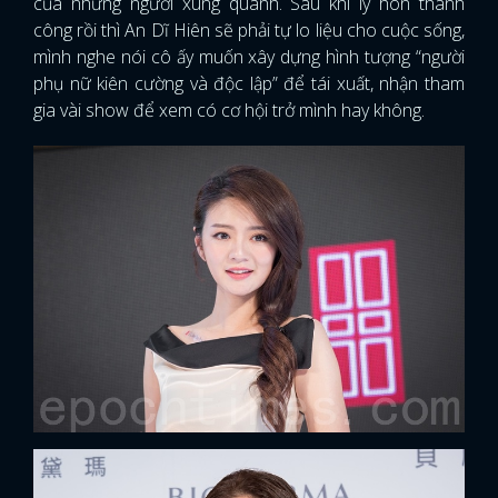
của những người xung quanh. Sau khi ly hôn thành
công rồi thì An Dĩ Hiên sẽ phải tự lo liệu cho cuộc sống,
mình nghe nói cô ấy muốn xây dựng hình tượng “người
phụ nữ kiên cường và độc lập” để tái xuất, nhận tham
gia vài show để xem có cơ hội trở mình hay không.
x
ĐĂNG NHẬP