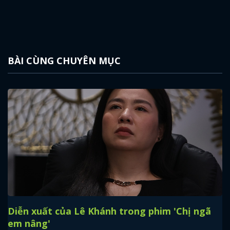
BÀI CÙNG CHUYÊN MỤC
Diễn xuất của Lê Khánh trong phim 'Chị ngã
em nâng'