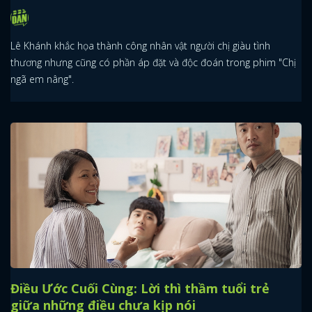
Lê Khánh khắc họa thành công nhân vật người chị giàu tình
thương nhưng cũng có phần áp đặt và độc đoán trong phim "Chị
ngã em nâng".
Điều Ước Cuối Cùng: Lời thì thầm tuổi trẻ
giữa những điều chưa kịp nói