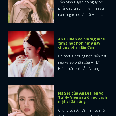
Trần Vinh Luyện có nguy cơ
phải chịu trách nhiệm nhiều
năm, nghe nói An Dĩ Hiên ...
An Dĩ Hiên và những nữ 8
từng hot hơn nữ 9 nay
chung phận lận đận
Có một sự trùng hợp đến bất
ngờ về số phận của An Dĩ
Hiên, Trần Kiều Ân, Vương ...
Ngã rẽ của An Dĩ Hiên và
Từ Hy Viên sau ồn ào cạch
mặt vì đàn ông
Chồng của An Dĩ Hiên vừa rồi