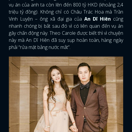
vụ án của anh ta còn lên đến 800 tỷ HKD (khoảng 2,4
triệu tỷ đồng). Không chỉ có Châu Trác Hoa mà Trần
Vinh Luyện – ông xã đại gia của
An Dĩ Hiên
cũng
nhanh chóng bị bắt sau đó vì có liên quan đến vụ án
gây chấn động này. Theo Carole được biết thì vì chuyện
này mà An Dĩ Hiên đã suy sụp hoàn toàn, hàng ngày
phải “rửa mặt bằng nước mắt”.