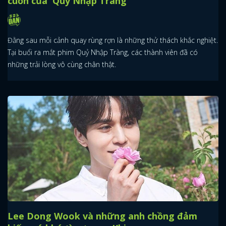
cuốn của 'Quỷ Nhập Tràng'
Đằng sau mỗi cảnh quay rùng rợn là những thử thách khắc nghiệt.
Tại buổi ra mắt phim Quỷ Nhập Tràng, các thành viên đã có
những trải lòng vô cùng chân thật.
Lee Dong Wook và những anh chồng đảm