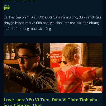
Cái hay của phim Điều Ước Cuối Cùng nằm ở chỗ, dù kể một câu
chuyện không mới về tình bạn, gia đình, ước mơ, giới tính nhưng
hoàn toàn mang màu sắc riêng.
Love Lies: Yêu Vì Tiền, Điên Vì Tình: Tình yêu
ảo – Cảm xúc thật