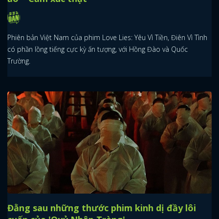
Phiên bản Việt Nam của phim Love Lies: Yêu Vì Tiền, Điên Vì Tình
có phần lồng tiếng cực kỳ ấn tượng, với Hồng Đào và Quốc
Trường.
Đằng sau những thước phim kinh dị đầy lôi