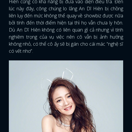
Hiên cũng có khả năng bị đưa vào diện điều tra. Đến
lúc này đây, công chúng lo lắng An Dĩ Hiên bị chồng
liên lụy đến mức không thể quay về showbiz được nữa
bởi tính đến thời điểm hiện tại thì họ vẫn chưa ly hôn.
Dù An Dĩ Hiên không có liên quan gì cả nhưng vì tính
nghiêm trọng của vụ việc nên cô vẫn bị ảnh hưởng
không nhỏ, có thể cô ấy sẽ bị gán cho cái mác “nghệ sĩ
có vết nhơ”.