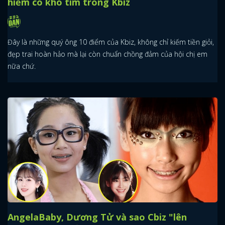
hiếm có khó tìm trong Kbiz
Đây là những quý ông 10 điểm của Kbiz, không chỉ kiếm tiền giỏi,
đẹp trai hoàn hảo mà lại còn chuẩn chồng đảm của hội chị em
nữa chứ.
AngelaBaby, Dương Tử và sao Cbiz "lên