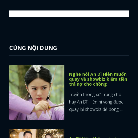
CÙNG NỘI DUNG
Nghe nói An Dĩ Hiên muốn
quay về showbiz kiếm tiền
trả nợ cho chồng
Truyền thông xứ Trung cho
hay An Dĩ Hiên hi vọng được
quay lại showbiz để đóng ...