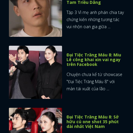
Tam Triều Dâng
Tập 3 Vì mẹ anh phán chia tay
chứng kiến những tương tác
vui nhộn oan gia giữa ...
Đại Tiệc Trăng Máu 8: Miu
Lê công khai xin vai ngay
trên Facebook
Chuyện chưa kể từ showcase
"Đại Tiệc Trăng Máu 8" với
màn tái xuất của lão ...
Đại Tiệc Trăng Máu 8: Sở
hữu cú one shot 35 phút
dài nhất Việt Nam