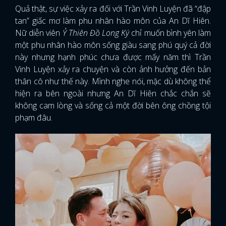
Quả thật, sự việc xảy ra đối với Trần Vinh Luyện đã “đập
tan” giấc mơ làm phu nhân hào môn của An Dĩ Hiên.
Nữ diễn viên
Ỷ Thiên Đồ Long Ký
chỉ muốn bình yên làm
một phu nhân hào môn sống giàu sang phú quý cả đời
này nhưng hạnh phúc chưa được mấy năm thì Trần
Vinh Luyện xảy ra chuyện và còn ảnh hưởng đến bản
thân cô như thế này. Mình nghe nói, mặc dù không thể
hiện ra bên ngoài nhưng An Dĩ Hiên chắc chắn sẽ
không cam lòng và sống cả một đời bên ông chồng tội
phạm đâu.