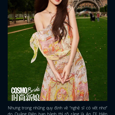
Nhưng trong những quy định về “nghệ sĩ có vết nhơ”
do Quảng Điện ban hành thì rõ ràng là An Dĩ Hiên