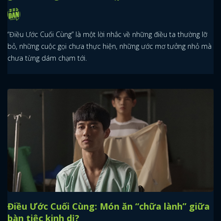
“Điều Ước Cuối Cùng” là một lời nhắc về những điều ta thường lỡ
bỏ, những cuộc gọi chưa thực hiện, những ước mơ tưởng nhỏ mà
chưa từng dám chạm tới.
Điều Ước Cuối Cùng: Món ăn “chữa lành” giữa
bàn tiệc kinh dị?