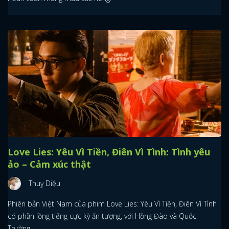
Love Lies: Yêu Vì Tiền, Điên Vì Tình: Tình yêu
ảo – Cảm xúc thật
Thuỵ Diệu
Phiên bản Việt Nam của phim Love Lies: Yêu Vì Tiền, Điên Vì Tình
có phần lồng tiếng cực kỳ ấn tượng, với Hồng Đào và Quốc
Trường.