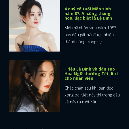
4 quý cô tuổi Mão sinh
năm 87: Ai cũng thăng
hoa, đặc biệt là Lệ Dĩnh
Mỗi mỹ nhân sinh năm 1987
này đều gặt hái được nhiều
thành công trong sự ...
Triệu Lệ Dĩnh và dàn sao
Hoa Ngữ thưởng Tết, lì xì
cho nhân viên
Chắc chắn sau khi bạn đọc
xong bài viết này thì trong đầu
sẽ nảy ra một câu ...