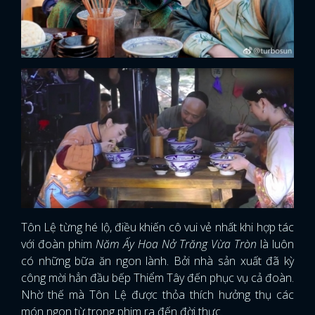
Tôn Lệ từng hé lộ, điều khiến cô vui vẻ nhất khi hợp tác
với đoàn phim
Năm Ấy Hoa Nở Trăng Vừa Tròn
là luôn
có những bữa ăn ngon lành. Bởi nhà sản xuất đã kỳ
công mời hẳn đầu bếp Thiểm Tây đến phục vụ cả đoàn.
Nhờ thế mà Tôn Lệ được thỏa thích hưởng thụ các
món ngon từ trong phim ra đến đời thực.