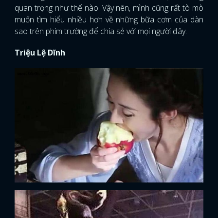
quan trọng như thế nào. Vậy nên, mình cũng rất tò mò
muốn tìm hiểu nhiều hơn về những bữa cơm của dàn
sao trên phim trường để chia sẻ với mọi người đây.
Triệu Lệ Dĩnh