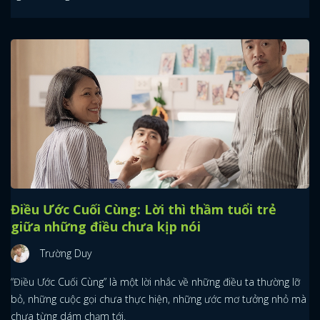
Điều Ước Cuối Cùng: Lời thì thầm tuổi trẻ
giữa những điều chưa kịp nói
Trường Duy
“Điều Ước Cuối Cùng” là một lời nhắc về những điều ta thường lỡ
bỏ, những cuộc gọi chưa thực hiện, những ước mơ tưởng nhỏ mà
chưa từng dám chạm tới.