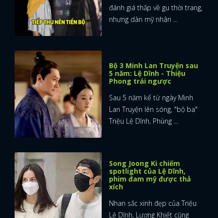
đánh giá thấp về gu thời trang,
nhưng dàn mỹ nhân ...
Bộ 3 Minh Lan Truyện sau
5 năm: Lệ Dĩnh - Thiệu
Phong trái ngược
Sau 5 năm kể từ ngày Minh
Lan Truyện lên sóng, "bộ ba"
Triệu Lệ Dĩnh, Phùng ...
Song Joong Ki chiếm
spotlight của Lệ Dĩnh,
phim đam mỹ được thả
xích
Nhan sắc xinh đẹp của Triệu
Lệ Dĩnh, Lương Khiết cũng