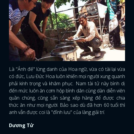
Là "Ảnh đế" lừng danh của Hoa ngữ, vừa có tài lại vừa
có đức, Lưu Đức Hoa luôn khiến mọi người xung quanh
phải kính trọng và khâm phục. Nam tài tử này bình dị
đến mức luôn ăn cơm hộp bình dân cùng dàn diễn viên
quần chúng, cũng sẵn sàng xếp hàng để được chia
thức ăn như mọi người. Bảo sao dù đã hơn 60 tuổi thì
anh vẫn được coi là "đỉnh lưu" của làng giải trí.
Dương Tử