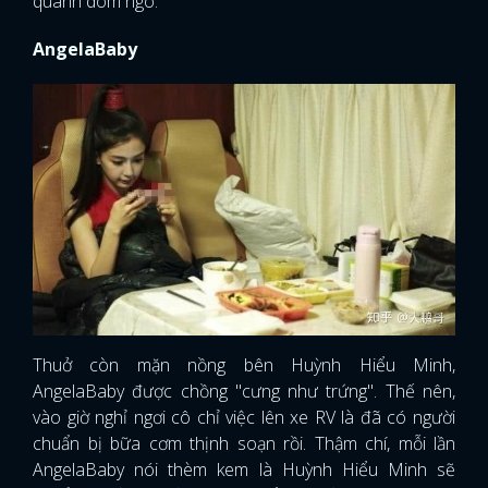
quanh dòm ngó.
AngelaBaby
Thuở còn mặn nồng bên Huỳnh Hiểu Minh,
AngelaBaby được chồng "cưng như trứng". Thế nên,
vào giờ nghỉ ngơi cô chỉ việc lên xe RV là đã có người
chuẩn bị bữa cơm thịnh soạn rồi. Thậm chí, mỗi lần
AngelaBaby nói thèm kem là Huỳnh Hiểu Minh sẽ