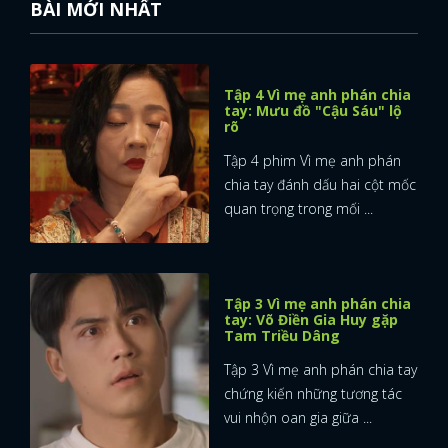
BÀI MỚI NHẤT
Tập 4 Vì mẹ anh phán chia
tay: Mưu đồ "Cậu Sáu" lộ
rõ
Tập 4 phim Vì mẹ anh phán
chia tay đánh dấu hai cột mốc
quan trọng trong mối ...
Tập 3 Vì mẹ anh phán chia
tay: Võ Điền Gia Huy gặp
Tam Triều Dâng
Tập 3 Vì mẹ anh phán chia tay
chứng kiến những tương tác
vui nhộn oan gia giữa ...