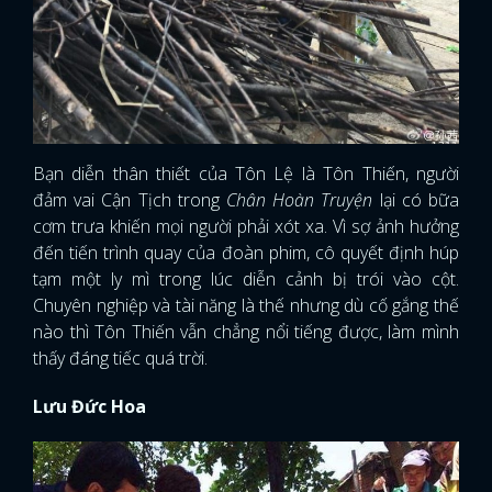
Bạn diễn thân thiết của Tôn Lệ là Tôn Thiến, người
đảm vai Cận Tịch trong
Chân Hoàn Truyện
lại có bữa
cơm trưa khiến mọi người phải xót xa. Vì sợ ảnh hưởng
đến tiến trình quay của đoàn phim, cô quyết định húp
tạm một ly mì trong lúc diễn cảnh bị trói vào cột.
Chuyên nghiệp và tài năng là thế nhưng dù cố gắng thế
nào thì Tôn Thiến vẫn chẳng nổi tiếng được, làm mình
thấy đáng tiếc quá trời.
Lưu Đức Hoa