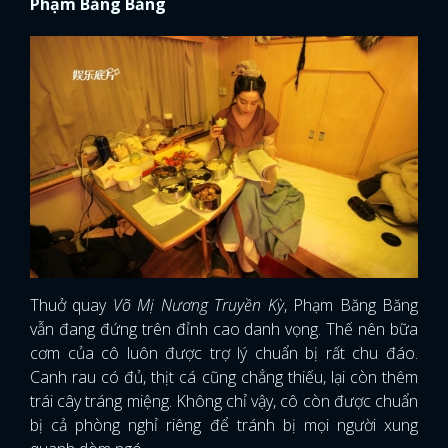
Phạm Băng Băng
Thuở quay
Võ Mị Nương Truyền Kỳ
, Phạm Băng Băng
vẫn đang đứng trên đỉnh cao danh vọng. Thế nên bữa
cơm của cô luôn được trợ lý chuẩn bị rất chu đáo.
Canh rau có đủ, thịt cá cũng chẳng thiếu, lại còn thêm
trái cây tráng miệng. Không chỉ vậy, cô còn được chuẩn
bị cả phòng nghỉ riêng để tránh bị mọi người xung