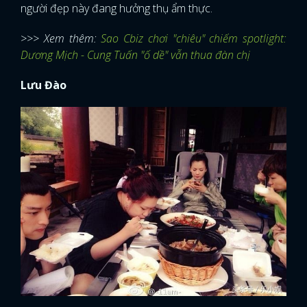
người đẹp này đang hưởng thụ ẩm thực.
>>> Xem thêm:
Sao Cbiz chơi "chiêu" chiếm spotlight:
Dương Mịch - Cung Tuấn "ố dề" vẫn thua đàn chị
Lưu Đào