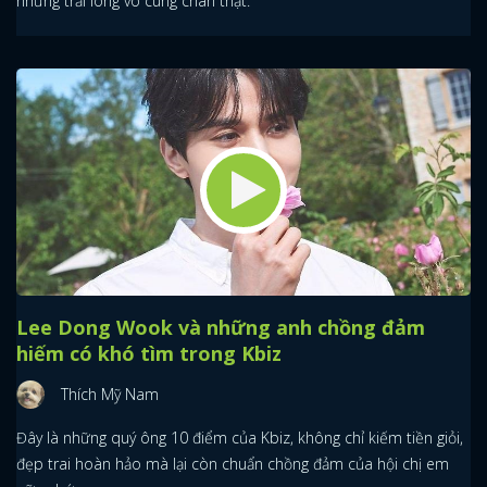
những trải lòng vô cùng chân thật.
Lee Dong Wook và những anh chồng đảm
hiếm có khó tìm trong Kbiz
Thích Mỹ Nam
Đây là những quý ông 10 điểm của Kbiz, không chỉ kiếm tiền giỏi,
đẹp trai hoàn hảo mà lại còn chuẩn chồng đảm của hội chị em