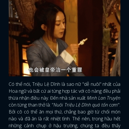
Có thể nói, Triệu Lệ Dĩnh là sao nữ "dễ nuôi" nhất của
Hoa ngữ và bất cứ ai từng hợp tác với cô nàng đều phải
thừa nhận điều này. Đến nhà sản xuất
Minh Lan Truyện
còn từng than thở là: "
Nuôi Triệu Lệ Dĩnh quá tốn cơm
".
Bởi cô có thể ăn mọi thứ, chẳng bao giờ từ chối món
nào và đã ăn là rất nhiệt tình. Thế nên, trong hầu hết
những cảnh chụp ở hậu trường, chúng ta đều thấy