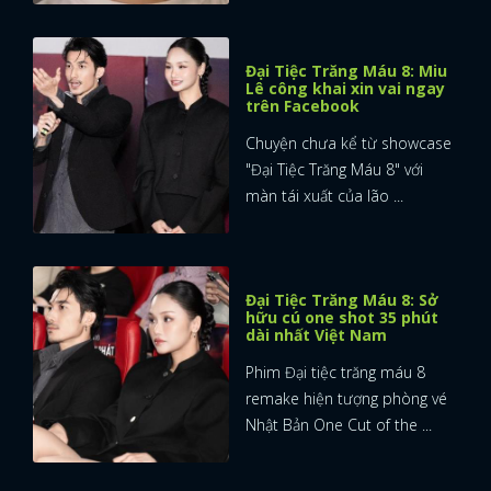
Đại Tiệc Trăng Máu 8: Miu
Lê công khai xin vai ngay
trên Facebook
Chuyện chưa kể từ showcase
"Đại Tiệc Trăng Máu 8" với
màn tái xuất của lão ...
Đại Tiệc Trăng Máu 8: Sở
hữu cú one shot 35 phút
dài nhất Việt Nam
Phim Đại tiệc trăng máu 8
remake hiện tượng phòng vé
Nhật Bản One Cut of the ...