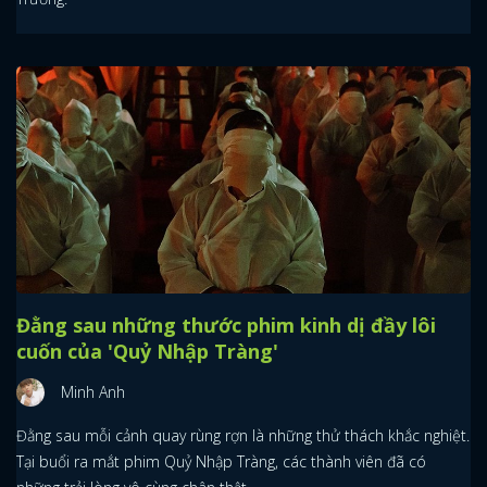
Đằng sau những thước phim kinh dị đầy lôi
cuốn của 'Quỷ Nhập Tràng'
Minh Anh
Đằng sau mỗi cảnh quay rùng rợn là những thử thách khắc nghiệt.
Tại buổi ra mắt phim Quỷ Nhập Tràng, các thành viên đã có