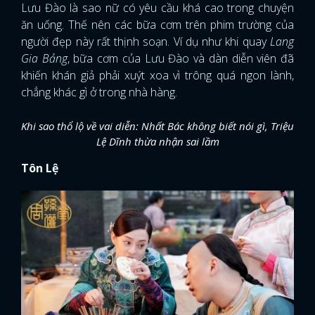
Lưu Đào là sao nữ có yêu cầu khá cao trong chuyện
ăn uống. Thế nên các bữa cơm trên phim trường của
người đẹp này rất thịnh soạn. Ví dụ như khi quay
Lang
Gia Bảng
, bữa cơm của Lưu Đào và dàn diễn viên đã
khiến khán giả phải xuýt xoa vì trông quá ngon lành,
chẳng khác gì ở trong nhà hàng.
Khi sao thổ lộ về vai diễn: Nhất Bác không biết nói gì, Triệu
Lệ Dĩnh thừa nhận sai lầm
Tôn Lệ