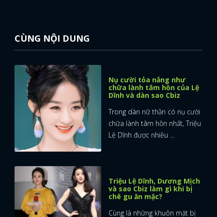
CÙNG NỘI DUNG
Nụ cười tỏa nắng như
chữa lành tâm hồn của Lệ
Dĩnh và dàn sao Cbiz
Trong dàn nữ thần có nụ cười
chữa lành tâm hồn nhất, Triệu
Lệ Dĩnh được nhiều ...
Triệu Lệ Dĩnh, Dương Mịch
và sao Cbiz làm gì khi bị
chê gu ăn mặc?
Cùng là những khuôn mặt bị