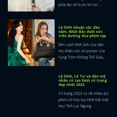
phải lép vế trước tin tức ...
Lệ Dĩnh nhuận sắc đầu
năm, Nhất Bác đuối sức
trên đường đua phim rạp
Bên cạnh hình ảnh của dàn
mỹ nhân còn có poster của
Vụng Trộm Không Thể Giấu, ...
Lệ Dĩnh, Lộ Tư và dàn mỹ
nhân có tạo hình cổ trang
đẹp nhất 2023
Cổ trang 2023 có rất nhiều bộ
phim sở hữu tạo hình bắt mắt
như Tinh Lạc Ngưng ...