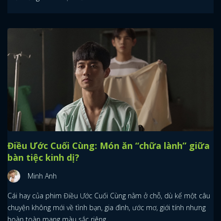
Điều Ước Cuối Cùng: Món ăn “chữa lành” giữa
bàn tiệc kinh dị?
Minh Anh
Cái hay của phim Điều Ước Cuối Cùng nằm ở chỗ, dù kể một câu
chuyện không mới về tình bạn, gia đình, ước mơ, giới tính nhưng
hoàn toàn mang màu sắc riêng.