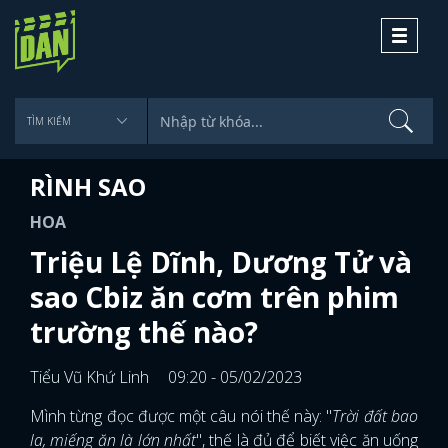
Toggle
navigati
RÌNH SAO
HOA
Triệu Lệ Dĩnh, Dương Tử và
sao Cbiz ăn cơm trên phim
trường thế nào?
Tiểu Vũ Khứ Linh
09:20 - 05/02/2023
Mình từng đọc được một câu nói thế này: "
Trời đất bao
la, miếng ăn là lớn nhất
", thế là đủ để biết việc ăn uống