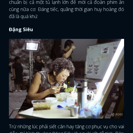
chuẩn bị cả một tủ lạnh lớn để mời cả đoàn phim ăn
cùng nữa cơ. Đáng tiếc, quãng thời gian huy hoàng đó
đã là quá khứ.
Đặng Siêu
Trừ những lúc phải siết cân hay tăng cơ phục vụ cho vai