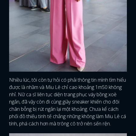
Nhiều lúc, tôi còn tự hỏi có phải thông tin mình tìm hiểu
được là nhầm và Miu Lê chỉ cao khoảng 1m50 không
nhỉ. Nữ ca sĩ liên tục diện trang phục váy bồng xoè
ngắn, đã vậy còn đi cùng giày sneaker khiến cho đôi
chân bỗng bị rút ngắn lại một khoảng. Chưa kể cách
phối đồ thiếu tinh tế chẳng những không làm Miu Lê cá
tính, phá cách hơn mà trông cô trở nên sến rện.