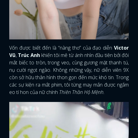
Vốn được biết đến là “nàng thơ” của đạo diễn
Victor
Vũ
,
Trúc Anh
khiến tôi mê từ ánh nhìn đầu tiên bởi đôi
mắt biếc to tròn, trong veo, cùng gương mặt thanh tú,
nụ cười ngọt ngào. Không những vậy, nữ diễn viên 9X
còn sở hữu thân hình thon gọn đến mức khó tin. Trong
các sự kiện ra mắt phim, tôi từng may mắn được ngắm
eo tí hon của nữ chính
Thiên Thần Hộ Mệnh.