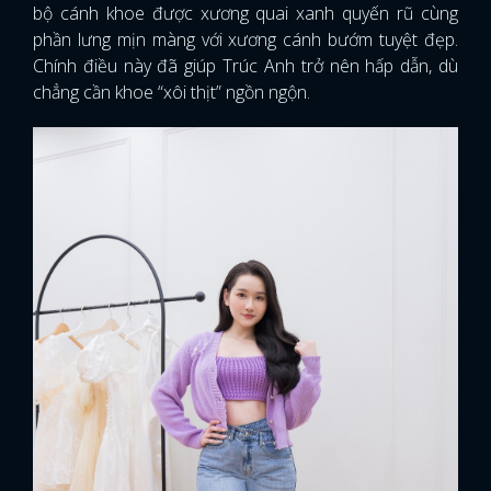
bộ cánh khoe được xương quai xanh quyến rũ cùng
phần lưng mịn màng với xương cánh bướm tuyệt đẹp.
Chính điều này đã giúp Trúc Anh trở nên hấp dẫn, dù
chẳng cần khoe “xôi thịt” ngồn ngộn.