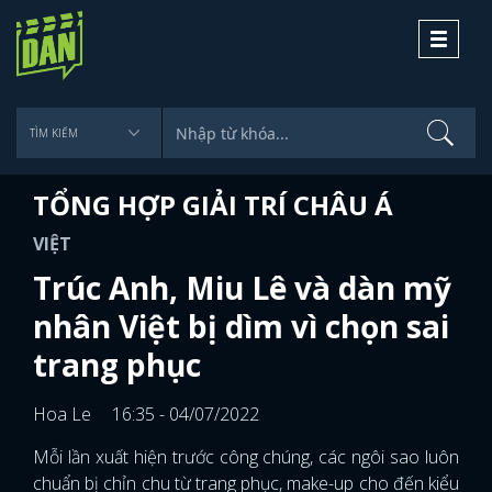
Toggle
navigati
TỔNG HỢP GIẢI TRÍ CHÂU Á
VIỆT
Trúc Anh, Miu Lê và dàn mỹ
nhân Việt bị dìm vì chọn sai
trang phục
Hoa Le
16:35 - 04/07/2022
Mỗi lần xuất hiện trước công chúng, các ngôi sao luôn
chuẩn bị chỉn chu từ trang phục, make-up cho đến kiểu