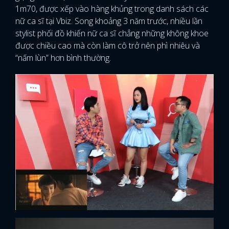
1m70, được xếp vào hàng khủng trong danh sách các
nữ ca sĩ tại Vbiz. Song khoảng 3 năm trước, nhiều lần
stylist phối đồ khiến nữ ca sĩ chẳng những không khoe
được chiều cao mà còn làm cô trở nên phì nhiêu và
“nấm lùn” hơn bình thường.